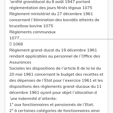
´arrêté grandducal du 8 août 1947 portant
réglementation des jours fériés légaux 1075
Règlement ministériel du 27 décembre 1961
concernant l´élimination des bovidés atteints de
brucellose bovine 1075
Règlements communaux
1077.................................................................................................
 1068
Règlement grand-ducal du 19 décembre 1961
rendant applicables au personnel de l´Office des
Assurances
Sociales les dispositions de l´article 8 de la loi du
20 mai 1961 concernant le budget des recettes et
des dépenses de l´Etat pour l´exercice 1961 et les
dispositions des règlements grand-ducaux du 11
décembre 1961 ayant pour objet l´allocation d
´une indemnité d´attente:
1° aux fonctionnaires et pensionnés de l´Etat;
2° à certaines catégories de fonctionnaires ainsi