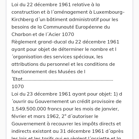
Loi du 22 décembre 1961 relative à la
construction et à l´aménagement à Luxembourg-
Kirchberg d´un bâtiment administratif pour les
besoins de la Communauté Européenne du
Charbon et de l´Acier 1070
Règlement grand-ducal du 22 décembre 1961
ayant pour objet de déterminer le nombre et l
´organisation des services spéciaux, les
attributions du personnel et les conditions de
fonctionnement des Musées de l
´Etat.........................................................................
1070
Loi du 23 décembre 1961 ayant pour objet: 1) d
´ouvrir au Gouvernement un crédit provisoire de
1.549.500.000 francs pour les mois de janvier,
février et mars 1962, 2° d´autoriser le
Gouvernement à recouvrer les impôts directs et
indirects existant au 31 décembre 1961 d´après
les lois et les tarifs qui en règlent l´assiette et la