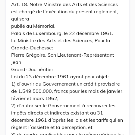
Art. 18. Notre Ministre des Arts et des Sciences
est chargé de l´exécution du présent règlement,
qui sera
publié au Mémorial.
Palais de Luxembourg, le 22 décembre 1961.
Le Ministre des Arts et des Sciences, Pour la
Grande-Duchesse:
Pierre Grégoire. Son Lieutenant-Représentant
Jean
Grand-Duc héritier.
Loi du 23 décembre 1961 ayant pour objet:
1) d´ouvrir au Gouvernement un crédit provisoire
de 1.549.500.000, francs pour les mois de janvier,
février et mars 1962,
2) d´autoriser le Gouvernement à recouvrer les
impôts directs et indirects existant au 31
décembre 1961 d´après les lois et les tarifs qui en
règlent l´assiette et la perception, et
3) de rendre applicables pour la même période les