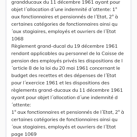
grandducaux du 11 décembre 1961 ayant pour
objet l´allocation d´une indemnité d´attente: 1°
aux fonctionnaires et pensionnés de l´Etat, 2° à
certaines catégories de fonctionnaires ainsi qu
´aux stagiaires, employés et ouvriers de l´Etat
1068
Règlement grand-ducal du 19 décembre 1961
rendant applicables au personnel de la Caisse de
pension des employés privés les dispositions de l
´article 8 de la loi du 20 mai 1961 concernant le
budget des recettes et des dépenses de l´Etat
pour l´exercice 1961 et les dispositions des
règlements grand-ducaux du 11 décembre 1961
ayant pour objet l´allocation d´une indemnité d
´attente:
1° aux fonctionnaires et pensionnés de l´Etat, 2° à
certaines catégories de fonctionnaires ainsi qu
´aux stagiaires, employés et ouvriers de l´Etat
page 1069