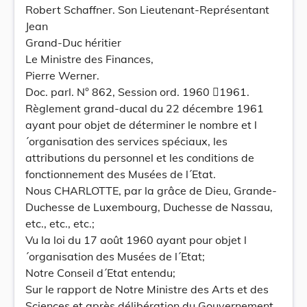
Robert Schaffner. Son Lieutenant-Représentant
Jean
Grand-Duc héritier
Le Ministre des Finances,
Pierre Werner.
Doc. parl. N° 862, Session ord. 1960 1961.
Règlement grand-ducal du 22 décembre 1961
ayant pour objet de déterminer le nombre et l
´organisation des services spéciaux, les
attributions du personnel et les conditions de
fonctionnement des Musées de l´Etat.
Nous CHARLOTTE, par la grâce de Dieu, Grande-
Duchesse de Luxembourg, Duchesse de Nassau,
etc., etc., etc.;
Vu la loi du 17 août 1960 ayant pour objet l
´organisation des Musées de l´Etat;
Notre Conseil d´Etat entendu;
Sur le rapport de Notre Ministre des Arts et des
Sciences et après délibération du Gouvernement