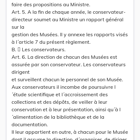
faire des propositions au Ministre.
Art. 5. A la fin de chaque année, le conservateur-
directeur soumet au Ministre un rapport général
sur la
gestion des Musées. Il y annexe les rapports visés
à l´article 7 du présent règlement.
B.  Les conservateurs.
Art. 6. La direction de chacun des Musées est
assurée par son conservateur. Les conservateurs
dirigent
et surveillent chacun le personnel de son Musée.
Aux conservateurs il incombe de poursuivre l
´étude scientifique et l´accroissement des
collections et des dépôts, de veiller à leur
conservation et à leur présentation, ainsi qu´à l
´alimentation de la bibliothèque et de la
documentation.
II leur appartient en outre, à chacun pour le Musée
dont il assume la direction, d´organiser, de diriger