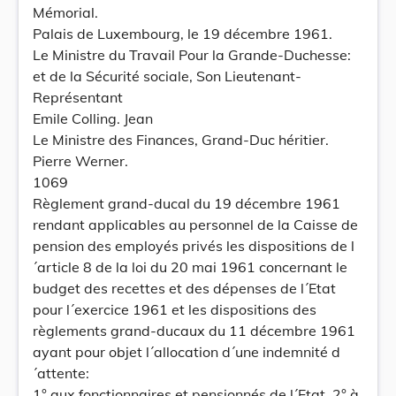
Mémorial.
Palais de Luxembourg, le 19 décembre 1961.
Le Ministre du Travail Pour la Grande-Duchesse:
et de la Sécurité sociale, Son Lieutenant-
Représentant
Emile Colling. Jean
Le Ministre des Finances, Grand-Duc héritier.
Pierre Werner.
1069
Règlement grand-ducal du 19 décembre 1961
rendant applicables au personnel de la Caisse de
pension des employés privés les dispositions de l
´article 8 de la loi du 20 mai 1961 concernant le
budget des recettes et des dépenses de l´Etat
pour l´exercice 1961 et les dispositions des
règlements grand-ducaux du 11 décembre 1961
ayant pour objet l´allocation d´une indemnité d
´attente:
1° aux fonctionnaires et pensionnés de l´Etat, 2° à