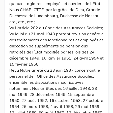
qu´aux stagiaires, employés et ouvriers de l´Etat.
Nous CHARLOTTE, par la grâce de Dieu, Grande-
Duchesse de Luxembourg, Duchesse de Nassau,
etc., etc., etc.;
Vu l´article 282 du Code des Assurances Sociales;
Vu la loi du 21 mai 1948 portant revision générale
des traitements des fonctionnaires et employés et
allocation de suppléments de pension aux
retraités de l´Etat modifiée par les lois des 24
décembre 1949, 16 janvier 1951, 24 avril 1954 et
15 février 1958;
Revu Notre arrêté du 23 juin 1937 concernant le
personnel de l´Office des Assurance Sociales,
ensemble les dispositions modificatives,
notamment Nos arrêtés des 16 juillet 1948, 23
mai 1949, 28 décembre 1949, 15 septembre
1950, 27 août 1952, 16 octobre 1953, 27 octobre
1954, 26 mars 1958, 4 avril 1958, 29 mai 1959,
17 juillet 1960, 30 août 1960, 17 décembre 1960