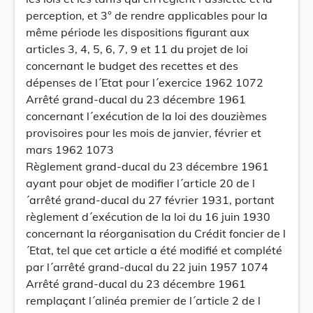
perception, et 3° de rendre applicables pour la
même période les dispositions figurant aux
articles 3, 4, 5, 6, 7, 9 et 11 du projet de loi
concernant le budget des recettes et des
dépenses de l´Etat pour l´exercice 1962 1072
Arrêté grand-ducal du 23 décembre 1961
concernant l´exécution de la loi des douzièmes
provisoires pour les mois de janvier, février et
mars 1962 1073
Règlement grand-ducal du 23 décembre 1961
ayant pour objet de modifier l´article 20 de l
´arrêté grand-ducal du 27 février 1931, portant
règlement d´exécution de la loi du 16 juin 1930
concernant la réorganisation du Crédit foncier de l
´Etat, tel que cet article a été modifié et complété
par l´arrêté grand-ducal du 22 juin 1957 1074
Arrêté grand-ducal du 23 décembre 1961
remplaçant l´alinéa premier de l´article 2 de l