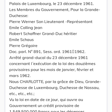
Palais de Luxembourg, le 23 décembre 1961.
Les Membres du Gouvernement, Pour la Grande-
Duchesse:
Pierre Werner Son Lieutenant -Représentant
Emile Colling Jean
Robert Schaffner Grand-Duc héritier
Emile Schaus
Pierre Grégoire
Doc. parl. N° 891, Sess. ord. 19611962.
Arrêté grand-ducal du 23 décembre 1961
concernant l´exécution de la loi des douzièmes
provisoires pour les mois de janvier, février et
mars 1962.
Nous CHARLOTTE, par la grâce de Dieu, Grande-
Duchesse de Luxembourg, Duchesse de Nassau,
etc., etc., etc.;
Vu la loi en date de ce jour, qui ouvre au
Gouvernement un crédit provisoire de
1.549.500.000 francs pour les dépenses