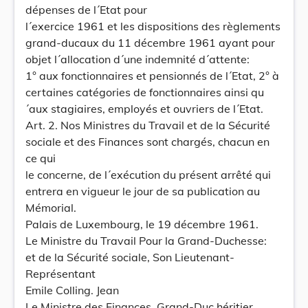
dépenses de l´Etat pour
l´exercice 1961 et les dispositions des règlements
grand-ducaux du 11 décembre 1961 ayant pour
objet l´allocation d´une indemnité d´attente:
1° aux fonctionnaires et pensionnés de l´Etat, 2° à
certaines catégories de fonctionnaires ainsi qu
´aux stagiaires, employés et ouvriers de l´Etat.
Art. 2. Nos Ministres du Travail et de la Sécurité
sociale et des Finances sont chargés, chacun en
ce qui
le concerne, de l´exécution du présent arrêté qui
entrera en vigueur le jour de sa publication au
Mémorial.
Palais de Luxembourg, le 19 décembre 1961.
Le Ministre du Travail Pour la Grand-Duchesse:
et de la Sécurité sociale, Son Lieutenant-
Représentant
Emile Colling. Jean
Le Ministre des Finances, Grand-Duc héritier.