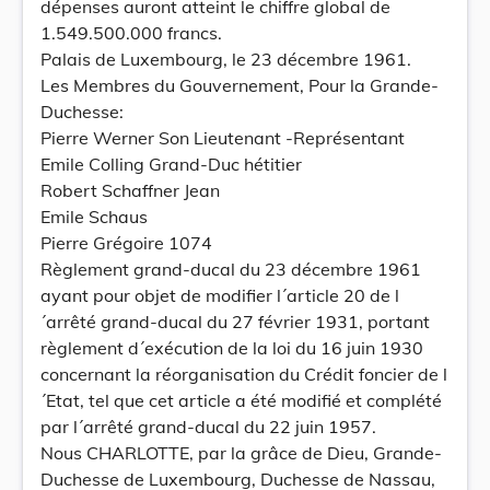
dépenses auront atteint le chiffre global de
1.549.500.000 francs.
Palais de Luxembourg, le 23 décembre 1961.
Les Membres du Gouvernement, Pour la Grande-
Duchesse:
Pierre Werner Son Lieutenant -Représentant
Emile Colling Grand-Duc hétitier
Robert Schaffner Jean
Emile Schaus
Pierre Grégoire 1074
Règlement grand-ducal du 23 décembre 1961
ayant pour objet de modifier l´article 20 de l
´arrêté grand-ducal du 27 février 1931, portant
règlement d´exécution de la loi du 16 juin 1930
concernant la réorganisation du Crédit foncier de l
´Etat, tel que cet article a été modifié et complété
par l´arrêté grand-ducal du 22 juin 1957.
Nous CHARLOTTE, par la grâce de Dieu, Grande-
Duchesse de Luxembourg, Duchesse de Nassau,