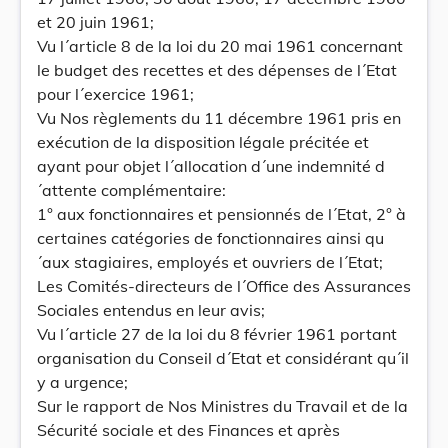
et 20 juin 1961;
Vu l´article 8 de la loi du 20 mai 1961 concernant
le budget des recettes et des dépenses de l´Etat
pour l´exercice 1961;
Vu Nos règlements du 11 décembre 1961 pris en
exécution de la disposition légale précitée et
ayant pour objet l´allocation d´une indemnité d
´attente complémentaire:
1° aux fonctionnaires et pensionnés de l´Etat, 2° à
certaines catégories de fonctionnaires ainsi qu
´aux stagiaires, employés et ouvriers de l´Etat;
Les Comités-directeurs de l´Office des Assurances
Sociales entendus en leur avis;
Vu l´article 27 de la loi du 8 février 1961 portant
organisation du Conseil d´Etat et considérant qu´il
y a urgence;
Sur le rapport de Nos Ministres du Travail et de la
Sécurité sociale et des Finances et après