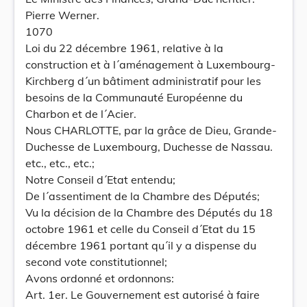
Pierre Werner.
1070
Loi du 22 décembre 1961, relative à la
construction et à l´aménagement à Luxembourg-
Kirchberg d´un bâtiment administratif pour les
besoins de la Communauté Européenne du
Charbon et de l´Acier.
Nous CHARLOTTE, par la grâce de Dieu, Grande-
Duchesse de Luxembourg, Duchesse de Nassau.
etc., etc., etc.;
Notre Conseil d´Etat entendu;
De l´assentiment de la Chambre des Députés;
Vu la décision de la Chambre des Députés du 18
octobre 1961 et celle du Conseil d´Etat du 15
décembre 1961 portant qu´il y a dispense du
second vote constitutionnel;
Avons ordonné et ordonnons:
Art. 1er. Le Gouvernement est autorisé à faire