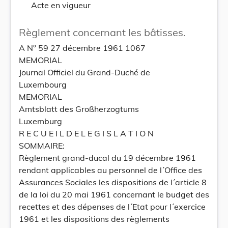
Acte en vigueur
Règlement concernant les bâtisses.
A N° 59 27 décembre 1961 1067
MEMORIAL
Journal Officiel du Grand-Duché de
Luxembourg
MEMORIAL
Amtsblatt des Großherzogtums
Luxemburg
R E C U E I L D E L E G I S L A T I O N
SOMMAIRE:
Règlement grand-ducal du 19 décembre 1961
rendant applicables au personnel de l´Office des
Assurances Sociales les dispositions de l´article 8
de la loi du 20 mai 1961 concernant le budget des
recettes et des dépenses de l´Etat pour l´exercice
1961 et les dispositions des règlements