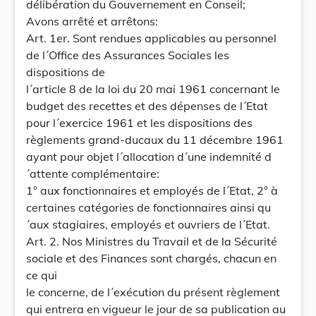
délibération du Gouvernement en Conseil;
Avons arrêté et arrêtons:
Art. 1er. Sont rendues applicables au personnel
de l´Office des Assurances Sociales les
dispositions de
l´article 8 de la loi du 20 mai 1961 concernant le
budget des recettes et des dépenses de l´Etat
pour l´exercice 1961 et les dispositions des
règlements grand-ducaux du 11 décembre 1961
ayant pour objet l´allocation d´une indemnité d
´attente complémentaire:
1° aux fonctionnaires et employés de l´Etat, 2° à
certaines catégories de fonctionnaires ainsi qu
´aux stagiaires, employés et ouvriers de l´Etat.
Art. 2. Nos Ministres du Travail et de la Sécurité
sociale et des Finances sont chargés, chacun en
ce qui
le concerne, de l´exécution du présent règlement
qui entrera en vigueur le jour de sa publication au