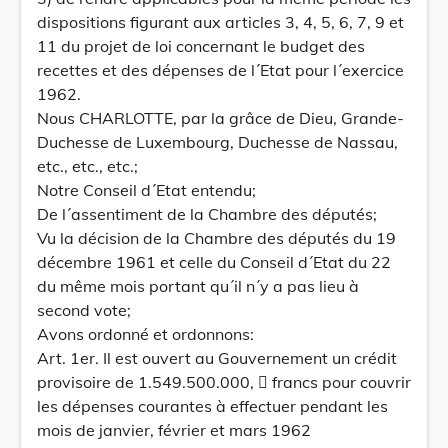
dispositions figurant aux articles 3, 4, 5, 6, 7, 9 et
11 du projet de loi concernant le budget des
recettes et des dépenses de l´Etat pour l´exercice
1962.
Nous CHARLOTTE, par la grâce de Dieu, Grande-
Duchesse de Luxembourg, Duchesse de Nassau,
etc., etc., etc.;
Notre Conseil d´Etat entendu;
De l´assentiment de la Chambre des députés;
Vu la décision de la Chambre des députés du 19
décembre 1961 et celle du Conseil d´Etat du 22
du même mois portant qu´il n´y a pas lieu à
second vote;
Avons ordonné et ordonnons:
Art. 1er. Il est ouvert au Gouvernement un crédit
provisoire de 1.549.500.000,  francs pour couvrir
les dépenses courantes à effectuer pendant les
mois de janvier, février et mars 1962