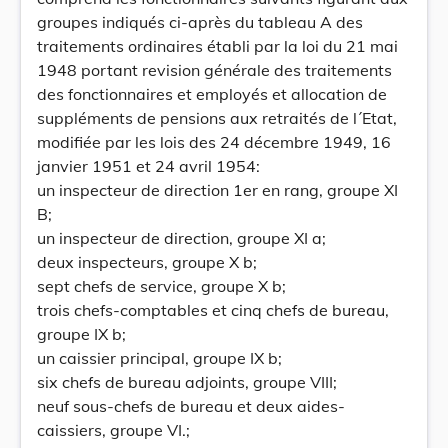
groupes indiqués ci-après du tableau A des
traitements ordinaires établi par la loi du 21 mai
1948 portant revision générale des traitements
des fonctionnaires et employés et allocation de
suppléments de pensions aux retraités de l´Etat,
modifiée par les lois des 24 décembre 1949, 16
janvier 1951 et 24 avril 1954:
un inspecteur de direction 1er en rang, groupe XI
B;
un inspecteur de direction, groupe XI a;
deux inspecteurs, groupe X b;
sept chefs de service, groupe X b;
trois chefs-comptables et cinq chefs de bureau,
groupe IX b;
un caissier principal, groupe IX b;
six chefs de bureau adjoints, groupe VIII;
neuf sous-chefs de bureau et deux aides-
caissiers, groupe VI.;