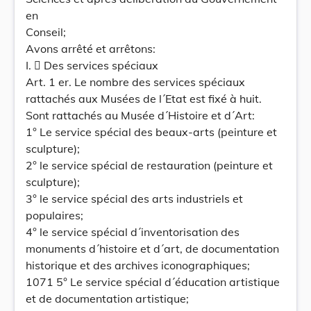
en
Conseil;
Avons arrêté et arrêtons:
I.  Des services spéciaux
Art. 1 er. Le nombre des services spéciaux
rattachés aux Musées de l´Etat est fixé à huit.
Sont rattachés au Musée d´Histoire et d´Art:
1° Le service spécial des beaux-arts (peinture et
sculpture);
2° le service spécial de restauration (peinture et
sculpture);
3° le service spécial des arts industriels et
populaires;
4° le service spécial d´inventorisation des
monuments d´histoire et d´art, de documentation
historique et des archives iconographiques;
1071 5° Le service spécial d´éducation artistique
et de documentation artistique;