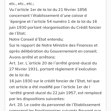
etc., etc., etc.;
Vu l´article 1er de la loi du 21 février 1856
concernant l´établissement d´une caisse d
´épargne et l´article 54 numéro 1 de la loi du 16
juin 1930 portant réorganisation du Crédit foncier
de l´Etat;
Notre Conseil d´Etat entendu;
Sur le rapport de Notre Ministre des Finances et
après délibération du Gouvernement en conseil;
Avons arrêté et arrêtons:
Art. 1er. L´article 20 de l´arrêté grand-ducal du
27 février 1931, portant règlement d´exécution
de la loi du
16 juin 1930 sur le crédit foncier de l´Etat, tel que
cet article a été modifié par l´article 1er de l
´arrêté grand-ducal du 22 juin 1957, est remplacé
par les dispositions suivantes:
Art. 20. Le cadre du personnel de l´Etablissement
comprend les fonctionnaires suivants figurant aux