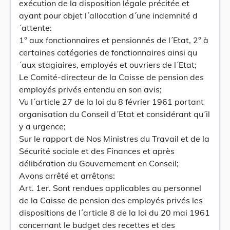
exécution de la disposition légale précitée et
ayant pour objet l´allocation d´une indemnité d
´attente:
1° aux fonctionnaires et pensionnés de l´Etat, 2° à
certaines catégories de fonctionnaires ainsi qu
´aux stagiaires, employés et ouvriers de l´Etat;
Le Comité-directeur de la Caisse de pension des
employés privés entendu en son avis;
Vu l´article 27 de la loi du 8 février 1961 portant
organisation du Conseil d´Etat et considérant qu´il
y a urgence;
Sur le rapport de Nos Ministres du Travail et de la
Sécurité sociale et des Finances et après
délibération du Gouvernement en Conseil;
Avons arrêté et arrêtons:
Art. 1er. Sont rendues applicables au personnel
de la Caisse de pension des employés privés les
dispositions de l´article 8 de la loi du 20 mai 1961
concernant le budget des recettes et des