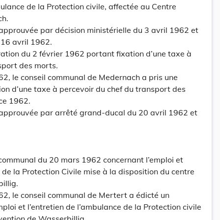
bulance de la Protection civile, affectée au Centre
ch.
approuvée par décision ministérielle du 3 avril 1962 et
 16 avril 1962.
ération du 2 février 1962 portant fixation d’une taxe à
sport des morts.
962, le conseil communal de Medernach a pris une
tion d’une taxe à percevoir du chef du transport des
ice 1962.
 approuvée par arrêté grand-ducal du 20 avril 1962 et
t communal du 20 mars 1962 concernant l’emploi et
 de la Protection Civile mise à la disposition du centre
illig.
2, le conseil communal de Mertert a édicté un
loi et l’entretien de l’ambulance de la Protection civile
vention de Wasserbillig.