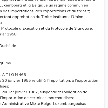
 Luxembourg et la Belgique un régime commun en
 des importations, des exportations et du transit;
ortant approbation du Traité instituant l’Union
la
u Protocole d’Exécution et du Protocole de Signature,
rier 1958;
-Duché de
ogtums
 L A T I O N 468
 20 janvier 1955 relatif à l’importation, à l’exportation
ises;
el du 1er janvier 1962, suspendant l’obligation de
 l’importation de certaines marchandises;
on Administrative Mixte Belgo-Luxembourgeoise;