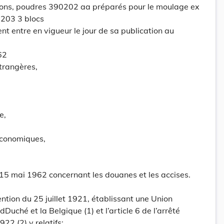
ocons, poudres 390202 aa préparés pour le moulage ex
203 3 blocs
nt entre en vigueur le jour de sa publication au
62
Etrangères,
e,
Economiques,
15 mai 1962 concernant les douanes et les accises.
ention du 25 juillet 1921, établissant une Union
uché et la Belgique (1) et l’article 6 de l’arrêté
22 (2) y relatifs;