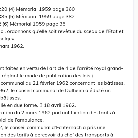
220 (4) Mémorial 1959 page 360
385 (5) Mémorial 1959 page 382
2 (6) Mémorial 1959 page 35
i, ordonnons qu’elle soit revêtue du sceau de l’Etat et
belge».
 mars 1962.
t faites en vertu de l’article 4 de l’arrêté royal grand-
réglant le mode de publication des lois.)
t communal du 21 février 1962 concernant les bâtisses.
962, le conseil communal de Dalheim a édicté un
bâtisses.
lié en due forme.  18 avril 1962.
bération du 2 mars 1962 portant fixation des tarifs à
ploi de l’ambulance.
, le conseil communal d’Echternach a pris une
ion des tarifs à percevoir du chef des transports à