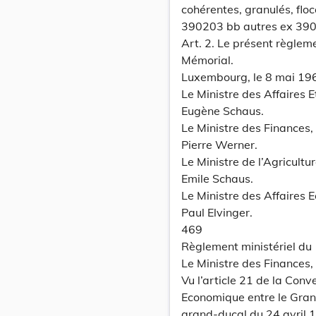
cohérentes, granulés, fl
390203 bb autres ex 390
Art. 2. Le présent règleme
Mémorial.
Luxembourg, le 8 mai 19
Le Ministre des Affaires 
Eugène Schaus.
Le Ministre des Finances,
Pierre Werner.
Le Ministre de l’Agricultur
Emile Schaus.
Le Ministre des Affaires 
Paul Elvinger.
469
Règlement ministériel du 
Le Ministre des Finances,
Vu l’article 21 de la Conv
Economique entre le GrandD
grand-ducal du 24 avril 19