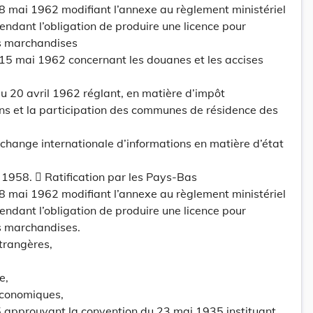
8 mai 1962 modifiant l’annexe au règlement ministériel
endant l’obligation de produire une licence pour
es marchandises
 15 mai 1962 concernant les douanes et les accises
 20 avril 1962 réglant, en matière d’impôt
ons et la participation des communes de résidence des
change internationale d’informations en matière d’état
 1958.  Ratification par les Pays-Bas
8 mai 1962 modifiant l’annexe au règlement ministériel
endant l’obligation de produire une licence pour
es marchandises.
Etrangères,
e,
Economiques,
935 approuvant la convention du 23 mai 1935 instituant