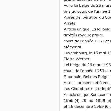
Vu la loi belge du 26 mar
pris au cours de l’année 19
Après délibération du Go
Arrête:
Article unique. La loi be
arrêtés royaux pris au
cours de l’année 1959 et r
Mémorial.
Luxembourg, le 15 mai 19
Pierre Werner.
Loi belge du 26 mars 196
cours de l’année 1959 et r
Baudouin, Roi des Belges
A tous, présents et à venir
Les Chambres ont adopté 
Article unique Sont confir
1959 (4), 29 mai 1959 (5)
et 25 décembre 1959 (6), r