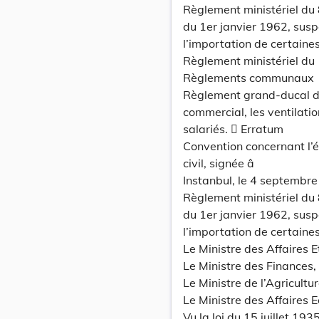
Règlement ministériel du 
du 1er janvier 1962, susp
l’importation de certain
Règlement ministériel du
Règlements communaux
Règlement grand-ducal du
commercial, les ventilati
salariés.  Erratum
Convention concernant l’é
civil, signée â
Instanbul, le 4 septembre
Règlement ministériel du 
du 1er janvier 1962, susp
l’importation de certain
Le Ministre des Affaires 
Le Ministre des Finances,
Le Ministre de l’Agricultur
Le Ministre des Affaires 
Vu la loi du 15 juillet 1