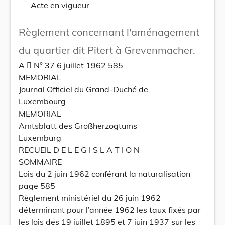
Acte en vigueur
Règlement concernant l'aménagement
du quartier dit Pitert à Grevenmacher.
A  N° 37 6 juillet 1962 585
MEMORIAL
Journal Officiel du Grand-Duché de
Luxembourg
MEMORIAL
Amtsblatt des Großherzogtums
Luxemburg
RECUEIL D E L E G I S L A T I O N
SOMMAIRE
Lois du 2 juin 1962 conférant la naturalisation
page 585
Règlement ministériel du 26 juin 1962
déterminant pour l’année 1962 les taux fixés par
les lois des 19 juillet 1895 et 7 juin 1937 sur les