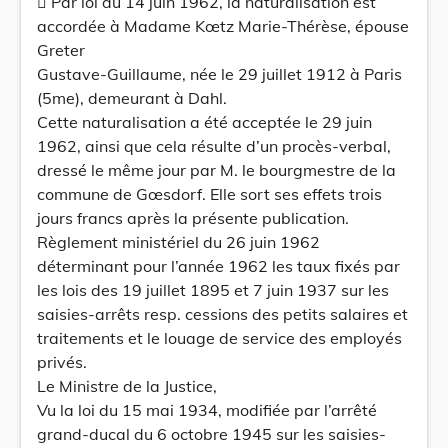
 Par loi du 14 juin 1962, la naturalisation est
accordée à Madame Kœtz Marie-Thérèse, épouse
Greter
Gustave-Guillaume, née le 29 juillet 1912 à Paris
(5me), demeurant à Dahl.
Cette naturalisation a été acceptée le 29 juin
1962, ainsi que cela résulte d’un procès-verbal,
dressé le même jour par M. le bourgmestre de la
commune de Gœsdorf. Elle sort ses effets trois
jours francs après la présente publication.
Règlement ministériel du 26 juin 1962
déterminant pour l’année 1962 les taux fixés par
les lois des 19 juillet 1895 et 7 juin 1937 sur les
saisies-arrêts resp. cessions des petits salaires et
traitements et le louage de service des employés
privés.
Le Ministre de la Justice,
Vu la loi du 15 mai 1934, modifiée par l’arrêté
grand-ducal du 6 octobre 1945 sur les saisies-