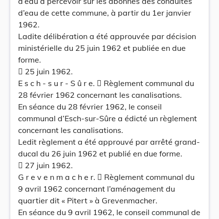
d’eau à percevoir sur les abonnés des conduites
d’eau de cette commune, à partir du 1er janvier
1962.
Ladite délibération a été approuvée par décision
ministérielle du 25 juin 1962 et publiée en due
forme.
 25 juin 1962.
E s c h - s u r - S û r e.  Règlement communal du
28 février 1962 concernant les canalisations.
En séance du 28 février 1962, le conseil
communal d’Esch-sur-Sûre a édicté un règlement
concernant les canalisations.
Ledit règlement a été approuvé par arrêté grand-
ducal du 26 juin 1962 et publié en due forme.
 27 juin 1962.
G r e v e n m a c h e r.  Règlement communal du
9 avril 1962 concernant l’aménagement du
quartier dit « Pitert » à Grevenmacher.
En séance du 9 avril 1962, le conseil communal de