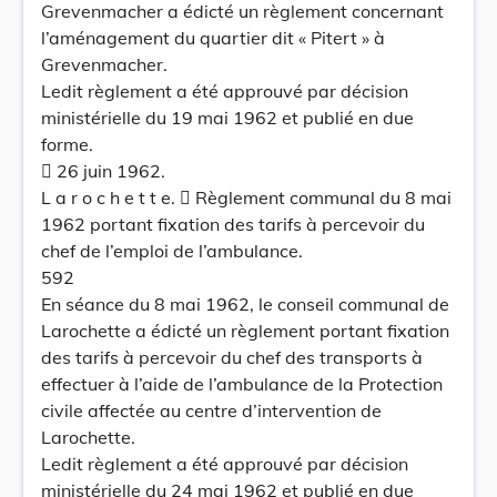
Grevenmacher a édicté un règlement concernant
l’aménagement du quartier dit « Pitert » à
Grevenmacher.
Ledit règlement a été approuvé par décision
ministérielle du 19 mai 1962 et publié en due
forme.
 26 juin 1962.
L a r o c h e t t e.  Règlement communal du 8 mai
1962 portant fixation des tarifs à percevoir du
chef de l’emploi de l’ambulance.
592
En séance du 8 mai 1962, le conseil communal de
Larochette a édicté un règlement portant fixation
des tarifs à percevoir du chef des transports à
effectuer à l’aide de l’ambulance de la Protection
civile affectée au centre d’intervention de
Larochette.
Ledit règlement a été approuvé par décision
ministérielle du 24 mai 1962 et publié en due