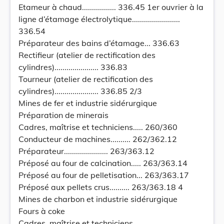
Etameur à chaud................. 336.45 1er ouvrier à la
ligne d’étamage électrolytique........................
336.54
Préparateur des bains d’étamage... 336.63
Rectifieur (atelier de rectification des
cylindres)...................... 336.83
Tourneur (atelier de rectification des
cylindres)...................... 336.85 2/3
Mines de fer et industrie sidérurgique
Préparation de minerais
Cadres, maîtrise et techniciens..... 260/360
Conducteur de machines.......... 262/362.12
Préparateur...................... 263/363.12
Préposé au four de calcination..... 263/363.14
Préposé au four de pelletisation... 263/363.17
Préposé aux pellets crus.......... 263/363.18 4
Mines de charbon et industrie sidérurgique
Fours à coke
Cadres, maîtrise et techniciens