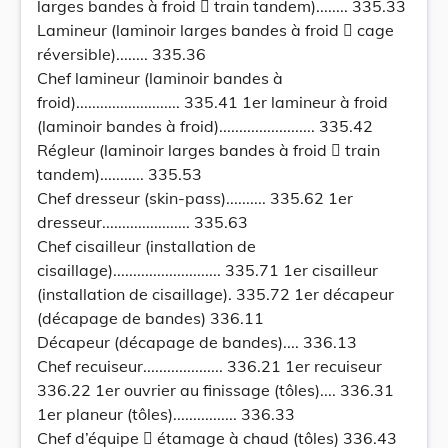
larges bandes à froid  train tandem)........ 335.33
Lamineur (laminoir larges bandes à froid  cage
réversible)........ 335.36
Chef lamineur (laminoir bandes à
froid).......................... 335.41 1er lamineur à froid
(laminoir bandes à froid)........................ 335.42
Régleur (laminoir larges bandes à froid  train
tandem)........... 335.53
Chef dresseur (skin-pass).......... 335.62 1er
dresseur...................... 335.63
Chef cisailleur (installation de
cisaillage)........................... 335.71 1er cisailleur
(installation de cisaillage). 335.72 1er décapeur
(décapage de bandes) 336.11
Décapeur (décapage de bandes).... 336.13
Chef recuiseur.................... 336.21 1er recuiseur
336.22 1er ouvrier au finissage (tôles).... 336.31
1er planeur (tôles)................ 336.33
Chef d’équipe  étamage à chaud (tôles) 336.43