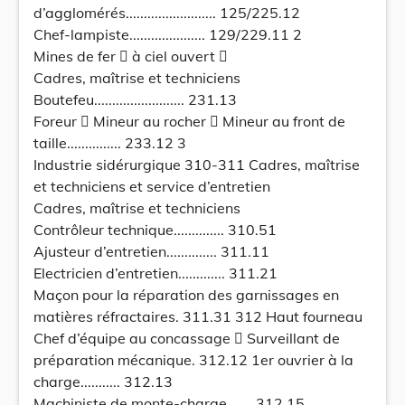
d’agglomérés......................... 125/225.12
Chef-lampiste..................... 129/229.11 2
Mines de fer  à ciel ouvert 
Cadres, maîtrise et techniciens
Boutefeu......................... 231.13
Foreur  Mineur au rocher  Mineur au front de
taille............... 233.12 3
Industrie sidérurgique 310-311 Cadres, maîtrise
et techniciens et service d’entretien
Cadres, maîtrise et techniciens
Contrôleur technique.............. 310.51
Ajusteur d’entretien.............. 311.11
Electricien d’entretien............. 311.21
Maçon pour la réparation des garnissages en
matières réfractaires. 311.31 312 Haut fourneau
Chef d’équipe au concassage  Surveillant de
préparation mécanique. 312.12 1er ouvrier à la
charge........... 312.13
Machiniste de monte-charge....... 312.15