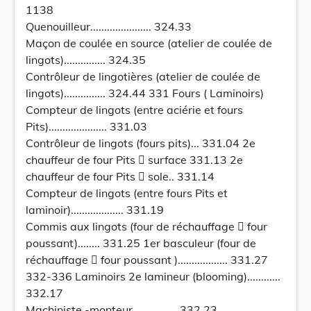
1138
Quenouilleur...................... 324.33
Maçon de coulée en source (atelier de coulée de
lingots)............... 324.35
Contrôleur de lingotières (atelier de coulée de
lingots)............... 324.44 331 Fours ( Laminoirs)
Compteur de lingots (entre aciérie et fours
Pits)..................... 331.03
Contrôleur de lingots (fours pits)... 331.04 2e
chauffeur de four Pits  surface 331.13 2e
chauffeur de four Pits  sole.. 331.14
Compteur de lingots (entre fours Pits et
laminoir)................... 331.19
Commis aux lingots (four de réchauffage  four
poussant)........ 331.25 1er basculeur (four de
réchauffage  four poussant ).................. 331.27
332-336 Laminoirs 2e lamineur (blooming)............
332.17
Machiniste -monteur................ 332.23