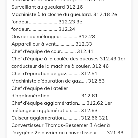
Surveillant au gueulard 312.16
Machiniste à la cloche du gueulard. 312.18 2e
fondeur....................... 312.23 3e
fondeur....................... 312.24
Ouvrier au mélangeur............. 312.28
Appareilleur à vent............... 312.33
Chef d’équipe de cour............ 312.41
Chef d’équipe à la coulée des gueuses 312.43 1er
conducteur de la machine à couler. 312.46
Chef d’épuration de gaz........... 312.51
Machiniste d’épuration de gaz..... 312.53
Chef d’équipe de l’atelier
d’agglomération......................... 312.61
Chef d’équipe agglomération...... 312.62 1er
mélangeur agglomération....... 312.63
Cuiseur agglomération............. 312.66 321
Convertisseur Thomas-Bessemer  Acier à
l’oxygène 2e ouvrier au convertisseur....... 321.33