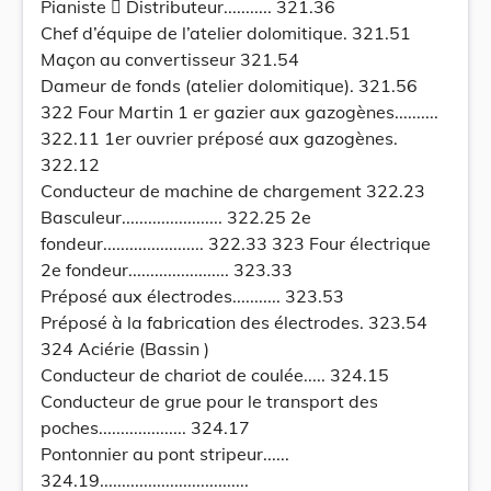
Pianiste  Distributeur........... 321.36
Chef d’équipe de l’atelier dolomitique. 321.51
Maçon au convertisseur 321.54
Dameur de fonds (atelier dolomitique). 321.56
322 Four Martin 1 er gazier aux gazogènes..........
322.11 1er ouvrier préposé aux gazogènes.
322.12
Conducteur de machine de chargement 322.23
Basculeur....................... 322.25 2e
fondeur....................... 322.33 323 Four électrique
2e fondeur....................... 323.33
Préposé aux électrodes........... 323.53
Préposé à la fabrication des électrodes. 323.54
324 Aciérie (Bassin )
Conducteur de chariot de coulée..... 324.15
Conducteur de grue pour le transport des
poches.................... 324.17
Pontonnier au pont stripeur......
324.19..................................