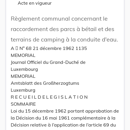
Acte en vigueur
Règlement communal concernant le
raccordement des parcs à bétail et des
terrains de camping à la conduite d'eau.
A  N° 68 21 décembre 1962 1135
MEMORIAL
Journal Officiel du Grand-Duché de
Luxembourg
MEMORIAL
Amtsblatt des Großherzogtums
Luxemburg
R E C U E I L D E L E G I S L A T I O N
SOMMAIRE
Loi du 15 décembre 1962 portant approbation de
la Décision du 16 mai 1961 complémentaire à la
Décision relative à l’application de l’article 69 du