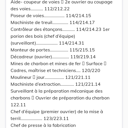
Aide- coupeur de voies  2e ouvrier au coupage
des voies........... 112/212.22
Poseur de voies.................. 114/214.15
Machiniste de treuil.............. 114/214.17
Contrôleur des étançons........... 114/214.23 1er
porion des bois (chef d’équipe)
(surveillant)................... 114/214.31
Monteur de portes................ 115/215.15
Décadreur (ouvrier)............... 119/219.14
Mines de charbon et mines de fer  Surface 
Cadres, maîtrise et techniciens.... 120/220
Moulineur  jour................. 121/221.11
Machiniste d’extraction............ 121/221.14
Surveillant à la préparation mécanique des
charbons  Ouvrier de préparation du charbon
122.11
Chef d’équipe (premier ouvrier) de la mise à
terril................... 123/223.11
Chef de presse à la fabrication