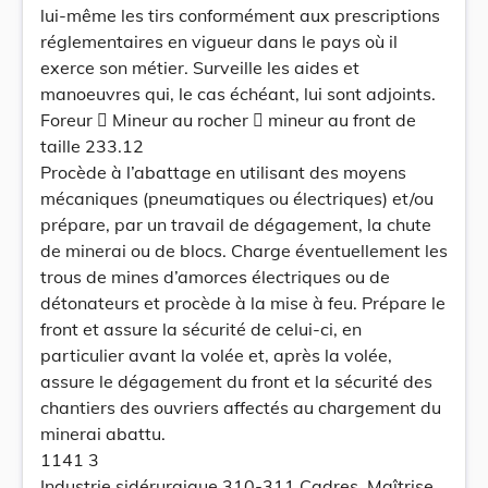
lui-même les tirs conformément aux prescriptions
réglementaires en vigueur dans le pays où il
exerce son métier. Surveille les aides et
manoeuvres qui, le cas échéant, lui sont adjoints.
Foreur  Mineur au rocher  mineur au front de
taille 233.12
Procède à l’abattage en utilisant des moyens
mécaniques (pneumatiques ou électriques) et/ou
prépare, par un travail de dégagement, la chute
de minerai ou de blocs. Charge éventuellement les
trous de mines d’amorces électriques ou de
détonateurs et procède à la mise à feu. Prépare le
front et assure la sécurité de celui-ci, en
particulier avant la volée et, après la volée,
assure le dégagement du front et la sécurité des
chantiers des ouvriers affectés au chargement du
minerai abattu.
1141 3
Industrie sidérurgique 310-311 Cadres, Maîtrise