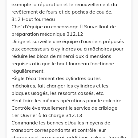
exemple la réparation et le renouvellement du
revêtement de fours et de poches de coulée.
312 Haut fourneau
Chef d’équipe au concassage  Surveillant de
préparation mécanique 312.12
Dirige et surveille une équipe d’ouvriers préposés
aux concasseurs à cylindres ou à mâchoires pour
réduire les blocs de minerai aux dimensions
requises afin que le haut fourneau fonctionne
régulièrement.
Règle l’écartement des cylindres ou les
mâchoires, fait changer les cylindres et les
plaques usagés, les ressorts cassés, etc.
Peut faire les mêmes opérations pour le calcaire.
Contrôle éventuellement le service de criblage.
1er Ouvrier à la charge 312.13
Commande les bennes et/ou les moyens de
transport correspondants et contrôle leur
chargement en minerai, additions, coke et ferraille