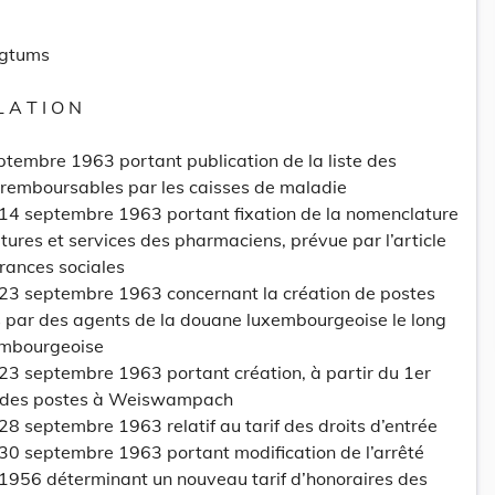
ogtums
L A T I O N
eptembre 1963 portant publication de la liste des
remboursables par les caisses de maladie
 14 septembre 1963 portant fixation de la nomenclature
tures et services des pharmaciens, prévue par l’article
rances sociales
 23 septembre 1963 concernant la création de postes
s par des agents de la douane luxembourgeoise le long
xembourgeoise
 23 septembre 1963 portant création, à partir du 1er
is des postes à Weiswampach
28 septembre 1963 relatif au tarif des droits d’entrée
 30 septembre 1963 portant modification de l’arrêté
 1956 déterminant un nouveau tarif d’honoraires des