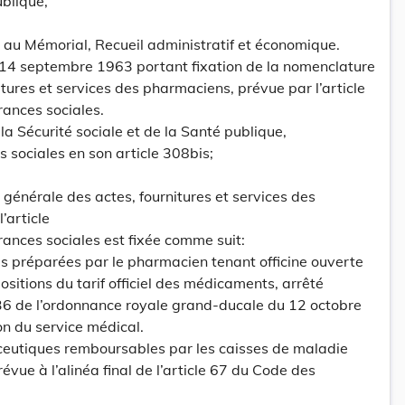
ublique,
es au Mémorial, Recueil administratif et économique.
 14 septembre 1963 portant fixation de la nomenclature
tures et services des pharmaciens, prévue par l’article
ances sociales.
 la Sécurité sociale et de la Santé publique,
 sociales en son article 308bis;
 générale des actes, fournitures et services des
’article
ances sociales est fixée comme suit:
es préparées par le pharmacien tenant officine ouverte
positions du tarif officiel des médicaments, arrêté
 36 de l’ordonnance royale grand-ducale du 12 octobre
n du service médical.
aceutiques remboursables par les caisses de maladie
évue à l’alinéa final de l’article 67 du Code des