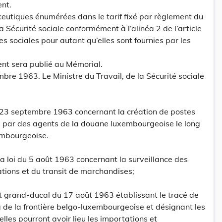
ent.
ceutiques énumérées dans le tarif fixé par règlement du
la Sécurité sociale conformément à l’alinéa 2 de l’article
 sociales pour autant qu’elles sont fournies par les
ent sera publié au Mémorial.
re 1963. Le Ministre du Travail, de la Sécurité sociale
 23 septembre 1963 concernant la création de postes
s par des agents de la douane luxembourgeoise le long
embourgeoise.
e la loi du 5 août 1963 concernant la surveillance des
tions et du transit de marchandises;
nt grand-ducal du 17 août 1963 établissant le tracé de
ng de la frontière belgo-luxembourgeoise et désignant les
elles pourront avoir lieu les importations et