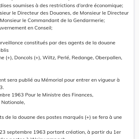
ises soumises à des restrictions d’ordre économique;
sieur le Directeur des Douanes, de Monsieur le Directeur
e Monsieur le Commandant de la Gendarmerie;
uvernement en Conseil;
urveillance constitués par des agents de la douane
blis
 (+), Doncols (+), Wiltz, Perlé, Redange, Oberpallen,
ent sera publié au Mémorial pour entrer en vigueur à
3.
bre 1963 Pour le Ministre des Finances,
n Nationale,
ts de la douane des postes marqués (+) se fera à une
 23 septembre 1963 portant création, à partir du 1er