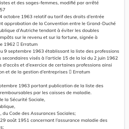
stes et des sages-femmes, modifié par arrêté
957
 octobre 1963 relatif au tarif des droits d’entrée
nt approbation de la Convention entre le Grand-Duché
blique d’Autriche tendant à éviter les doubles
mpôts sur le revenu et sur la fortune, signée à
re 1962  Erratum
 9 septembre 1963 établissant la liste des professions
 secondaires visés à l’article 15 de la loi du 2 juin 1962
 d’accès et d’exercice de certaines professions ainsi
ion et de la gestion d’entreprises  Erratum
eptembre 1963 portant publication de la liste des
remboursables par les caisses de maladie.
de la Sécurité Sociale,
ublique,
nal, du Code des Assurances Sociales;
 du 29 août 1951 concernant l’assurance maladie des
s;