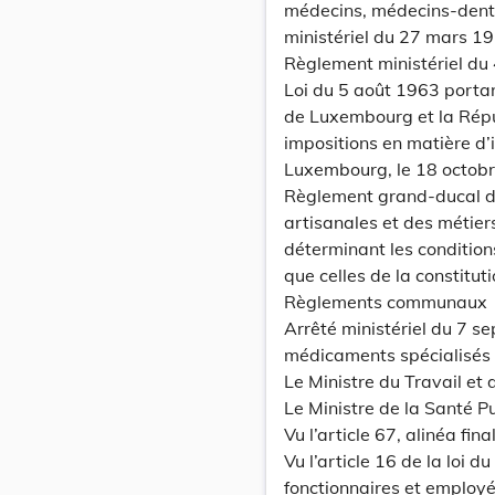
médecins, médecins-denti
ministériel du 27 mars 1
Règlement ministériel du 4
Loi du 5 août 1963 porta
de Luxembourg et la Répu
impositions en matière d’i
Luxembourg, le 18 octob
Règlement grand-ducal du
artisanales et des métiers
déterminant les conditions
que celles de la constitut
Règlements communaux
Arrêté ministériel du 7 s
médicaments spécialisés 
Le Ministre du Travail et 
Le Ministre de la Santé P
Vu l’article 67, alinéa fi
Vu l’article 16 de la loi
fonctionnaires et employé