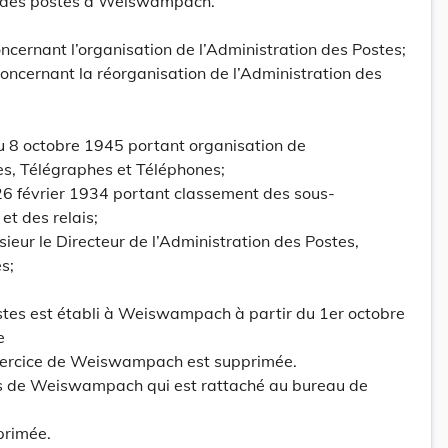
is des postes à Weiswampach.
oncernant l’organisation de l’Administration des Postes;
concernant la réorganisation de l’Administration des
du 8 octobre 1945 portant organisation de
es, Télégraphes et Téléphones;
u 26 février 1934 portant classement des sous-
et des relais;
ieur le Directeur de l’Administration des Postes,
s;
ostes est établi à Weiswampach à partir du 1er octobre
e
exercice de Weiswampach est supprimée.
lais de Weiswampach qui est rattaché au bureau de
primée.