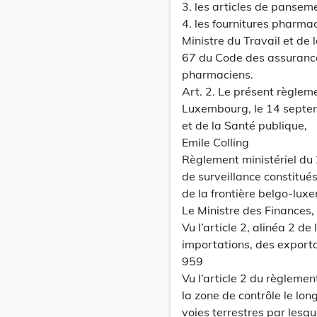
3. les articles de pansem
4. les fournitures pharma
Ministre du Travail et de 
67 du Code des assurances
pharmaciens.
Art. 2. Le présent règlem
Luxembourg, le 14 septemb
et de la Santé publique,
Emile Colling
Règlement ministériel du
de surveillance constitué
de la frontière belgo-lux
Le Ministre des Finances,
Vu l’article 2, alinéa 2 d
importations, des exporta
959
Vu l’article 2 du règleme
la zone de contrôle le lo
voies terrestres par lesqu