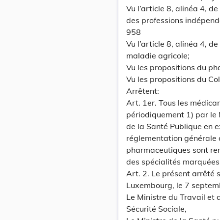
Vu l’article 8, alinéa 4, d
des professions indépend
958
Vu l’article 8, alinéa 4, 
maladie agricole;
Vu les propositions du ph
Vu les propositions du Co
Arrêtent:
Art. 1er. Tous les médicam
périodiquement 1) par le 
de la Santé Publique en e
réglementation générale de
pharmaceutiques sont rem
des spécialités marquées 
Art. 2. Le présent arrêté
Luxembourg, le 7 septem
Le Ministre du Travail et 
Sécurité Sociale,