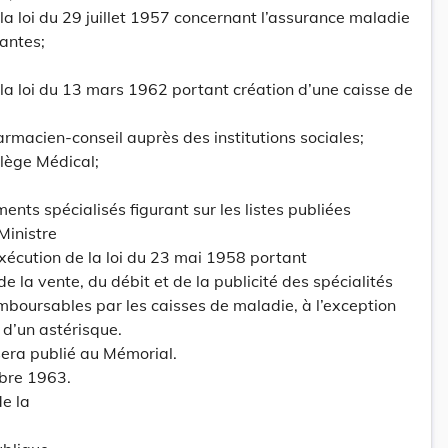
e la loi du 29 juillet 1957 concernant l’assurance maladie
antes;
de la loi du 13 mars 1962 portant création d’une caisse de
armacien-conseil auprès des institutions sociales;
llège Médical;
ents spécialisés figurant sur les listes publiées
Ministre
xécution de la loi du 23 mai 1958 portant
 la vente, du débit et de la publicité des spécialités
boursables par les caisses de maladie, à l’exception
d’un astérisque.
 sera publié au Mémorial.
bre 1963.
de la