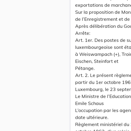
exportations de marchand
Sur la proposition de Mon
de l’Enregistrement et d
Après délibération du Go
Arrête:
Art. 1er. Des postes de s
luxembourgeoise sont éta
à Weiswampach (+), Troine
Eischen, Steinfort et
Pétange.
Art. 2. Le présent règlem
partir du 1er octobre 196
Luxembourg, le 23 septem
Le Ministre de l’Educatio
Emile Schaus
L’occupation par les agen
date ultérieure.
Règlement ministériel du