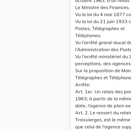
octobre 1963, d’un rela
Le Ministre des Finances,
Vu la loi du 4 mai 1877 c
Vu la loi du 21 juin 1933 
Postes, Télégraphes et
Téléphones;
Vu l’arrêté grand-ducal 
l’Administration des Post
Vu l’arrêté ministériel d
perceptions, des agences 
Sur la proposition de Mons
Télégraphes et Téléphone
Arrête:
Art. 1er. Un relais des p
1963; à partir de la mêm
date, l’agence de plein 
Art. 2. Le ressort du re
Troisvierges, est le même
que celui de l’agence sup