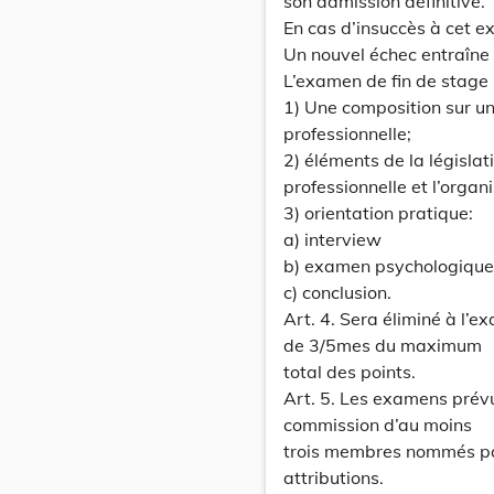
son admission définitive.
En cas d’insuccès à cet e
Un nouvel échec entraîne l
L’examen de fin de stage 
1) Une composition sur un 
professionnelle;
2) éléments de la législat
professionnelle et l’organi
3) orientation pratique:
a) interview
b) examen psychologique
c) conclusion.
Art. 4. Sera éliminé à l’e
de 3/5mes du maximum
total des points.
Art. 5. Les examens prévu
commission d’au moins
trois membres nommés par 
attributions.