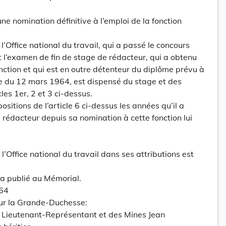
une nomination définitive à l’emploi de la fonction
l’Office national du travail, qui a passé le concours
t l’examen de fin de stage de rédacteur, qui a obtenu
nction et qui est en outre détenteur du diplôme prévu à
itée du 12 mars 1964, est dispensé du stage et des
es 1er, 2 et 3 ci-dessus.
ositions de l’article 6 ci-dessus les années qu’il a
rédacteur depuis sa nomination à cette fonction lui
 l’Office national du travail dans ses attributions est
ra publié au Mémorial.
964
our la Grande-Duchesse:
n Lieutenant-Représentant et des Mines Jean