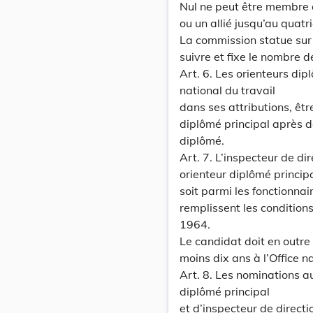
Nul ne peut être membre 
ou un allié jusqu’au quat
La commission statue sur l
suivre et fixe le nombre d
Art. 6. Les orienteurs dip
national du travail
dans ses attributions, êt
diplômé principal après 
diplômé.
Art. 7. L’inspecteur de di
orienteur diplômé princip
soit parmi les fonctionnai
remplissent les conditions
1964.
Le candidat doit en outre 
moins dix ans à l’Office na
Art. 8. Les nominations a
diplômé principal
et d’inspecteur de directi