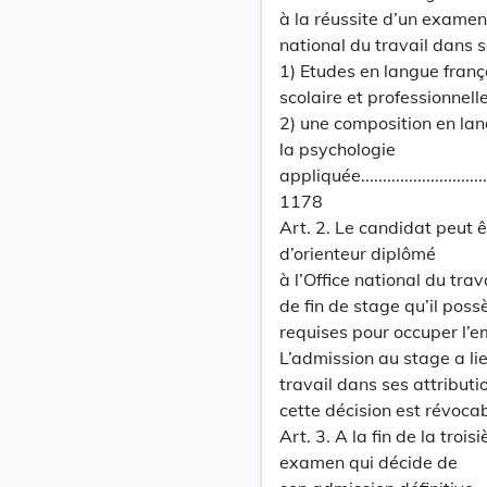
à la réussite d’un examen
national du travail dans s
1) Etudes en langue frança
scolaire et professionnelle
2) une composition en la
la psychologie
appliquée...................................
1178
Art. 2. Le candidat peut 
d’orienteur diplômé
à l’Office national du tra
de fin de stage qu’il poss
requises pour occuper l’e
L’admission au stage a lie
travail dans ses attributi
cette décision est révoca
Art. 3. A la fin de la tro
examen qui décide de