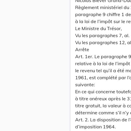
Nicolas Biever Grand-Duc 
Règlement ministériel du 
paragraphe 9 chiffre 1 d
à la loi de l’impôt sur le r
Le Ministre du Trésor,
Vu les paragraphes 7, al. 1
Vu les paragraphes 12, al.
Arrête
Art. 1er. Le paragraphe 
relative à la loi de l’impôt
le revenu tel qu’il a été m
1961, est complété par l’ad
suivante:
En ce qui concerne toutefo
à titre onéreux après le 
titre gratuit, la valeur 
détermine comme s’il n’y a
Art. 2. La disposition de l
d’imposition 1964.