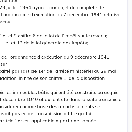
héritier
29 juillet 1964 ayant pour objet de compléter le
e l’ordonnance d’exécution du 7 décembre 1941 relative
evenu.
er et 9 chiffre 6 de la loi de l’impôt sur le revenu;
 1er et 13 de la loi générale des impôts;
9 de l’ordonnance d’exécution du 9 décembre 1941
 sur
odifié par l’article 1er de l’arrêté ministériel du 29 mai
dition, in fine de son chiffre 1, de la disposition
is les immeubles bâtis qui ont été construits ou acquis
31 décembre 1940 et qui ont été dans la suite transmis à
à considérer comme base des amortissements se
vait pas eu de transmission à titre gratuit.
’article 1er est applicable à partir de l’année