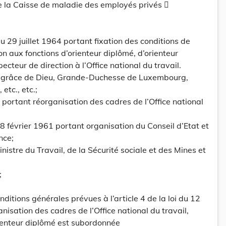
e la Caisse de maladie des employés privés 
29 juillet 1964 portant fixation des conditions de
n aux fonctions d’orienteur diplômé, d’orienteur
ecteur de direction à l’Office national du travail.
grâce de Dieu, Grande-Duchesse de Luxembourg,
etc., etc.;
 portant réorganisation des cadres de l’Office national
du 8 février 1961 portant organisation du Conseil d’Etat et
nce;
nistre du Travail, de la Sécurité sociale et des Mines et
;
nditions générales prévues à l’article 4 de la loi du 12
isation des cadres de l’Office national du travail,
rienteur diplômé est subordonnée