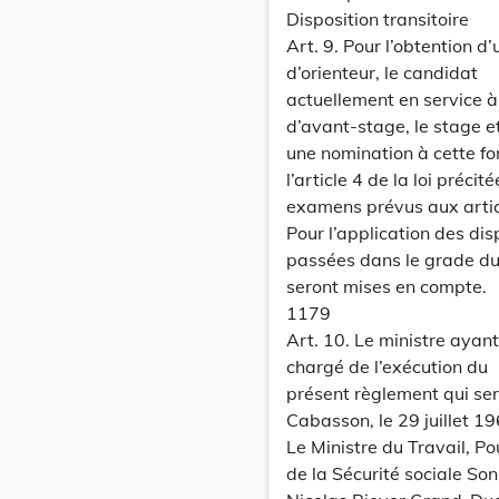
Disposition transitoire
Art. 9. Pour l’obtention d’
d’orienteur, le candidat
actuellement en service à 
d’avant-stage, le stage e
une nomination à cette fo
l’article 4 de la loi préc
examens prévus aux articl
Pour l’application des disp
passées dans le grade du 
seront mises en compte.
1179
Art. 10. Le ministre ayant
chargé de l’exécution du
présent règlement qui se
Cabasson, le 29 juillet 1
Le Ministre du Travail, P
de la Sécurité sociale So