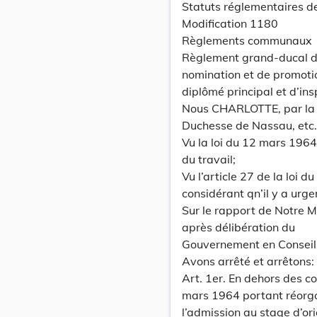
Statuts réglementaires d
Modification 1180
Règlements communaux
Règlement grand-ducal du 
nomination et de promotio
diplômé principal et d’insp
Nous CHARLOTTE, par la 
Duchesse de Nassau, etc., 
Vu la loi du 12 mars 1964
du travail;
Vu l’article 27 de la loi 
considérant qn’il y a urge
Sur le rapport de Notre Mi
après délibération du
Gouvernement en Conseil
Avons arrêté et arrêtons:
Art. 1er. En dehors des co
mars 1964 portant réorgan
l’admission au stage d’o