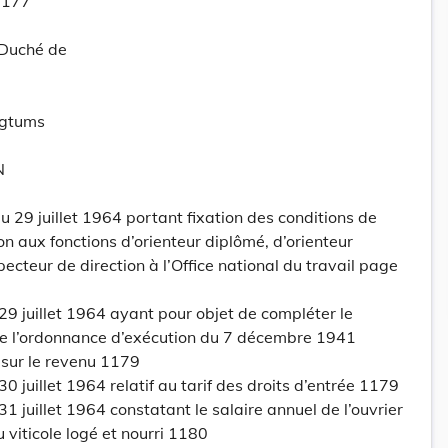
1177
-Duché de
ogtums
N
29 juillet 1964 portant fixation des conditions de
n aux fonctions d’orienteur diplômé, d’orienteur
pecteur de direction à l’Office national du travail page
29 juillet 1964 ayant pour objet de compléter le
 de l’ordonnance d’exécution du 7 décembre 1941
t sur le revenu 1179
0 juillet 1964 relatif au tarif des droits d’entrée 1179
1 juillet 1964 constatant le salaire annuel de l’ouvrier
u viticole logé et nourri 1180