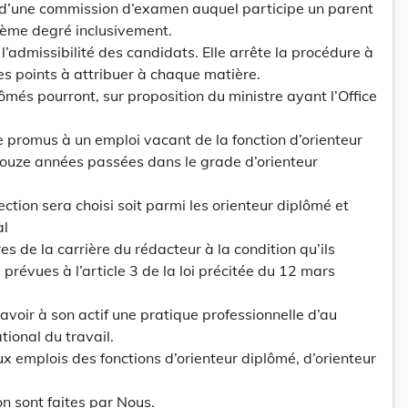
d’une commission d’examen auquel participe un parent
rième degré inclusivement.
’admissibilité des candidats. Elle arrête la procédure à
es points à attribuer à chaque matière.
lômés pourront, sur proposition du ministre ayant l’Office
re promus à un emploi vacant de la fonction d’orienteur
douze années passées dans le grade d’orienteur
rection sera choisi soit parmi les orienteur diplômé et
al
res de la carrière du rédacteur à la condition qu’ils
 prévues à l’article 3 de la loi précitée du 12 mars
avoir à son actif une pratique professionnelle d’au
tional du travail.
ux emplois des fonctions d’orienteur diplômé, d’orienteur
on sont faites par Nous.