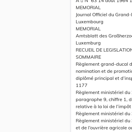
A  N° 63 14 août 1964 
MEMORIAL
Journal Officiel du Grand
Luxembourg
MEMORIAL
Amtsblatt des Großherz
Luxemburg
RECUEIL DE LEGISLATIO
SOMMAIRE
Règlement grand-ducal du 
nomination et de promotio
diplômé principal et d’ins
1177
Règlement ministériel du 
paragraphe 9, chiffre 1,
relative à la loi de l’impô
Règlement ministériel du 3
Règlement ministériel du 3
et de l’ouvrière agricole o