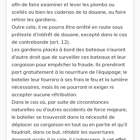
afin de faire examiner et lever les plombs ou
scellés ou bien les cadenas de la douane, ou faire
retirer les gardiens.
Outre cela, il ne pourra être arrêté en route sous
prétexte d’intérêt de douane, excepté dans le cas
de contrebande (art. 12).
Les gardiens placés à bord des bateaux n’auront
d’autre droit que de surveiller ces bateaux et leur
cargaison pour empêcher la fraude. Ils prendront
part gratuitement à la nourriture de l’équipage; le
batelier leur fournira à ses frais le feu et la lumière
nécessaires, mais ils ne pourront ni exiger ni
accepter aucune rétribution.
Dans le cas où, par suite de circonstances
naturelles ou d’autres accidents de force majeure,
le batelier se trouverait dans la nécessité de
déplacer sa cargaison en tout ou en partie et qu’il
faudrait, dans ce but, rétablir les ouvertures
donnant accès à la cale, il s’adressera, à cet effet,