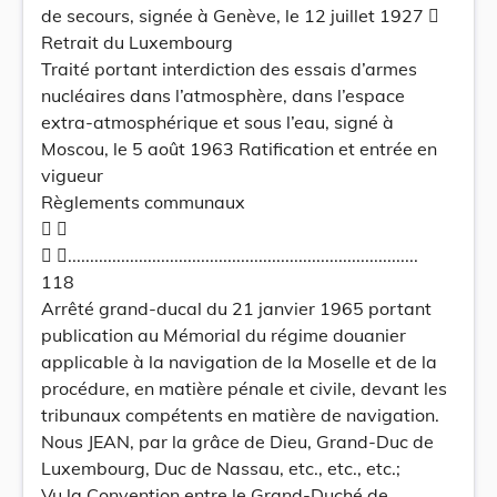
de secours, signée à Genève, le 12 juillet 1927 
Retrait du Luxembourg
Traité portant interdiction des essais d’armes
nucléaires dans l’atmosphère, dans l’espace
extra-atmosphérique et sous l’eau, signé à
Moscou, le 5 août 1963 Ratification et entrée en
vigueur
Règlements communaux
 
 ...............................................................................
118
Arrêté grand-ducal du 21 janvier 1965 portant
publication au Mémorial du régime douanier
applicable à la navigation de la Moselle et de la
procédure, en matière pénale et civile, devant les
tribunaux compétents en matière de navigation.
Nous JEAN, par la grâce de Dieu, Grand-Duc de
Luxembourg, Duc de Nassau, etc., etc., etc.;
Vu la Convention entre le Grand-Duché de