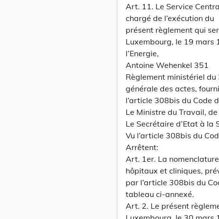
Art. 11. Le Service Centr
chargé de l’exécution du
présent règlement qui ser
Luxembourg, le 19 mars 1
l’Energie,
Antoine Wehenkel 351
Règlement ministériel du
générale des actes, fourni
l’article 308bis du Code 
Le Ministre du Travail, de
Le Secrétaire d’Etat à la 
Vu l’article 308bis du Co
Arrêtent:
Art. 1er. La nomenclature
hôpitaux et cliniques, pr
par l’article 308bis du C
tableau ci-annexé.
Art. 2. Le présent règlem
Luxembourg, le 30 mars 19