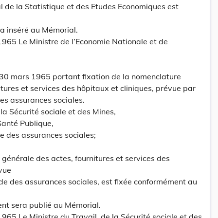
al de la Statistique et des Etudes Economiques est
a inséré au Mémorial.
965 Le Ministre de l’Economie Nationale et de
 30 mars 1965 portant fixation de la nomenclature
tures et services des hôpitaux et cliniques, prévue par
des assurances sociales.
 la Sécurité sociale et des Mines,
Santé Publique,
de des assurances sociales;
 générale des actes, fournitures et services des
évue
ode des assurances sociales, est fixée conformément au
ent sera publié au Mémorial.
65 Le Ministre du Travail, de la Sécurité sociale et des