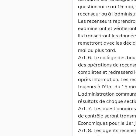
questionnaire au 15 mai, 
recenseur ou à l’adminis
Les recenseurs reprendron
examineront et vérifieront
Ils transcriront les donné
remettront avec les décla
mai au plus tard.
Art. 6. Le collège des bo
des opérations de recensem
complètes et redressera l
après information. Les rec
toujours à l’état du 15 ma
L’administration communal
résultats de chaque sect
Art. 7. Les questionnaires 
de contrôle seront transm
Economiques pour le 1er j
Art. 8. Les agents recens