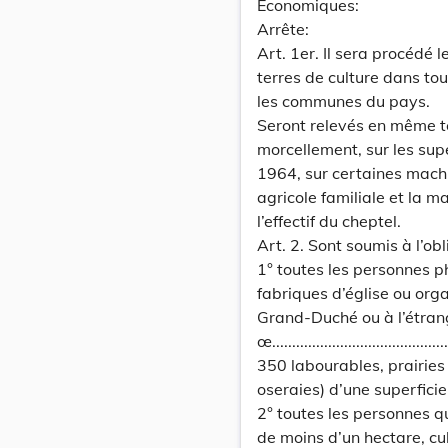
Economiques:
Arrête:
Art. 1er. Il sera procédé
terres de culture dans to
les communes du pays.
Seront relevés en même te
morcellement, sur les sup
1964, sur certaines machin
agricole familiale et la ma
l’effectif du cheptel.
Art. 2. Sont soumis à l’ob
1° toutes les personnes p
fabriques d’église ou org
Grand-Duché ou à l’étrang
œ..............................................
350 labourables, prairies 
oseraies) d’une superficie
2° toutes les personnes qu
de moins d’un hectare, cul