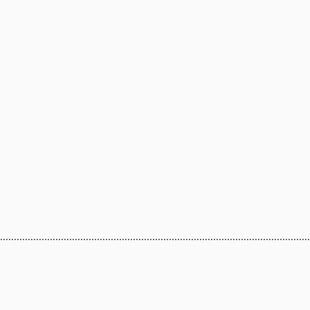
...............................................................................................................