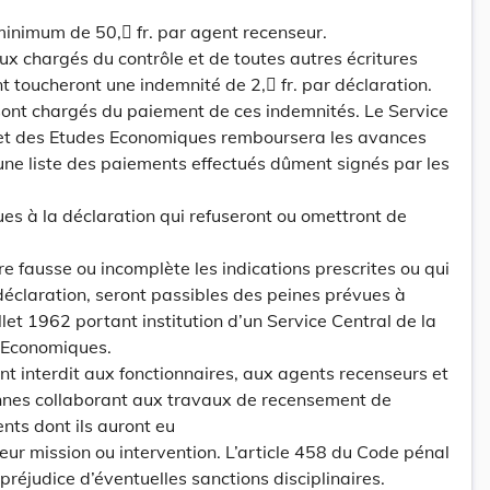
inimum de 50, fr. par agent recenseur.
 chargés du contrôle et de toutes autres écritures
t toucheront une indemnité de 2, fr. par déclaration.
sont chargés du paiement de ces indemnités. Le Service
e et des Etudes Economiques remboursera les avances
’une liste des paiements effectués dûment signés par les
ues à la déclaration qui refuseront ou omettront de
e fausse ou incomplète les indications prescrites ou qui
 déclaration, seront passibles des peines prévues à
juillet 1962 portant institution d’un Service Central de la
s Economiques.
nt interdit aux fonctionnaires, aux agents recenseurs et
nnes collaborant aux travaux de recensement de
nts dont ils auront eu
eur mission ou intervention. L’article 458 du Code pénal
préjudice d’éventuelles sanctions disciplinaires.