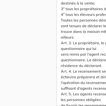
destinés à la vente;
3° tous les propriétaires
4° tous les éleveurs profes
Toutes les personnes désig
sont tenues de déclarer le
trouve dans la maison mê
ailleurs.
Art. 3. Le propriétaire, le
questionnaire qui lui
sera remis par l’agent rec
questionnaire. La déclara
résidence du déclarant.
Art. 4. Le recensement s
échevins préparera et dir
l’opération du recensemen
suffisant d’agents recens
Art. 5. Les agents recense
les personnes obligées
de fournir les renseignem