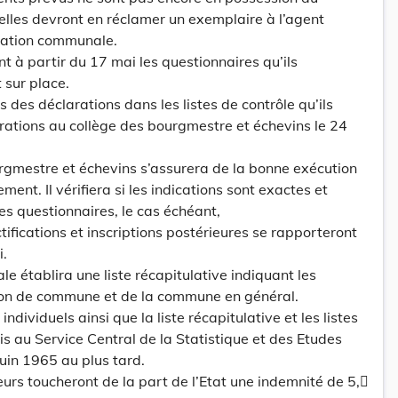
elles devront en réclamer un exemplaire à l’agent
tration communale.
t à partir du 17 mai les questionnaires qu’ils
 sur place.
es des déclarations dans les listes de contrôle qu’ils
rations au collège des bourgmestre et échevins le 24
urgmestre et échevins s’assurera de la bonne exécution
ent. Il vérifiera si les indications sont exactes et
es questionnaires, le cas échéant,
tifications et inscriptions postérieures se rapporteront
i.
e établira une liste récapitulative indiquant les
ion de commune et de la commune en général.
individuels ainsi que la liste récapitulative et les listes
is au Service Central de la Statistique et des Etudes
uin 1965 au plus tard.
eurs toucheront de la part de l’Etat une indemnité de 5,