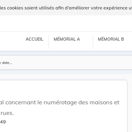
ilux
 cookies soient utilisés afin d’améliorer votre expérience ut
ACCUEIL
MÉMORIAL A
MÉMORIAL B
 concernant le numérotage des maisons et
rues.
349