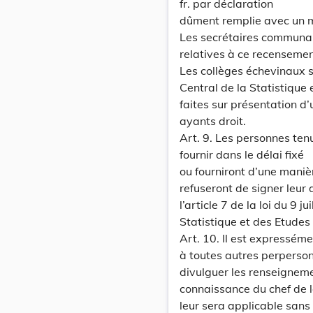
fr. par déclaration
dûment remplie avec un m
Les secrétaires communaux
relatives à ce recensemen
Les collèges échevinaux 
Central de la Statistiqu
faites sur présentation d
ayants droit.
Art. 9. Les personnes ten
fournir dans le délai fixé
ou fourniront d’une manièr
refuseront de signer leur
l’article 7 de la loi du 9 
Statistique et des Etude
Art. 10. Il est expresséme
à toutes autres perperso
divulguer les renseigneme
connaissance du chef de l
leur sera applicable sans 