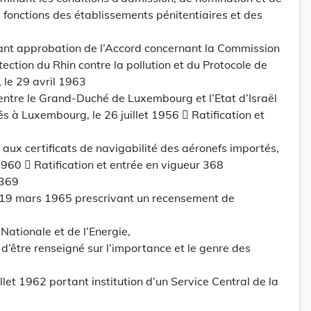
 fonctions des établissements pénitentiaires et des
tant approbation de l’Accord concernant la Commission
tection du Rhin contre la pollution et du Protocole de
 le 29 avril 1963
entre le Grand-Duché de Luxembourg et l’Etat d’Israël
s à Luxembourg, le 26 juillet 1956  Ratification et
f aux certificats de navigabilité des aéronefs importés,
 1960  Ratification et entrée en vigueur 368
369
 19 mars 1965 prescrivant un recensement de
Nationale et de l’Energie,
 d’être renseigné sur l’importance et le genre des
juillet 1962 portant institution d’un Service Central de la