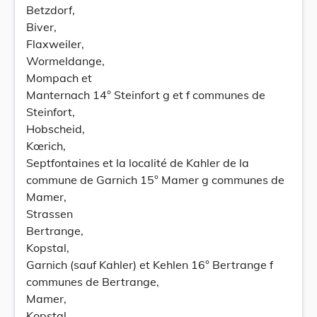
Betzdorf,
Biver,
Flaxweiler,
Wormeldange,
Mompach et
Manternach 14° Steinfort g et f communes de
Steinfort,
Hobscheid,
Kœrich,
Septfontaines et la localité de Kahler de la
commune de Garnich 15° Mamer g communes de
Mamer,
Strassen
Bertrange,
Kopstal,
Garnich (sauf Kahler) et Kehlen 16° Bertrange f
communes de Bertrange,
Mamer,
Kopstal,