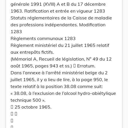
générale 1991 (XVIII) A et B du 17 décembre
1963. Ratification et entrée en vigueur 1283
Statuts réglementaires de la Caisse de maladie
des professions indépendantes. Modification
1283
Règlements communaux 1283
Règlement ministériel du 21 juillet 1965 relatif
aux entrepôts fictifs.
(Mémorial A, Recueil de législation, N° 49 du 12
août 1965, pages 943 et ss.)  Erratum.
Dans l’annexe à l’arrêté ministériel belge du 2
juillet 1965, il y a lieu de lire, à la page 950, le
texte relatif à la position 38.08 comme suit:
« 38.08, à l’exclusion de l’alcool hydro-abiétylique
technique 500 ».
 25 octobre 1965.
 

.....................................................................................................