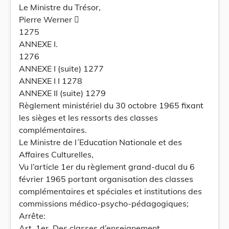
Le Ministre du Trésor,
Pierre Werner 
1275
ANNEXE I.
1276
ANNEXE I (suite) 1277
ANNEXE I I 1278
ANNEXE II (suite) 1279
Règlement ministériel du 30 octobre 1965 fixant
les sièges et les ressorts des classes
complémentaires.
Le Ministre de l´Education Nationale et des
Affaires Culturelles,
Vu l’article 1er du règlement grand-ducal du 6
février 1965 portant organisation des classes
complémentaires et spéciales et institutions des
commissions médico-psycho-pédagogiques;
Arrête:
Art. 1er. Des classes d’enseignement