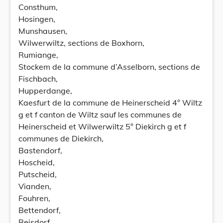
Consthum,
Hosingen,
Munshausen,
Wilwerwiltz, sections de Boxhorn,
Rumiange,
Stockem de la commune d’Asselborn, sections de
Fischbach,
Hupperdange,
Kaesfurt de la commune de Heinerscheid 4° Wiltz
g et f canton de Wiltz sauf les communes de
Heinerscheid et Wilwerwiltz 5° Diekirch g et f
communes de Diekirch,
Bastendorf,
Hoscheid,
Putscheid,
Vianden,
Fouhren,
Bettendorf,
Reisdorf,