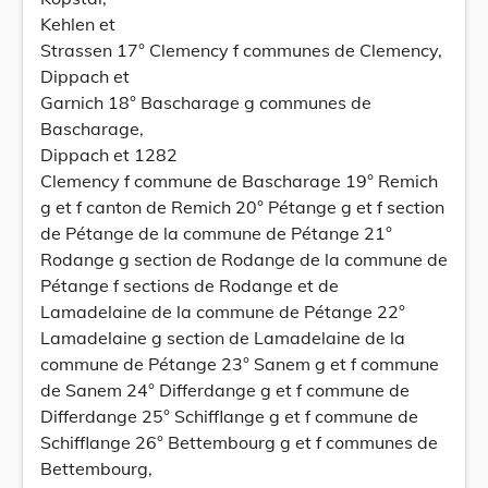
Kehlen et
Strassen 17° Clemency f communes de Clemency,
Dippach et
Garnich 18° Bascharage g communes de
Bascharage,
Dippach et 1282
Clemency f commune de Bascharage 19° Remich
g et f canton de Remich 20° Pétange g et f section
de Pétange de la commune de Pétange 21°
Rodange g section de Rodange de la commune de
Pétange f sections de Rodange et de
Lamadelaine de la commune de Pétange 22°
Lamadelaine g section de Lamadelaine de la
commune de Pétange 23° Sanem g et f commune
de Sanem 24° Differdange g et f commune de
Differdange 25° Schifflange g et f commune de
Schifflange 26° Bettembourg g et f communes de
Bettembourg,