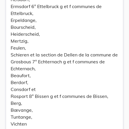
Ermsdorf 6° Ettelbruck g et f communes de
Ettelbruck,
Erpeldange,
Bourscheid,
Heiderscheid,
Mertzig,
Feulen,
Schieren et la section de Dellen de la commune de
Grosbous 7° Echternach g et f communes de
Echternach,
Beaufort,
Berdorf,
Consdorf et
Rosport 8° Bissen g et f communes de Bissen,
Berg,
Bœvange,
Tuntange,
Vichten