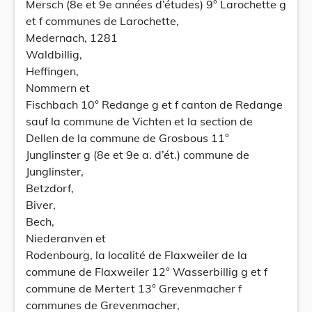
Mersch (8e et 9e années d’études) 9° Larochette g
et f communes de Larochette,
Medernach, 1281
Waldbillig,
Heffingen,
Nommern et
Fischbach 10° Redange g et f canton de Redange
sauf la commune de Vichten et la section de
Dellen de la commune de Grosbous 11°
Junglinster g (8e et 9e a. d’ét.) commune de
Junglinster,
Betzdorf,
Biver,
Bech,
Niederanven et
Rodenbourg, la localité de Flaxweiler de la
commune de Flaxweiler 12° Wasserbillig g et f
commune de Mertert 13° Grevenmacher f
communes de Grevenmacher,