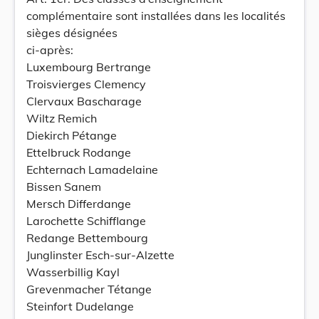
complémentaire sont installées dans les localités
sièges désignées
ci-après:
Luxembourg Bertrange
Troisvierges Clemency
Clervaux Bascharage
Wiltz Remich
Diekirch Pétange
Ettelbruck Rodange
Echternach Lamadelaine
Bissen Sanem
Mersch Differdange
Larochette Schifflange
Redange Bettembourg
Junglinster Esch-sur-Alzette
Wasserbillig Kayl
Grevenmacher Tétange
Steinfort Dudelange