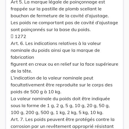
Art 5. La marque légale de poinçonnage est
frappée sur la pastille de plomb scellant le
bouchon de fermeture de la cavité d’ajustage.
Les poids ne comportant pas de cavité d’ajustage
sont poinçonnés sur la base du poids.
 1272
Art. 6. Les indications relatives à la valeur
nominale du poids ainsi que la marque de
fabrication
figurent en creux ou en relief sur la face supérieure
de la tête.
L’indication de la valeur nominale peut
facultativement être reproduite sur le corps des
poids de 500 g à 10 kg.
La valeur nominale du poids doit être indiquée
sous la forme de 1 g, 2 g, 5 g, 10 g, 20 g, 50 g,
100 g, 200 g, 500 g, 1 kg, 2 kg, 5 kg, 10 kg.
Art. 7. Les poids peuvent être protégés contre la
corrosion par un revêtement approprié résistant