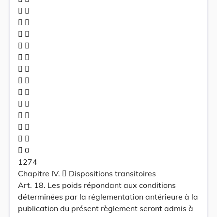
 
 
 
 
 
 
 
 
 
 
 
 
 0
1274
Chapitre IV.  Dispositions transitoires
Art. 18. Les poids répondant aux conditions
déterminées par la réglementation antérieure à la
publication du présent règlement seront admis à