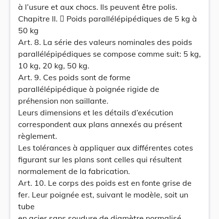
à l’usure et aux chocs. Ils peuvent être polis.
Chapitre II.  Poids parallélépipédiques de 5 kg à
50 kg
Art. 8. La série des valeurs nominales des poids
parallélépipédiques se compose comme suit: 5 kg,
10 kg, 20 kg, 50 kg.
Art. 9. Ces poids sont de forme
parallélépipédique à poignée rigide de
préhension non saillante.
Leurs dimensions et les détails d’exécution
correspondent aux plans annexés au présent
règlement.
Les tolérances à appliquer aux différentes cotes
figurant sur les plans sont celles qui résultent
normalement de la fabrication.
Art. 10. Le corps des poids est en fonte grise de
fer. Leur poignée est, suivant le modèle, soit un
tube
en acier sans soudure de diamètre normalisé