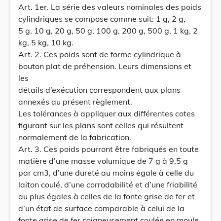
Art. 1er. La série des valeurs nominales des poids
cylindriques se compose comme suit: 1 g, 2 g,
5 g, 10 g, 20 g, 50 g, 100 g, 200 g, 500 g, 1 kg, 2
kg, 5 kg, 10 kg.
Art. 2. Ces poids sont de forme cylindrique à
bouton plat de préhension. Leurs dimensions et
les
détails d’exécution correspondent aux plans
annexés au présent règlement.
Les tolérances à appliquer aux différentes cotes
figurant sur les plans sont celles qui résultent
normalement de la fabrication.
Art. 3. Ces poids pourront être fabriqués en toute
matière d’une masse volumique de 7 g à 9,5 g
par cm3, d’une dureté au moins égale à celle du
laiton coulé, d’une corrodabilité et d’une friabilité
au plus égales à celles de la fonte grise de fer et
d’un état de surface comparable à celui de la
fonte grise de fer soigneusement coulée en moule