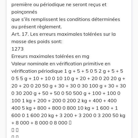
première ou périodique ne seront reçus et
poinçonnés
que s’ils remplissent les conditions déterminées
au présent règlement.
Art. 17. Les erreurs maximales tolérées sur la
masse des poids sont:
1273
Erreurs maximales tolérées en mg
Valeur nominale en vérification primitive en
vérification périodique 1 g + 5 + 5 0 5 2 g + 5 + 5
0 5 5 g + 10 + 10 0 10 10 g + 20 + 20 0 20 20 g +
20 + 20 0 20 50 g + 30 + 30 0 30 100 g + 30 + 30
0 30 200 g + 50 + 50 0 50 500 g + 100 + 100 0
100 1 kg + 200 + 200 0 200 2 kg + 400 + 400
400 5 kg + 800 + 800 0 800 10 kg + 1 600 + 1
600 0 1 600 20 kg + 3 200 + 3 200 0 3 200 50 kg
+ 8 000 + 8 000 0 8 000 
 
 