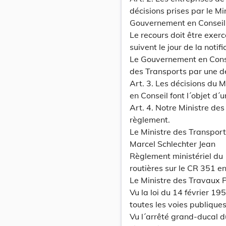
décisions prises par le M
Gouvernement en Conseil
Le recours doit être exerc
suivent le jour de la noti
Le Gouvernement en Consei
des Transports par une d
Art. 3. Les décisions du 
en Conseil font l´objet d´
Art. 4. Notre Ministre de
règlement.
Le Ministre des Transpor
Marcel Schlechter Jean
Règlement ministériel du 
routières sur le CR 351 en
Le Ministre des Travaux P
Vu la loi du 14 février 19
toutes les voies publiques,
Vu l´arrêté grand-ducal 