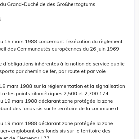
tt du Grand-Duché de des Großherzogtums
N
u 15 mars 1988 concernant l´exécution du règlement
seil des Communautés européennes du 26 juin 1969
d´obligations inhérentes à la notion de service public
ports par chemin de fer, par route et par voie
18 mars 1988 sur la réglementation et la signalisation
ntre les points kilométriques 2,500 et 2,700 174
u 19 mars 1988 déclarant zone protégée la zone
bant des fonds sis sur le territoire de la commune d
u 19 mars 1988 déclarant zone protégée la zone
r» englobant des fonds sis sur le territoire des
 et de Clemency 177