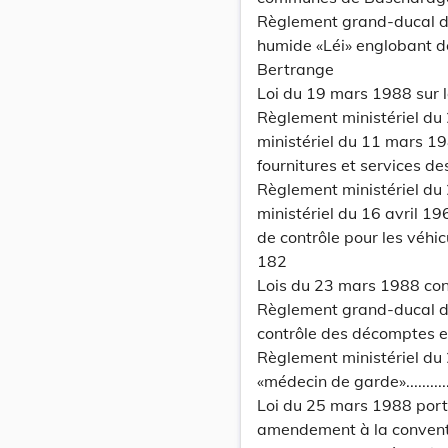
Règlement grand-ducal d
humide «Léi» englobant de
Bertrange
Loi du 19 mars 1988 sur l
Règlement ministériel du
ministériel du 11 mars 19
fournitures et services de
Règlement ministériel du
ministériel du 16 avril 1
de contrôle pour les véhi
182
Lois du 23 mars 1988 con
Règlement grand-ducal du
contrôle des décomptes en
Règlement ministériel du 
«médecin de garde»....................
Loi du 25 mars 1988 port
amendement à la convent