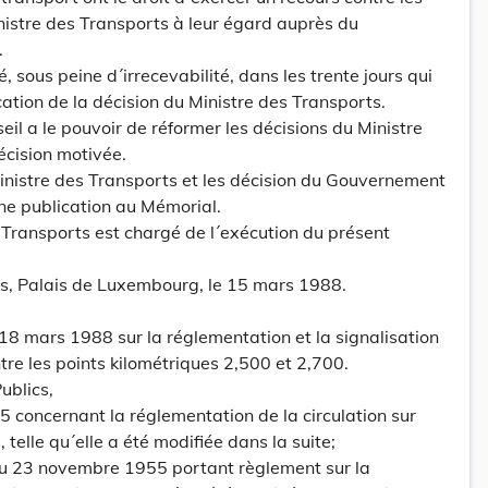
inistre des Transports à leur égard auprès du
.
é, sous peine d´irrecevabilité, dans les trente jours qui
fication de la décision du Ministre des Transports.
l a le pouvoir de réformer les décisions du Ministre
écision motivée.
Ministre des Transports et les décision du Gouvernement
une publication au Mémorial.
s Transports est chargé de l´exécution du présent
ts, Palais de Luxembourg, le 15 mars 1988.
18 mars 1988 sur la réglementation et la signalisation
tre les points kilométriques 2,500 et 2,700.
ublics,
55 concernant la réglementation de la circulation sur
 telle qu´elle a été modifiée dans la suite;
du 23 novembre 1955 portant règlement sur la