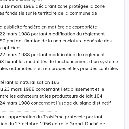
u 19 mars 1988 déclarant zone protégée la zone
s fonds sis sur le territoire de la commune de
a publicité foncière en matière de copropriété
 22 mars 1988 portant modification du règlement
80 portant fixation de la nomenclature générale des
s opticiens
 22 mars 1988 portant modification du règlement
963 fixant les modalités de fonctionnement d´un système
cules automoteurs et remorques et les prix des contrôles
férant la naturalisation 183
 23 mars 1988 concernant l´établissement et le
tre les acheteurs et les producteurs de lait 184
24 mars 1988 concernant l´usage du signe distinctif
........................................
ant approbation du Troisième protocole portant
ion du 27 octobre 1956 entre le Grand-Duché de