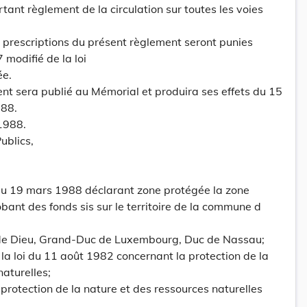
nt règlement de la circulation sur toutes les voies
ux prescriptions du présent règlement seront punies
 modifié de la loi
ée.
ent sera publié au Mémorial et produira ses effets du 15
988.
1988.
ublics,
u 19 mars 1988 déclarant zone protégée la zone
bant des fonds sis sur le territoire de la commune d
 de Dieu, Grand-Duc de Luxembourg, Duc de Nassau;
 la loi du 11 août 1982 concernant la protection de la
naturelles;
 protection de la nature et des ressources naturelles