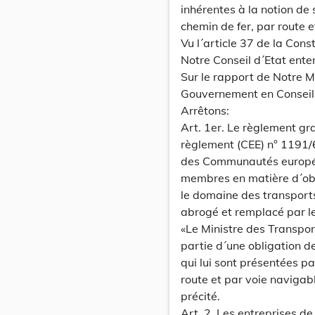
inhérentes à la notion de
chemin de fer, par route e
Vu l´article 37 de la Co
Notre Conseil d´Etat ente
Sur le rapport de Notre M
Gouvernement en Conseil
Arrêtons:
Art. 1er. Le règlement gr
règlement (CEE) n° 1191/
des Communautés européen
membres en matière d´obli
le domaine des transports
abrogé et remplacé par le
«Le Ministre des Transpo
partie d´une obligation d
qui lui sont présentées pa
route et par voie navigab
précité.
Art. 2. Les entreprises de