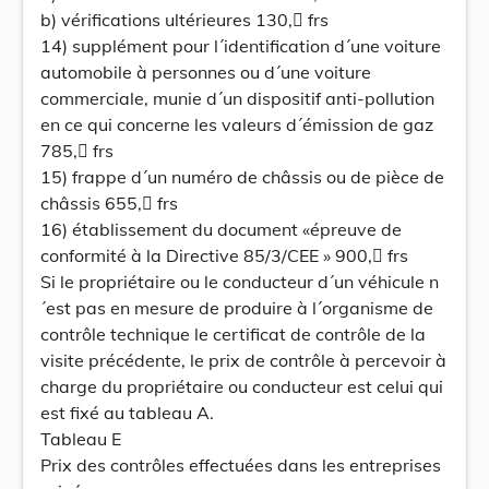
b) vérifications ultérieures 130, frs
14) supplément pour l´identification d´une voiture
automobile à personnes ou d´une voiture
commerciale, munie d´un dispositif anti-pollution
en ce qui concerne les valeurs d´émission de gaz
785, frs
15) frappe d´un numéro de châssis ou de pièce de
châssis 655, frs
16) établissement du document «épreuve de
conformité à la Directive 85/3/CEE » 900, frs
Si le propriétaire ou le conducteur d´un véhicule n
´est pas en mesure de produire à l´organisme de
contrôle technique le certificat de contrôle de la
visite précédente, le prix de contrôle à percevoir à
charge du propriétaire ou conducteur est celui qui
est fixé au tableau A.
Tableau E
Prix des contrôles effectuées dans les entreprises