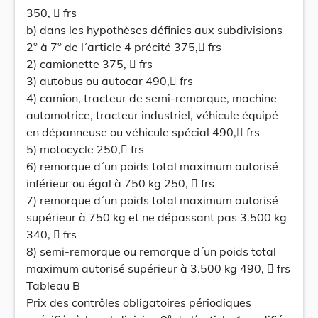
350,  frs
b) dans les hypothèses définies aux subdivisions
2° à 7° de l´article 4 précité 375, frs
2) camionette 375,  frs
3) autobus ou autocar 490, frs
4) camion, tracteur de semi-remorque, machine
automotrice, tracteur industriel, véhicule équipé
en dépanneuse ou véhicule spécial 490, frs
5) motocycle 250, frs
6) remorque d´un poids total maximum autorisé
inférieur ou égal à 750 kg 250,  frs
7) remorque d´un poids total maximum autorisé
supérieur à 750 kg et ne dépassant pas 3.500 kg
340,  frs
8) semi-remorque ou remorque d´un poids total
maximum autorisé supérieur à 3.500 kg 490,  frs
Tableau B
Prix des contrôles obligatoires périodiques