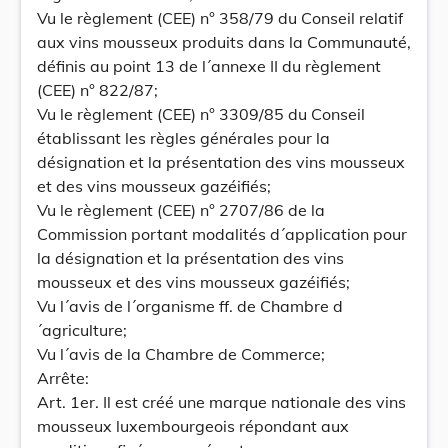
Vu le règlement (CEE) n° 358/79 du Conseil relatif
aux vins mousseux produits dans la Communauté,
définis au point 13 de l´annexe II du règlement
(CEE) n° 822/87;
Vu le règlement (CEE) n° 3309/85 du Conseil
établissant les règles générales pour la
désignation et la présentation des vins mousseux
et des vins mousseux gazéifiés;
Vu le règlement (CEE) n° 2707/86 de la
Commission portant modalités d´application pour
la désignation et la présentation des vins
mousseux et des vins mousseux gazéifiés;
Vu l´avis de l´organisme ff. de Chambre d
´agriculture;
Vu l´avis de la Chambre de Commerce;
Arrête:
Art. 1er. Il est créé une marque nationale des vins
mousseux luxembourgeois répondant aux