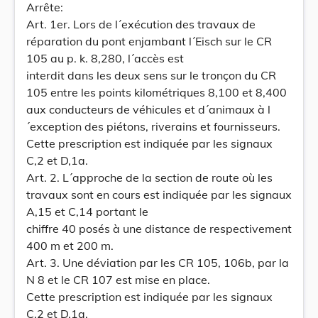
Arrête:
Art. 1er. Lors de l´exécution des travaux de
réparation du pont enjambant l´Eisch sur le CR
105 au p. k. 8,280, l´accès est
interdit dans les deux sens sur le tronçon du CR
105 entre les points kilométriques 8,100 et 8,400
aux conducteurs de véhicules et d´animaux à l
´exception des piétons, riverains et fournisseurs.
Cette prescription est indiquée par les signaux
C,2 et D,1a.
Art. 2. L´approche de la section de route où les
travaux sont en cours est indiquée par les signaux
A,15 et C,14 portant le
chiffre 40 posés à une distance de respectivement
400 m et 200 m.
Art. 3. Une déviation par les CR 105, 106b, par la
N 8 et le CR 107 est mise en place.
Cette prescription est indiquée par les signaux
C,2 et D,1a.