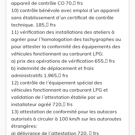
appareil de contrôle CO 70, frs
10) contrôle bénévole avec emploi d´un appareil
sans établissement d´un certificat de contrôle
technique. 185, frs
11) vérification des installations des ateliers à
agréer pour l´homologation des tachygraphes ou
pour attester la conformité des équipements des
véhicules fonctionnant au carburant LPG:
a) prix des opérations de vérification 655, frs
b) indemnité de déplacement et frais
administratifs 1.965, frs
12) contrôle de l´équipement spécial des
véhicules fonctionnant au carburant LPG et
validation de l´attestation établie par un
installateur agréé 720, frs
13) attestation de conformité pour les autocars
autorisés à circuler à 100 km/h sur les autoroutes
étrangères:
a) délivrance de l´attestation 720,  frs