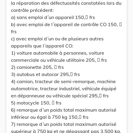
la réparation des défectuosités constatées lors du
contrôle précédent:
a) sans emploi d´un appareil 150, frs
b) avec emploi de l´appareil de contrôle CO 150, 
frs
c) avec emploi d´un ou de plusieurs autres
appareils que l´appareil CO:
1) voiture automobile à personnes, voiture
commerciale ou véhicule utilitaire 205,  frs
2) camionette 205,  frs
3) autobus et autocar 295, frs
4) camion, tracteur de semi-remorque, machine
automotrice, tracteur industriel, véhicule équipé
en dépanneuse ou véhicule spécial 295, frs
5) motocycle 150,  frs
6) remorque d´un poids total maximum autorisé
inférieur ou égal à 750 kg 150, frs
7) remorque d´un poids total maximum autorisé
supérieur à 750 kg et ne dépassant pas 3.500 kg.