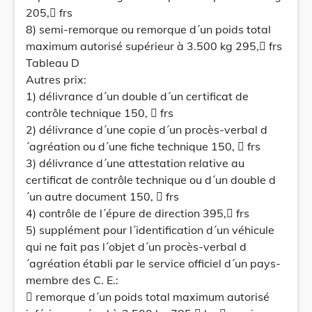
205, frs
8) semi-remorque ou remorque d´un poids total
maximum autorisé supérieur à 3.500 kg 295, frs
Tableau D
Autres prix:
1) délivrance d´un double d´un certificat de
contrôle technique 150,  frs
2) délivrance d´une copie d´un procès-verbal d
´agréation ou d´une fiche technique 150,  frs
3) délivrance d´une attestation relative au
certificat de contrôle technique ou d´un double d
´un autre document 150,  frs
4) contrôle de l´épure de direction 395, frs
5) supplément pour l´identification d´un véhicule
qui ne fait pas l´objet d´un procès-verbal d
´agréation établi par le service officiel d´un pays-
membre des C. E.:
 remorque d´un poids total maximum autorisé