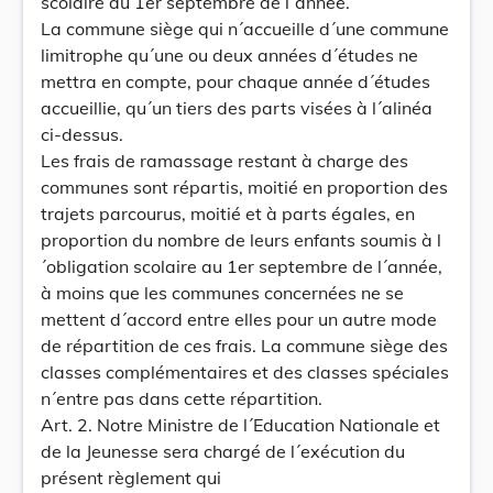
scolaire au 1er septembre de l´année.
La commune siège qui n´accueille d´une commune
limitrophe qu´une ou deux années d´études ne
mettra en compte, pour chaque année d´études
accueillie, qu´un tiers des parts visées à l´alinéa
ci-dessus.
Les frais de ramassage restant à charge des
communes sont répartis, moitié en proportion des
trajets parcourus, moitié et à parts égales, en
proportion du nombre de leurs enfants soumis à l
´obligation scolaire au 1er septembre de l´année,
à moins que les communes concernées ne se
mettent d´accord entre elles pour un autre mode
de répartition de ces frais. La commune siège des
classes complémentaires et des classes spéciales
n´entre pas dans cette répartition.
Art. 2. Notre Ministre de l´Education Nationale et
de la Jeunesse sera chargé de l´exécution du
présent règlement qui