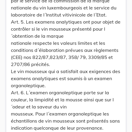
par le service de la commission de la marque
nationale du vin luxembourgeois et le service du
laboratoire de l´Institut vitivinicole de l´Etat.
Art. 5. Les examens analytiques ont pour objet de
contrôler si le vin mousseux présenté pour l
´obtention de la marque
nationale respecte les valeurs limites et les
conditions d´élaboration prévues aux règlements
(CEE) nos 822/87,823/87, 358/ 79, 3309/85 et
2707/86 précités.
Le vin mousseux qui a satisfait aux exigences des
examens analytiques est soumis à un examen
organoleptique.
Art. 6. L´examen organoleptique porte sur la
couleur, la limpidité et la mousse ainsi que sur l
´odeur et la saveur du vin
mousseux. Pour l´examen organoleptique les
échantillons de vin mousseux sont présentés sans
indication quelconque de leur provenance.