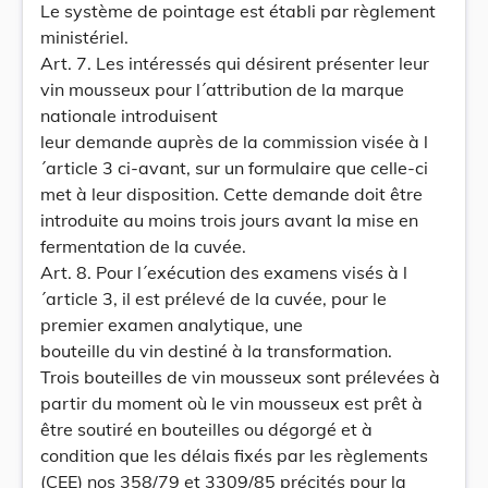
Le système de pointage est établi par règlement
ministériel.
Art. 7. Les intéressés qui désirent présenter leur
vin mousseux pour l´attribution de la marque
nationale introduisent
leur demande auprès de la commission visée à l
´article 3 ci-avant, sur un formulaire que celle-ci
met à leur disposition. Cette demande doit être
introduite au moins trois jours avant la mise en
fermentation de la cuvée.
Art. 8. Pour l´exécution des examens visés à l
´article 3, il est prélevé de la cuvée, pour le
premier examen analytique, une
bouteille du vin destiné à la transformation.
Trois bouteilles de vin mousseux sont prélevées à
partir du moment où le vin mousseux est prêt à
être soutiré en bouteilles ou dégorgé et à
condition que les délais fixés par les règlements
(CEE) nos 358/79 et 3309/85 précités pour la