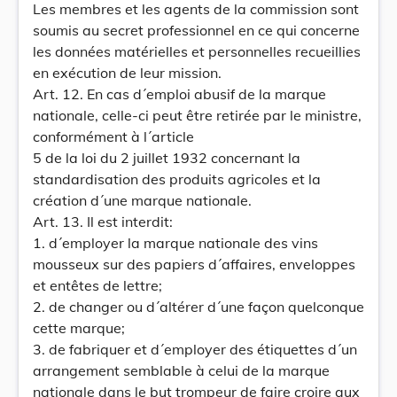
Les membres et les agents de la commission sont
soumis au secret professionnel en ce qui concerne
les données matérielles et personnelles recueillies
en exécution de leur mission.
Art. 12. En cas d´emploi abusif de la marque
nationale, celle-ci peut être retirée par le ministre,
conformément à l´article
5 de la loi du 2 juillet 1932 concernant la
standardisation des produits agricoles et la
création d´une marque nationale.
Art. 13. Il est interdit:
1. d´employer la marque nationale des vins
mousseux sur des papiers d´affaires, enveloppes
et entêtes de lettre;
2. de changer ou d´altérer d´une façon quelconque
cette marque;
3. de fabriquer et d´employer des étiquettes d´un
arrangement semblable à celui de la marque
nationale dans le but trompeur de faire croire aux