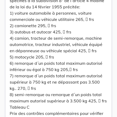
spécifiés à la subdivision 8° de l´article 4 modifié
de la loi du 14 février 1955 précitée:
1) voiture automobile à personnes, voiture
commerciale ou véhicule utilitaire 265,  frs
2) camionette 295,  frs
3) autobus et autocar 425,  frs
4) camion, tracteur de semi-remorque, machine
automotrice, tracteur industriel, véhicule équipé
en dépanneuse ou véhicule spécial 425,  frs
5) motocycle 205,  frs
6) remorque d´un poids total maximum autorisé
inférieur ou égal à 750 kg 205, frs
7) remorque d´un poids total maximum autorisé
supérieur à 750 kg et ne dépassant pas 3.500
kg.. 270,  frs
8) semi-remorque ou remorque d´un poids total
maximum autorisé supérieur à 3.500 kg 425,  frs
Tableau C
Prix des contrôles complémentaires pour vérifier