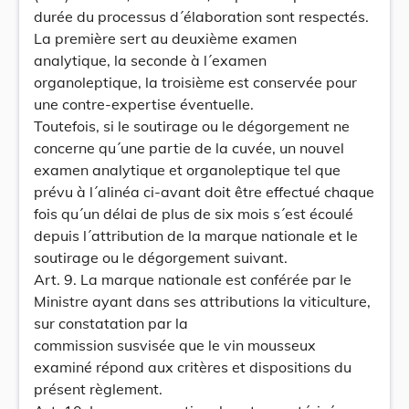
durée du processus d´élaboration sont respectés.
La première sert au deuxième examen
analytique, la seconde à l´examen
organoleptique, la troisième est conservée pour
une contre-expertise éventuelle.
Toutefois, si le soutirage ou le dégorgement ne
concerne qu´une partie de la cuvée, un nouvel
examen analytique et organoleptique tel que
prévu à l´alinéa ci-avant doit être effectué chaque
fois qu´un délai de plus de six mois s´est écoulé
depuis l´attribution de la marque nationale et le
soutirage ou le dégorgement suivant.
Art. 9. La marque nationale est conférée par le
Ministre ayant dans ses attributions la viticulture,
sur constatation par la
commission susvisée que le vin mousseux
examiné répond aux critères et dispositions du
présent règlement.