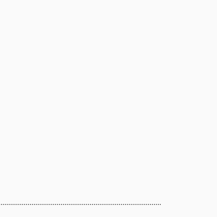
..................................................................................