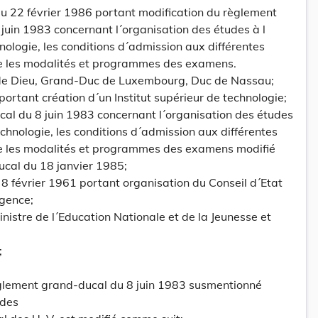
 22 février 1986 portant modification du règlement
juin 1983 concernant l´organisation des études à l
hnologie, les conditions d´admission aux différentes
e les modalités et programmes des examens.
 de Dieu, Grand-Duc de Luxembourg, Duc de Nassau;
portant création d´un Institut supérieur de technologie;
cal du 8 juin 1983 concernant l´organisation des études
technologie, les conditions d´admission aux différentes
e les modalités et programmes des examens modifié
ucal du 18 janvier 1985;
du 8 février 1961 portant organisation du Conseil d´Etat
rgence;
nistre de l´Education Nationale et de la Jeunesse et
;
règlement grand-ducal du 8 juin 1983 susmentionné
 des