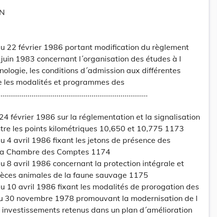
ON
 22 février 1986 portant modification du règlement
juin 1983 concernant l´organisation des études à l
hnologie, les conditions d´admission aux différentes
e les modalités et programmes des
.......................................................................
24 février 1986 sur la réglementation et la signalisation
ntre les points kilométriques 10,650 et 10,775 1173
 4 avril 1986 fixant les jetons de présence des
à la Chambre des Comptes 1174
8 avril 1986 concernant la protection intégrale et
spèces animales de la faune sauvage 1175
 10 avril 1986 fixant les modalités de prorogation des
 du 30 novembre 1978 promouvant la modernisation de l
s investissements retenus dans un plan d´amélioration