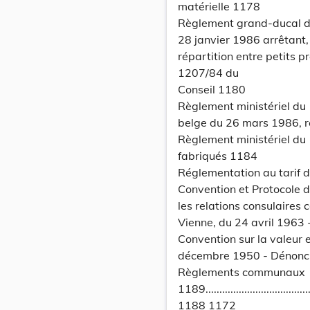
matérielle 1178
Règlement grand-ducal du
28 janvier 1986 arrêtant,
répartition entre petits 
1207/84 du
Conseil 1180
Règlement ministériel du 1
belge du 26 mars 1986, re
Règlement ministériel du 
fabriqués 1184
Réglementation au tarif d
Convention et Protocole d
les relations consulaires 
Vienne, du 24 avril 1963
Convention sur la valeur 
décembre 1950 - Dénonci
Règlements communaux
1189..........................................
1188 1172