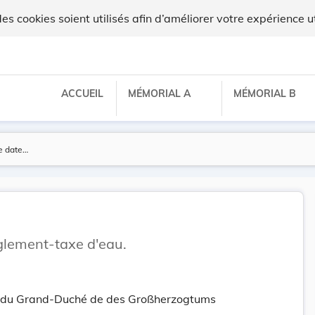
 cookies soient utilisés afin d’améliorer votre expérience ut
ACCUEIL
MÉMORIAL A
MÉMORIAL B
ement-taxe d'eau.
tt du Grand-Duché de des Großherzogtums