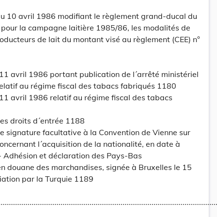
 10 avril 1986 modifiant le règlement grand-ducal du
 pour la campagne laitière 1985/86, les modalités de
producteurs de lait du montant visé au règlement (CEE) n°
1 avril 1986 portant publication de l´arrêté ministériel
latif au régime fiscal des tabacs fabriqués 1180
11 avril 1986 relatif au régime fiscal des tabacs
es droits d´entrée 1188
e signature facultative à la Convention de Vienne sur
concernant l´acquisition de la nationalité, en date à
 - Adhésion et déclaration des Pays-Bas
en douane des marchandises, signée à Bruxelles le 15
ation par la Turquie 1189
.............................................................................................................