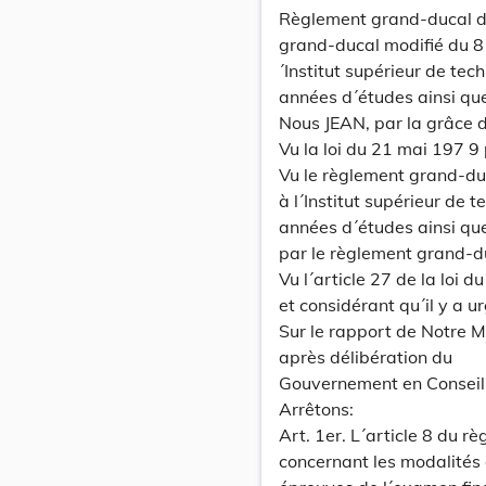
Règlement grand-ducal du
grand-ducal modifié du 8 
´Institut supérieur de tec
années d´études ainsi qu
Nous JEAN, par la grâce
Vu la loi du 21 mai 197 9 
Vu le règlement grand-du
à l´Institut supérieur de 
années d´études ainsi qu
par le règlement grand-d
Vu l´article 27 de la loi 
et considérant qu´il y a u
Sur le rapport de Notre Mi
après délibération du
Gouvernement en Conseil
Arrêtons:
Art. 1er. L´article 8 du 
concernant les modalités