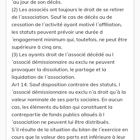
´au jour de son décès.
(2) Les associés ont toujours le droit de se retirer
de l´association. Sauf le cas de décès ou de
cessation de l´activité ayant motivé l´affiliation,
les statuts peuvent prévoir une durée d
´engagement minimum qui, toutefois, ne peut être
supérieure à cinq ans.
(3) Les ayants droit de l´associé décédé ou l
´associé démissionnaire ou exclu ne peuvent
provoquer la dissolution, le partage et la
liquidation de l´association.
Art 14. Sauf disposition contraire des statuts, l
´associé démissionnaire ou exclu n´a droit qu´à la
valeur nominale de ses parts sociales. En aucun
cas, les éléments du bilan qui constituent la
contrepartie de fonds publics alloués à l
´association ne peuvent lui être distribués.
S´il résulte de la situation du bilan de l´exercice en
cours que la valeur des parts est inférieure à leur