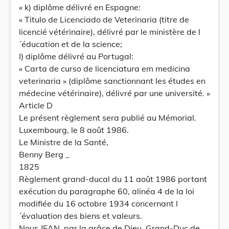
« k) diplôme délivré en Espagne:
« Titulo de Licenciado de Veterinaria (titre de
licencié vétérinaire), délivré par le ministère de l
´éducation et de la science;
I) diplôme délivré au Portugal:
« Carta de curso de licenciatura em medicina
veterinaria » (diplôme sanctionnant les études en
médecine vétérinaire), délivré par une université. »
Article D
Le présent règlement sera publié au Mémorial.
Luxembourg, le 8 août 1986.
Le Ministre de la Santé,
Benny Berg _
1825
Règlement grand-ducal du 11 août 1986 portant
exécution du paragraphe 60, alinéa 4 de la loi
modifiée du 16 octobre 1934 concernant l
´évaluation des biens et valeurs.
Nous JEAN, par la grâce de Dieu, Grand-Duc de