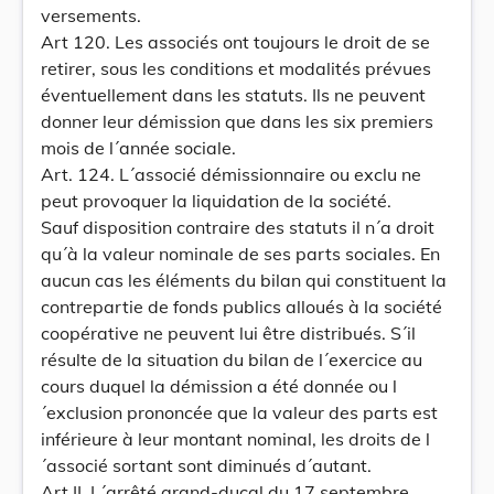
versements.
Art 120. Les associés ont toujours le droit de se
retirer, sous les conditions et modalités prévues
éventuellement dans les statuts. Ils ne peuvent
donner leur démission que dans les six premiers
mois de l´année sociale.
Art. 124. L´associé démissionnaire ou exclu ne
peut provoquer la liquidation de la société.
Sauf disposition contraire des statuts il n´a droit
qu´à la valeur nominale de ses parts sociales. En
aucun cas les éléments du bilan qui constituent la
contrepartie de fonds publics alloués à la société
coopérative ne peuvent lui être distribués. S´il
résulte de la situation du bilan de l´exercice au
cours duquel la démission a été donnée ou l
´exclusion prononcée que la valeur des parts est
inférieure à leur montant nominal, les droits de l
´associé sortant sont diminués d´autant.
Art II. L´arrêté grand-ducal du 17 septembre