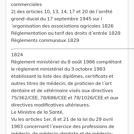
commerciales
2) des articles 10, 13, 14, 17 et 20 de l´arrêté
grand-ducal du 17 septembre 1945 sur l
´organisation des associations agricoles 1826
Réglementation au tarif des droits d´entrée 1828
Règlements communaux 1829
_.....................................................................................................
1824
Règlement ministériel du 8 août 1986 complétant
le règlement ministériel du 3 octobre 1983
établissant la liste des diplômes, certificats et
autres titres de médecin, de praticien de l´art
dentaire et de vétérinaire visés aux directives
75/362/CEE, 78/686/CEE et 78/1026/CEE et aux
directives modificatives ultérieures.
Le Ministre de la Santé,
Vu les articles 1er, 8 et 21 de la loi du 29 avril
1983 concernant l´exercice des professions de
médecin, de médecin-dentiste et de médecin-