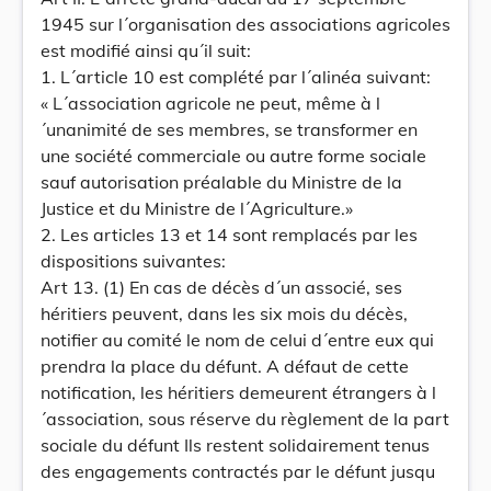
1945 sur l´organisation des associations agricoles
est modifié ainsi qu´il suit:
1. L´article 10 est complété par l´alinéa suivant:
« L´association agricole ne peut, même à l
´unanimité de ses membres, se transformer en
une société commerciale ou autre forme sociale
sauf autorisation préalable du Ministre de la
Justice et du Ministre de l´Agriculture.»
2. Les articles 13 et 14 sont remplacés par les
dispositions suivantes:
Art 13. (1) En cas de décès d´un associé, ses
héritiers peuvent, dans les six mois du décès,
notifier au comité le nom de celui d´entre eux qui
prendra la place du défunt. A défaut de cette
notification, les héritiers demeurent étrangers à l
´association, sous réserve du règlement de la part
sociale du défunt Ils restent solidairement tenus
des engagements contractés par le défunt jusqu