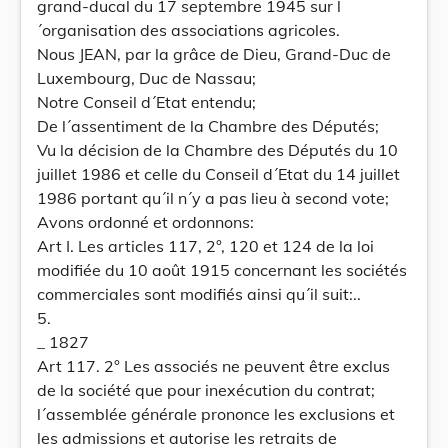
grand-ducal du 17 septembre 1945 sur l
´organisation des associations agricoles.
Nous JEAN, par la grâce de Dieu, Grand-Duc de
Luxembourg, Duc de Nassau;
Notre Conseil d´Etat entendu;
De l´assentiment de la Chambre des Députés;
Vu la décision de la Chambre des Députés du 10
juillet 1986 et celle du Conseil d´Etat du 14 juillet
1986 portant qu´il n´y a pas lieu à second vote;
Avons ordonné et ordonnons:
Art I. Les articles 117, 2°, 120 et 124 de la loi
modifiée du 10 août 1915 concernant les sociétés
commerciales sont modifiés ainsi qu´il suit:..
5.
_ 1827
Art 117. 2° Les associés ne peuvent être exclus
de la société que pour inexécution du contrat;
l´assemblée générale prononce les exclusions et
les admissions et autorise les retraits de