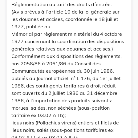
Réglementation au tarif des droits d´entrée.
(Avis prévus à l´article 10 de la loi générale sur
les douanes et accises, coordonnée le 18 juillet
1977, publiée au
Mémorial par règlement ministériel du 4 octobre
1977 concernant la coordination des dispositions
générales relatives aux douanes et accises.)
Conformément aux dispositions des règlements,
nos 2058/86 à 2061/86 du Conseil des
Communautés européennes du 30 juin 1986,
publiés au Journal officiel, n° L 176, du 1er juillet
1986, des contingents tarifaires à droit réduit
sont ouverts du 2 juillet 1986 au 31 décembre
1986, à l´importation des produits suivants:
morues, salées, non séchées (sous-position
tarifaire ex 03.02 A I b);
lieus noirs (Pollachius virens) entiers et filets de
lieus noirs, salés (sous-positions tarifaires ex
03.02 A I f et ex 03.02 A II d);