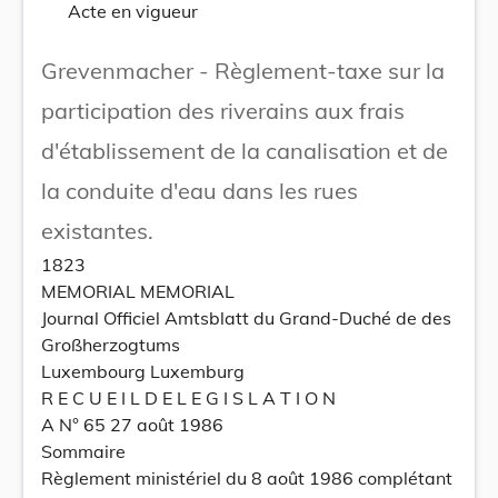
Acte en vigueur
Grevenmacher - Règlement-taxe sur la
participation des riverains aux frais
d'établissement de la canalisation et de
la conduite d'eau dans les rues
existantes.
1823
MEMORIAL MEMORIAL
Journal Officiel Amtsblatt du Grand-Duché de des
Großherzogtums
Luxembourg Luxemburg
R E C U E I L D E L E G I S L A T I O N
A N° 65 27 août 1986
Sommaire
Règlement ministériel du 8 août 1986 complétant