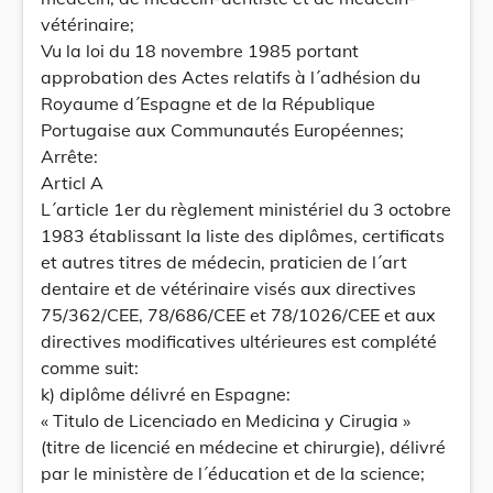
vétérinaire;
Vu la loi du 18 novembre 1985 portant
approbation des Actes relatifs à l´adhésion du
Royaume d´Espagne et de la République
Portugaise aux Communautés Européennes;
Arrête:
Articl A
L´article 1er du règlement ministériel du 3 octobre
1983 établissant la liste des diplômes, certificats
et autres titres de médecin, praticien de l´art
dentaire et de vétérinaire visés aux directives
75/362/CEE, 78/686/CEE et 78/1026/CEE et aux
directives modificatives ultérieures est complété
comme suit:
k) diplôme délivré en Espagne:
« Titulo de Licenciado en Medicina y Cirugia »
(titre de licencié en médecine et chirurgie), délivré
par le ministère de l´éducation et de la science;