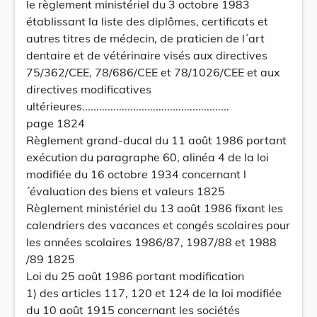
le règlement ministériel du 3 octobre 1983
établissant la liste des diplômes, certificats et
autres titres de médecin, de praticien de l´art
dentaire et de vétérinaire visés aux directives
75/362/CEE, 78/686/CEE et 78/1026/CEE et aux
directives modificatives
ultérieures....................................................
page 1824
Règlement grand-ducal du 11 août 1986 portant
exécution du paragraphe 60, alinéa 4 de la loi
modifiée du 16 octobre 1934 concernant l
´évaluation des biens et valeurs 1825
Règlement ministériel du 13 août 1986 fixant les
calendriers des vacances et congés scolaires pour
les années scolaires 1986/87, 1987/88 et 1988
/89 1825
Loi du 25 août 1986 portant modification
1) des articles 117, 120 et 124 de la loi modifiée
du 10 août 1915 concernant les sociétés