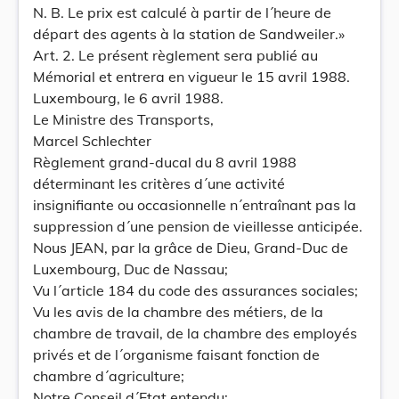
N. B. Le prix est calculé à partir de l´heure de
départ des agents à la station de Sandweiler.»
Art. 2. Le présent règlement sera publié au
Mémorial et entrera en vigueur le 15 avril 1988.
Luxembourg, le 6 avril 1988.
Le Ministre des Transports,
Marcel Schlechter
Règlement grand-ducal du 8 avril 1988
déterminant les critères d´une activité
insignifiante ou occasionnelle n´entraînant pas la
suppression d´une pension de vieillesse anticipée.
Nous JEAN, par la grâce de Dieu, Grand-Duc de
Luxembourg, Duc de Nassau;
Vu l´article 184 du code des assurances sociales;
Vu les avis de la chambre des métiers, de la
chambre de travail, de la chambre des employés
privés et de l´organisme faisant fonction de
chambre d´agriculture;
Notre Conseil d´Etat entendu;