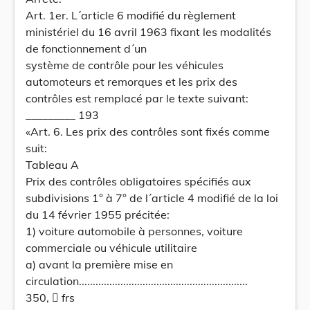
Art. 1er. L´article 6 modifié du règlement
ministériel du 16 avril 1963 fixant les modalités
de fonctionnement d´un
système de contrôle pour les véhicules
automoteurs et remorques et les prix des
contrôles est remplacé par le texte suivant:
_________ 193
«Art. 6. Les prix des contrôles sont fixés comme
suit:
Tableau A
Prix des contrôles obligatoires spécifiés aux
subdivisions 1° à 7° de l´article 4 modifié de la loi
du 14 février 1955 précitée:
1) voiture automobile à personnes, voiture
commerciale ou véhicule utilitaire
a) avant la première mise en
circulation.............................................................
350,  frs