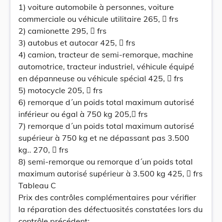
1) voiture automobile à personnes, voiture
commerciale ou véhicule utilitaire 265,  frs
2) camionette 295,  frs
3) autobus et autocar 425,  frs
4) camion, tracteur de semi-remorque, machine
automotrice, tracteur industriel, véhicule équipé
en dépanneuse ou véhicule spécial 425,  frs
5) motocycle 205,  frs
6) remorque d´un poids total maximum autorisé
inférieur ou égal à 750 kg 205, frs
7) remorque d´un poids total maximum autorisé
supérieur à 750 kg et ne dépassant pas 3.500
kg.. 270,  frs
8) semi-remorque ou remorque d´un poids total
maximum autorisé supérieur à 3.500 kg 425,  frs
Tableau C
Prix des contrôles complémentaires pour vérifier
la réparation des défectuosités constatées lors du
contrôle précédent: