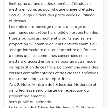
limitrophe qu´une ou deux années d´études ne
mettra en compte, pour chaque année d´études
accueillie, qu´un tiers des parts visées à l´alinéa
ci-dessus.
Les frais de ramassage restant à charge des
communes sont répartis, moitié en proportion des
trajets parcourus, moitié et à parts égales, en
proportion du nombre de leurs enfants soumis à l
´obligation scolaire au 1er septembre de l´année,
à moins que les communes concernées ne se
mettent d´accord entre elles pour un autre mode
de répartition de ces frais. La commune siège des
classes complémentaires et des classes spéciales
n´entre pas dans cette répartition.
Art. 2. Notre Ministre de l´Education Nationale et
de la Jeunesse sera chargé de l´exécution du
présent règlement qui
sera publié au Mémorial.
Le Ministre de l´Education Nationale, Château de