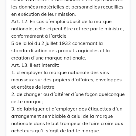
les données matérielles et personnelles recueillies
en exécution de leur mission.
Art. 12. En cas d´emploi abusif de la marque
nationale, celle-ci peut être retirée par le ministre,
conformément à l´article
5 de la loi du 2 juillet 1932 concernant la
standardisation des produits agricoles et la
création d´une marque nationale.
Art. 13. Il est interdit:
1. d´employer la marque nationale des vins
mousseux sur des papiers d´affaires, enveloppes
et entêtes de lettre;
2. de changer ou d´altérer d´une façon quelconque
cette marque;
3. de fabriquer et d´employer des étiquettes d´un
arrangement semblable à celui de la marque
nationale dans le but trompeur de faire croire aux
acheteurs qu´il s´agit de ladite marque.