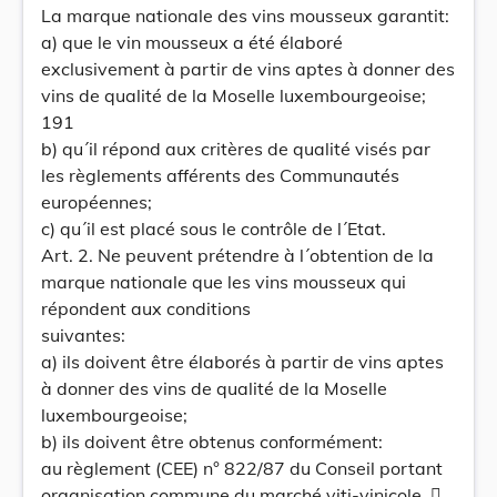
La marque nationale des vins mousseux garantit:
a) que le vin mousseux a été élaboré
exclusivement à partir de vins aptes à donner des
vins de qualité de la Moselle luxembourgeoise;
191
b) qu´il répond aux critères de qualité visés par
les règlements afférents des Communautés
européennes;
c) qu´il est placé sous le contrôle de l´Etat.
Art. 2. Ne peuvent prétendre à l´obtention de la
marque nationale que les vins mousseux qui
répondent aux conditions
suivantes:
a) ils doivent être élaborés à partir de vins aptes
à donner des vins de qualité de la Moselle
luxembourgeoise;
b) ils doivent être obtenus conformément:
au règlement (CEE) n° 822/87 du Conseil portant
organisation commune du marché viti-vinicole, 