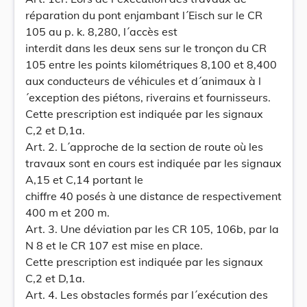
réparation du pont enjambant l´Eisch sur le CR
105 au p. k. 8,280, l´accès est
interdit dans les deux sens sur le tronçon du CR
105 entre les points kilométriques 8,100 et 8,400
aux conducteurs de véhicules et d´animaux à l
´exception des piétons, riverains et fournisseurs.
Cette prescription est indiquée par les signaux
C,2 et D,1a.
Art. 2. L´approche de la section de route où les
travaux sont en cours est indiquée par les signaux
A,15 et C,14 portant le
chiffre 40 posés à une distance de respectivement
400 m et 200 m.
Art. 3. Une déviation par les CR 105, 106b, par la
N 8 et le CR 107 est mise en place.
Cette prescription est indiquée par les signaux
C,2 et D,1a.
Art. 4. Les obstacles formés par l´exécution des