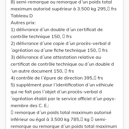
8) semi-remorque ou remorque d´un poids total
maximum autorisé supérieur à 3.500 kg 295, frs
Tableau D
Autres prix:
1) délivrance d´un double d´un certificat de
contrôle technique 150,  frs
2) délivrance d´une copie d´un procès-verbal d
´agréation ou d´une fiche technique 150,  frs
3) délivrance d´une attestation relative au
certificat de contrôle technique ou d´un double d
´un autre document 150,  frs
4) contrôle de l´épure de direction 395, frs
5) supplément pour l´identification d´un véhicule
qui ne fait pas l´objet d´un procès-verbal d
´agréation établi par le service officiel d´un pays-
membre des C. E.:
 remorque d´un poids total maximum autorisé
inférieur ou égal à 3.500 kg 785, kg  semi-
remorque ou remorque d´un poids total maximum