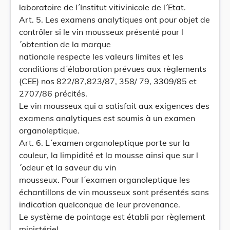
laboratoire de l´Institut vitivinicole de l´Etat.
Art. 5. Les examens analytiques ont pour objet de
contrôler si le vin mousseux présenté pour l
´obtention de la marque
nationale respecte les valeurs limites et les
conditions d´élaboration prévues aux règlements
(CEE) nos 822/87,823/87, 358/ 79, 3309/85 et
2707/86 précités.
Le vin mousseux qui a satisfait aux exigences des
examens analytiques est soumis à un examen
organoleptique.
Art. 6. L´examen organoleptique porte sur la
couleur, la limpidité et la mousse ainsi que sur l
´odeur et la saveur du vin
mousseux. Pour l´examen organoleptique les
échantillons de vin mousseux sont présentés sans
indication quelconque de leur provenance.
Le système de pointage est établi par règlement
ministériel.