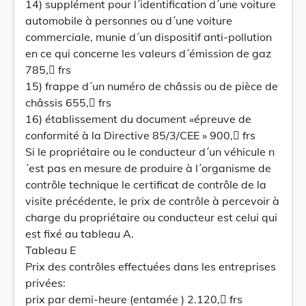
14) supplément pour l´identification d´une voiture
automobile à personnes ou d´une voiture
commerciale, munie d´un dispositif anti-pollution
en ce qui concerne les valeurs d´émission de gaz
785, frs
15) frappe d´un numéro de châssis ou de pièce de
châssis 655, frs
16) établissement du document «épreuve de
conformité à la Directive 85/3/CEE » 900, frs
Si le propriétaire ou le conducteur d´un véhicule n
´est pas en mesure de produire à l´organisme de
contrôle technique le certificat de contrôle de la
visite précédente, le prix de contrôle à percevoir à
charge du propriétaire ou conducteur est celui qui
est fixé au tableau A.
Tableau E
Prix des contrôles effectuées dans les entreprises
privées:
prix par demi-heure (entamée ) 2.120, frs