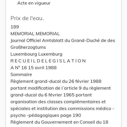
Acte en vigueur
Prix de l'eau.
189
MEMORIAL MEMORIAL
Journal Officiel Amtsblatt du Grand-Duché de des
Großherzogtums
Luxembourg Luxemburg
R E C U E I L D E L E G I S L A T I O N
A N° 16 15 avril 1988
Sommaire
Règlement grand-ducal du 26 février 1988
portant modification de l´article 9 du règlement
grand-ducal du 6 février 1965 portant
organisation des classes complémentaires et
spéciales et institution des commissions médico -
psycho -pédagogiques page 190
Règlement du Gouvernement en Conseil du 18