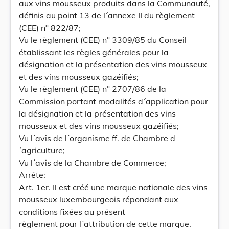
aux vins mousseux produits dans la Communauté,
définis au point 13 de l´annexe II du règlement
(CEE) n° 822/87;
Vu le règlement (CEE) n° 3309/85 du Conseil
établissant les règles générales pour la
désignation et la présentation des vins mousseux
et des vins mousseux gazéifiés;
Vu le règlement (CEE) n° 2707/86 de la
Commission portant modalités d´application pour
la désignation et la présentation des vins
mousseux et des vins mousseux gazéifiés;
Vu l´avis de l´organisme ff. de Chambre d
´agriculture;
Vu l´avis de la Chambre de Commerce;
Arrête:
Art. 1er. Il est créé une marque nationale des vins
mousseux luxembourgeois répondant aux
conditions fixées au présent
règlement pour l´attribution de cette marque.