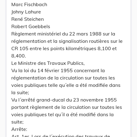
Marc Fischbach
Johny Lahure
René Steichen
Robert Goebbels
Règlement ministériel du 22 mars 1988 sur la
réglementation et la signalisation routières sur le
CR 105 entre les points kilométriques 8,100 et
8,400.
Le Ministre des Travaux Publics,
Vu la loi du 14 février 1955 concernant la
réglementation de la circulation sur toutes les
voies publiques telle qu´elle a été modifiée dans
la suite;
Vu l´arrêté grand-ducal du 23 novembre 1955
portant règlement de la circulation sur toutes les
voies publiques tel qu´il a été modifié dans la
suite;
Arrête:
Art. 1er. Lors de l´exécution des travaux de