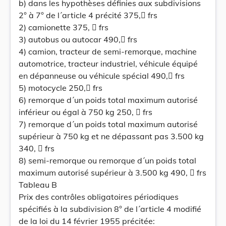
b) dans les hypothèses définies aux subdivisions
2° à 7° de l´article 4 précité 375, frs
2) camionette 375,  frs
3) autobus ou autocar 490, frs
4) camion, tracteur de semi-remorque, machine
automotrice, tracteur industriel, véhicule équipé
en dépanneuse ou véhicule spécial 490, frs
5) motocycle 250, frs
6) remorque d´un poids total maximum autorisé
inférieur ou égal à 750 kg 250,  frs
7) remorque d´un poids total maximum autorisé
supérieur à 750 kg et ne dépassant pas 3.500 kg
340,  frs
8) semi-remorque ou remorque d´un poids total
maximum autorisé supérieur à 3.500 kg 490,  frs
Tableau B
Prix des contrôles obligatoires périodiques
spécifiés à la subdivision 8° de l´article 4 modifié
de la loi du 14 février 1955 précitée: