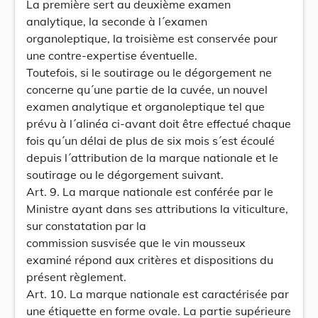
La première sert au deuxième examen
analytique, la seconde à l´examen
organoleptique, la troisième est conservée pour
une contre-expertise éventuelle.
Toutefois, si le soutirage ou le dégorgement ne
concerne qu´une partie de la cuvée, un nouvel
examen analytique et organoleptique tel que
prévu à l´alinéa ci-avant doit être effectué chaque
fois qu´un délai de plus de six mois s´est écoulé
depuis l´attribution de la marque nationale et le
soutirage ou le dégorgement suivant.
Art. 9. La marque nationale est conférée par le
Ministre ayant dans ses attributions la viticulture,
sur constatation par la
commission susvisée que le vin mousseux
examiné répond aux critères et dispositions du
présent règlement.
Art. 10. La marque nationale est caractérisée par
une étiquette en forme ovale. La partie supérieure