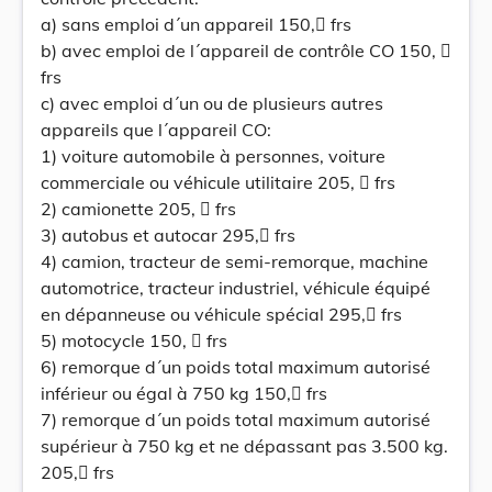
a) sans emploi d´un appareil 150, frs
b) avec emploi de l´appareil de contrôle CO 150, 
frs
c) avec emploi d´un ou de plusieurs autres
appareils que l´appareil CO:
1) voiture automobile à personnes, voiture
commerciale ou véhicule utilitaire 205,  frs
2) camionette 205,  frs
3) autobus et autocar 295, frs
4) camion, tracteur de semi-remorque, machine
automotrice, tracteur industriel, véhicule équipé
en dépanneuse ou véhicule spécial 295, frs
5) motocycle 150,  frs
6) remorque d´un poids total maximum autorisé
inférieur ou égal à 750 kg 150, frs
7) remorque d´un poids total maximum autorisé
supérieur à 750 kg et ne dépassant pas 3.500 kg.
205, frs