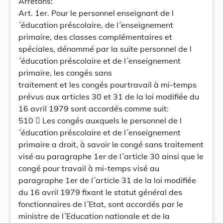
Arrêtons:
Art. 1er. Pour le personnel enseignant de l
´éducation préscolaire, de l´enseignement
primaire, des classes complémentaires et
spéciales, dénommé par la suite personnel de l
´éducation préscolaire et de l´enseignement
primaire, les congés sans
traitement et les congés pourtravail à mi-temps
prévus aux articles 30 et 31 de la loi modifiée du
16 avril 1979 sont accordés comme suit:
510  Les congés auxquels le personnel de l
´éducation préscolaire et de l´enseignement
primaire a droit, à savoir le congé sans traitement
visé au paragraphe 1er de l´article 30 ainsi que le
congé pour travail à mi-temps visé au
paragraphe 1er de l´article 31 de la loi modifiée
du 16 avril 1979 fixant le statut général des
fonctionnaires de l´Etat, sont accordés par le
ministre de l´Education nationale et de la