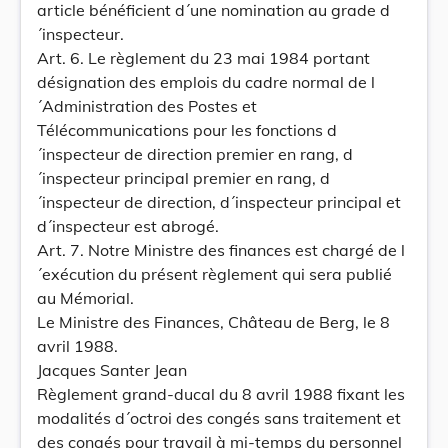
article bénéficient d´une nomination au grade d
´inspecteur.
Art. 6. Le règlement du 23 mai 1984 portant
désignation des emplois du cadre normal de l
´Administration des Postes et
Télécommunications pour les fonctions d
´inspecteur de direction premier en rang, d
´inspecteur principal premier en rang, d
´inspecteur de direction, d´inspecteur principal et
d´inspecteur est abrogé.
Art. 7. Notre Ministre des finances est chargé de l
´exécution du présent règlement qui sera publié
au Mémorial.
Le Ministre des Finances, Château de Berg, le 8
avril 1988.
Jacques Santer Jean
Règlement grand-ducal du 8 avril 1988 fixant les
modalités d´octroi des congés sans traitement et
des congés pour travail à mi-temps du personnel