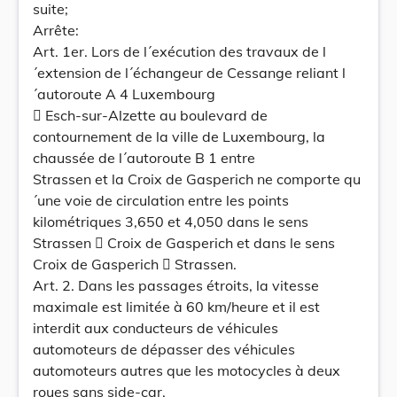
suite;
Arrête:
Art. 1er. Lors de l´exécution des travaux de l
´extension de l´échangeur de Cessange reliant l
´autoroute A 4 Luxembourg
 Esch-sur-Alzette au boulevard de
contournement de la ville de Luxembourg, la
chaussée de l´autoroute B 1 entre
Strassen et la Croix de Gasperich ne comporte qu
´une voie de circulation entre les points
kilométriques 3,650 et 4,050 dans le sens
Strassen  Croix de Gasperich et dans le sens
Croix de Gasperich  Strassen.
Art. 2. Dans les passages étroits, la vitesse
maximale est limitée à 60 km/heure et il est
interdit aux conducteurs de véhicules
automoteurs de dépasser des véhicules
automoteurs autres que les motocycles à deux
roues sans side-car.