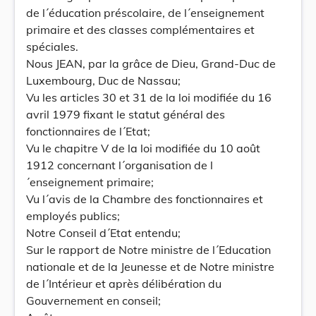
de l´éducation préscolaire, de l´enseignement
primaire et des classes complémentaires et
spéciales.
Nous JEAN, par la grâce de Dieu, Grand-Duc de
Luxembourg, Duc de Nassau;
Vu les articles 30 et 31 de la loi modifiée du 16
avril 1979 fixant le statut général des
fonctionnaires de l´Etat;
Vu le chapitre V de la loi modifiée du 10 août
1912 concernant l´organisation de l
´enseignement primaire;
Vu l´avis de la Chambre des fonctionnaires et
employés publics;
Notre Conseil d´Etat entendu;
Sur le rapport de Notre ministre de l´Education
nationale et de la Jeunesse et de Notre ministre
de l´Intérieur et après délibération du
Gouvernement en conseil;