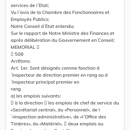
services de l´Etat;
Vu l´avis de la Chambre des Fonctionnaires et
Employés Publics;
Notre Conseil d´Etat entendu;
Sur le rapport de Notre Ministre des Finances et
après délibération du Gouvernement en Conseil;
MEMORIAL 
 508
Arrêtons:
Art. 1er. Sont désignés comme fonction d
´inspecteur de direction premier en rang ou d
´inspecteur principal premier en
rang
a) les emplois suivants:
 à la direction  les emplois de chef de service du
«Secrétariat central», du «Personnel», de l
´«lnspection administrative», de «l´Office des
Timbres», du «Matériel»,  deux emplois au