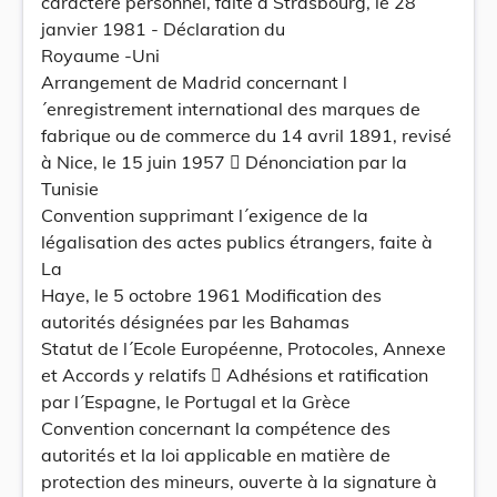
caractère personnel, faite à Strasbourg, le 28
janvier 1981 - Déclaration du
Royaume -Uni
Arrangement de Madrid concernant l
´enregistrement international des marques de
fabrique ou de commerce du 14 avril 1891, revisé
à Nice, le 15 juin 1957  Dénonciation par la
Tunisie
Convention supprimant l´exigence de la
légalisation des actes publics étrangers, faite à
La
Haye, le 5 octobre 1961 Modification des
autorités désignées par les Bahamas
Statut de l´Ecole Européenne, Protocoles, Annexe
et Accords y relatifs  Adhésions et ratification
par l´Espagne, le Portugal et la Grèce
Convention concernant la compétence des
autorités et la loi applicable en matière de
protection des mineurs, ouverte à la signature à