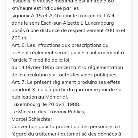
lesquels la vitesse maximale est limitée à 60
km/heure est indiquée par les
signaux A,15 et A,4b pour le tronçon de l´A 4
dans le sens Esch-sur-Alzette  Luxembourg
posés à une distance de respectivement 400 m et
200 m.
Art. 6. Les infractions aux prescriptions du
présent règlement seront punies conformément à l
´article 7 modifié de la loi
du 14 février 1955 concernant la réglementation
de la circulation sur toutes les voies publiques.
Art. 7. Le présent règlement produira ses effets
pendant 3 mois à partir du quatrième jour de sa
publication au Mémorial.
Luxembourg, le 20 avril 1988.
Le Ministre des Travaux Publics,
Marcel Schlechter
Convention pour la protection des personnes à l
´égard du traitement automatisé des données à