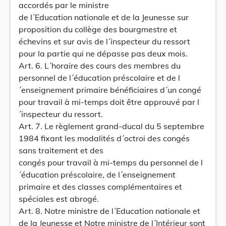
accordés par le ministre
de l´Education nationale et de la Jeunesse sur
proposition du collège des bourgmestre et
échevins et sur avis de l´inspecteur du ressort
pour la partie qui ne dépasse pas deux mois.
Art. 6. L´horaire des cours des membres du
personnel de l´éducation préscolaire et de l
´enseignement primaire bénéficiaires d´un congé
pour travail à mi-temps doit être approuvé par l
´inspecteur du ressort.
Art. 7. Le règlement grand-ducal du 5 septembre
1984 fixant les modalités d´octroi des congés
sans traitement et des
congés pour travail à mi-temps du personnel de l
´éducation préscolaire, de l´enseignement
primaire et des classes complémentaires et
spéciales est abrogé.
Art. 8. Notre ministre de l´Education nationale et
de la Jeunesse et Notre ministre de l´Intérieur sont