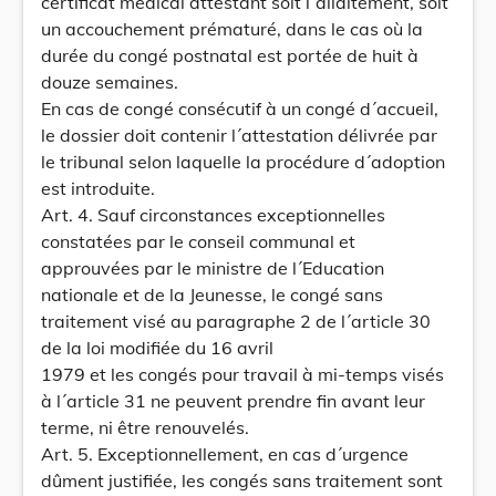
certificat médical attestant soit l´allaitement, soit
un accouchement prématuré, dans le cas où la
durée du congé postnatal est portée de huit à
douze semaines.
En cas de congé consécutif à un congé d´accueil,
le dossier doit contenir l´attestation délivrée par
le tribunal selon laquelle la procédure d´adoption
est introduite.
Art. 4. Sauf circonstances exceptionnelles
constatées par le conseil communal et
approuvées par le ministre de l´Education
nationale et de la Jeunesse, le congé sans
traitement visé au paragraphe 2 de l´article 30
de la loi modifiée du 16 avril
1979 et les congés pour travail à mi-temps visés
à l´article 31 ne peuvent prendre fin avant leur
terme, ni être renouvelés.
Art. 5. Exceptionnellement, en cas d´urgence
dûment justifiée, les congés sans traitement sont