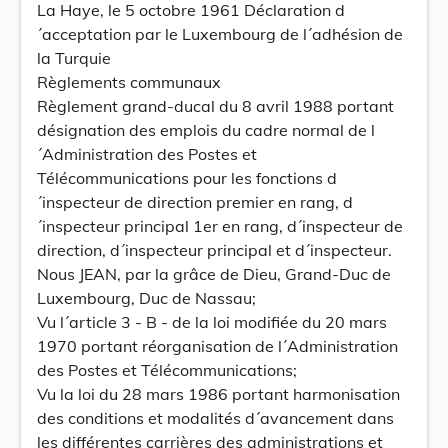
La Haye, le 5 octobre 1961 Déclaration d
´acceptation par le Luxembourg de l´adhésion de
la Turquie
Règlements communaux
Règlement grand-ducal du 8 avril 1988 portant
désignation des emplois du cadre normal de l
´Administration des Postes et
Télécommunications pour les fonctions d
´inspecteur de direction premier en rang, d
´inspecteur principal 1er en rang, d´inspecteur de
direction, d´inspecteur principal et d´inspecteur.
Nous JEAN, par la grâce de Dieu, Grand-Duc de
Luxembourg, Duc de Nassau;
Vu l´article 3 - B - de la loi modifiée du 20 mars
1970 portant réorganisation de l´Administration
des Postes et Télécommunications;
Vu la loi du 28 mars 1986 portant harmonisation
des conditions et modalités d´avancement dans
les différentes carrières des administrations et