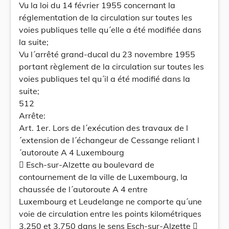
Vu la loi du 14 février 1955 concernant la
réglementation de la circulation sur toutes les
voies publiques telle qu´elle a été modifiée dans
la suite;
Vu l´arrêté grand-ducal du 23 novembre 1955
portant règlement de la circulation sur toutes les
voies publiques tel qu´il a été modifié dans la
suite;
512
Arrête:
Art. 1er. Lors de l´exécution des travaux de l
´extension de l´échangeur de Cessange reliant l
´autoroute A 4 Luxembourg
 Esch-sur-Alzette au boulevard de
contournement de la ville de Luxembourg, la
chaussée de l´autoroute A 4 entre
Luxembourg et Leudelange ne comporte qu´une
voie de circulation entre les points kilométriques
3,250 et 3,750 dans le sens Esch-sur-Alzette 