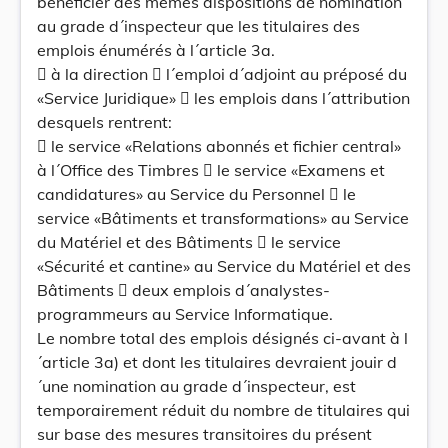
bénéficier des mêmes dispositions de nomination
au grade d´inspecteur que les titulaires des
emplois énumérés à l´article 3a.
 à la direction  l´emploi d´adjoint au préposé du
«Service Juridique»  les emplois dans l´attribution
desquels rentrent:
 le service «Relations abonnés et fichier central»
à l´Office des Timbres  le service «Examens et
candidatures» au Service du Personnel  le
service «Bâtiments et transformations» au Service
du Matériel et des Bâtiments  le service
«Sécurité et cantine» au Service du Matériel et des
Bâtiments  deux emplois d´analystes-
programmeurs au Service Informatique.
Le nombre total des emplois désignés ci-avant à l
´article 3a) et dont les titulaires devraient jouir d
´une nomination au grade d´inspecteur, est
temporairement réduit du nombre de titulaires qui
sur base des mesures transitoires du présent