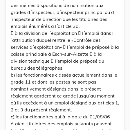
des mêmes dispositions de nomination aux
grades d´inspecteur, d´inspecteur principal ou d
´inspecteur de direction que les titulaires des
emplois énumérés à l´article 3a.
 à la division de l´exploitation  l´emploi dans l
´attribution duquel rentre le «Contrôle des
services d´exploitation»  l´emploi de préposé à la
caisse principale à Esch-sur-Alzette  à la
division technique  l´emploi de préposé du
bureau des télégraphes
b) les fonctionnaires classés actuellement dans le
grade 11 et dont les postes ne sont pas
nominativement désignés dans le présent
règlement garderont ce grade jusqu´au moment
où ils accèdent à un emploi désigné aux articles 1,
2 et 3 du présent règlement.
c) les fonctionnaires qui à la date du 01/08/86
étaient titulaires des emplois suivants peuvent