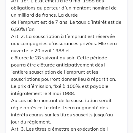
Art. 1er. L´Etat émettra le 9 mai 1988 des
obligations au porteur d´un montant nominal de
un milliard de francs. La durée
de l´emprunt est de 7 ans. Le taux d´intérêt est de
6,50% l´an.
Art. 2. La souscription à l´emprunt est réservée
aux compagnies d´assurances privées. Elle sera
ouverte le 20 avril 1988 et
clôturée le 28 suivant au soir. Cette période
pourra être clôturée anticipativement dès l
´entière souscription de l´emprunt et les
souscriptions pourront donner lieu à répartition.
Le prix d´émission, fixé à 100%, est payable
intégralement le 9 mai 1988.
Au cas où le montant de la souscription serait
réglé après cette date il sera augmenté des
intérêts courus sur les titres souscrits jusqu´au
jour du règlement.
Art. 3. Les titres à émettre en exécution de l