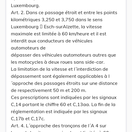
Luxembourg.
Art. 2. Dans ce passage étroit et entre les points
kilométriques 3,250 et 3,750 dans le sens
Luxembourg  Esch-surAlzette, la vitesse
maximale est limitée à 60 km/heure et il est
interdit aux conducteurs de véhicules
automoteurs de
dépasser des véhicules automoteurs autres que
les motocycles à deux roues sans side-car.
La limitation de la vitesse et l´interdiction de
dépassement sont également applicables à l
´approche des passages étroits sur une distance
de respectivement 50 m et 200 m.
Ces prescriptions sont indiquées par les signaux
C,14 portant le chiffre 60 et C,13aa. La fin de la
réglementation est indiquée par les signaux
C,17b et C,17c.
Art. 4. L´approche des tronçons de l´A 4 sur