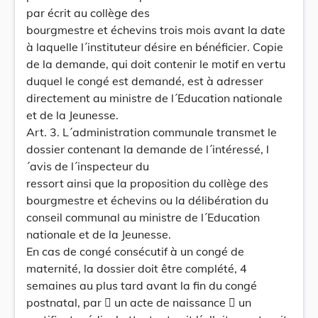
par écrit au collège des
bourgmestre et échevins trois mois avant la date
à laquelle l´instituteur désire en bénéficier. Copie
de la demande, qui doit contenir le motif en vertu
duquel le congé est demandé, est à adresser
directement au ministre de l´Education nationale
et de la Jeunesse.
Art. 3. L´administration communale transmet le
dossier contenant la demande de l´intéressé, l
´avis de l´inspecteur du
ressort ainsi que la proposition du collège des
bourgmestre et échevins ou la délibération du
conseil communal au ministre de l´Education
nationale et de la Jeunesse.
En cas de congé consécutif à un congé de
maternité, la dossier doit être complété, 4
semaines au plus tard avant la fin du congé
postnatal, par  un acte de naissance  un