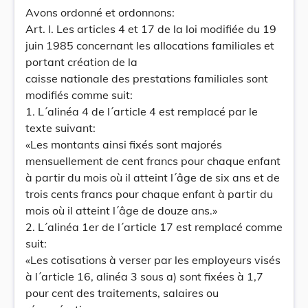
Avons ordonné et ordonnons:
Art. I. Les articles 4 et 17 de la loi modifiée du 19
juin 1985 concernant les allocations familiales et
portant création de la
caisse nationale des prestations familiales sont
modifiés comme suit:
1. L´alinéa 4 de l´article 4 est remplacé par le
texte suivant:
«Les montants ainsi fixés sont majorés
mensuellement de cent francs pour chaque enfant
à partir du mois où il atteint l´âge de six ans et de
trois cents francs pour chaque enfant à partir du
mois où il atteint l´âge de douze ans.»
2. L´alinéa 1er de l´article 17 est remplacé comme
suit:
«Les cotisations à verser par les employeurs visés
à l´article 16, alinéa 3 sous a) sont fixées à 1,7
pour cent des traitements, salaires ou