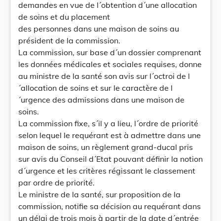
demandes en vue de l´obtention d´une allocation
de soins et du placement
des personnes dans une maison de soins au
président de la commission.
La commission, sur base d´un dossier comprenant
les données médicales et sociales requises, donne
au ministre de la santé son avis sur l´octroi de l
´allocation de soins et sur le caractère de l
´urgence des admissions dans une maison de
soins.
La commission fixe, s´il y a lieu, l´ordre de priorité
selon lequel le requérant est à admettre dans une
maison de soins, un règlement grand-ducal pris
sur avis du Conseil d´Etat pouvant définir la notion
d´urgence et les critères régissant le classement
par ordre de priorité.
Le ministre de la santé, sur proposition de la
commission, notifie sa décision au requérant dans
un délai de trois mois à partir de la date d´entrée