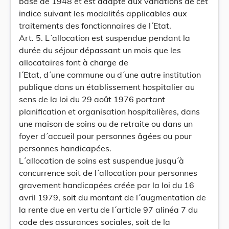
base de 1948 et est adapté aux variations de cet
indice suivant les modalités applicables aux
traitements des fonctionnaires de l´Etat.
Art. 5. L´allocation est suspendue pendant la
durée du séjour dépassant un mois que les
allocataires font à charge de
l´Etat, d´une commune ou d´une autre institution
publique dans un établissement hospitalier au
sens de la loi du 29 août 1976 portant
planification et organisation hospitalières, dans
une maison de soins ou de retraite ou dans un
foyer d´accueil pour personnes âgées ou pour
personnes handicapées.
L´allocation de soins est suspendue jusqu´à
concurrence soit de l´allocation pour personnes
gravement handicapées créée par la loi du 16
avril 1979, soit du montant de l´augmentation de
la rente due en vertu de l´article 97 alinéa 7 du
code des assurances sociales, soit de la