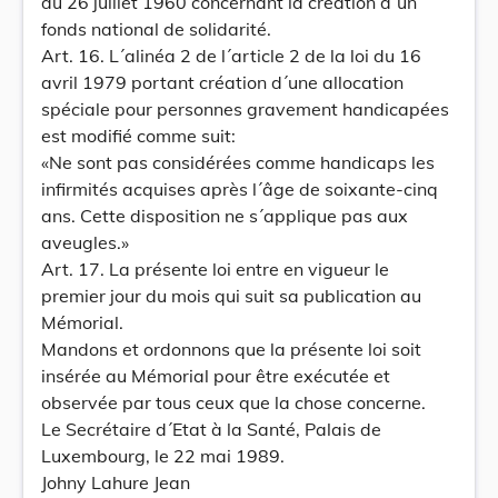
du 26 juillet 1960 concernant la création d´un
fonds national de solidarité.
Art. 16. L´alinéa 2 de l´article 2 de la loi du 16
avril 1979 portant création d´une allocation
spéciale pour personnes gravement handicapées
est modifié comme suit:
«Ne sont pas considérées comme handicaps les
infirmités acquises après l´âge de soixante-cinq
ans. Cette disposition ne s´applique pas aux
aveugles.»
Art. 17. La présente loi entre en vigueur le
premier jour du mois qui suit sa publication au
Mémorial.
Mandons et ordonnons que la présente loi soit
insérée au Mémorial pour être exécutée et
observée par tous ceux que la chose concerne.
Le Secrétaire d´Etat à la Santé, Palais de
Luxembourg, le 22 mai 1989.
Johny Lahure Jean