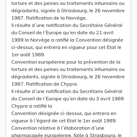
torture et des peines ou traitements inhumains ou
dégradants, signée à Strasbourg, le 26 novembre
1987. Ratification de la Norvège.
Il résulte d´une notification du Secrétaire Général
du Conseil de l´Europe qu´en date du 21 avril
1989 la Norvège a ratifié la Convention désignée
ci-dessus, qui entrera en vigueur pour cet Etat le
1er août 1989.
Convention européenne pour la prévention de la
torture et des peines ou traitements inhumains ou
dégradants, signée à Strasbourg, le 26 novembre
1987. Ratification de Chypre.
Il résulte d´une notification du Secrétaire Général
du Conseil de l´Europe qu´en date du 3 avril 1989
Chypre a ratifié la
Convention désignée ci-dessus, qui entrera en
vigueur à l´égard de cet Etat le 1er août 1989.
Convention relative à l´élaboration d´une
pharmacopée européenne, faite à Strasbourg, le