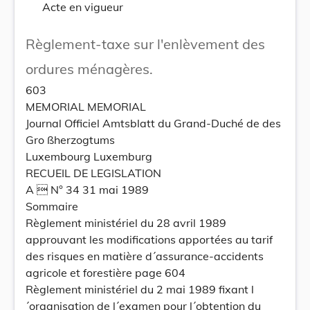
Acte en vigueur
Règlement-taxe sur l'enlèvement des
ordures ménagères.
603
MEMORIAL MEMORIAL
Journal Officiel Amtsblatt du Grand-Duché de des
Gro ßherzogtums
Luxembourg Luxemburg
RECUEIL DE LEGISLATION
A  N° 34 31 mai 1989
Sommaire
Règlement ministériel du 28 avril 1989
approuvant les modifications apportées au tarif
des risques en matière d´assurance-accidents
agricole et forestière page 604
Règlement ministériel du 2 mai 1989 fixant l
´organisation de l´examen pour l´obtention du