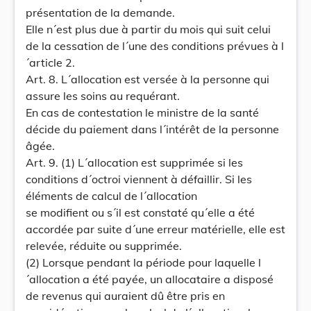
présentation de la demande.
Elle n´est plus due à partir du mois qui suit celui
de la cessation de l´une des conditions prévues à l
´article 2.
Art. 8. L´allocation est versée à la personne qui
assure les soins au requérant.
En cas de contestation le ministre de la santé
décide du paiement dans l´intérêt de la personne
âgée.
Art. 9. (1) L´allocation est supprimée si les
conditions d´octroi viennent à défaillir. Si les
éléments de calcul de l´allocation
se modifient ou s´il est constaté qu´elle a été
accordée par suite d´une erreur matérielle, elle est
relevée, réduite ou supprimée.
(2) Lorsque pendant la période pour laquelle l
´allocation a été payée, un allocataire a disposé
de revenus qui auraient dû être pris en