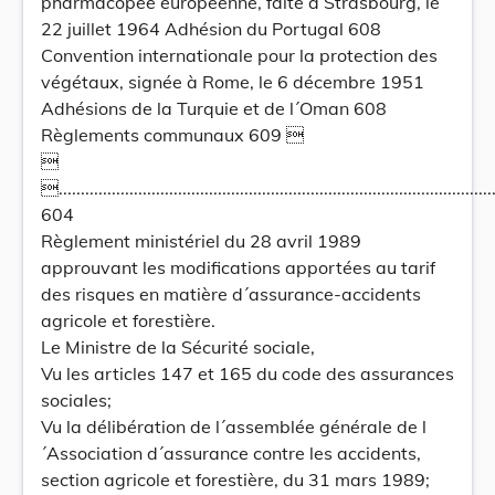
pharmacopée européenne, faite à Strasbourg, le
22 juillet 1964 Adhésion du Portugal 608
Convention internationale pour la protection des
végétaux, signée à Rome, le 6 décembre 1951
Adhésions de la Turquie et de l´Oman 608
Règlements communaux 609 

....................................................................................................
604
Règlement ministériel du 28 avril 1989
approuvant les modifications apportées au tarif
des risques en matière d´assurance-accidents
agricole et forestière.
Le Ministre de la Sécurité sociale,
Vu les articles 147 et 165 du code des assurances
sociales;
Vu la délibération de l´assemblée générale de l
´Association d´assurance contre les accidents,
section agricole et forestière, du 31 mars 1989;