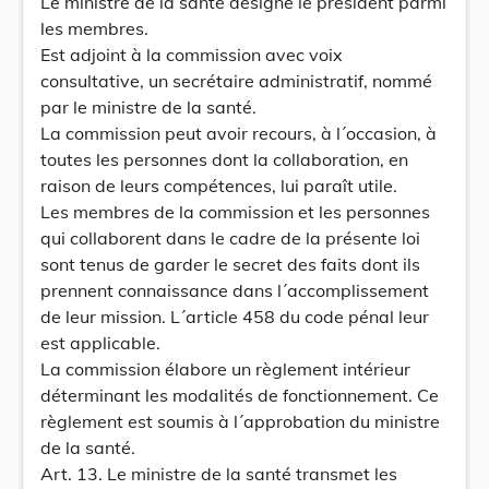
Le ministre de la santé désigne le président parmi
les membres.
Est adjoint à la commission avec voix
consultative, un secrétaire administratif, nommé
par le ministre de la santé.
La commission peut avoir recours, à l´occasion, à
toutes les personnes dont la collaboration, en
raison de leurs compétences, lui paraît utile.
Les membres de la commission et les personnes
qui collaborent dans le cadre de la présente loi
sont tenus de garder le secret des faits dont ils
prennent connaissance dans l´accomplissement
de leur mission. L´article 458 du code pénal leur
est applicable.
La commission élabore un règlement intérieur
déterminant les modalités de fonctionnement. Ce
règlement est soumis à l´approbation du ministre
de la santé.
Art. 13. Le ministre de la santé transmet les