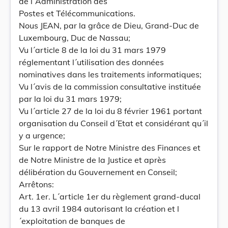
de l´Administration des
Postes et Télécommunications.
Nous JEAN, par la grâce de Dieu, Grand-Duc de
Luxembourg, Duc de Nassau;
Vu l´article 8 de la loi du 31 mars 1979
réglementant l´utilisation des données
nominatives dans les traitements informatiques;
Vu l´avis de la commission consultative instituée
par la loi du 31 mars 1979;
Vu l´article 27 de la loi du 8 février 1961 portant
organisation du Conseil d´Etat et considérant qu´il
y a urgence;
Sur le rapport de Notre Ministre des Finances et
de Notre Ministre de la Justice et après
délibération du Gouvernement en Conseil;
Arrêtons:
Art. 1er. L´article 1er du règlement grand-ducal
du 13 avril 1984 autorisant la création et l
´exploitation de banques de