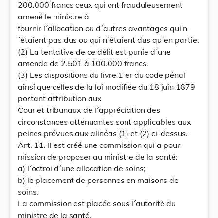
200.000 francs ceux qui ont frauduleusement
amené le ministre à
fournir l´allocation ou d´autres avantages qui n
´étaient pas dus ou qui n´étaient dus qu´en partie.
(2) La tentative de ce délit est punie d´une
amende de 2.501 à 100.000 francs.
(3) Les dispositions du livre 1 er du code pénal
ainsi que celles de la loi modifiée du 18 juin 1879
portant attribution aux
Cour et tribunaux de l´appréciation des
circonstances atténuantes sont applicables aux
peines prévues aux alinéas (1) et (2) ci-dessus.
Art. 11. Il est créé une commission qui a pour
mission de proposer au ministre de la santé:
a) l´octroi d´une allocation de soins;
b) le placement de personnes en maisons de
soins.
La commission est placée sous l´autorité du
ministre de la santé.