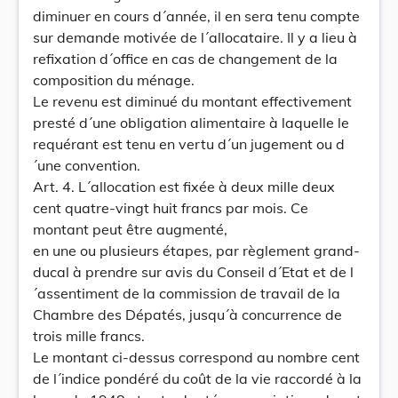
diminuer en cours d´année, il en sera tenu compte
sur demande motivée de l´allocataire. Il y a lieu à
refixation d´office en cas de changement de la
composition du ménage.
Le revenu est diminué du montant effectivement
presté d´une obligation alimentaire à laquelle le
requérant est tenu en vertu d´un jugement ou d
´une convention.
Art. 4. L´allocation est fixée à deux mille deux
cent quatre-vingt huit francs par mois. Ce
montant peut être augmenté,
en une ou plusieurs étapes, par règlement grand-
ducal à prendre sur avis du Conseil d´Etat et de l
´assentiment de la commission de travail de la
Chambre des Dépatés, jusqu´à concurrence de
trois mille francs.
Le montant ci-dessus correspond au nombre cent
de l´indice pondéré du coût de la vie raccordé à la