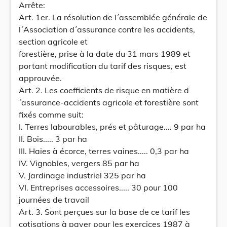
Arrête:
Art. 1er. La résolution de l´assemblée générale de
l´Association d´assurance contre les accidents,
section agricole et
forestière, prise à la date du 31 mars 1989 et
portant modification du tarif des risques, est
approuvée.
Art. 2. Les coefficients de risque en matière d
´assurance-accidents agricole et forestière sont
fixés comme suit:
I. Terres labourables, prés et pâturage.... 9 par ha
II. Bois..... 3 par ha
III. Haies à écorce, terres vaines..... 0,3 par ha
IV. Vignobles, vergers 85 par ha
V. Jardinage industriel 325 par ha
VI. Entreprises accessoires..... 30 pour 100
journées de travail
Art. 3. Sont perçues sur la base de ce tarif les
cotisations à payer pour les exercices 1987 à