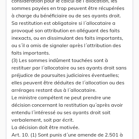
considération pour le calcul de l´allocation, les
sommes payées en trop peuvent être récupérées
à charge du bénéficiaire ou de ses ayants droit.
Sa restitution est obligatoire si l´allocataire a
provoqué son attribution en alléguant des faits
inexacts, ou en dissimulant des faits importants,
ou s´il a omis de signaler après l´attribution des
faits importants.
(3) Les sommes indûment touchées sont à
restituer par l´allocataire ou ses ayants droit sans
préjudice de poursuites judiciaires éventuelles;
elles peuvent être déduites de l´allocation ou des
arrérages restant dus à l´allocataire.
Le ministre compétent ne peut prendre une
décision concernant la restitution qu´après avoir
entendu l´intéressé ou ses ayants droit soit
verbalement, soit par écrit.
La décision doit être motivée.
Art. 10. (1) Sont punis d´une amende de 2.501 à