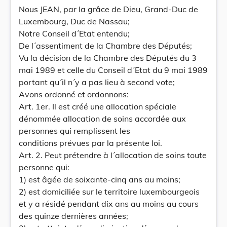
Nous JEAN, par la grâce de Dieu, Grand-Duc de
Luxembourg, Duc de Nassau;
Notre Conseil d´Etat entendu;
De l´assentiment de la Chambre des Députés;
Vu la décision de la Chambre des Députés du 3
mai 1989 et celle du Conseil d´Etat du 9 mai 1989
portant qu´il n´y a pas lieu à second vote;
Avons ordonné et ordonnons:
Art. 1er. Il est créé une allocation spéciale
dénommée allocation de soins accordée aux
personnes qui remplissent les
conditions prévues par la présente loi.
Art. 2. Peut prétendre à l´allocation de soins toute
personne qui:
1) est âgée de soixante-cinq ans au moins;
2) est domiciliée sur le territoire luxembourgeois
et y a résidé pendant dix ans au moins au cours
des quinze dernières années;