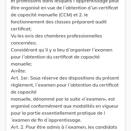
et professions dans lesquels l´apprentissage peut
être organisé en vue de l´obtention d´un certificat
de capacité manuelle (CCM) et 2. le
fonctionnement des classes préparant audit
certificat;
Vu les avis des chambres professionnelles
concernées;
Considérant qu´il y a lieu d´organiser l´examen
pour l´obtention du certificat de capacité
manuelle;
Arrête:
Art. 1er. Sous réserve des dispositions du présent
règlement, l´examen pour l´obtention du certificat
de capacité
manuelle, dénommé par la suite «l´examen», est
organisé conformément aux modalités en vigueur
pour la partie essentiellement pratique de l
´examen de fin d´apprentissage.
Art. 2. Pour être admis à l´examen, les candidats