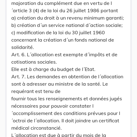
majoration du complément due en vertu de l
´article 3 (4) de la loi du 26 juillet 1986 portant
a) création du droit à un revenu minimum garanti;
b) création d´un service national d´action sociale;
c) modification de la loi du 30 juillet 1960
concernant la création d´un fonds national de
solidarité.
Art. 6. L´allocation est exempte d´impôts et de
cotisations sociales.
Elle est à charge du budget de l´Etat.
Art. 7. Les demandes en obtention de l´allocation
sont à adresser au ministre de la santé. Le
requérant est tenu de
fournir tous les renseignements et données jugés
nécessaires pour pouvoir constater l
´accomplissement des conditions prévues pour l
´octroi de l´allocation. Il doit joindre un certificat
médical circonstancié.
L´allocation est due à partir du mois de la