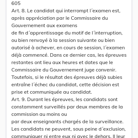
605
Art. 8. Le candidat qui interrompt l´examen est,
après appréciation par le Commissaire du
Gouvernement aux examens
de fin d´apprentissage du motif de l´interruption,
ou bien renvoyé à la session suivante ou bien
autorisé à achever, en cours de session, l´examen
déjà commencé. Dans ce dernier cas, les épreuves
restantes ont lieu aux heures et dates que le
Commissaire du Gouvernement juge convenir.
Toutefois, si le résultat des épreuves déjà subies
entraîne l´échec du candidat, cette décision est
prise et communiquée au candidat.
Art. 9. Durant les épreuves, les candidats sont
constamment surveillés par deux membres de la
commission au moins ou
par deux enseignants chargés de la surveillance.
Les candidats ne peuvent, sous peine d´exclusion,
communiquer ni entre eux ni avec le dehors. Il leur