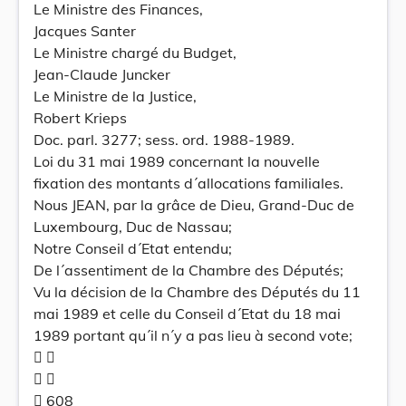
Le Ministre des Finances,
Jacques Santer
Le Ministre chargé du Budget,
Jean-Claude Juncker
Le Ministre de la Justice,
Robert Krieps
Doc. parl. 3277; sess. ord. 1988-1989.
Loi du 31 mai 1989 concernant la nouvelle
fixation des montants d´allocations familiales.
Nous JEAN, par la grâce de Dieu, Grand-Duc de
Luxembourg, Duc de Nassau;
Notre Conseil d´Etat entendu;
De l´assentiment de la Chambre des Députés;
Vu la décision de la Chambre des Députés du 11
mai 1989 et celle du Conseil d´Etat du 18 mai
1989 portant qu´il n´y a pas lieu à second vote;
 
 
 608