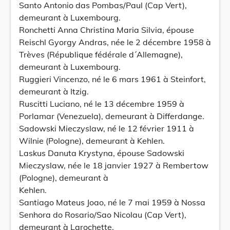
Santo Antonio das Pombas/Paul (Cap Vert),
demeurant à Luxembourg.
Ronchetti Anna Christina Maria Silvia, épouse
Reischl Gyorgy Andras, née le 2 décembre 1958 à
Trèves (République fédérale d´Allemagne),
demeurant à Luxembourg.
Ruggieri Vincenzo, né le 6 mars 1961 à Steinfort,
demeurant à Itzig.
Ruscitti Luciano, né le 13 décembre 1959 à
Porlamar (Venezuela), demeurant à Differdange.
Sadowski Mieczyslaw, né le 12 février 1911 à
Wilnie (Pologne), demeurant à Kehlen.
Laskus Danuta Krystyna, épouse Sadowski
Mieczyslaw, née le 18 janvier 1927 à Rembertow
(Pologne), demeurant à
Kehlen.
Santiago Mateus Joao, né le 7 mai 1959 à Nossa
Senhora do Rosario/Sao Nicolau (Cap Vert),
demeurant à Larochette.