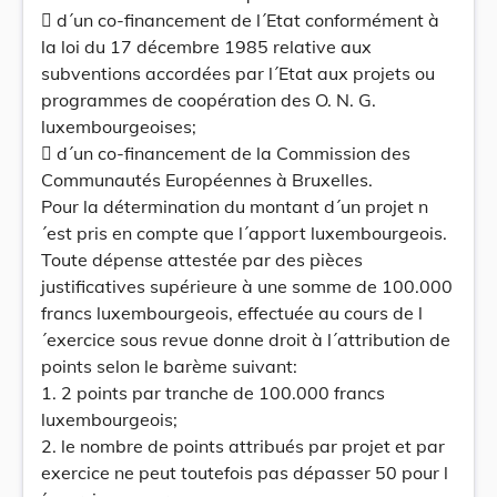
 d´un co-financement de l´Etat conformément à
la loi du 17 décembre 1985 relative aux
subventions accordées par l´Etat aux projets ou
programmes de coopération des O. N. G.
luxembourgeoises;
 d´un co-financement de la Commission des
Communautés Européennes à Bruxelles.
Pour la détermination du montant d´un projet n
´est pris en compte que l´apport luxembourgeois.
Toute dépense attestée par des pièces
justificatives supérieure à une somme de 100.000
francs luxembourgeois, effectuée au cours de l
´exercice sous revue donne droit à l´attribution de
points selon le barème suivant:
1. 2 points par tranche de 100.000 francs
luxembourgeois;
2. le nombre de points attribués par projet et par
exercice ne peut toutefois pas dépasser 50 pour l