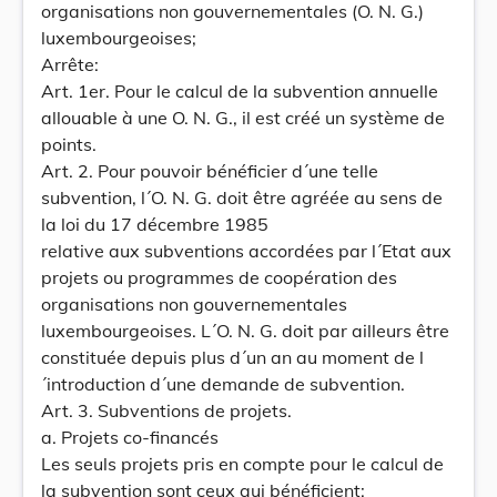
organisations non gouvernementales (O. N. G.)
luxembourgeoises;
Arrête:
Art. 1er. Pour le calcul de la subvention annuelle
allouable à une O. N. G., il est créé un système de
points.
Art. 2. Pour pouvoir bénéficier d´une telle
subvention, l´O. N. G. doit être agréée au sens de
la loi du 17 décembre 1985
relative aux subventions accordées par l´Etat aux
projets ou programmes de coopération des
organisations non gouvernementales
luxembourgeoises. L´O. N. G. doit par ailleurs être
constituée depuis plus d´un an au moment de l
´introduction d´une demande de subvention.
Art. 3. Subventions de projets.
a. Projets co-financés
Les seuls projets pris en compte pour le calcul de
la subvention sont ceux qui bénéficient: