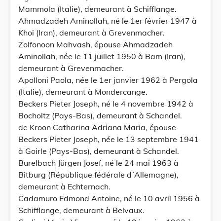
Mammola (Italie), demeurant à Schifflange.
Ahmadzadeh Aminollah, né le 1er février 1947 à
Khoi (Iran), demeurant à Grevenmacher.
Zolfonoon Mahvash, épouse Ahmadzadeh
Aminollah, née le 11 juillet 1950 à Bam (Iran),
demeurant à Grevenmacher.
Apolloni Paola, née le 1er janvier 1962 à Pergola
(Italie), demeurant à Mondercange.
Beckers Pieter Joseph, né le 4 novembre 1942 à
Bocholtz (Pays-Bas), demeurant à Schandel.
de Kroon Catharina Adriana Maria, épouse
Beckers Pieter Joseph, née le 13 septembre 1941
à Goirle (Pays-Bas), demeurant à Schandel.
Burelbach Jürgen Josef, né le 24 mai 1963 à
Bitburg (République fédérale d´Allemagne),
demeurant à Echternach.
Cadamuro Edmond Antoine, né le 10 avril 1956 à
Schifflange, demeurant à Belvaux.