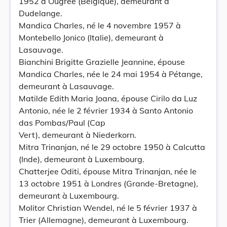
1952 à Ougrée (Belgique), demeurant à
Dudelange.
Mandica Charles, né le 4 novembre 1957 à
Montebello Jonico (Italie), demeurant à
Lasauvage.
Bianchini Brigitte Grazielle Jeannine, épouse
Mandica Charles, née le 24 mai 1954 à Pétange,
demeurant à Lasauvage.
Matilde Edith Maria Joana, épouse Cirilo da Luz
Antonio, née le 2 février 1934 à Santo Antonio
das Pombas/Paul (Cap
Vert), demeurant à Niederkorn.
Mitra Trinanjan, né le 29 octobre 1950 à Calcutta
(Inde), demeurant à Luxembourg.
Chatterjee Oditi, épouse Mitra Trinanjan, née le
13 octobre 1951 à Londres (Grande-Bretagne),
demeurant à Luxembourg.
Molitor Christian Wendel, né le 5 février 1937 à
Trier (Allemagne), demeurant à Luxembourg.