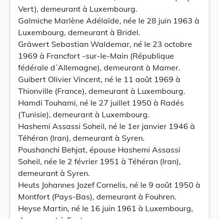
Vert), demeurant à Luxembourg.
Galmiche Marlène Adélaïde, née le 28 juin 1963 à
Luxembourg, demeurant à Bridel.
Gräwert Sebastian Waldemar, né le 23 octobre
1969 à Francfort -sur-le-Main (République
fédérale d´Allemagne), demeurant à Mamer.
Guibert Olivier Vincent, né le 11 août 1969 à
Thionville (France), demeurant à Luxembourg.
Hamdi Touhami, né le 27 juillet 1950 à Radés
(Tunisie), demeurant à Luxembourg.
Hashemi Assassi Soheil, né le 1er janvier 1946 à
Téhéran (Iran), demeurant à Syren.
Poushanchi Behjat, épouse Hashemi Assassi
Soheil, née le 2 février 1951 à Téhéran (Iran),
demeurant à Syren.
Heuts Johannes Jozef Cornelis, né le 9 août 1950 à
Montfort (Pays-Bas), demeurant à Fouhren.
Heyse Martin, né le 16 juin 1961 à Luxembourg,