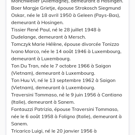
Mönchweiler (Allemagne), demeurant à Hosingen.
Boer Margje Grietje, épouse Strokosch Siegmund
Oskar, née le 18 avril 1950 à Geleen (Pays-Bas),
demeurant à Hosingen.
Tissier René Paul, né le 28 juillet 1948 à
Dudelange, demeurant à Mersch.
Tomczyk Marie Hélène, épouse divorcée Tonizzo
Ivano Marco, née le 14 août 1946 à Luxembourg,
demeurant à Luxembourg.
Ton Du Tran, née le 7 octobre 1966 à Saigon
(Vietnam), demeurant à Luxembourg.
Ton Huu Vi, né le 13 septembre 1962 à Saigon
(Vietnam), demeurant à Luxembourg.
Traversini Tommaso, né le 9 juin 1956 à Cantiano
(Italie), demeurant à Sanem.
Fantauzzi Patrizia, épouse Traversini Tommaso,
née le 6 août 1958 à Foligno (Italie), demeurant à
Sanem.
Tricarico Luigi, né le 20 janvier 1956 à