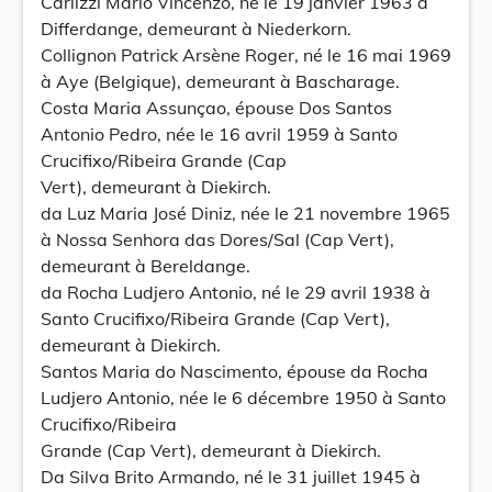
Carlizzi Mario Vincenzo, né le 19 janvier 1963 à
Differdange, demeurant à Niederkorn.
Collignon Patrick Arsène Roger, né le 16 mai 1969
à Aye (Belgique), demeurant à Bascharage.
Costa Maria Assunçao, épouse Dos Santos
Antonio Pedro, née le 16 avril 1959 à Santo
Crucifixo/Ribeira Grande (Cap
Vert), demeurant à Diekirch.
da Luz Maria José Diniz, née le 21 novembre 1965
à Nossa Senhora das Dores/Sal (Cap Vert),
demeurant à Bereldange.
da Rocha Ludjero Antonio, né le 29 avril 1938 à
Santo Crucifixo/Ribeira Grande (Cap Vert),
demeurant à Diekirch.
Santos Maria do Nascimento, épouse da Rocha
Ludjero Antonio, née le 6 décembre 1950 à Santo
Crucifixo/Ribeira
Grande (Cap Vert), demeurant à Diekirch.
Da Silva Brito Armando, né le 31 juillet 1945 à