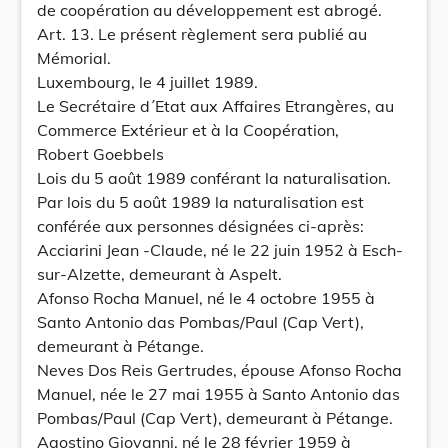
de coopération au développement est abrogé.
Art. 13. Le présent règlement sera publié au
Mémorial.
Luxembourg, le 4 juillet 1989.
Le Secrétaire d´Etat aux Affaires Etrangères, au
Commerce Extérieur et à la Coopération,
Robert Goebbels
Lois du 5 août 1989 conférant la naturalisation.
Par lois du 5 août 1989 la naturalisation est
conférée aux personnes désignées ci-après:
Acciarini Jean -Claude, né le 22 juin 1952 à Esch-
sur-Alzette, demeurant à Aspelt.
Afonso Rocha Manuel, né le 4 octobre 1955 à
Santo Antonio das Pombas/Paul (Cap Vert),
demeurant à Pétange.
Neves Dos Reis Gertrudes, épouse Afonso Rocha
Manuel, née le 27 mai 1955 à Santo Antonio das
Pombas/Paul (Cap Vert), demeurant à Pétange.
Agostino Giovanni, né le 28 février 1959 à