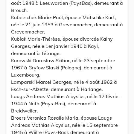
août 1948 à Leeuwarden (PaysBas), demeurant à
Brouch.
Kubetschek Marie-Paul, épouse Matschke Kurt,
née le 21 juin 1953 à Grevenmacher, demeurant à
Grevenmacher.
Kubiak Marie-Thérèse, épouse divorcée Kalny
Georges, néele 1er janvier 1940 à Kayl,
demeurant à Tétange.
Kurowski Daroslaw Scibor, né le 23 septembre
1967 à Gryfow Slaski (Pologne), demeurant à
Luxembourg.
Lamparski Marcel Georges, né le 4 août 1962 à
Esch-sur-Alzette, demeurant à Harlange.
Laugs Andreas Mathias Aloysius, né le 17 février
1944 à Nuth (Pays-Bas), demeurant à
Breidweiler.
Broers Veronica Rosalie Maria, épouse Laugs
Andreas Mathias Aloysius, née le 15 septembre
1945 à Wijlre (Pays-Bas), demeurant à