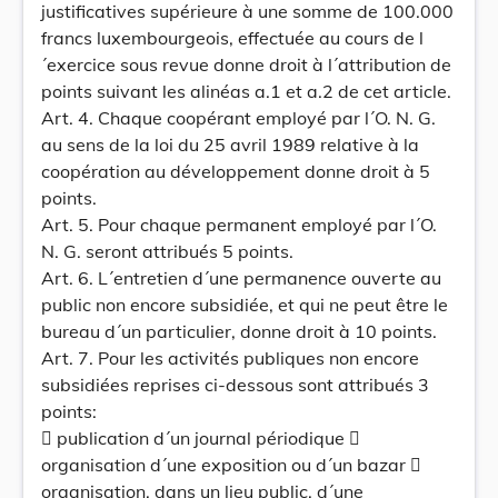
justificatives supérieure à une somme de 100.000
francs luxembourgeois, effectuée au cours de l
´exercice sous revue donne droit à l´attribution de
points suivant les alinéas a.1 et a.2 de cet article.
Art. 4. Chaque coopérant employé par l´O. N. G.
au sens de la loi du 25 avril 1989 relative à la
coopération au développement donne droit à 5
points.
Art. 5. Pour chaque permanent employé par l´O.
N. G. seront attribués 5 points.
Art. 6. L´entretien d´une permanence ouverte au
public non encore subsidiée, et qui ne peut être le
bureau d´un particulier, donne droit à 10 points.
Art. 7. Pour les activités publiques non encore
subsidiées reprises ci-dessous sont attribués 3
points:
 publication d´un journal périodique 
organisation d´une exposition ou d´un bazar 
organisation, dans un lieu public, d´une