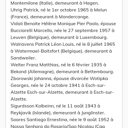
Montemilone (Italie), demeurant à Hagen.
Uhrig Patrick, né le 1er octobre 1965 à Melun
(France), demeurant à Mondercange.
Vidali Benoite Hélène Monique Pier Paolo, épouse
Bucciarelli Marcello, née le 27 septembre 1957 à
Leuven (Belgique), demeurant à Luxembourg.
Walravens Patrick Léon Louis, né le 8 juillet 1965
à Watermael-Boitsfort (Belgique), demeurant à
Sandweiler.
Welter Franz Matthias, né le 6 février 1935 à
Bekond (Allemagne), demeurant à Bettembourg.
Zborowski Johanna, épouse divorcée Wotipka
Georges, née le 24 octobre 1941 à Esch-sur-
Alzette Esch-sur-Alzette, demeurant à Esch-sur-
Alzette.
Sigurdsson Kolbeinn, né le 11 août 1943 à
Reykjavik (Islande), demeurant à Junglinster.
Soares Santiago Ernestina, née le 9 août 1952 à
Nossa Senhora do Rosario/Sao Nicolau (Cap