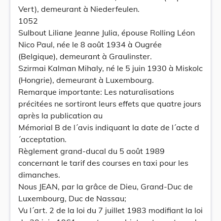
Vert), demeurant à Niederfeulen.
1052
Sulbout Liliane Jeanne Julia, épouse Rolling Léon
Nico Paul, née le 8 août 1934 à Ougrée
(Belgique), demeurant à Graulinster.
Szirmai Kalman Mihaly, né le 5 juin 1930 à Miskolc
(Hongrie), demeurant à Luxembourg.
Remarque importante: Les naturalisations
précitées ne sortiront leurs effets que quatre jours
après la publication au
Mémorial B de l´avis indiquant la date de l´acte d
´acceptation.
Règlement grand-ducal du 5 août 1989
concernant le tarif des courses en taxi pour les
dimanches.
Nous JEAN, par la grâce de Dieu, Grand-Duc de
Luxembourg, Duc de Nassau;
Vu l´art. 2 de la loi du 7 juillet 1983 modifiant la loi