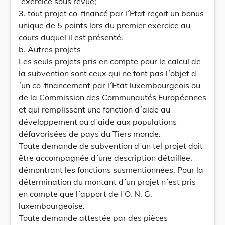
´exercice sous revue;
3. tout projet co-financé par l´Etat reçoit un bonus
unique de 5 points lors du premier exercice au
cours duquel il est présenté.
b. Autres projets
Les seuls projets pris en compte pour le calcul de
la subvention sont ceux qui ne font pas l´objet d
´un co-financement par l´Etat luxembourgeois ou
de la Commission des Communautés Européennes
et qui remplissent une fonction d´aide au
développement ou d´aide aux populations
défavorisées de pays du Tiers monde.
Toute demande de subvention d´un tel projet doit
être accompagnée d´une description détaillée,
démontrant les fonctions susmentionnées. Pour la
détermination du montant d´un projet n´est pris
en compte que l´apport de l´O. N. G.
luxembourgeoise.
Toute demande attestée par des pièces