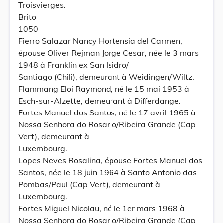
Troisvierges.
Brito _
1050
Fierro Salazar Nancy Hortensia del Carmen,
épouse Oliver Rejman Jorge Cesar, née le 3 mars
1948 à Franklin ex San Isidro/
Santiago (Chili), demeurant à Weidingen/Wiltz.
Flammang Eloi Raymond, né le 15 mai 1953 à
Esch-sur-Alzette, demeurant à Differdange.
Fortes Manuel dos Santos, né le 17 avril 1965 à
Nossa Senhora do Rosario/Ribeira Grande (Cap
Vert), demeurant à
Luxembourg.
Lopes Neves Rosalina, épouse Fortes Manuel dos
Santos, née le 18 juin 1964 à Santo Antonio das
Pombas/Paul (Cap Vert), demeurant à
Luxembourg.
Fortes Miguel Nicolau, né le 1er mars 1968 à
Nossa Senhora do Rosario/Ribeira Grande (Cap