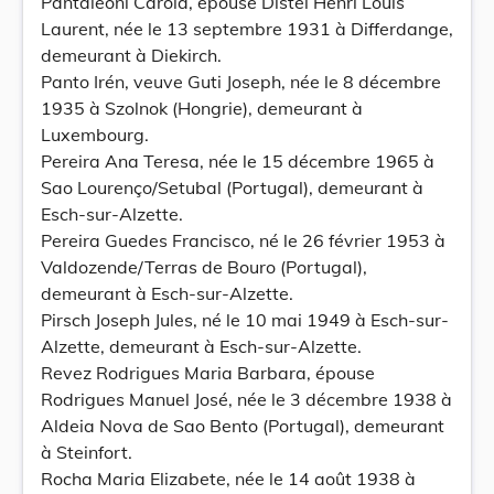
Pantaleoni Carola, épouse Distel Henri Louis
Laurent, née le 13 septembre 1931 à Differdange,
demeurant à Diekirch.
Panto Irén, veuve Guti Joseph, née le 8 décembre
1935 à Szolnok (Hongrie), demeurant à
Luxembourg.
Pereira Ana Teresa, née le 15 décembre 1965 à
Sao Lourenço/Setubal (Portugal), demeurant à
Esch-sur-Alzette.
Pereira Guedes Francisco, né le 26 février 1953 à
Valdozende/Terras de Bouro (Portugal),
demeurant à Esch-sur-Alzette.
Pirsch Joseph Jules, né le 10 mai 1949 à Esch-sur-
Alzette, demeurant à Esch-sur-Alzette.
Revez Rodrigues Maria Barbara, épouse
Rodrigues Manuel José, née le 3 décembre 1938 à
Aldeia Nova de Sao Bento (Portugal), demeurant
à Steinfort.
Rocha Maria Elizabete, née le 14 août 1938 à