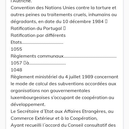
l’Autriche.
Convention des Nations Unies contre la torture et
autres peines ou traitements cruels, inhumains ou
dégradants, en date du 10 décembre 1984 
Ratification du Portugal 
Ratification par différents
Etats....................................
1055
Règlements communaux..............................................
1057 à................................
1048
Règlement ministériel du 4 juillet 1989 concernant
le mode de calcul des subventions accordées aux
organisations non gouvernementales
luxembourgeoises s’occupant de coopération au
développement.
Le Secrétaire d´Etat aux Affaires Etrangères, au
Commerce Extérieur et à la Coopération,
Ayant recueilli l´accord du Conseil consultatif des