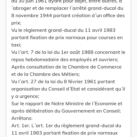
du 30 juin 1961 ayant pour objet, entre autres, d
´abroger et de remplacer l´arrêté grand-ducal du
8 novembre 1944 portant création d´un office des
prix;
Vu le règlement grand-ducal du 11 avril 1983
portant fixation de prix normaux pour courses en
taxi;
Vu l´art. 7 de la loi du 1er août 1988 concernant le
repos hebdomadaire des employés et ouvriers;
Après consultation de la Chambre de Commerce
et de la Chambre des Métiers;
Vu l´art. 27 de la loi du 8 février 1961 portant
organisation du Conseil d´Etat et considérant qu´il
y a urgence;
Sur le rapport de Notre Ministre de l´Economie et
après délibération du Gouvernement en Conseil;
Arrêtons:
Art. 1er. L´art. 1er du règlement grand-ducal du
11 avril 1983 portant fixation de prix normaux