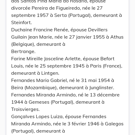
dos Santos Pina Maria do Rosario, épouse
divorcée Pereira de Figueiredo, née le 27
septembre 1957 à Serta (Portugal), demeurant à
Steinfort.
Duchaine Francine Renée, épouse Devillers
Guilain Jean Marie, née le 27 janvier 1955 à Athus
(Belgique), demeurant à
Bertrange.
Farine Mireille Josceline Arlette, épouse Befort
Louis, née le 25 septembre 1945 à Paris (France),
demeurant à Lintgen.
Fernandes Mario Gabriel, né le 31 mai 1954 à
Beira (Mozambique), demeurant à Junglinster.
Fernandes Miranda Armindo, né le 13 décembre
1944 à Gemeses (Portugal), demeurant à
Troisvierges.
Gonçalves Lopes Luiza, épouse Fernandes
Miranda Armindo, née le 3 février 1946 à Galegos
(Portugal), demeurant à