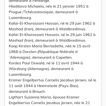
demeurant à Fentange.
Hladikova Michaela, née le 21 janvier 1951 à
Prague /Tchécoslovaquie, demeurant à
Luxembourg.
Kafaï-EI-Khorassani Hassan, né le 29 juin 1962 à
Mashad (Iran), demeurant à Waldbredimus.
Kafaï-EI-Khorassani Hossein, né le 29 juin 1962 à
Mashad (Iran), demeurant à Waldbredimus.
Koop Kirsten Maria Bernadette, née le 15 avril
1968 à Dorsten (République fédérale d
´Allemagne), demeurant à Capellen.
Kordes Paul Oswald, né le 11 avril 1944 à
Würzburg (Allemagne), demeurant à
Luxembourg.
Kramer Engelbertus Cornelis Jacobus Jeroen, né le
11 août 1944 à Heemstede (Pays-Bas),
demeurant à Brouch.
Ligthart Suzanna Maria, épouse Kramer
Engelbertus Cornelis Jacobus Jeroen, née le 21