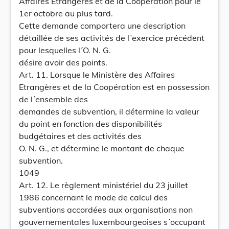
Affaires Etrangères et de la Coopération pour le
1er octobre au plus tard.
Cette demande comportera une description
détaillée de ses activités de l´exercice précédent
pour lesquelles l´O. N. G.
désire avoir des points.
Art. 11. Lorsque le Ministère des Affaires
Etrangères et de la Coopération est en possession
de l´ensemble des
demandes de subvention, il détermine la valeur
du point en fonction des disponibilités
budgétaires et des activités des
O. N. G., et détermine le montant de chaque
subvention.
1049
Art. 12. Le règlement ministériel du 23 juillet
1986 concernant le mode de calcul des
subventions accordées aux organisations non
gouvernementales luxembourgeoises s´occupant