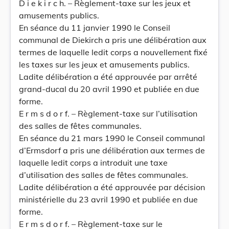
D i e k i r c h. – Règlement-taxe sur les jeux et
amusements publics.
En séance du 11 janvier 1990 le Conseil
communal de Diekirch a pris une délibération aux
termes de laquelle ledit corps a nouvellement fixé
les taxes sur les jeux et amusements publics.
Ladite délibération a été approuvée par arrêté
grand-ducal du 20 avril 1990 et publiée en due
forme.
E r m s d o r f. – Règlement-taxe sur l’utilisation
des salles de fêtes communales.
En séance du 21 mars 1990 le Conseil communal
d’Ermsdorf a pris une délibération aux termes de
laquelle ledit corps a introduit une taxe
d’utilisation des salles de fêtes communales.
Ladite délibération a été approuvée par décision
ministérielle du 23 avril 1990 et publiée en due
forme.
E r m s d o r f. – Règlement-taxe sur le