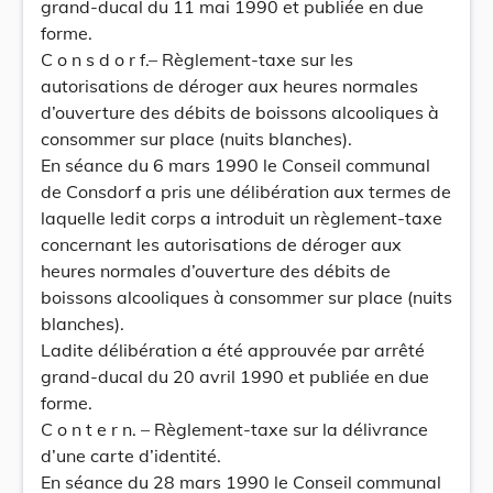
grand-ducal du 11 mai 1990 et publiée en due
forme.
C o n s d o r f.– Règlement-taxe sur les
autorisations de déroger aux heures normales
d’ouverture des débits de boissons alcooliques à
consommer sur place (nuits blanches).
En séance du 6 mars 1990 le Conseil communal
de Consdorf a pris une délibération aux termes de
laquelle ledit corps a introduit un règlement-taxe
concernant les autorisations de déroger aux
heures normales d’ouverture des débits de
boissons alcooliques à consommer sur place (nuits
blanches).
Ladite délibération a été approuvée par arrêté
grand-ducal du 20 avril 1990 et publiée en due
forme.
C o n t e r n. – Règlement-taxe sur la délivrance
d’une carte d’identité.
En séance du 28 mars 1990 le Conseil communal