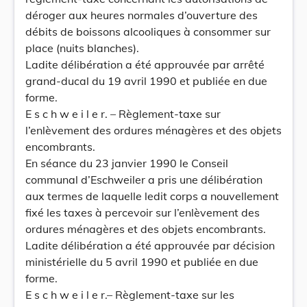
déroger aux heures normales d’ouverture des
débits de boissons alcooliques à consommer sur
place (nuits blanches).
Ladite délibération a été approuvée par arrêté
grand-ducal du 19 avril 1990 et publiée en due
forme.
E s c h w e i l e r. – Règlement-taxe sur
l’enlèvement des ordures ménagères et des objets
encombrants.
En séance du 23 janvier 1990 le Conseil
communal d’Eschweiler a pris une délibération
aux termes de laquelle ledit corps a nouvellement
fixé les taxes à percevoir sur l’enlèvement des
ordures ménagères et des objets encombrants.
Ladite délibération a été approuvée par décision
ministérielle du 5 avril 1990 et publiée en due
forme.
E s c h w e i l e r.– Règlement-taxe sur les