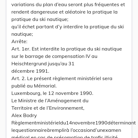
variations du plan d’eau seront plus fréquentes et
rendent dangereuse et aléatoire la pratique la
pratique du ski nautique;
qu’il échet partant d’y interdire la pratique du ski
nautique;
Arrête:
Art. 1er. Est interdite la pratique du ski nautique
sur le barrage de compensation IV au
Heischtergrund jusqu’au 31
décembre 1991.
Art. 2. Le présent règlement ministériel sera
publié au Mémorial.
Luxembourg, le 12 novembre 1990.
Le Ministre de l’Aménagement du
Territoire et de l’Environnement,
Alex Bodry
Règlementministérieldu14novembre1990déterminant
lequestionnaireàremplirà l’occasiond’unexamen
médical en cas de présomption de trafic illicité