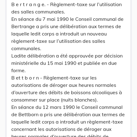
B e r t r a n g e. - Règlement-taxe sur l’utilisation
des salles communales.
En séance du 7 mai 1990 le Conseil communal de
Bertrange a pris une délibération aux termes de
laquelle ledit corps a introduit un nouveau
règlement-taxe sur l’utilisation des salles
communales.
Ladite délibération a été approuvée par décision
ministérielle du 15 mai 1990 et publiée en due
forme.
B et t b o r n - Règlement-taxe sur les
autorisations de déroger aux heures normales
d’ouverture des débits de boissons alcooliques à
consommer sur place (nuits blanches).
En séance du 12 mars 1990 le Conseil communal
de Bettborn a pris une délibération aux termes de
laquelle ledit corps a introduit un règlement-taxe
concernant les autorisations de déroger aux
heures normales d’ouverture des débits de