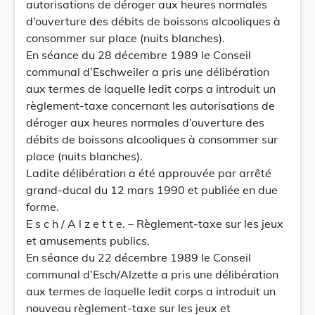
autorisations de déroger aux heures normales
d’ouverture des débits de boissons alcooliques à
consommer sur place (nuits blanches).
En séance du 28 décembre 1989 le Conseil
communal d’Eschweiler a pris une délibération
aux termes de laquelle ledit corps a introduit un
règlement-taxe concernant les autorisations de
déroger aux heures normales d’ouverture des
débits de boissons alcooliques à consommer sur
place (nuits blanches).
Ladite délibération a été approuvée par arrêté
grand-ducal du 12 mars 1990 et publiée en due
forme.
E s c h / A l z e t t e. – Règlement-taxe sur les jeux
et amusements publics.
En séance du 22 décembre 1989 le Conseil
communal d’Esch/Alzette a pris une délibération
aux termes de laquelle ledit corps a introduit un
nouveau règlement-taxe sur les jeux et