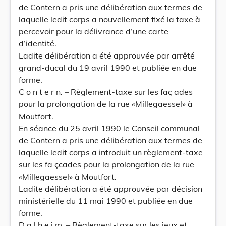
de Contern a pris une délibération aux termes de
laquelle ledit corps a nouvellement fixé la taxe à
percevoir pour la délivrance d’une carte
d’identité.
Ladite délibération a été approuvée par arrêté
grand-ducal du 19 avril 1990 et publiée en due
forme.
C o n t e r n. – Règlement-taxe sur les faç ades
pour la prolongation de la rue «Millegaessel» à
Moutfort.
En séance du 25 avril 1990 le Conseil communal
de Contern a pris une délibération aux termes de
laquelle ledit corps a introduit un règlement-taxe
sur les fa çcades pour la prolongation de la rue
«Millegaessel» à Moutfort.
Ladite délibération a été approuvée par décision
ministérielle du 11 mai 1990 et publiée en due
forme.
D a l h e i m. – Règlement-taxe sur les jeux et