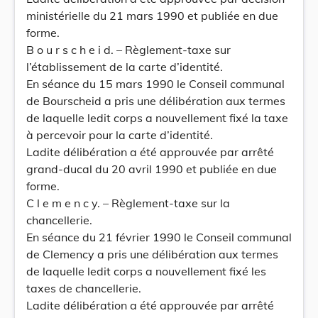
ministérielle du 21 mars 1990 et publiée en due
forme.
B o u r s c h e i d. – Règlement-taxe sur
l’établissement de la carte d’identité.
En séance du 15 mars 1990 le Conseil communal
de Bourscheid a pris une délibération aux termes
de laquelle ledit corps a nouvellement fixé la taxe
à percevoir pour la carte d’identité.
Ladite délibération a été approuvée par arrêté
grand-ducal du 20 avril 1990 et publiée en due
forme.
C l e m e n c y. – Règlement-taxe sur la
chancellerie.
En séance du 21 février 1990 le Conseil communal
de Clemency a pris une délibération aux termes
de laquelle ledit corps a nouvellement fixé les
taxes de chancellerie.
Ladite délibération a été approuvée par arrêté