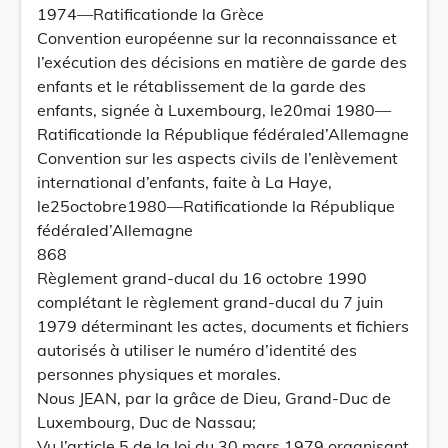
1974—Ratificationde la Grèce
Convention européenne sur la reconnaissance et
l’exécution des décisions en matière de garde des
enfants et le rétablissement de la garde des
enfants, signée à Luxembourg, le20mai 1980—
Ratificationde la République fédéraled’Allemagne
Convention sur les aspects civils de l’enlèvement
international d’enfants, faite à La Haye,
le25octobre1980—Ratificationde la République
fédéraled’Allemagne
868
Règlement grand-ducal du 16 octobre 1990
complétant le règlement grand-ducal du 7 juin
1979 déterminant les actes, documents et fichiers
autorisés à utiliser le numéro d’identité des
personnes physiques et morales.
Nous JEAN, par la grâce de Dieu, Grand-Duc de
Luxembourg, Duc de Nassau;
Vu l’article 5 de la loi du 30 mars 1979 organisant