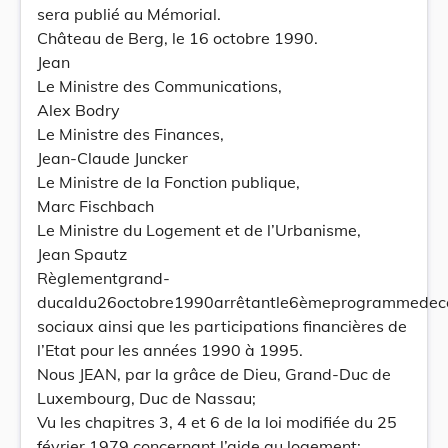
sera publié au Mémorial.
Château de Berg, le 16 octobre 1990.
Jean
Le Ministre des Communications,
Alex Bodry
Le Ministre des Finances,
Jean-Claude Juncker
Le Ministre de la Fonction publique,
Marc Fischbach
Le Ministre du Logement et de l’Urbanisme,
Jean Spautz
Règlementgrand-
ducaldu26octobre1990arrêtantle6èmeprogrammedeco
sociaux ainsi que les participations financières de
l’Etat pour les années 1990 à 1995.
Nous JEAN, par la grâce de Dieu, Grand-Duc de
Luxembourg, Duc de Nassau;
Vu les chapitres 3, 4 et 6 de la loi modifiée du 25
février 1979 concernant l’aide au logement;