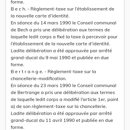
forme.
B e c h. - Règlement-taxe sur l’établissement de
la nouvelle carte d’identité.
En séance du 14 mars 1990 le Conseil communal
de Bech a pris une délibération aux termes de
laquelle ledit corps a fixé la taxe à percevoir pour
l’établissement de la nouvelle carte d’identité.
Ladite délibération a été approuvée par arrêté
grand-ducal du 9 mai 1990 et publiée en due
forme.
B e r t r a n g e. - Règlement-taxe sur la
chancellerie-modification.
En séance du 23 mars 1990 le Conseil communal
de Bertrange a pris une délibération aux termes
de laquelle ledit corps a modifié l’article 1er, point
a) de son règlement-taxe sur la chancellerie.
Ladite délibération a été approuvée par arrêté
grand-ducal du 11 avril 1990 et publiée en due
forme.