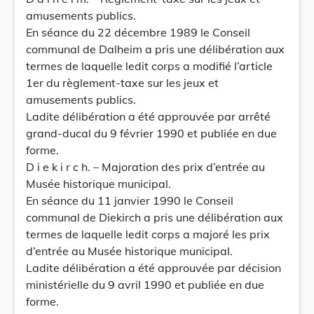
amusements publics.
En séance du 22 décembre 1989 le Conseil
communal de Dalheim a pris une délibération aux
termes de laquelle ledit corps a modifié l’article
1er du règlement-taxe sur les jeux et
amusements publics.
Ladite délibération a été approuvée par arrêté
grand-ducal du 9 février 1990 et publiée en due
forme.
D i e k i r c h. – Majoration des prix d’entrée au
Musée historique municipal.
En séance du 11 janvier 1990 le Conseil
communal de Diekirch a pris une délibération aux
termes de laquelle ledit corps a majoré les prix
d’entrée au Musée historique municipal.
Ladite délibération a été approuvée par décision
ministérielle du 9 avril 1990 et publiée en due
forme.