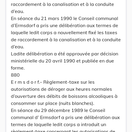
raccordement à la canalisation et à la conduite
d’eau.
En séance du 21 mars 1990 le Conseil communal
d’Ermsdorf a pris une délibération aux termes de
laquelle ledit corps a nouvellement fixé les taxes
de raccordement à la canalisation et à la conduite
d’eau.
Ladite délibération a été approuvée par décision
ministérielle du 20 avril 1990 et publiée en due
forme.
880
E r m s d o r f.– Règlement-taxe sur les
autorisations de déroger aux heures normales
d’ouverture des débits de boissons alcooliques à
consommer sur place (nuits blanches).
En séance du 29 décembre 1989 le Conseil
communal d’ Ermsdorf a pris une délibération aux
termes de laquelle ledit corps a introduit un
règlement-taxe concernant les autorisations de