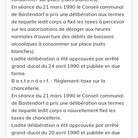
En séance du 21 mars 1990 le Conseil communal
de Bastendorf a pris une délibération aux termes
de laquelle ledit corps a fixé les taxes à percevoir
sur les autorisations de déroger aux heures
normales d’ouverture des débits de boissons
alcooliques à consommer sur place (nuits
blanches).
Ladite délibération a été approuvée par arrêté
grand-ducal du 24 avril 1990 et publiée en due
forme.
B a s t e n d o r f. - Règlement-taxe sur la
chancellerie.
En séance du 21 mars 1990 le Conseil communal
de Bastendorf a pris une délibération aux termes
de laquelle ledit corps a nouvellement fixé les
taxes de chancellerie.
Ladite délibération a été approuvée par arrêté
grand-ducal du 20 avril 1990 et publiée en due