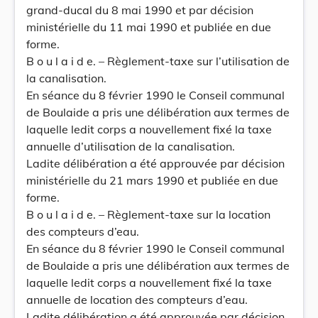
grand-ducal du 8 mai 1990 et par décision
ministérielle du 11 mai 1990 et publiée en due
forme.
B o u l a i d e. – Règlement-taxe sur l’utilisation de
la canalisation.
En séance du 8 février 1990 le Conseil communal
de Boulaide a pris une délibération aux termes de
laquelle ledit corps a nouvellement fixé la taxe
annuelle d’utilisation de la canalisation.
Ladite délibération a été approuvée par décision
ministérielle du 21 mars 1990 et publiée en due
forme.
B o u l a i d e. – Règlement-taxe sur la location
des compteurs d’eau.
En séance du 8 février 1990 le Conseil communal
de Boulaide a pris une délibération aux termes de
laquelle ledit corps a nouvellement fixé la taxe
annuelle de location des compteurs d’eau.
Ladite délibération a été approuvée par décision