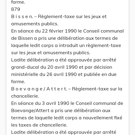
forme.
879
B i s s e n. – Règlement-taxe sur les jeux et
amusements publics.
En séance du 22 février 1990 le Conseil communal
de Bissen a pris une délibération aux termes de
laquelle ledit corps a introduit un règlement-taxe
sur les jeux et amusements publics.
Ladite délibération a été approuvée par arrêté
grand-ducal du 20 avril 1990 et par décision
ministérielle du 26 avril 1990 et publiée en due
forme.
B o e v a n g e / A t t e r t. – Règlement-taxe sur la
chancellerie.
En séance du 3 avril 1990 le Conseil communal de
Boevange/Attert a pris une délibération aux
termes de laquelle ledit corps a nouvellement fixé
les taxes de chancellerie.
Ladite délibération a été approuvée par arrêté