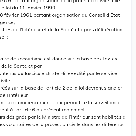
976 portant organisation de la protection civile telle
 la loi du 11 janvier 1990;
du 8 février 1961 portant organisation du Conseil d’Etat
rgence;
stres de l’Intérieur et de la Santé et après délibération
eil;
taire de secourisme est donné sur la base des textes
 de la Santé et par
contenus au fascicule «Erste Hilfe» édité par le service
ivile.
éés sur la base de l’article 2 de la loi devront signaler
e l’Intérieur
ant son commencement pour permettre la surveillance
ent à l’article 6 du présent règlement.
urs désignés par le Ministre de l’Intérieur sont habilités à
les volontaires de la protection civile dans les différents