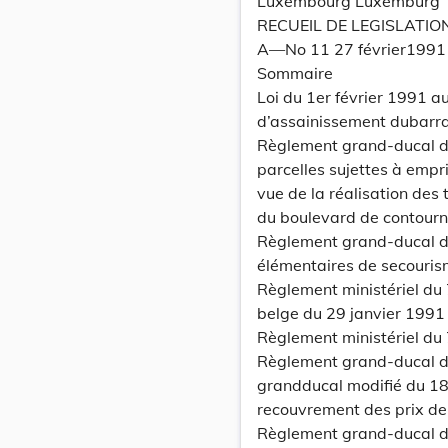
Luxembourg Luxemburg
RECUEIL DE LEGISLATIO
A—No 11 27 février1991
Sommaire
Loi du 1er février 1991 
d’assainissement dubarr
Règlement grand-ducal du
parcelles sujettes à empri
vue de la réalisation des
du boulevard de contourn
Règlement grand-ducal du
élémentaires de secouri
Règlement ministériel du 7
belge du 29 janvier 1991 
Règlement ministériel du 
Règlement grand-ducal du
grandducal modifié du 18 
recouvrement des prix d
Règlement grand-ducal du