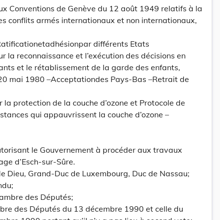
ux Conventions de Genève du 12 août 1949 relatifs à la
es conflits armés internationaux et non internationaux,
Ratificationetadhésionpar différents Etats
 la reconnaissance et l’exécution des décisions en
nts et le rétablissement de la garde des enfants,
 20 mai 1980 –Acceptationdes Pays-Bas –Retrait de
la protection de la couche d’ozone et Protocole de
bstances qui appauvrissent la couche d’ozone –
autorisant le Gouvernement à procéder aux travaux
age d’Esch-sur-Sûre.
 de Dieu, Grand-Duc de Luxembourg, Duc de Nassau;
ndu;
hambre des Députés;
mbre des Députés du 13 décembre 1990 et celle du