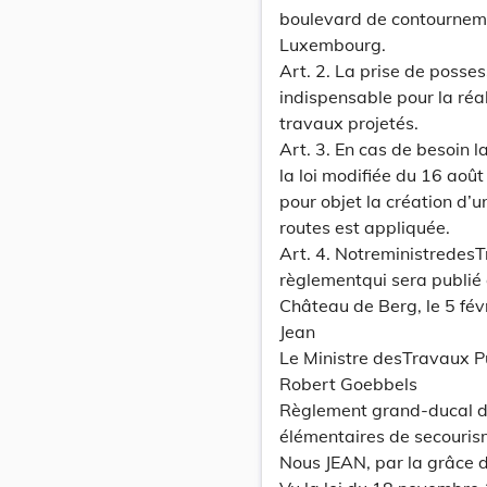
boulevard de contournemen
Luxembourg.
Art. 2. La prise de posses
indispensable pour la réa
travaux projetés.
Art. 3. En cas de besoin la
la loi modifiée du 16 aoû
pour objet la création d’
routes est appliquée.
Art. 4. NotreministredesT
règlementqui sera publié
Château de Berg, le 5 fév
Jean
Le Ministre desTravaux Pu
Robert Goebbels
Règlement grand-ducal du
élémentaires de secouris
Nous JEAN, par la grâce