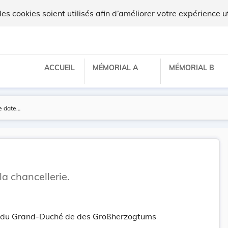
 cookies soient utilisés afin d’améliorer votre expérience ut
ACCUEIL
MÉMORIAL A
MÉMORIAL B
a chancellerie.
tt du Grand-Duché de des Großherzogtums