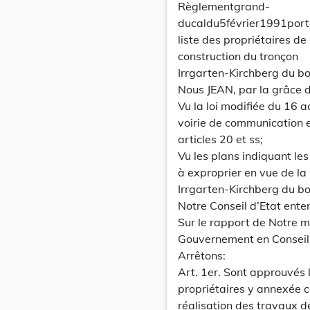
Règlementgrand-
ducaldu5février1991port
liste des propriétaires de
construction du tronçon
Irrgarten-Kirchberg du b
Nous JEAN, par la grâce
Vu la loi modifiée du 16 
voirie de communication et
articles 20 et ss;
Vu les plans indiquant les
à exproprier en vue de la
Irrgarten-Kirchberg du b
Notre Conseil d’Etat ente
Sur le rapport de Notre m
Gouvernement en Conseil
Arrêtons:
Art. 1er. Sont approuvés l
propriétaires y annexée 
réalisation des travaux d