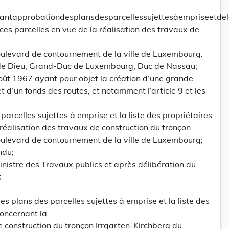
antapprobationdesplansdesparcellessujettesàempriseetde
 ces parcelles en vue de la réalisation des travaux de
oulevard de contournement de la ville de Luxembourg.
 de Dieu, Grand-Duc de Luxembourg, Duc de Nassau;
août 1967 ayant pour objet la création d’une grande
 d’un fonds des routes, et notamment l’article 9 et les
 parcelles sujettes à emprise et la liste des propriétaires
 réalisation des travaux de construction du tronçon
oulevard de contournement de la ville de Luxembourg;
ndu;
inistre des Travaux publics et après délibération du
;
es plans des parcelles sujettes à emprise et la liste des
concernant la
e construction du tronçon Irrgarten-Kirchberg du