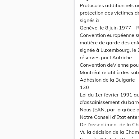
Protocoles additionnels a
protection des victimes d
signés à
Genève, le 8 juin 1977 – 
Convention européenne sur
matière de garde des enfa
signée à Luxembourg, le
réserves par l’Autriche
Convention deVienne pour 
Montréal relatif à des su
Adhésion de la Bulgarie
130
Loi du 1er février 1991 
d’assainissement du barr
Nous JEAN, par la grâce
Notre Conseil d’Etat ente
De l’assentiment de la C
Vu la décision de la Cha