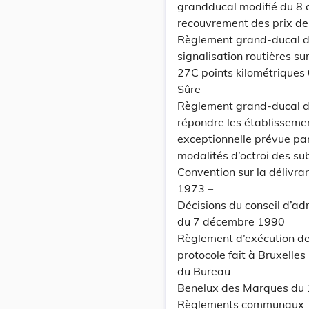
grandducal modifié du 8 a
recouvrement des prix de 
Règlement grand-ducal du
signalisation routières s
27C points kilométriques
Sûre
Règlement grand-ducal du 
répondre les établissement
exceptionnelle prévue par
modalités d’octroi des sub
Convention sur la délivra
1973 –
Décisions du conseil d’ad
du 7 décembre 1990
Règlement d’exécution de 
protocole fait à Bruxelles
du Bureau
Benelux des Marques du 1
Règlements communaux