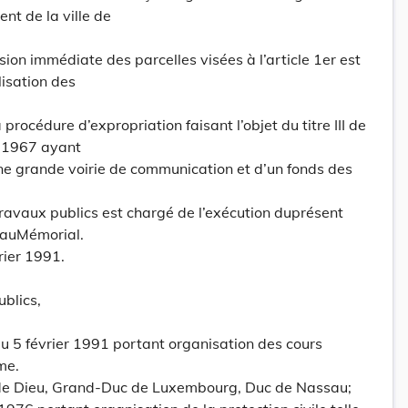
t de la ville de
sion immédiate des parcelles visées à l’article 1er est
lisation des
 procédure d’expropriation faisant l’objet du titre III de
t 1967 ayant
une grande voirie de communication et d’un fonds des
ravaux publics est chargé de l’exécution duprésent
 auMémorial.
rier 1991.
blics,
 5 février 1991 portant organisation des cours
me.
 de Dieu, Grand-Duc de Luxembourg, Duc de Nassau;