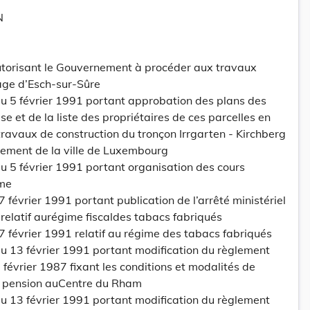
N
autorisant le Gouvernement à procéder aux travaux
age d’Esch-sur-Sûre
 5 février 1991 portant approbation des plans des
se et de la liste des propriétaires de ces parcelles en
 travaux de construction du tronçon Irrgarten - Kirchberg
ement de la ville de Luxembourg
 5 février 1991 portant organisation des cours
sme
 février 1991 portant publication de l’arrêté ministériel
relatif aurégime fiscaldes tabacs fabriqués
7 février 1991 relatif au régime des tabacs fabriqués
 13 février 1991 portant modification du règlement
février 1987 fixant les conditions et modalités de
e pension auCentre du Rham
 13 février 1991 portant modification du règlement