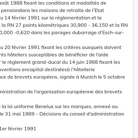
oût 1988 fixant les conditions et modalités de
pensiondans les maisons de retraite de l’Etat
 14 février 1991 sur la réglementation et la
ur la RN 27 points kilométriques 30,900 - 36,150 et la RN
 0,000 -0,620 dans les parages dubarrage d’Esch-sur-
20 février 1991 fixant les critères auxquels doivent
s hôteliers susceptibles de bénéficier de l’aide
 le règlement grand-ducal du 14 juin 1988 fixant les
ventions encapital destinéesà l’hôtellerie
nce de brevets européens, signée à Munich le 5 octobre
ministration de l’organisation européenne des brevets
la loi uniforme Benelux sur les marques, annexé au
 le 31 mai 1989 – Décisions du conseil d’administration
er février 1991