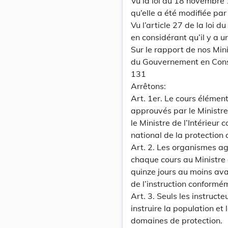
Vu la loi du 18 novembre 1
qu’elle a été modifiée par
Vu l’article 27 de la loi 
en considérant qu’il y a u
Sur le rapport de nos Mini
du Gouvernement en Cons
131
Arrêtons:
Art. 1er. Le cours élémen
approuvés par le Ministre
le Ministre de l’Intérieur 
national de la protection c
Art. 2. Les organismes agr
chaque cours au Ministre d
quinze jours au moins av
de l’instruction conformém
Art. 3. Seuls les instructe
instruire la population et 
domaines de protection.