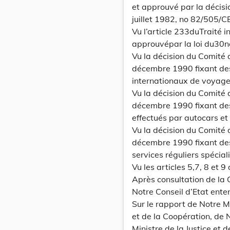
et approuvé par la déci
juillet 1982, no 82/505/C
Vu l’article 233duTraité
approuvépar la loi du3
Vu la décision du Comité
décembre 1990 fixant des
internationaux de voyage
Vu la décision du Comité
décembre 1990 fixant des
effectués par autocars et
Vu la décision du Comité
décembre 1990 fixant des 
services réguliers spécial
Vu les articles 5,7, 8 et 9
Après consultation de l
Notre Conseil d’Etat ente
Sur le rapport de Notre M
et de la Coopération, de 
Ministre de la Justice et 