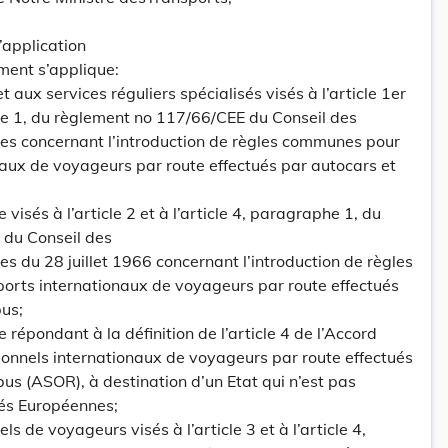
application
ement s’applique:
t aux services réguliers spécialisés visés à l’article 1er
phe 1, du règlement no 117/66/CEE du Conseil des
 concernant l’introduction de règles communes pour
naux de voyageurs par route effectués par autocars et
visés à l’article 2 et à l’article 4, paragraphe 1, du
 du Conseil des
du 28 juillet 1966 concernant l’introduction de règles
orts internationaux de voyageurs par route effectués
bus;
répondant à la définition de l’article 4 de l’Accord
sionnels internationaux de voyageurs par route effectués
us (ASOR), à destination d’un Etat qui n’est pas
s Européennes;
s de voyageurs visés à l’article 3 et à l’article 4,