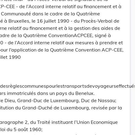
CEE - de l’Accord interne relatif au financement et à
la Communauté dans le cadre de la Quatrième
à Bruxelles, le 16 juillet 1990 - du Procès-Verbal de
rne relatif au financement et à la gestion des aides de
adre de la Quatrième ConventionACPCEE, signé à
990 - de l’Accord interne relatif aux mesures à prendre et
pour l’application de la Quatrième Convention ACP-CEE,
illet 1990
desrèglescommunespourlestransportsdevoyageurseffectué
ars immatriculés dans un pays du Benelux.
 de Dieu, Grand-Duc de Luxembourg, Duc de Nassau;
stitution du Grand-Duché de Luxembourg, revisée par la
 paragraphe 2, du Traité instituant l’Union Economique
loi du 5 août 1960;