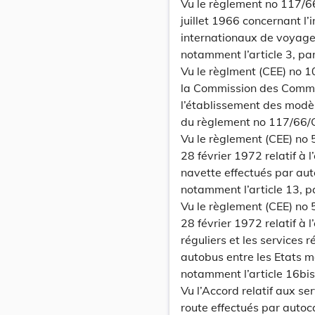
Vu le règlement no 117/
juillet 1966 concernant l
internationaux de voyageu
notamment l’article 3, par
Vu le règlment (CEE) no 1
la Commission des Commun
l’établissement des modèl
du règlement no 117/66/C
Vu le règlement (CEE) n
28 février 1972 relatif à
navette effectués par aut
notamment l’article 13, pa
Vu le règlement (CEE) n
28 février 1972 relatif à
réguliers et les services 
autobus entre les Etats m
notamment l’article 16bis e
Vu l’Accord relatif aux s
route effectués par autoc