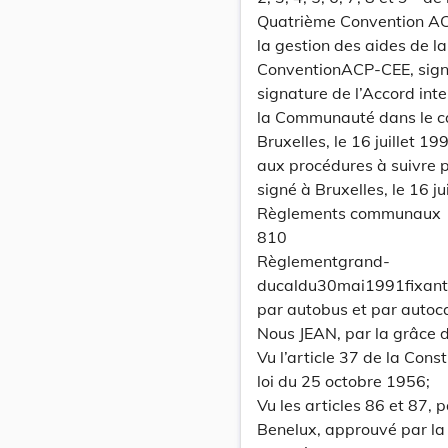
Quatrième Convention ACP-
la gestion des aides de 
ConventionACP-CEE, signé 
signature de l’Accord inte
la Communauté dans le c
Bruxelles, le 16 juillet 1
aux procédures à suivre 
signé à Bruxelles, le 16 ju
Règlements communaux
810
Règlementgrand-
ducaldu30mai1991fixant
par autobus et par autoc
Nous JEAN, par la grâce
Vu l’article 37 de la Con
loi du 25 octobre 1956;
Vu les articles 86 et 87,
Benelux, approuvé par la 