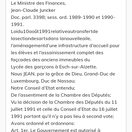
Le Ministre des Finances,
Jean-Claude Juncker
Doc. parl. 3398; sess. ord. 1989-1990 et 1990-
1991.
Loidu10août1991relativeautransfertde
lasectiondesartsdans lanouvelleaile,
l’aménagementd’une infrastructure d’accueil pour
les élèves et l’assainissement complet des
façcades des anciens immeubles du
Lycée des garçcons à Esch-sur-Alzette.
Nous JEAN, par la grâce de Dieu, Grand-Duc de
Luxembourg, Duc de Nassau;
Notre Conseil d’Etat entendu;
De l’assentiment de la Chambre des Députés;
Vu la décision de la Chambre des Députés du 11
juillet 1991 et celle du Conseil d’Etat du 16 juillet
1991 portant qu’il n’y a pas lieu à second vote;
Avons ordonné et ordonnons:
Art. 1er. Le Gouvernement est autorisé à