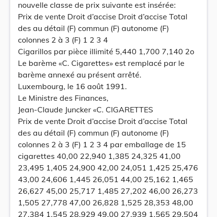
nouvelle classe de prix suivante est insérée:
Prix de vente Droit d’accise Droit d’accise Total
des au détail (F) commun (F) autonome (F)
colonnes 2 à 3 (F) 1 2 3 4
Cigarillos par pièce illimité 5,440 1,700 7,140 2o
Le barème «C. Cigarettes» est remplacé par le
barème annexé au présent arrêté.
Luxembourg, le 16 août 1991.
Le Ministre des Finances,
Jean-Claude Juncker «C. CIGARETTES
Prix de vente Droit d’accise Droit d’accise Total
des au détail (F) commun (F) autonome (F)
colonnes 2 à 3 (F) 1 2 3 4 par emballage de 15
cigarettes 40,00 22,940 1,385 24,325 41,00
23,495 1,405 24,900 42,00 24,051 1,425 25,476
43,00 24,606 1,445 26,051 44,00 25,162 1,465
26,627 45,00 25,717 1,485 27,202 46,00 26,273
1,505 27,778 47,00 26,828 1,525 28,353 48,00
27,384 1,545 28,929 49,00 27,939 1,565 29,504