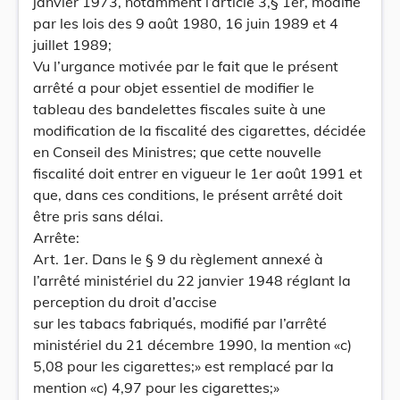
janvier 1973, notamment l’article 3,§ 1er, modifié
par les lois des 9 août 1980, 16 juin 1989 et 4
juillet 1989;
Vu l’urgance motivée par le fait que le présent
arrêté a pour objet essentiel de modifier le
tableau des bandelettes fiscales suite à une
modification de la fiscalité des cigarettes, décidée
en Conseil des Ministres; que cette nouvelle
fiscalité doit entrer en vigueur le 1er août 1991 et
que, dans ces conditions, le présent arrêté doit
être pris sans délai.
Arrête:
Art. 1er. Dans le § 9 du règlement annexé à
l’arrêté ministériel du 22 janvier 1948 réglant la
perception du droit d’accise
sur les tabacs fabriqués, modifié par l’arrêté
ministériel du 21 décembre 1990, la mention «c)
5,08 pour les cigarettes;» est remplacé par la
mention «c) 4,97 pour les cigarettes;»