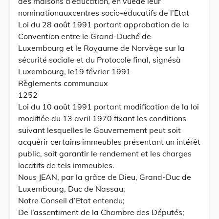
des maisons d’éducation, en vuede leur
nominationauxcentres socio-éducatifs de l’Etat
Loi du 28 août 1991 portant approbation de la
Convention entre le Grand-Duché de
Luxembourg et le Royaume de Norvège sur la
sécurité sociale et du Protocole final, signésà
Luxembourg, le19 février 1991
Règlements communaux
1252
Loi du 10 août 1991 portant modification de la loi
modifiée du 13 avril 1970 fixant les conditions
suivant lesquelles le Gouvernement peut soit
acquérir certains immeubles présentant un intérêt
public, soit garantir le rendement et les charges
locatifs de tels immeubles.
Nous JEAN, par la grâce de Dieu, Grand-Duc de
Luxembourg, Duc de Nassau;
Notre Conseil d’Etat entendu;
De l’assentiment de la Chambre des Députés;