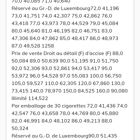
70,0 40,085 71,0 40,640
Réservé au Gr.-D. de Luxembourg72,0 41,196
73,0 41,751 74,0 42,307 75,0 42,862 76,0
43,418 77,0 43,973 78,0 44,529 79,0 45,084
80,0 45,640 81,0 46,195 82,0 46,751 83,0
47,306 84,0 47,862 85,0 48,417 86,0 48,973
87,0 49,528 1258
Prix de vente Droit au détail (F) d’accise (F) 88,0
50,084 89,0 50,639 90,0 51,195 91,0 51,750
92,0 52,306 93,0 52,861 94,0 53,417 95,0
53,972 96,0 54,528 97,0 55,083 100,0 56,750
105,0 59,527 110,0 62,305 120,0 67,860 130,0
73,415 140,0 78,970 150,0 84,525 160,0 90,080
Illimité 114,522
Par emballage de 30 cigarettes 72,0 41,436 74,0
42,547 76,0 43,658 78,0 44,769 80,0 45,880
82,0 46,991 84,0 48,102 86,0 49,213 88,0
50,324
Réservé au G.-D. de Luxembourg90,0 51,435