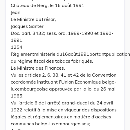
Château de Berg, le 16 août 1991.
Jean
Le Ministre duTrésor,
Jacques Santer
Doc. parl. 3432; sess. ord. 1989-1990 et 1990-
1991.
1254
Règlementministérieldu16août1991portantpublicationde
au régime fiscal des tabacs fabriqués.
Le Ministre des Finances,
Vu les articles 2, 6, 38, 41 et 42 de la Convention
coordonnée instituant l’Union Economique belgo-
luxembourgeoise approuvée par la loi du 26 mai
1965;
Vu l’article 6 de l’arrêté grand-ducal du 24 avril
1922 relatif à la mise en vigueur des dispositions
légales et réglementaires en matière d’accises
communes belgo-luxembourgeoises;