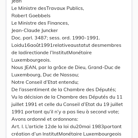
Jean
Le Ministre desTravaux Publics,
Robert Goebbels
Le Ministre des Finances,
Jean-Claude Juncker
Doc. parl. 3487; sess. ord. 1990-1991.
Loidu16août1991relativeaustatut desmembres
de ladirectionde l’InstitutMonétaire
Luxembourgeois.
Nous JEAN, par la grâce de Dieu, Grand-Duc de
Luxembourg, Duc de Nassau;
Notre Conseil d’Etat entendu;
De l’assentiment de la Chambre des Députés;
Vu la décision de la Chambre des Députés du 11
juillet 1991 et celle du Conseil d’Etat du 19 juillet
1991 portant qu’il n’y a pas lieu à second vote;
Avons ordonné et ordonnons:
Art. I. L’article 12de la loi du20mai 1983portant
création d’un InstitutMonétaire Luxembourgeois