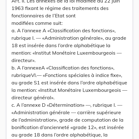
Art. II. Les annexes de la loi modifiée du 22 juin
1963 fixant le régime des traitements des
fonctionnaires de l’Etat sont
modifiées comme suit:
a. A l’annexe A «Classification des fonctions»,
rubrique I. — «Administration générale», au grade
18 est insérée dans l’ordre alphabétique la
mention: «Institut Monétaire Luxembourgeois —
directeur».
b. A l’annexeA «Classification des fonctions»,
rubriqueVI.— «Fonctions spéciales à indice fixe»,
au grade S1 est insérée dans l’ordre alphabétique
la mention: «Institut Monétaire Luxembourgeois —
directeur général».
c. A l’annexe D «Détermination» —, rubrique I. —
«Administration générale — carrière supérieure
de l’administration», grade de computation de la
bonification d’ancienneté «grade 12», est insérée
au grade 18 dans l’ordre alphabétique, la