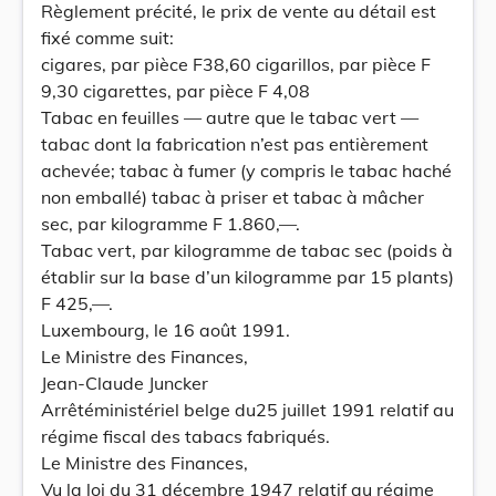
Règlement précité, le prix de vente au détail est
fixé comme suit:
cigares, par pièce F38,60 cigarillos, par pièce F
9,30 cigarettes, par pièce F 4,08
Tabac en feuilles — autre que le tabac vert —
tabac dont la fabrication n’est pas entièrement
achevée; tabac à fumer (y compris le tabac haché
non emballé) tabac à priser et tabac à mâcher
sec, par kilogramme F 1.860,—.
Tabac vert, par kilogramme de tabac sec (poids à
établir sur la base d’un kilogramme par 15 plants)
F 425,—.
Luxembourg, le 16 août 1991.
Le Ministre des Finances,
Jean-Claude Juncker
Arrêtéministériel belge du25 juillet 1991 relatif au
régime fiscal des tabacs fabriqués.
Le Ministre des Finances,
Vu la loi du 31 décembre 1947 relatif au régime