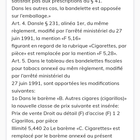
satisfait pas aux prescriptions du § 41.
Dans les autres cas, la bandelette est apposée
sur l’emballage.»
Art. 4. Dansle § 231, alinéa 1er, du même
règlement, modifié par l’arrêté ministériel du 27
juin 1991, la mention «F 5,16»
figurant en regard de la rubrique «Cigarettes, par
pièce» est remplacée par la mention «F 5,28».
Art. 5. Dans le tableau des bandelettes fiscales
pour tabacs annexé au mêm règlement, modifié
par l’arrêté ministériel du
27 juin 1991, sont apportées les modifications
suivantes:
1o Dans le barème «B. Autres cigares (cigarillos)»
la nouvelle classe de prix suivante est insérée:
Prix de vente Droit au détail (F) d’accise (F) 1 2
Cigarillos, par pièce
Illimité 5,440 2o Le barème «C. Cigarettes» est
remplacé par le barème annexé au présent