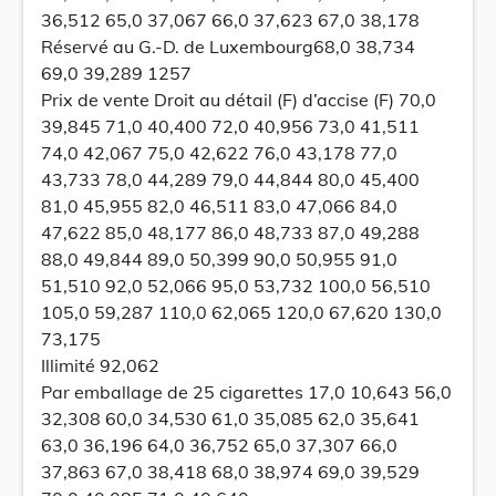
36,512 65,0 37,067 66,0 37,623 67,0 38,178
Réservé au G.-D. de Luxembourg68,0 38,734
69,0 39,289 1257
Prix de vente Droit au détail (F) d’accise (F) 70,0
39,845 71,0 40,400 72,0 40,956 73,0 41,511
74,0 42,067 75,0 42,622 76,0 43,178 77,0
43,733 78,0 44,289 79,0 44,844 80,0 45,400
81,0 45,955 82,0 46,511 83,0 47,066 84,0
47,622 85,0 48,177 86,0 48,733 87,0 49,288
88,0 49,844 89,0 50,399 90,0 50,955 91,0
51,510 92,0 52,066 95,0 53,732 100,0 56,510
105,0 59,287 110,0 62,065 120,0 67,620 130,0
73,175
Illimité 92,062
Par emballage de 25 cigarettes 17,0 10,643 56,0
32,308 60,0 34,530 61,0 35,085 62,0 35,641
63,0 36,196 64,0 36,752 65,0 37,307 66,0
37,863 67,0 38,418 68,0 38,974 69,0 39,529