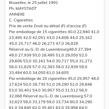
Bruxelles, le 25 juillet 1991
Ph. MAYSTADT
ANNEXE
C. Cigarettes
Prix de vente Droit au détail (F) d’accise (F)
Par emballage de 15 cigarettes 40,0 22,940 41,0
23,495 42,0 42,051 43,0 24,606 44,0 25,162
45,0 25,717 46,0 26,273 47,0 26,828
Réservé au G.-D. de Luxembourg48,0 27,384
49,0 27,939 50,0 28,495 51,0 29,050 52,0
29,606 53,0 30,161 54,0 30,717 55,0 31,272
56,0 31,828 57,0 32,383 58,0 32,939 59,0
33,494 60,0 34,050 61,0 34,605
Par emballage de 20 cigarettes 45,0 25,957 48,0
27,624 50,0 28,735 51,0 29,290 52,0 29,846
53,0 30,401 54,0 30,957 55,0 31,512 56,0
32,068 Réservé au G.-D. de Luxembourg 57,0
32,623 58,0 33,179 59,0 33,734 60,0 34,290
61,0 34,845 62,0 35,401 63,0 35,956 64,0