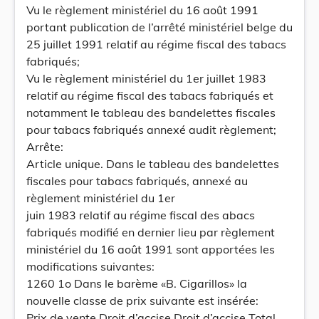
Vu le règlement ministériel du 16 août 1991
portant publication de l’arrêté ministériel belge du
25 juillet 1991 relatif au régime fiscal des tabacs
fabriqués;
Vu le règlement ministériel du 1er juillet 1983
relatif au régime fiscal des tabacs fabriqués et
notamment le tableau des bandelettes fiscales
pour tabacs fabriqués annexé audit règlement;
Arrête:
Article unique. Dans le tableau des bandelettes
fiscales pour tabacs fabriqués, annexé au
règlement ministériel du 1er
juin 1983 relatif au régime fiscal des abacs
fabriqués modifié en dernier lieu par règlement
ministériel du 16 août 1991 sont apportées les
modifications suivantes:
1260 1o Dans le barème «B. Cigarillos» la
nouvelle classe de prix suivante est insérée:
Prix de vente Droit d’accise Droit d’accise Total