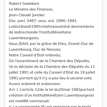
Robert Goebbels
Le Ministre des Finances,
Jean-Claude Juncker
Doc. parl. 3487; sess. ord. 1990-1991.
Loidu16août1991relativeaustatut desmembres
de ladirectionde l’InstitutMonétaire
Luxembourgeois.
Nous JEAN, par la grâce de Dieu, Grand-Duc de
Luxembourg, Duc de Nassau;
Notre Conseil d’Etat entendu;
De l’assentiment de la Chambre des Députés;
Vu la décision de la Chambre des Députés du 11
juillet 1991 et celle du Conseil d’Etat du 19 juillet
1991 portant qu’il n’y a pas lieu à second vote;
Avons ordonné et ordonnons:
Art. I. L’article 12de la loi du20mai 1983portant
création d’un InstitutMonétaire Luxembourgeois
est modifié commesuit:
a. Le paragraphe (5) est remplacé par le texte