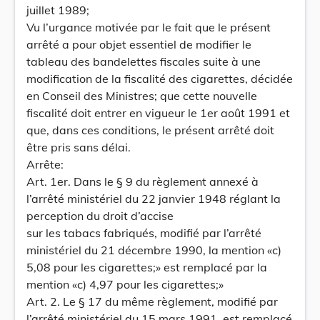
juillet 1989;
Vu l’urgance motivée par le fait que le présent
arrêté a pour objet essentiel de modifier le
tableau des bandelettes fiscales suite à une
modification de la fiscalité des cigarettes, décidée
en Conseil des Ministres; que cette nouvelle
fiscalité doit entrer en vigueur le 1er août 1991 et
que, dans ces conditions, le présent arrêté doit
être pris sans délai.
Arrête:
Art. 1er. Dans le § 9 du règlement annexé à
l’arrêté ministériel du 22 janvier 1948 réglant la
perception du droit d’accise
sur les tabacs fabriqués, modifié par l’arrêté
ministériel du 21 décembre 1990, la mention «c)
5,08 pour les cigarettes;» est remplacé par la
mention «c) 4,97 pour les cigarettes;»
Art. 2. Le § 17 du même règlement, modifié par
l’arrêté ministériel du 15 mars 1991, est remplacé