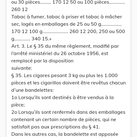
ou 30 pièces......... 170 12 50 ou 100 pièces.............
260 12
Tabac à fumer, tabac à priser et tabac à mâcher
sec, logés en emballages de 25 ou 50 g.................
170 12 100 g..................... 260 12 200, 250 ou 500
g............. 340 15.»
Art. 3. Le § 35 du même règlement, modifié par
l’arrêté ministériel du 26 octobre 1956, est
remplacé par la disposition
suivante:
§ 35. Les cigares pesant 3 kg ou plus les 1.000
pièces et les cigarillos doivent être revêtus chacun
d’une bandelettes:
1o Lorsqu’ils sont destinés à être vendus à la
pièce;
2o Lorsqu’ils sont renfermés dans des emballages
contenant un certain nombre de pièces, qui ne
satisfait pas aux prescriptions du § 41.
Dans les autres cas, la bandelette est apposée