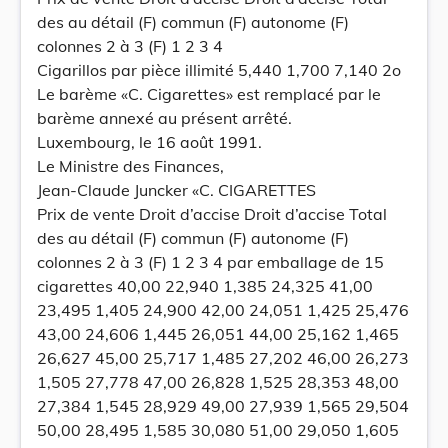
des au détail (F) commun (F) autonome (F)
colonnes 2 à 3 (F) 1 2 3 4
Cigarillos par pièce illimité 5,440 1,700 7,140 2o
Le barème «C. Cigarettes» est remplacé par le
barème annexé au présent arrêté.
Luxembourg, le 16 août 1991.
Le Ministre des Finances,
Jean-Claude Juncker «C. CIGARETTES
Prix de vente Droit d’accise Droit d’accise Total
des au détail (F) commun (F) autonome (F)
colonnes 2 à 3 (F) 1 2 3 4 par emballage de 15
cigarettes 40,00 22,940 1,385 24,325 41,00
23,495 1,405 24,900 42,00 24,051 1,425 25,476
43,00 24,606 1,445 26,051 44,00 25,162 1,465
26,627 45,00 25,717 1,485 27,202 46,00 26,273
1,505 27,778 47,00 26,828 1,525 28,353 48,00
27,384 1,545 28,929 49,00 27,939 1,565 29,504
50,00 28,495 1,585 30,080 51,00 29,050 1,605