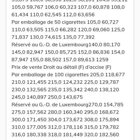
105,0 59,767 106,0 60,323 107,0 60,878 108,0
61,434 110,0 62,545 112,0 63,656
Par emballage de 50 cigarettes 105,0 60,727
110,0 63,505 115,0 66,282 120,0 69,060 125,0
71,837 130,0 74,615 135,0 77,392
Réservé au G.-D. de Luxembourg140,0 80,170
145,0 82,947 150,0 85,725 152,0 86,836 154,0
87,947 155,0 88,502 157,0 89,613 1259
Prix de vente Droit au détail (F) d’accise (F)
Par emballage de 100 cigarettes 205,0 118,677
210,0 121,455 215,0 124,232 225,0 129,787
230,0 132,565 235,0 135,342 240,0 138,120
245,0 140,897 250,0 143,675
Réservé au G.-D. de Luxembourg270,0 154,785
275,0 157,562 280,0 160,340 295,0 168,672
300,0 171,450 304,0 173,672 308,0 175,894
310,0 177,005 312,0 178,116 315,0 179,782
316,0 180,338 318,0 181,449 320,0 182,560