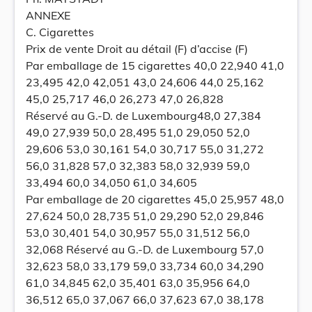
ANNEXE
C. Cigarettes
Prix de vente Droit au détail (F) d’accise (F)
Par emballage de 15 cigarettes 40,0 22,940 41,0
23,495 42,0 42,051 43,0 24,606 44,0 25,162
45,0 25,717 46,0 26,273 47,0 26,828
Réservé au G.-D. de Luxembourg48,0 27,384
49,0 27,939 50,0 28,495 51,0 29,050 52,0
29,606 53,0 30,161 54,0 30,717 55,0 31,272
56,0 31,828 57,0 32,383 58,0 32,939 59,0
33,494 60,0 34,050 61,0 34,605
Par emballage de 20 cigarettes 45,0 25,957 48,0
27,624 50,0 28,735 51,0 29,290 52,0 29,846
53,0 30,401 54,0 30,957 55,0 31,512 56,0
32,068 Réservé au G.-D. de Luxembourg 57,0
32,623 58,0 33,179 59,0 33,734 60,0 34,290
61,0 34,845 62,0 35,401 63,0 35,956 64,0
36,512 65,0 37,067 66,0 37,623 67,0 38,178