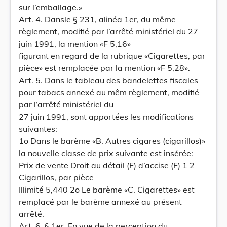
sur l’emballage.»
Art. 4. Dansle § 231, alinéa 1er, du même
règlement, modifié par l’arrêté ministériel du 27
juin 1991, la mention «F 5,16»
figurant en regard de la rubrique «Cigarettes, par
pièce» est remplacée par la mention «F 5,28».
Art. 5. Dans le tableau des bandelettes fiscales
pour tabacs annexé au mêm règlement, modifié
par l’arrêté ministériel du
27 juin 1991, sont apportées les modifications
suivantes:
1o Dans le barème «B. Autres cigares (cigarillos)»
la nouvelle classe de prix suivante est insérée:
Prix de vente Droit au détail (F) d’accise (F) 1 2
Cigarillos, par pièce
Illimité 5,440 2o Le barème «C. Cigarettes» est
remplacé par le barème annexé au présent
arrêté.
Art. 6. § 1er. En vue de la perception du