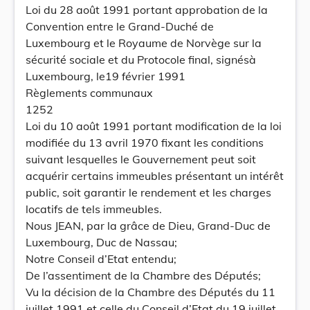
Loi du 28 août 1991 portant approbation de la
Convention entre le Grand-Duché de
Luxembourg et le Royaume de Norvège sur la
sécurité sociale et du Protocole final, signésà
Luxembourg, le19 février 1991
Règlements communaux
1252
Loi du 10 août 1991 portant modification de la loi
modifiée du 13 avril 1970 fixant les conditions
suivant lesquelles le Gouvernement peut soit
acquérir certains immeubles présentant un intérêt
public, soit garantir le rendement et les charges
locatifs de tels immeubles.
Nous JEAN, par la grâce de Dieu, Grand-Duc de
Luxembourg, Duc de Nassau;
Notre Conseil d’Etat entendu;
De l’assentiment de la Chambre des Députés;
Vu la décision de la Chambre des Députés du 11
juillet 1991 et celle du Conseil d’Etat du 19 juillet