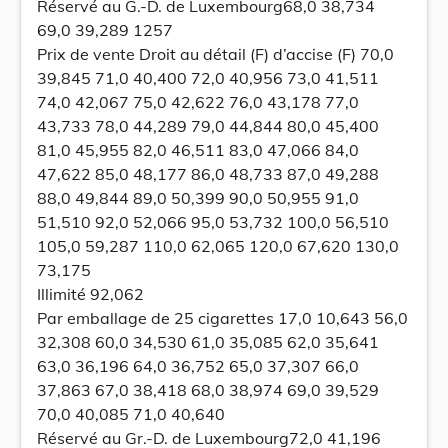
Réservé au G.-D. de Luxembourg68,0 38,734
69,0 39,289 1257
Prix de vente Droit au détail (F) d’accise (F) 70,0
39,845 71,0 40,400 72,0 40,956 73,0 41,511
74,0 42,067 75,0 42,622 76,0 43,178 77,0
43,733 78,0 44,289 79,0 44,844 80,0 45,400
81,0 45,955 82,0 46,511 83,0 47,066 84,0
47,622 85,0 48,177 86,0 48,733 87,0 49,288
88,0 49,844 89,0 50,399 90,0 50,955 91,0
51,510 92,0 52,066 95,0 53,732 100,0 56,510
105,0 59,287 110,0 62,065 120,0 67,620 130,0
73,175
Illimité 92,062
Par emballage de 25 cigarettes 17,0 10,643 56,0
32,308 60,0 34,530 61,0 35,085 62,0 35,641
63,0 36,196 64,0 36,752 65,0 37,307 66,0
37,863 67,0 38,418 68,0 38,974 69,0 39,529
70,0 40,085 71,0 40,640
Réservé au Gr.-D. de Luxembourg72,0 41,196