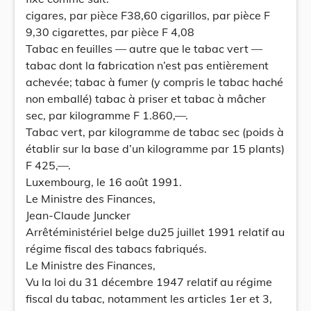
cigares, par pièce F38,60 cigarillos, par pièce F
9,30 cigarettes, par pièce F 4,08
Tabac en feuilles — autre que le tabac vert —
tabac dont la fabrication n’est pas entièrement
achevée; tabac à fumer (y compris le tabac haché
non emballé) tabac à priser et tabac à mâcher
sec, par kilogramme F 1.860,—.
Tabac vert, par kilogramme de tabac sec (poids à
établir sur la base d’un kilogramme par 15 plants)
F 425,—.
Luxembourg, le 16 août 1991.
Le Ministre des Finances,
Jean-Claude Juncker
Arrêtéministériel belge du25 juillet 1991 relatif au
régime fiscal des tabacs fabriqués.
Le Ministre des Finances,
Vu la loi du 31 décembre 1947 relatif au régime
fiscal du tabac, notamment les articles 1er et 3,