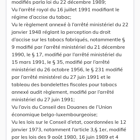
modifiés parla loi du 22 décembre 1989;
Vu l’arrêté royal du 16 juillet 1991 modifiant le
régime d’accise du tabac;
Vu le règlement annexé à l’arrêté ministériel du 22
janvier 1948 réglant la perception du droit
d’accise sur les tabacs fabriqués, notammentle §
9 modifié par l’arrêté ministériel du 21 décembre
1990, le § 17, modifié par l’arrêté ministériel du
15 mars 1991, le § 35, modifié par l’arrêté
ministériel du 26 octobre 1956, le § 231 modifié
par l’arrêté ministérel du 27 juin 1991 et le
tableau des bandelettes fiscales pour tabacs
annexé audit règlement, modifié par l’arrêté
ministériel du 27 juin 1991;
Vu l’avis du Conseil des Douanes de l’Union
économique belgo-luxembourgeoise;
Vu les lois sur le Conseil d’etat, coordonnées le 12
janvier 1973, notamment l’article 3,§ 1er, modifié
par les lois des 9 août 1980, 16 juin 1989 et 4