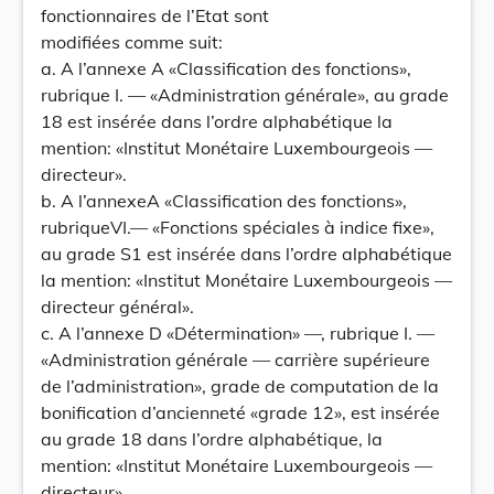
fonctionnaires de l’Etat sont
modifiées comme suit:
a. A l’annexe A «Classification des fonctions»,
rubrique I. — «Administration générale», au grade
18 est insérée dans l’ordre alphabétique la
mention: «Institut Monétaire Luxembourgeois —
directeur».
b. A l’annexeA «Classification des fonctions»,
rubriqueVI.— «Fonctions spéciales à indice fixe»,
au grade S1 est insérée dans l’ordre alphabétique
la mention: «Institut Monétaire Luxembourgeois —
directeur général».
c. A l’annexe D «Détermination» —, rubrique I. —
«Administration générale — carrière supérieure
de l’administration», grade de computation de la
bonification d’ancienneté «grade 12», est insérée
au grade 18 dans l’ordre alphabétique, la
mention: «Institut Monétaire Luxembourgeois —
directeur».