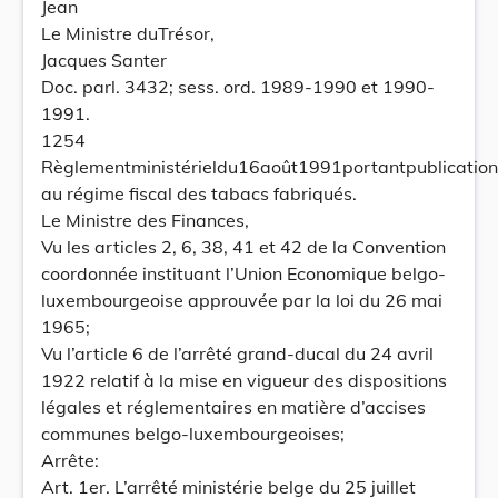
Jean
Le Ministre duTrésor,
Jacques Santer
Doc. parl. 3432; sess. ord. 1989-1990 et 1990-
1991.
1254
Règlementministérieldu16août1991portantpublicationde
au régime fiscal des tabacs fabriqués.
Le Ministre des Finances,
Vu les articles 2, 6, 38, 41 et 42 de la Convention
coordonnée instituant l’Union Economique belgo-
luxembourgeoise approuvée par la loi du 26 mai
1965;
Vu l’article 6 de l’arrêté grand-ducal du 24 avril
1922 relatif à la mise en vigueur des dispositions
légales et réglementaires en matière d’accises
communes belgo-luxembourgeoises;
Arrête:
Art. 1er. L’arrêté ministérie belge du 25 juillet