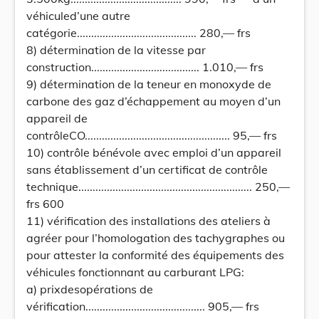
véhiculed’une autre
catégorie.......................................... 280,— frs
8) détermination de la vitesse par
construction...................................... 1.010,— frs
9) détermination de la teneur en monoxyde de
carbone des gaz d’échappement au moyen d’un
appareil de
contrôleCO................................................... 95,— frs
10) contrôle bénévole avec emploi d’un appareil
sans établissement d’un certificat de contrôle
technique............................................................. 250,—
frs 600
11) vérification des installations des ateliers à
agréer pour l’homologation des tachygraphes ou
pour attester la conformité des équipements des
véhicules fonctionnant au carburant LPG:
a) prixdesopérations de
vérification.......................................... 905,— frs