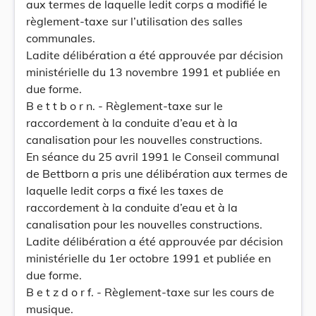
aux termes de laquelle ledit corps a modifié le
règlement-taxe sur l’utilisation des salles
communales.
Ladite délibération a été approuvée par décision
ministérielle du 13 novembre 1991 et publiée en
due forme.
B e t t b o r n. - Règlement-taxe sur le
raccordement à la conduite d’eau et à la
canalisation pour les nouvelles constructions.
En séance du 25 avril 1991 le Conseil communal
de Bettborn a pris une délibération aux termes de
laquelle ledit corps a fixé les taxes de
raccordement à la conduite d’eau et à la
canalisation pour les nouvelles constructions.
Ladite délibération a été approuvée par décision
ministérielle du 1er octobre 1991 et publiée en
due forme.
B e t z d o r f. - Règlement-taxe sur les cours de
musique.