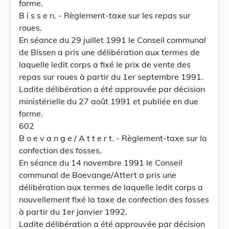
forme.
B i s s e n. - Règlement-taxe sur les repas sur
roues.
En séance du 29 juillet 1991 le Conseil communal
de Bissen a pris une délibération aux termes de
laquelle ledit corps a fixé le prix de vente des
repas sur roues à partir du 1er septembre 1991.
Ladite délibération a été approuvée par décision
ministérielle du 27 août 1991 et publiée en due
forme.
602
B o e v a n g e / A t t e r t. - Règlement-taxe sur la
confection des fosses.
En séance du 14 novembre 1991 le Conseil
communal de Boevange/Attert a pris une
délibération aux termes de laquelle ledit corps a
nouvellement fixé la taxe de confection des fosses
à partir du 1er janvier 1992.
Ladite délibération a été approuvée par décision