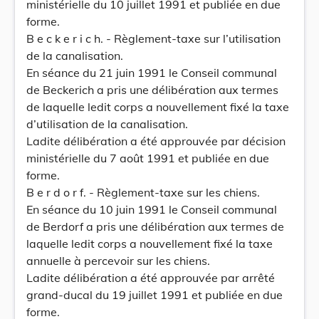
ministérielle du 10 juillet 1991 et publiée en due
forme.
B e c k e r i c h. - Règlement-taxe sur l’utilisation
de la canalisation.
En séance du 21 juin 1991 le Conseil communal
de Beckerich a pris une délibération aux termes
de laquelle ledit corps a nouvellement fixé la taxe
d’utilisation de la canalisation.
Ladite délibération a été approuvée par décision
ministérielle du 7 août 1991 et publiée en due
forme.
B e r d o r f. - Règlement-taxe sur les chiens.
En séance du 10 juin 1991 le Conseil communal
de Berdorf a pris une délibération aux termes de
laquelle ledit corps a nouvellement fixé la taxe
annuelle à percevoir sur les chiens.
Ladite délibération a été approuvée par arrêté
grand-ducal du 19 juillet 1991 et publiée en due
forme.