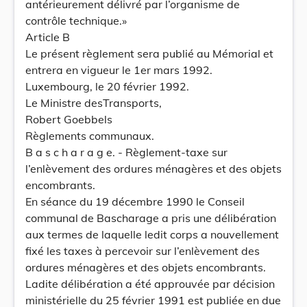
antérieurement délivré par l’organisme de
contrôle technique.»
Article B
Le présent règlement sera publié au Mémorial et
entrera en vigueur le 1er mars 1992.
Luxembourg, le 20 février 1992.
Le Ministre desTransports,
Robert Goebbels
Règlements communaux.
B a s c h a r a g e. - Règlement-taxe sur
l’enlèvement des ordures ménagères et des objets
encombrants.
En séance du 19 décembre 1990 le Conseil
communal de Bascharage a pris une délibération
aux termes de laquelle ledit corps a nouvellement
fixé les taxes à percevoir sur l’enlèvement des
ordures ménagères et des objets encombrants.
Ladite délibération a été approuvée par décision
ministérielle du 25 février 1991 est publiée en due