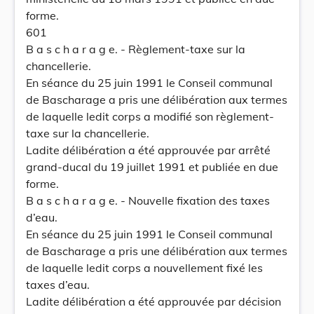
forme.
601
B a s c h a r a g e. - Règlement-taxe sur la
chancellerie.
En séance du 25 juin 1991 le Conseil communal
de Bascharage a pris une délibération aux termes
de laquelle ledit corps a modifié son règlement-
taxe sur la chancellerie.
Ladite délibération a été approuvée par arrêté
grand-ducal du 19 juillet 1991 et publiée en due
forme.
B a s c h a r a g e. - Nouvelle fixation des taxes
d’eau.
En séance du 25 juin 1991 le Conseil communal
de Bascharage a pris une délibération aux termes
de laquelle ledit corps a nouvellement fixé les
taxes d’eau.
Ladite délibération a été approuvée par décision