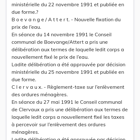
ministérielle du 22 novembre 1991 et publiée en
due forme.?
B o e v a n g e / A t t e r t. - Nouvelle fixation du
prix de l’eau.
En séance du 14 novembre 1991 le Conseil
communal de Boevange/Attert a pris une
délibération aux termes de laquelle ledit corps a
nouvellement fixé le prix de l’eau.
Ladite délibération a été approuvée par décision
ministérielle du 25 novembre 1991 et publiée en
due forme.
C l e r v a u x. - Règlement-taxe sur l’enlèvement
des ordures ménagères.
En séance du 27 mai 1991 le Conseil communal
de Clervaux a pris une délibération aux termes de
laquelle ledit corps a nouvellement fixé les taxes
à percevoir sur l’enlèvement des ordures
ménagères.
Ladite délibération a été approuvée par décision