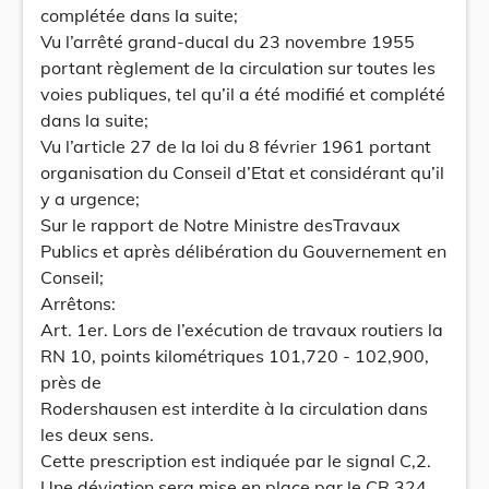
complétée dans la suite;
Vu l’arrêté grand-ducal du 23 novembre 1955
portant règlement de la circulation sur toutes les
voies publiques, tel qu’il a été modifié et complété
dans la suite;
Vu l’article 27 de la loi du 8 février 1961 portant
organisation du Conseil d’Etat et considérant qu’il
y a urgence;
Sur le rapport de Notre Ministre desTravaux
Publics et après délibération du Gouvernement en
Conseil;
Arrêtons:
Art. 1er. Lors de l’exécution de travaux routiers la
RN 10, points kilométriques 101,720 - 102,900,
près de
Rodershausen est interdite à la circulation dans
les deux sens.
Cette prescription est indiquée par le signal C,2.
Une déviation sera mise en place par le CR 324