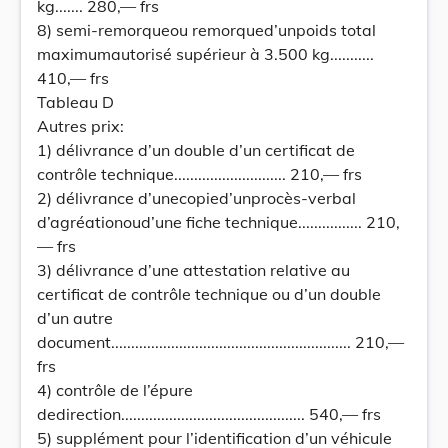
kg....... 280,— frs
8) semi-remorqueou remorqued’unpoids total
maximumautorisé supérieur à 3.500 kg...........
410,— frs
Tableau D
Autres prix:
1) délivrance d’un double d’un certificat de
contrôle technique............................ 210,— frs
2) délivrance d’unecopied’unprocès-verbal
d’agréationoud’une fiche technique................ 210,
— frs
3) délivrance d’une attestation relative au
certificat de contrôle technique ou d’un double
d’un autre
document............................................................ 210,—
frs
4) contrôle de l’épure
dedirection.............................................. 540,— frs
5) supplément pour l’identification d’un véhicule