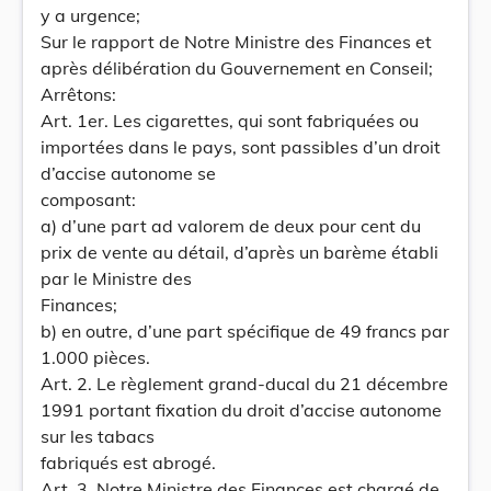
y a urgence;
Sur le rapport de Notre Ministre des Finances et
après délibération du Gouvernement en Conseil;
Arrêtons:
Art. 1er. Les cigarettes, qui sont fabriquées ou
importées dans le pays, sont passibles d’un droit
d’accise autonome se
composant:
a) d’une part ad valorem de deux pour cent du
prix de vente au détail, d’après un barème établi
par le Ministre des
Finances;
b) en outre, d’une part spécifique de 49 francs par
1.000 pièces.
Art. 2. Le règlement grand-ducal du 21 décembre
1991 portant fixation du droit d’accise autonome
sur les tabacs
fabriqués est abrogé.
Art. 3. Notre Ministre des Finances est chargé de