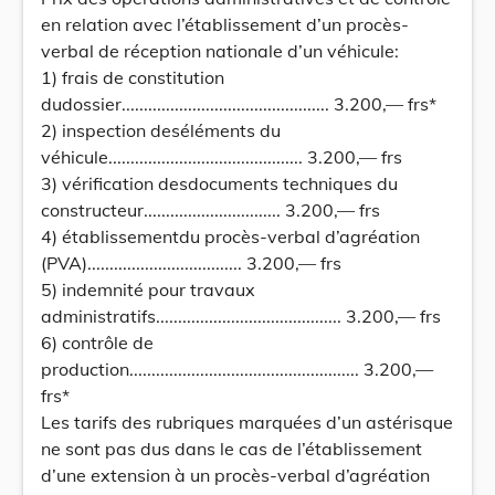
en relation avec l’établissement d’un procès-
verbal de réception nationale d’un véhicule:
1) frais de constitution
dudossier............................................... 3.200,— frs*
2) inspection deséléments du
véhicule............................................ 3.200,— frs
3) vérification desdocuments techniques du
constructeur............................... 3.200,— frs
4) établissementdu procès-verbal d’agréation
(PVA)................................... 3.200,— frs
5) indemnité pour travaux
administratifs.......................................... 3.200,— frs
6) contrôle de
production.................................................... 3.200,—
frs*
Les tarifs des rubriques marquées d’un astérisque
ne sont pas dus dans le cas de l’établissement
d’une extension à un procès-verbal d’agréation