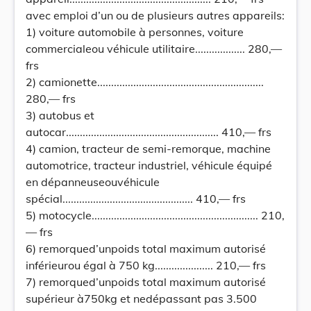
avec emploi d’un ou de plusieurs autres appareils:
1) voiture automobile à personnes, voiture
commercialeou véhicule utilitaire.................. 280,—
frs
2) camionette............................................................
280,— frs
3) autobus et
autocar....................................................... 410,— frs
4) camion, tracteur de semi-remorque, machine
automotrice, tracteur industriel, véhicule équipé
en dépanneuseouvéhicule
spécial............................................... 410,— frs
5) motocycle............................................................ 210,
— frs
6) remorqued’unpoids total maximum autorisé
inférieurou égal à 750 kg..................... 210,— frs
7) remorqued’unpoids total maximum autorisé
supérieur à750kg et nedépassant pas 3.500