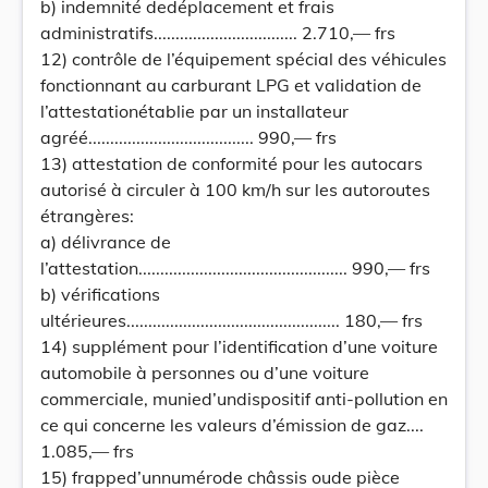
b) indemnité dedéplacement et frais
administratifs................................. 2.710,— frs
12) contrôle de l’équipement spécial des véhicules
fonctionnant au carburant LPG et validation de
l’attestationétablie par un installateur
agréé...................................... 990,— frs
13) attestation de conformité pour les autocars
autorisé à circuler à 100 km/h sur les autoroutes
étrangères:
a) délivrance de
l’attestation................................................ 990,— frs
b) vérifications
ultérieures................................................. 180,— frs
14) supplément pour l’identification d’une voiture
automobile à personnes ou d’une voiture
commerciale, munied’undispositif anti-pollution en
ce qui concerne les valeurs d’émission de gaz....
1.085,— frs
15) frapped’unnumérode châssis oude pièce