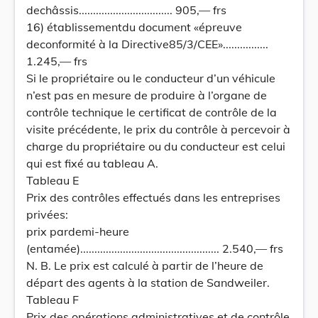
dechâssis................................. 905,— frs
16) établissementdu document «épreuve
deconformité à la Directive85/3/CEE»................
1.245,— frs
Si le propriétaire ou le conducteur d’un véhicule
n’est pas en mesure de produire à l’organe de
contrôle technique le certificat de contrôle de la
visite précédente, le prix du contrôle à percevoir à
charge du propriétaire ou du conducteur est celui
qui est fixé au tableau A.
Tableau E
Prix des contrôles effectués dans les entreprises
privées:
prix pardemi-heure
(entamée)................................................. 2.540,— frs
N. B. Le prix est calculé à partir de l’heure de
départ des agents à la station de Sandweiler.
Tableau F
Prix des opérations administratives et de contrôle