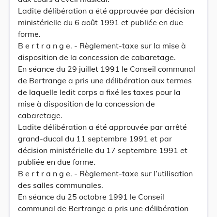
Ladite délibération a été approuvée par décision
ministérielle du 6 août 1991 et publiée en due
forme.
B e r t r a n g e. - Règlement-taxe sur la mise à
disposition de la concession de cabaretage.
En séance du 29 juillet 1991 le Conseil communal
de Bertrange a pris une délibération aux termes
de laquelle ledit corps a fixé les taxes pour la
mise à disposition de la concession de
cabaretage.
Ladite délibération a été approuvée par arrêté
grand-ducal du 11 septembre 1991 et par
décision ministérielle du 17 septembre 1991 et
publiée en due forme.
B e r t r a n g e. - Règlement-taxe sur l’utilisation
des salles communales.
En séance du 25 octobre 1991 le Conseil
communal de Bertrange a pris une délibération