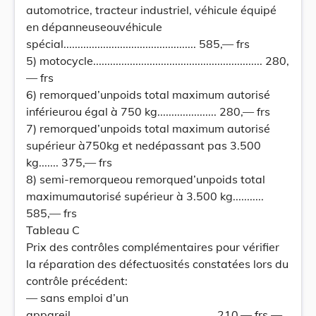
automotrice, tracteur industriel, véhicule équipé
en dépanneuseouvéhicule
spécial............................................... 585,— frs
5) motocycle............................................................ 280,
— frs
6) remorqued’unpoids total maximum autorisé
inférieurou égal à 750 kg..................... 280,— frs
7) remorqued’unpoids total maximum autorisé
supérieur à750kg et nedépassant pas 3.500
kg....... 375,— frs
8) semi-remorqueou remorqued’unpoids total
maximumautorisé supérieur à 3.500 kg...........
585,— frs
Tableau C
Prix des contrôles complémentaires pour vérifier
la réparation des défectuosités constatées lors du
contrôle précédent:
— sans emploi d’un
appareil................................................... 210,— frs —