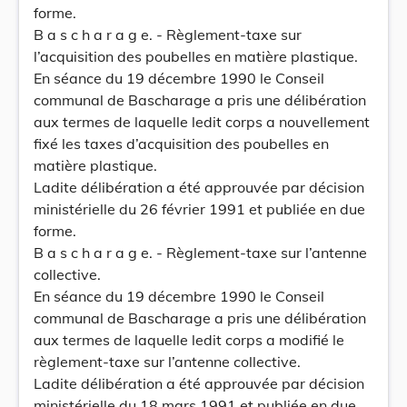
forme.
B a s c h a r a g e. - Règlement-taxe sur
l’acquisition des poubelles en matière plastique.
En séance du 19 décembre 1990 le Conseil
communal de Bascharage a pris une délibération
aux termes de laquelle ledit corps a nouvellement
fixé les taxes d’acquisition des poubelles en
matière plastique.
Ladite délibération a été approuvée par décision
ministérielle du 26 février 1991 et publiée en due
forme.
B a s c h a r a g e. - Règlement-taxe sur l’antenne
collective.
En séance du 19 décembre 1990 le Conseil
communal de Bascharage a pris une délibération
aux termes de laquelle ledit corps a modifié le
règlement-taxe sur l’antenne collective.
Ladite délibération a été approuvée par décision
ministérielle du 18 mars 1991 et publiée en due