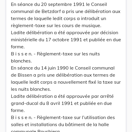
En séance du 20 septembre 1991 le Conseil
communal de Betzdorf a pris une délibération aux
termes de laquelle ledit corps a introduit un
règlement-taxe sur les cours de musique.
Ladite délibération a été approuvée par décision
ministérielle du 17 octobre 1991 et publiée en due
forme.
B i s s e n. - Règlement-taxe sur les nuits
blanches.
En séance du 14 juin 1990 le Conseil communal
de Bissen a pris une délibération aux termes de
laquelle ledit corps a nouvellement fixé la taxe sur
les nuits blanches.
Ladite délibération a été approuvée par arrêté
grand-ducal du 8 avril 1991 et publiée en due
forme.
B i s s e n. - Règlement-taxe sur l’utilisation des
salles et installations du bâtiment de la halle
communale Bousbierg.