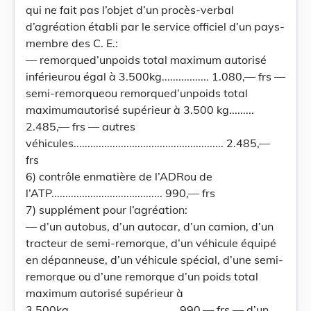
qui ne fait pas l’objet d’un procès-verbal
d’agréation établi par le service officiel d’un pays-
membre des C. E.:
— remorqued’unpoids total maximum autorisé
inférieurou égal à 3.500kg................. 1.080,— frs —
semi-remorqueou remorqued’unpoids total
maximumautorisé supérieur à 3.500 kg.........
2.485,— frs — autres
véhicules...................................................... 2.485,—
frs
6) contrôle enmatière de l’ADRou de
l’ATP........................................ 990,— frs
7) supplément pour l’agréation:
— d’un autobus, d’un autocar, d’un camion, d’un
tracteur de semi-remorque, d’un véhicule équipé
en dépanneuse, d’un véhicule spécial, d’une semi-
remorque ou d’une remorque d’un poids total
maximum autorisé supérieur à
3.500kg....................................... 990,— frs — d’un