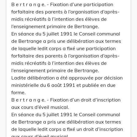
B e r t r a n g e. - Fixation d’une participation
forfaitaire des parents à l’organisation d’après-
midis récréatifs à l’intention des élèves de
l’enseignement primaire de Bertrange.
En séance du 5 juillet 1991 le Conseil communal
de Bertrange a pris une délibération aux termes
de laquelle ledit corps a fixé une participation
forfaitaire des parents à l’organisation d’après-
midis récréatifs à l’intention des élèves de
l’enseignement primaire de Bertrange.
Ladite délibération a été approuvée par décision
ministérielle du 6 août 1991 et publiée en due
forme.
B e r t r a n g e. - Fixation d’un droit d’inscription
aux cours d’éveil musical.
En séance du 5 juillet 1991 le Conseil communal
de Bertrange a pris une délibération aux termes
de laquelle ledit corps a fixé un droit d’inscription
aux cours d’éveil musical.