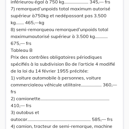
inférieurou égal à 750 kg..................... 345,— frs
7) remorqued’unpoids total maximum autorisé
supérieur à750kg et nedépassant pas 3.500
kg....... 465,—kg
8) semi-remorqueou remorqued’unpoids total
maximumautorisé supérieur à 3.500 kg...........
675,— frs
Tableau B
Prix des contrôles obligatoires périodiques
spécifiés à la subdivision 8o de l’article 4 modifié
de la loi du 14 février 1955 précitée:
1) voiture automobile à personnes, voiture
commercialeou véhicule utilitaire.................. 360,—
frs
2) camionette............................................................
410,— frs
3) autobus et
autocar....................................................... 585,— frs
4) camion, tracteur de semi-remorque, machine