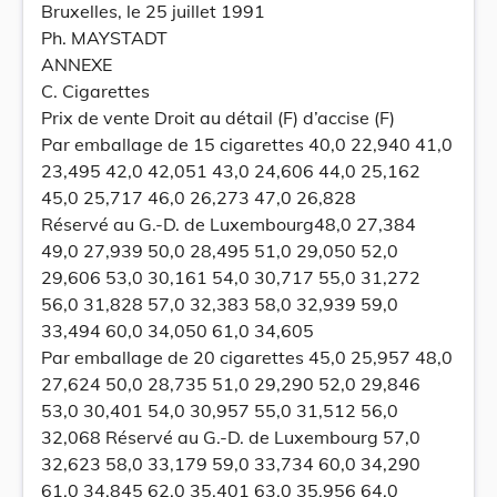
Bruxelles, le 25 juillet 1991
Ph. MAYSTADT
ANNEXE
C. Cigarettes
Prix de vente Droit au détail (F) d’accise (F)
Par emballage de 15 cigarettes 40,0 22,940 41,0
23,495 42,0 42,051 43,0 24,606 44,0 25,162
45,0 25,717 46,0 26,273 47,0 26,828
Réservé au G.-D. de Luxembourg48,0 27,384
49,0 27,939 50,0 28,495 51,0 29,050 52,0
29,606 53,0 30,161 54,0 30,717 55,0 31,272
56,0 31,828 57,0 32,383 58,0 32,939 59,0
33,494 60,0 34,050 61,0 34,605
Par emballage de 20 cigarettes 45,0 25,957 48,0
27,624 50,0 28,735 51,0 29,290 52,0 29,846
53,0 30,401 54,0 30,957 55,0 31,512 56,0
32,068 Réservé au G.-D. de Luxembourg 57,0
32,623 58,0 33,179 59,0 33,734 60,0 34,290
61,0 34,845 62,0 35,401 63,0 35,956 64,0