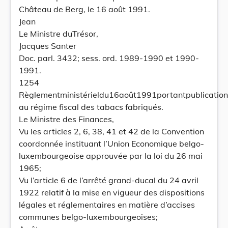
Château de Berg, le 16 août 1991.
Jean
Le Ministre duTrésor,
Jacques Santer
Doc. parl. 3432; sess. ord. 1989-1990 et 1990-
1991.
1254
Règlementministérieldu16août1991portantpublicationde
au régime fiscal des tabacs fabriqués.
Le Ministre des Finances,
Vu les articles 2, 6, 38, 41 et 42 de la Convention
coordonnée instituant l’Union Economique belgo-
luxembourgeoise approuvée par la loi du 26 mai
1965;
Vu l’article 6 de l’arrêté grand-ducal du 24 avril
1922 relatif à la mise en vigueur des dispositions
légales et réglementaires en matière d’accises
communes belgo-luxembourgeoises;