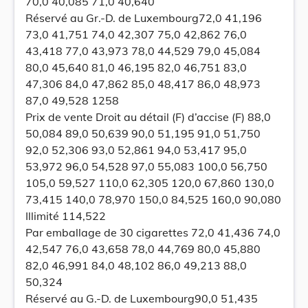
70,0 40,085 71,0 40,640
Réservé au Gr.-D. de Luxembourg72,0 41,196
73,0 41,751 74,0 42,307 75,0 42,862 76,0
43,418 77,0 43,973 78,0 44,529 79,0 45,084
80,0 45,640 81,0 46,195 82,0 46,751 83,0
47,306 84,0 47,862 85,0 48,417 86,0 48,973
87,0 49,528 1258
Prix de vente Droit au détail (F) d’accise (F) 88,0
50,084 89,0 50,639 90,0 51,195 91,0 51,750
92,0 52,306 93,0 52,861 94,0 53,417 95,0
53,972 96,0 54,528 97,0 55,083 100,0 56,750
105,0 59,527 110,0 62,305 120,0 67,860 130,0
73,415 140,0 78,970 150,0 84,525 160,0 90,080
Illimité 114,522
Par emballage de 30 cigarettes 72,0 41,436 74,0
42,547 76,0 43,658 78,0 44,769 80,0 45,880
82,0 46,991 84,0 48,102 86,0 49,213 88,0
50,324
Réservé au G.-D. de Luxembourg90,0 51,435