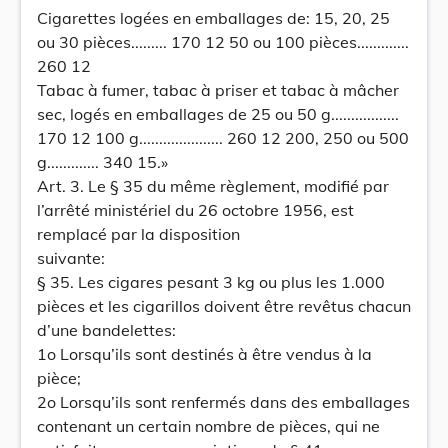
Cigarettes logées en emballages de: 15, 20, 25
ou 30 pièces......... 170 12 50 ou 100 pièces.............
260 12
Tabac à fumer, tabac à priser et tabac à mâcher
sec, logés en emballages de 25 ou 50 g.................
170 12 100 g..................... 260 12 200, 250 ou 500
g............. 340 15.»
Art. 3. Le § 35 du même règlement, modifié par
l’arrêté ministériel du 26 octobre 1956, est
remplacé par la disposition
suivante:
§ 35. Les cigares pesant 3 kg ou plus les 1.000
pièces et les cigarillos doivent être revêtus chacun
d’une bandelettes:
1o Lorsqu’ils sont destinés à être vendus à la
pièce;
2o Lorsqu’ils sont renfermés dans des emballages
contenant un certain nombre de pièces, qui ne