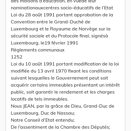
des maisons d’éducation, en vuede leur
nominationauxcentres socio-éducatifs de l’Etat
Loi du 28 août 1991 portant approbation de la
Convention entre le Grand-Duché de
Luxembourg et le Royaume de Norvège sur la
sécurité sociale et du Protocole final, signésà
Luxembourg, le19 février 1991
Règlements communaux
1252
Loi du 10 août 1991 portant modification de la loi
modifiée du 13 avril 1970 fixant les conditions
suivant lesquelles le Gouvernement peut soit
acquérir certains immeubles présentant un intérêt
public, soit garantir le rendement et les charges
locatifs de tels immeubles.
Nous JEAN, par la grâce de Dieu, Grand-Duc de
Luxembourg, Duc de Nassau;
Notre Conseil d’Etat entendu;
De l’assentiment de la Chambre des Députés;