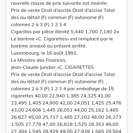
nouvelle classe de prix suivante est insérée:
Prix de vente Droit d’accise Droit d’accise Total
des au détail (F) commun (F) autonome (F)
colonnes 2 à 3 (F) 1 2 3 4
Cigarillos par pièce illimité 5,440 1,700 7,140 2o
Le barème «C. Cigarettes» est remplacé par le
barème annexé au présent arrêté.
Luxembourg, le 16 août 1991.
Le Ministre des Finances,
Jean-Claude Juncker «C. CIGARETTES
Prix de vente Droit d’accise Droit d’accise Total
des au détail (F) commun (F) autonome (F)
colonnes 2 à 3 (F) 1 2 3 4 par emballage de 15
cigarettes 40,00 22,940 1,385 24,325 41,00
23,495 1,405 24,900 42,00 24,051 1,425 25,476
43,00 24,606 1,445 26,051 44,00 25,162 1,465
26,627 45,00 25,717 1,485 27,202 46,00 26,273
1,505 27,778 47,00 26,828 1,525 28,353 48,00
27,384 1,545 28,929 49,00 27,939 1,565 29,504