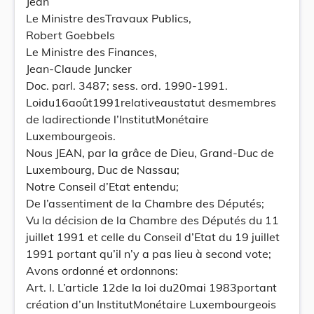
Jean
Le Ministre desTravaux Publics,
Robert Goebbels
Le Ministre des Finances,
Jean-Claude Juncker
Doc. parl. 3487; sess. ord. 1990-1991.
Loidu16août1991relativeaustatut desmembres
de ladirectionde l’InstitutMonétaire
Luxembourgeois.
Nous JEAN, par la grâce de Dieu, Grand-Duc de
Luxembourg, Duc de Nassau;
Notre Conseil d’Etat entendu;
De l’assentiment de la Chambre des Députés;
Vu la décision de la Chambre des Députés du 11
juillet 1991 et celle du Conseil d’Etat du 19 juillet
1991 portant qu’il n’y a pas lieu à second vote;
Avons ordonné et ordonnons:
Art. I. L’article 12de la loi du20mai 1983portant
création d’un InstitutMonétaire Luxembourgeois