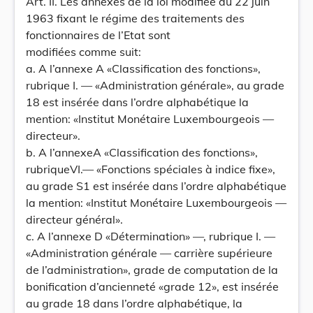
Art. II. Les annexes de la loi modifiée du 22 juin
1963 fixant le régime des traitements des
fonctionnaires de l’Etat sont
modifiées comme suit:
a. A l’annexe A «Classification des fonctions»,
rubrique I. — «Administration générale», au grade
18 est insérée dans l’ordre alphabétique la
mention: «Institut Monétaire Luxembourgeois —
directeur».
b. A l’annexeA «Classification des fonctions»,
rubriqueVI.— «Fonctions spéciales à indice fixe»,
au grade S1 est insérée dans l’ordre alphabétique
la mention: «Institut Monétaire Luxembourgeois —
directeur général».
c. A l’annexe D «Détermination» —, rubrique I. —
«Administration générale — carrière supérieure
de l’administration», grade de computation de la
bonification d’ancienneté «grade 12», est insérée
au grade 18 dans l’ordre alphabétique, la