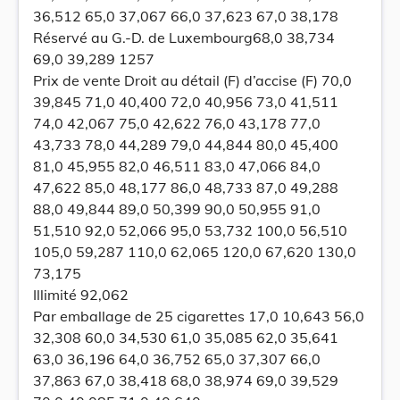
36,512 65,0 37,067 66,0 37,623 67,0 38,178
Réservé au G.-D. de Luxembourg68,0 38,734
69,0 39,289 1257
Prix de vente Droit au détail (F) d’accise (F) 70,0
39,845 71,0 40,400 72,0 40,956 73,0 41,511
74,0 42,067 75,0 42,622 76,0 43,178 77,0
43,733 78,0 44,289 79,0 44,844 80,0 45,400
81,0 45,955 82,0 46,511 83,0 47,066 84,0
47,622 85,0 48,177 86,0 48,733 87,0 49,288
88,0 49,844 89,0 50,399 90,0 50,955 91,0
51,510 92,0 52,066 95,0 53,732 100,0 56,510
105,0 59,287 110,0 62,065 120,0 67,620 130,0
73,175
Illimité 92,062
Par emballage de 25 cigarettes 17,0 10,643 56,0
32,308 60,0 34,530 61,0 35,085 62,0 35,641
63,0 36,196 64,0 36,752 65,0 37,307 66,0
37,863 67,0 38,418 68,0 38,974 69,0 39,529