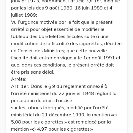
janvier 1973, notamment l’article 3,§ 1er, modifié
par les lois des 9 août 1980, 16 juin 1989 et 4
juillet 1989;
Vu l’urgance motivée par le fait que le présent
arrêté a pour objet essentiel de modifier le
tableau des bandelettes fiscales suite à une
modification de la fiscalité des cigarettes, décidée
en Conseil des Ministres; que cette nouvelle
fiscalité doit entrer en vigueur le 1er août 1991 et
que, dans ces conditions, le présent arrêté doit
être pris sans délai.
Arrête:
Art. 1er. Dans le § 9 du règlement annexé à
l’arrêté ministériel du 22 janvier 1948 réglant la
perception du droit d’accise
sur les tabacs fabriqués, modifié par l’arrêté
ministériel du 21 décembre 1990, la mention «c)
5,08 pour les cigarettes;» est remplacé par la
mention «c) 4,97 pour les cigarettes;»