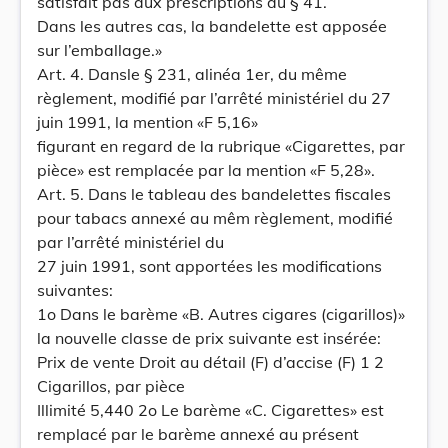
satisfait pas aux prescriptions du § 41.
Dans les autres cas, la bandelette est apposée
sur l’emballage.»
Art. 4. Dansle § 231, alinéa 1er, du même
règlement, modifié par l’arrêté ministériel du 27
juin 1991, la mention «F 5,16»
figurant en regard de la rubrique «Cigarettes, par
pièce» est remplacée par la mention «F 5,28».
Art. 5. Dans le tableau des bandelettes fiscales
pour tabacs annexé au mêm règlement, modifié
par l’arrêté ministériel du
27 juin 1991, sont apportées les modifications
suivantes:
1o Dans le barème «B. Autres cigares (cigarillos)»
la nouvelle classe de prix suivante est insérée:
Prix de vente Droit au détail (F) d’accise (F) 1 2
Cigarillos, par pièce
Illimité 5,440 2o Le barème «C. Cigarettes» est
remplacé par le barème annexé au présent