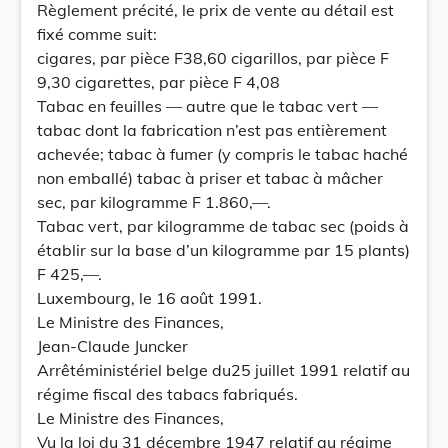
Règlement précité, le prix de vente au détail est
fixé comme suit:
cigares, par pièce F38,60 cigarillos, par pièce F
9,30 cigarettes, par pièce F 4,08
Tabac en feuilles — autre que le tabac vert —
tabac dont la fabrication n’est pas entièrement
achevée; tabac à fumer (y compris le tabac haché
non emballé) tabac à priser et tabac à mâcher
sec, par kilogramme F 1.860,—.
Tabac vert, par kilogramme de tabac sec (poids à
établir sur la base d’un kilogramme par 15 plants)
F 425,—.
Luxembourg, le 16 août 1991.
Le Ministre des Finances,
Jean-Claude Juncker
Arrêtéministériel belge du25 juillet 1991 relatif au
régime fiscal des tabacs fabriqués.
Le Ministre des Finances,
Vu la loi du 31 décembre 1947 relatif au régime