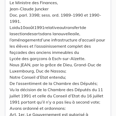
Le Ministre des Finances,
Jean-Claude Juncker
Doc. parl. 3398; sess. ord. 1989-1990 et 1990-
1991.
Loidu10août1991relativeautransfertde
lasectiondesartsdans lanouvelleaile,
l’aménagementd’une infrastructure d’accueil pour
les élèves et l’assainissement complet des
façcades des anciens immeubles du
Lycée des garçcons à Esch-sur-Alzette.
Nous JEAN, par la grâce de Dieu, Grand-Duc de
Luxembourg, Duc de Nassau;
Notre Conseil d’Etat entendu;
De l’assentiment de la Chambre des Députés;
Vu la décision de la Chambre des Députés du 11
juillet 1991 et celle du Conseil d’Etat du 16 juillet
1991 portant qu’il n’y a pas lieu à second vote;
Avons ordonné et ordonnons:
Art. 1er. Le Gouvernement est autorisé à