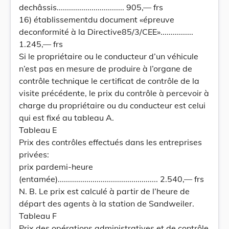
dechâssis................................. 905,— frs
16) établissementdu document «épreuve
deconformité à la Directive85/3/CEE»................
1.245,— frs
Si le propriétaire ou le conducteur d’un véhicule
n’est pas en mesure de produire à l’organe de
contrôle technique le certificat de contrôle de la
visite précédente, le prix du contrôle à percevoir à
charge du propriétaire ou du conducteur est celui
qui est fixé au tableau A.
Tableau E
Prix des contrôles effectués dans les entreprises
privées:
prix pardemi-heure
(entamée)................................................. 2.540,— frs
N. B. Le prix est calculé à partir de l’heure de
départ des agents à la station de Sandweiler.
Tableau F
Prix des opérations administratives et de contrôle