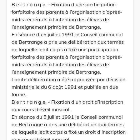
B e r t r a n g e. - Fixation d’une participation
forfaitaire des parents à l’organisation d’après-
midis récréatifs à l’intention des élèves de
l’enseignement primaire de Bertrange.
En séance du 5 juillet 1991 le Conseil communal
de Bertrange a pris une délibération aux termes
de laquelle ledit corps a fixé une participation
forfaitaire des parents à l’organisation d’après-
midis récréatifs à l’intention des élèves de
l’enseignement primaire de Bertrange.
Ladite délibération a été approuvée par décision
ministérielle du 6 août 1991 et publiée en due
forme.
B e r t r a n g e. - Fixation d’un droit d’inscription
aux cours d’éveil musical.
En séance du 5 juillet 1991 le Conseil communal
de Bertrange a pris une délibération aux termes
de laquelle ledit corps a fixé un droit d’inscription
aux cours d’éveil musical.