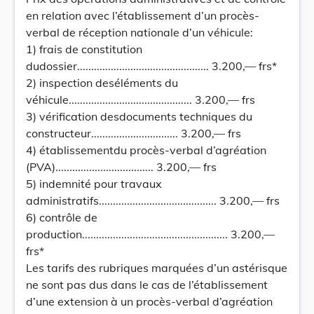
en relation avec l’établissement d’un procès-
verbal de réception nationale d’un véhicule:
1) frais de constitution
dudossier............................................... 3.200,— frs*
2) inspection deséléments du
véhicule............................................ 3.200,— frs
3) vérification desdocuments techniques du
constructeur............................... 3.200,— frs
4) établissementdu procès-verbal d’agréation
(PVA)................................... 3.200,— frs
5) indemnité pour travaux
administratifs.......................................... 3.200,— frs
6) contrôle de
production.................................................... 3.200,—
frs*
Les tarifs des rubriques marquées d’un astérisque
ne sont pas dus dans le cas de l’établissement
d’une extension à un procès-verbal d’agréation