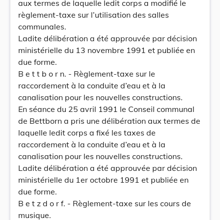
aux termes de laquelle ledit corps a modifié le
règlement-taxe sur l’utilisation des salles
communales.
Ladite délibération a été approuvée par décision
ministérielle du 13 novembre 1991 et publiée en
due forme.
B e t t b o r n. - Règlement-taxe sur le
raccordement à la conduite d’eau et à la
canalisation pour les nouvelles constructions.
En séance du 25 avril 1991 le Conseil communal
de Bettborn a pris une délibération aux termes de
laquelle ledit corps a fixé les taxes de
raccordement à la conduite d’eau et à la
canalisation pour les nouvelles constructions.
Ladite délibération a été approuvée par décision
ministérielle du 1er octobre 1991 et publiée en
due forme.
B e t z d o r f. - Règlement-taxe sur les cours de
musique.