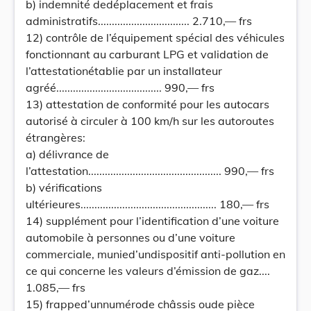
b) indemnité dedéplacement et frais
administratifs................................. 2.710,— frs
12) contrôle de l’équipement spécial des véhicules
fonctionnant au carburant LPG et validation de
l’attestationétablie par un installateur
agréé...................................... 990,— frs
13) attestation de conformité pour les autocars
autorisé à circuler à 100 km/h sur les autoroutes
étrangères:
a) délivrance de
l’attestation................................................ 990,— frs
b) vérifications
ultérieures................................................. 180,— frs
14) supplément pour l’identification d’une voiture
automobile à personnes ou d’une voiture
commerciale, munied’undispositif anti-pollution en
ce qui concerne les valeurs d’émission de gaz....
1.085,— frs
15) frapped’unnumérode châssis oude pièce