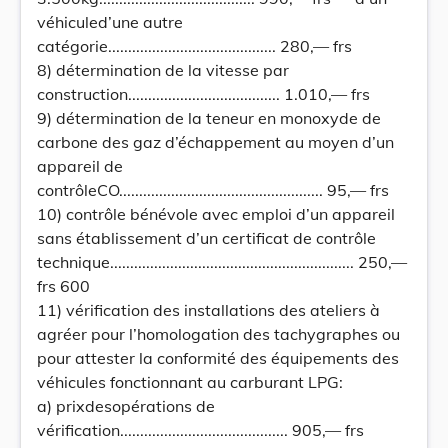
véhiculed’une autre
catégorie.......................................... 280,— frs
8) détermination de la vitesse par
construction...................................... 1.010,— frs
9) détermination de la teneur en monoxyde de
carbone des gaz d’échappement au moyen d’un
appareil de
contrôleCO................................................... 95,— frs
10) contrôle bénévole avec emploi d’un appareil
sans établissement d’un certificat de contrôle
technique............................................................. 250,—
frs 600
11) vérification des installations des ateliers à
agréer pour l’homologation des tachygraphes ou
pour attester la conformité des équipements des
véhicules fonctionnant au carburant LPG:
a) prixdesopérations de
vérification.......................................... 905,— frs