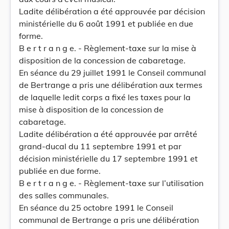
Ladite délibération a été approuvée par décision
ministérielle du 6 août 1991 et publiée en due
forme.
B e r t r a n g e. - Règlement-taxe sur la mise à
disposition de la concession de cabaretage.
En séance du 29 juillet 1991 le Conseil communal
de Bertrange a pris une délibération aux termes
de laquelle ledit corps a fixé les taxes pour la
mise à disposition de la concession de
cabaretage.
Ladite délibération a été approuvée par arrêté
grand-ducal du 11 septembre 1991 et par
décision ministérielle du 17 septembre 1991 et
publiée en due forme.
B e r t r a n g e. - Règlement-taxe sur l’utilisation
des salles communales.
En séance du 25 octobre 1991 le Conseil
communal de Bertrange a pris une délibération