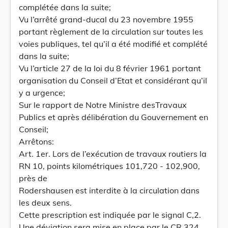
complétée dans la suite;
Vu l’arrêté grand-ducal du 23 novembre 1955
portant règlement de la circulation sur toutes les
voies publiques, tel qu’il a été modifié et complété
dans la suite;
Vu l’article 27 de la loi du 8 février 1961 portant
organisation du Conseil d’Etat et considérant qu’il
y a urgence;
Sur le rapport de Notre Ministre desTravaux
Publics et après délibération du Gouvernement en
Conseil;
Arrêtons:
Art. 1er. Lors de l’exécution de travaux routiers la
RN 10, points kilométriques 101,720 - 102,900,
près de
Rodershausen est interdite à la circulation dans
les deux sens.
Cette prescription est indiquée par le signal C,2.
Une déviation sera mise en place par le CR 324