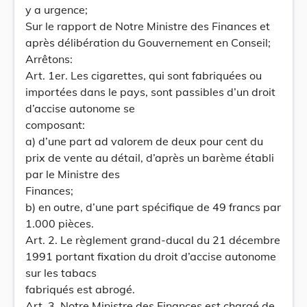
y a urgence;
Sur le rapport de Notre Ministre des Finances et
après délibération du Gouvernement en Conseil;
Arrêtons:
Art. 1er. Les cigarettes, qui sont fabriquées ou
importées dans le pays, sont passibles d’un droit
d’accise autonome se
composant:
a) d’une part ad valorem de deux pour cent du
prix de vente au détail, d’après un barème établi
par le Ministre des
Finances;
b) en outre, d’une part spécifique de 49 francs par
1.000 pièces.
Art. 2. Le règlement grand-ducal du 21 décembre
1991 portant fixation du droit d’accise autonome
sur les tabacs
fabriqués est abrogé.
Art. 3. Notre Ministre des Finances est chargé de