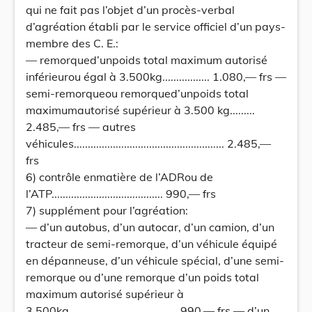
qui ne fait pas l’objet d’un procès-verbal
d’agréation établi par le service officiel d’un pays-
membre des C. E.:
— remorqued’unpoids total maximum autorisé
inférieurou égal à 3.500kg................. 1.080,— frs —
semi-remorqueou remorqued’unpoids total
maximumautorisé supérieur à 3.500 kg.........
2.485,— frs — autres
véhicules...................................................... 2.485,—
frs
6) contrôle enmatière de l’ADRou de
l’ATP........................................ 990,— frs
7) supplément pour l’agréation:
— d’un autobus, d’un autocar, d’un camion, d’un
tracteur de semi-remorque, d’un véhicule équipé
en dépanneuse, d’un véhicule spécial, d’une semi-
remorque ou d’une remorque d’un poids total
maximum autorisé supérieur à
3.500kg....................................... 990,— frs — d’un