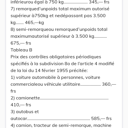
inférieurou égal à 750 kg..................... 345,— frs
7) remorqued’unpoids total maximum autorisé
supérieur à750kg et nedépassant pas 3.500
kg....... 465,—kg
8) semi-remorqueou remorqued’unpoids total
maximumautorisé supérieur à 3.500 kg...........
675,— frs
Tableau B
Prix des contrôles obligatoires périodiques
spécifiés à la subdivision 8o de l’article 4 modifié
de la loi du 14 février 1955 précitée:
1) voiture automobile à personnes, voiture
commercialeou véhicule utilitaire.................. 360,—
frs
2) camionette............................................................
410,— frs
3) autobus et
autocar....................................................... 585,— frs
4) camion, tracteur de semi-remorque, machine