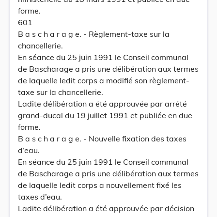
forme.
601
B a s c h a r a g e. - Règlement-taxe sur la
chancellerie.
En séance du 25 juin 1991 le Conseil communal
de Bascharage a pris une délibération aux termes
de laquelle ledit corps a modifié son règlement-
taxe sur la chancellerie.
Ladite délibération a été approuvée par arrêté
grand-ducal du 19 juillet 1991 et publiée en due
forme.
B a s c h a r a g e. - Nouvelle fixation des taxes
d’eau.
En séance du 25 juin 1991 le Conseil communal
de Bascharage a pris une délibération aux termes
de laquelle ledit corps a nouvellement fixé les
taxes d’eau.
Ladite délibération a été approuvée par décision