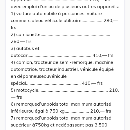
avec emploi d’un ou de plusieurs autres appareils:
1) voiture automobile à personnes, voiture
commercialeou véhicule utilitaire.................. 280,—
frs
2) camionette............................................................
280,— frs
3) autobus et
autocar....................................................... 410,— frs
4) camion, tracteur de semi-remorque, machine
automotrice, tracteur industriel, véhicule équipé
en dépanneuseouvéhicule
spécial............................................... 410,— frs
5) motocycle............................................................ 210,
— frs
6) remorqued’unpoids total maximum autorisé
inférieurou égal à 750 kg..................... 210,— frs
7) remorqued’unpoids total maximum autorisé
supérieur à750kg et nedépassant pas 3.500