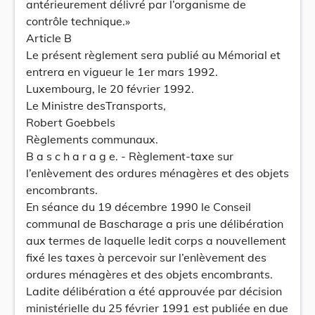
antérieurement délivré par l’organisme de
contrôle technique.»
Article B
Le présent règlement sera publié au Mémorial et
entrera en vigueur le 1er mars 1992.
Luxembourg, le 20 février 1992.
Le Ministre desTransports,
Robert Goebbels
Règlements communaux.
B a s c h a r a g e. - Règlement-taxe sur
l’enlèvement des ordures ménagères et des objets
encombrants.
En séance du 19 décembre 1990 le Conseil
communal de Bascharage a pris une délibération
aux termes de laquelle ledit corps a nouvellement
fixé les taxes à percevoir sur l’enlèvement des
ordures ménagères et des objets encombrants.
Ladite délibération a été approuvée par décision
ministérielle du 25 février 1991 est publiée en due