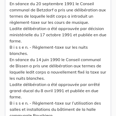
En séance du 20 septembre 1991 le Conseil
communal de Betzdorf a pris une délibération aux
termes de laquelle ledit corps a introduit un
règlement-taxe sur les cours de musique.
Ladite délibération a été approuvée par décision
ministérielle du 17 octobre 1991 et publiée en due
forme.
B i s s e n. - Règlement-taxe sur les nuits
blanches.
En séance du 14 juin 1990 le Conseil communal
de Bissen a pris une délibération aux termes de
laquelle ledit corps a nouvellement fixé la taxe sur
les nuits blanches.
Ladite délibération a été approuvée par arrêté
grand-ducal du 8 avril 1991 et publiée en due
forme.
B i s s e n. - Règlement-taxe sur l’utilisation des
salles et installations du bâtiment de la halle
communale Bousbierg.