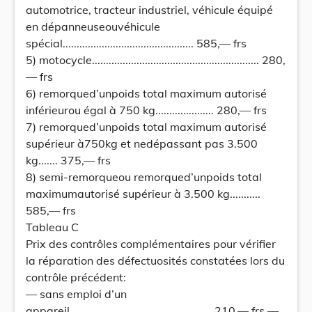
automotrice, tracteur industriel, véhicule équipé
en dépanneuseouvéhicule
spécial............................................... 585,— frs
5) motocycle............................................................ 280,
— frs
6) remorqued’unpoids total maximum autorisé
inférieurou égal à 750 kg..................... 280,— frs
7) remorqued’unpoids total maximum autorisé
supérieur à750kg et nedépassant pas 3.500
kg....... 375,— frs
8) semi-remorqueou remorqued’unpoids total
maximumautorisé supérieur à 3.500 kg...........
585,— frs
Tableau C
Prix des contrôles complémentaires pour vérifier
la réparation des défectuosités constatées lors du
contrôle précédent:
— sans emploi d’un
appareil................................................... 210,— frs —