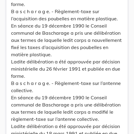
forme.
B a s c h a r a g e. - Règlement-taxe sur
l’acquisition des poubelles en matière plastique.
En séance du 19 décembre 1990 le Conseil
communal de Bascharage a pris une délibération
aux termes de laquelle ledit corps a nouvellement
fixé les taxes d’acquisition des poubelles en
matière plastique.
Ladite délibération a été approuvée par décision
ministérielle du 26 février 1991 et publiée en due
forme.
B a s c h a r a g e. - Règlement-taxe sur l’antenne
collective.
En séance du 19 décembre 1990 le Conseil
communal de Bascharage a pris une délibération
aux termes de laquelle ledit corps a modifié le
règlement-taxe sur l’antenne collective.
Ladite délibération a été approuvée par décision
ministérielle du 18 mars 1991 et publiée en due