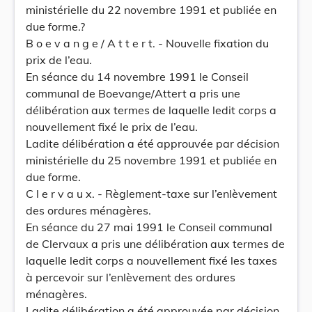
ministérielle du 22 novembre 1991 et publiée en
due forme.?
B o e v a n g e / A t t e r t. - Nouvelle fixation du
prix de l’eau.
En séance du 14 novembre 1991 le Conseil
communal de Boevange/Attert a pris une
délibération aux termes de laquelle ledit corps a
nouvellement fixé le prix de l’eau.
Ladite délibération a été approuvée par décision
ministérielle du 25 novembre 1991 et publiée en
due forme.
C l e r v a u x. - Règlement-taxe sur l’enlèvement
des ordures ménagères.
En séance du 27 mai 1991 le Conseil communal
de Clervaux a pris une délibération aux termes de
laquelle ledit corps a nouvellement fixé les taxes
à percevoir sur l’enlèvement des ordures
ménagères.
Ladite délibération a été approuvée par décision