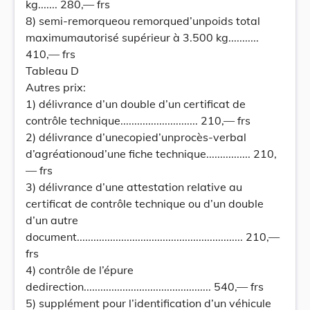
kg....... 280,— frs
8) semi-remorqueou remorqued’unpoids total
maximumautorisé supérieur à 3.500 kg...........
410,— frs
Tableau D
Autres prix:
1) délivrance d’un double d’un certificat de
contrôle technique............................ 210,— frs
2) délivrance d’unecopied’unprocès-verbal
d’agréationoud’une fiche technique................ 210,
— frs
3) délivrance d’une attestation relative au
certificat de contrôle technique ou d’un double
d’un autre
document............................................................ 210,—
frs
4) contrôle de l’épure
dedirection.............................................. 540,— frs
5) supplément pour l’identification d’un véhicule