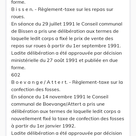
forme.
B i s s e n. - Règlement-taxe sur les repas sur
roues.
En séance du 29 juillet 1991 le Conseil communal
de Bissen a pris une délibération aux termes de
laquelle ledit corps a fixé le prix de vente des
repas sur roues à partir du 1er septembre 1991.
Ladite délibération a été approuvée par décision
ministérielle du 27 août 1991 et publiée en due
forme.
602
B o e v a n g e / A t t e r t. - Règlement-taxe sur la
confection des fosses.
En séance du 14 novembre 1991 le Conseil
communal de Boevange/Attert a pris une
délibération aux termes de laquelle ledit corps a
nouvellement fixé la taxe de confection des fosses
à partir du 1er janvier 1992.
Ladite délibération a été approuvée par décision