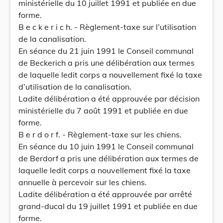
ministérielle du 10 juillet 1991 et publiée en due
forme.
B e c k e r i c h. - Règlement-taxe sur l’utilisation
de la canalisation.
En séance du 21 juin 1991 le Conseil communal
de Beckerich a pris une délibération aux termes
de laquelle ledit corps a nouvellement fixé la taxe
d’utilisation de la canalisation.
Ladite délibération a été approuvée par décision
ministérielle du 7 août 1991 et publiée en due
forme.
B e r d o r f. - Règlement-taxe sur les chiens.
En séance du 10 juin 1991 le Conseil communal
de Berdorf a pris une délibération aux termes de
laquelle ledit corps a nouvellement fixé la taxe
annuelle à percevoir sur les chiens.
Ladite délibération a été approuvée par arrêté
grand-ducal du 19 juillet 1991 et publiée en due
forme.