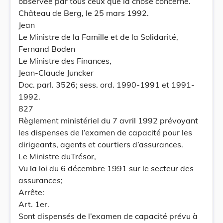
observée par tous ceux que la chose concerne.
Château de Berg, le 25 mars 1992.
Jean
Le Ministre de la Famille et de la Solidarité,
Fernand Boden
Le Ministre des Finances,
Jean-Claude Juncker
Doc. parl. 3526; sess. ord. 1990-1991 et 1991-
1992.
827
Règlement ministériel du 7 avril 1992 prévoyant
les dispenses de l’examen de capacité pour les
dirigeants, agents et courtiers d’assurances.
Le Ministre duTrésor,
Vu la loi du 6 décembre 1991 sur le secteur des
assurances;
Arrête:
Art. 1er.
Sont dispensés de l’examen de capacité prévu à