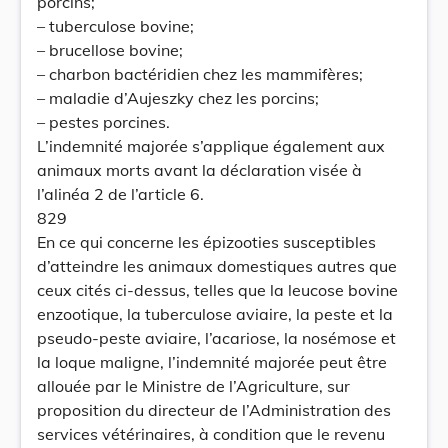
porcins;
– tuberculose bovine;
– brucellose bovine;
– charbon bactéridien chez les mammifères;
– maladie d’Aujeszky chez les porcins;
– pestes porcines.
L’indemnité majorée s’applique également aux
animaux morts avant la déclaration visée à
l’alinéa 2 de l’article 6.
829
En ce qui concerne les épizooties susceptibles
d’atteindre les animaux domestiques autres que
ceux cités ci-dessus, telles que la leucose bovine
enzootique, la tuberculose aviaire, la peste et la
pseudo-peste aviaire, l’acariose, la nosémose et
la loque maligne, l’indemnité majorée peut être
allouée par le Ministre de l’Agriculture, sur
proposition du directeur de l’Administration des
services vétérinaires, à condition que le revenu