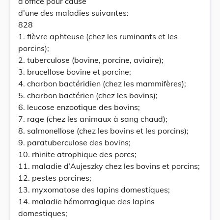
d’office pour cause
d’une des maladies suivantes:
828
1. fièvre aphteuse (chez les ruminants et les
porcins);
2. tuberculose (bovine, porcine, aviaire);
3. brucellose bovine et porcine;
4. charbon bactéridien (chez les mammifères);
5. charbon bactérien (chez les bovins);
6. leucose enzootique des bovins;
7. rage (chez les animaux à sang chaud);
8. salmonellose (chez les bovins et les porcins);
9. paratuberculose des bovins;
10. rhinite atrophique des porcs;
11. maladie d’Aujeszky chez les bovins et porcins;
12. pestes porcines;
13. myxomatose des lapins domestiques;
14. maladie hémorragique des lapins
domestiques;