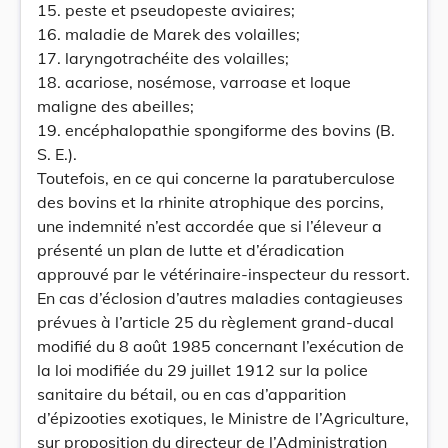
15. peste et pseudopeste aviaires;
16. maladie de Marek des volailles;
17. laryngotrachéite des volailles;
18. acariose, nosémose, varroase et loque
maligne des abeilles;
19. encéphalopathie spongiforme des bovins (B.
S. E.).
Toutefois, en ce qui concerne la paratuberculose
des bovins et la rhinite atrophique des porcins,
une indemnité n’est accordée que si l’éleveur a
présenté un plan de lutte et d’éradication
approuvé par le vétérinaire-inspecteur du ressort.
En cas d’éclosion d’autres maladies contagieuses
prévues à l’article 25 du règlement grand-ducal
modifié du 8 août 1985 concernant l’exécution de
la loi modifiée du 29 juillet 1912 sur la police
sanitaire du bétail, ou en cas d’apparition
d’épizooties exotiques, le Ministre de l’Agriculture,
sur proposition du directeur de l’Administration