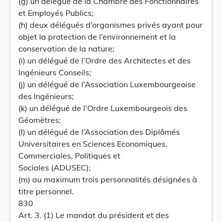
(g) un délégué de la Chambre des Fonctionnaires
et Employés Publics;
(h) deux délégués d’organismes privés ayant pour
objet la protection de l’environnement et la
conservation de la nature;
(i) un délégué de l’Ordre des Architectes et des
Ingénieurs Conseils;
(j) un délégué de l’Association Luxembourgeoise
des Ingénieurs;
(k) un délégué de l’Ordre Luxembourgeois des
Géomètres;
(l) un délégué de l’Association des Diplômés
Universitaires en Sciences Economiques,
Commerciales, Politiques et
Sociales (ADUSEC);
(m) au maximum trois personnalités désignées à
titre personnel.
830
Art. 3. (1) Le mandat du président et des