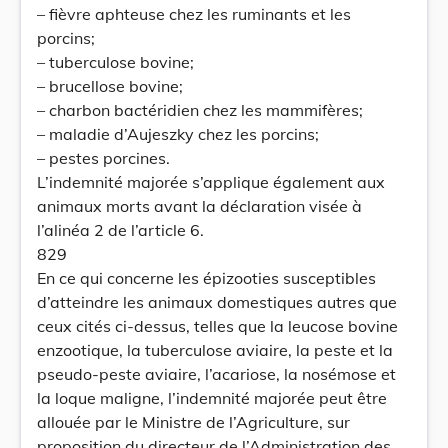
– fièvre aphteuse chez les ruminants et les
porcins;
– tuberculose bovine;
– brucellose bovine;
– charbon bactéridien chez les mammifères;
– maladie d’Aujeszky chez les porcins;
– pestes porcines.
L’indemnité majorée s’applique également aux
animaux morts avant la déclaration visée à
l’alinéa 2 de l’article 6.
829
En ce qui concerne les épizooties susceptibles
d’atteindre les animaux domestiques autres que
ceux cités ci-dessus, telles que la leucose bovine
enzootique, la tuberculose aviaire, la peste et la
pseudo-peste aviaire, l’acariose, la nosémose et
la loque maligne, l’indemnité majorée peut être
allouée par le Ministre de l’Agriculture, sur
proposition du directeur de l’Administration des