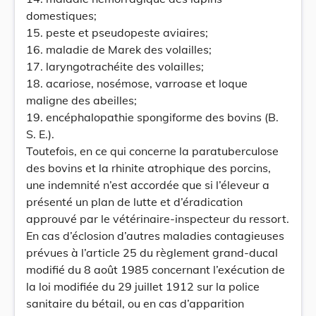
domestiques;
15. peste et pseudopeste aviaires;
16. maladie de Marek des volailles;
17. laryngotrachéite des volailles;
18. acariose, nosémose, varroase et loque
maligne des abeilles;
19. encéphalopathie spongiforme des bovins (B.
S. E.).
Toutefois, en ce qui concerne la paratuberculose
des bovins et la rhinite atrophique des porcins,
une indemnité n’est accordée que si l’éleveur a
présenté un plan de lutte et d’éradication
approuvé par le vétérinaire-inspecteur du ressort.
En cas d’éclosion d’autres maladies contagieuses
prévues à l’article 25 du règlement grand-ducal
modifié du 8 août 1985 concernant l’exécution de
la loi modifiée du 29 juillet 1912 sur la police
sanitaire du bétail, ou en cas d’apparition