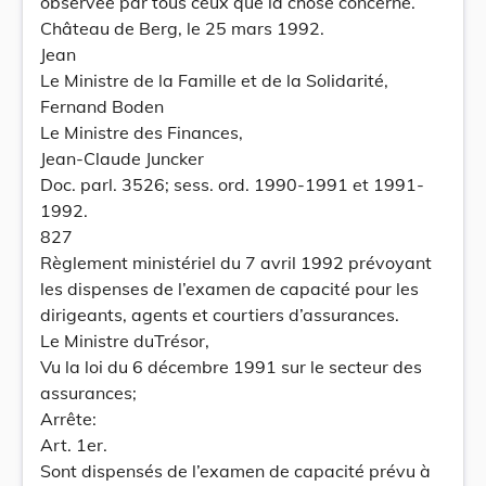
observée par tous ceux que la chose concerne.
Château de Berg, le 25 mars 1992.
Jean
Le Ministre de la Famille et de la Solidarité,
Fernand Boden
Le Ministre des Finances,
Jean-Claude Juncker
Doc. parl. 3526; sess. ord. 1990-1991 et 1991-
1992.
827
Règlement ministériel du 7 avril 1992 prévoyant
les dispenses de l’examen de capacité pour les
dirigeants, agents et courtiers d’assurances.
Le Ministre duTrésor,
Vu la loi du 6 décembre 1991 sur le secteur des
assurances;
Arrête:
Art. 1er.
Sont dispensés de l’examen de capacité prévu à