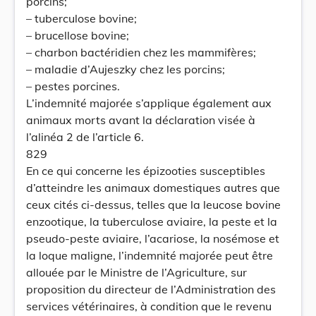
porcins;
– tuberculose bovine;
– brucellose bovine;
– charbon bactéridien chez les mammifères;
– maladie d’Aujeszky chez les porcins;
– pestes porcines.
L’indemnité majorée s’applique également aux
animaux morts avant la déclaration visée à
l’alinéa 2 de l’article 6.
829
En ce qui concerne les épizooties susceptibles
d’atteindre les animaux domestiques autres que
ceux cités ci-dessus, telles que la leucose bovine
enzootique, la tuberculose aviaire, la peste et la
pseudo-peste aviaire, l’acariose, la nosémose et
la loque maligne, l’indemnité majorée peut être
allouée par le Ministre de l’Agriculture, sur
proposition du directeur de l’Administration des
services vétérinaires, à condition que le revenu