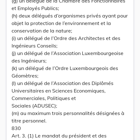
(g) un délégué de la Chambre des Fonctionnaires
et Employés Publics;
(h) deux délégués d’organismes privés ayant pour
objet la protection de l’environnement et la
conservation de la nature;
(i) un délégué de l’Ordre des Architectes et des
Ingénieurs Conseils;
(j) un délégué de l’Association Luxembourgeoise
des Ingénieurs;
(k) un délégué de l’Ordre Luxembourgeois des
Géomètres;
(l) un délégué de l’Association des Diplômés
Universitaires en Sciences Economiques,
Commerciales, Politiques et
Sociales (ADUSEC);
(m) au maximum trois personnalités désignées à
titre personnel.
830
Art. 3. (1) Le mandat du président et des