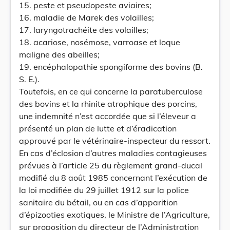
15. peste et pseudopeste aviaires;
16. maladie de Marek des volailles;
17. laryngotrachéite des volailles;
18. acariose, nosémose, varroase et loque
maligne des abeilles;
19. encéphalopathie spongiforme des bovins (B.
S. E.).
Toutefois, en ce qui concerne la paratuberculose
des bovins et la rhinite atrophique des porcins,
une indemnité n’est accordée que si l’éleveur a
présenté un plan de lutte et d’éradication
approuvé par le vétérinaire-inspecteur du ressort.
En cas d’éclosion d’autres maladies contagieuses
prévues à l’article 25 du règlement grand-ducal
modifié du 8 août 1985 concernant l’exécution de
la loi modifiée du 29 juillet 1912 sur la police
sanitaire du bétail, ou en cas d’apparition
d’épizooties exotiques, le Ministre de l’Agriculture,
sur proposition du directeur de l’Administration