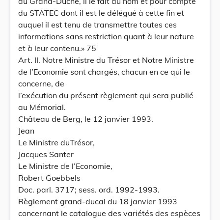
du Grand-Duché, il le fait au nom et pour compte
du STATEC dont il est le délégué à cette fin et
auquel il est tenu de transmettre toutes ces
informations sans restriction quant à leur nature
et à leur contenu.» 75
Art. II. Notre Ministre du Trésor et Notre Ministre
de l’Economie sont chargés, chacun en ce qui le
concerne, de
l’exécution du présent règlement qui sera publié
au Mémorial.
Château de Berg, le 12 janvier 1993.
Jean
Le Ministre duTrésor,
Jacques Santer
Le Ministre de l’Economie,
Robert Goebbels
Doc. parl. 3717; sess. ord. 1992-1993.
Règlement grand-ducal du 18 janvier 1993
concernant le catalogue des variétés des espèces