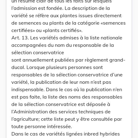
un résumé clair de tous les faits sur lesquels
l’admission est fondée. La description de la
variété se réfère aux plantes issues directement
de semences ou plants de la catégorie «semences
certifiées» ou «plants certifiés».
Art. 13. Les variétés admises à la liste nationale
accompagnées du nom du responsable de la
sélection conservatrice
sont annuellement publiées par règlement grand-
ducal. Lorsque plusieurs personnes sont
responsables de la sélection conservatrice d’une
variété, la publication de leur nom n’est pas
indispensable. Dans le cas où la publication n’en
est pas faite, la liste des noms des responsables
de la sélection conservatrice est déposée à
l’Administration des services techniques de
l’agriculture; cette liste peut y être consultée par
toute personne intéressée.
Dans le cas de variétés lignées inbred hybrides