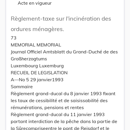
Acte en vigueur
Règlement-taxe sur l'incinération des
ordures ménagères.
73
MEMORIAL MEMORIAL
Journal Officiel Amtsblatt du Grand-Duché de des
Großherzogtums
Luxembourg Luxemburg
RECUEIL DE LEGISLATION
A—No 5 29 janvier1993
Sommaire
Règlement grand-ducal du 8 janvier 1993 fixant
les taux de cessibilité et de saisissabilité des
rémunérations, pensions et rentes
Règlement grand-ducal du 11 janvier 1993
portant interdiction de la pêche dans la partie de
la Sûrecompriseentre le pont de Reisdorf et le