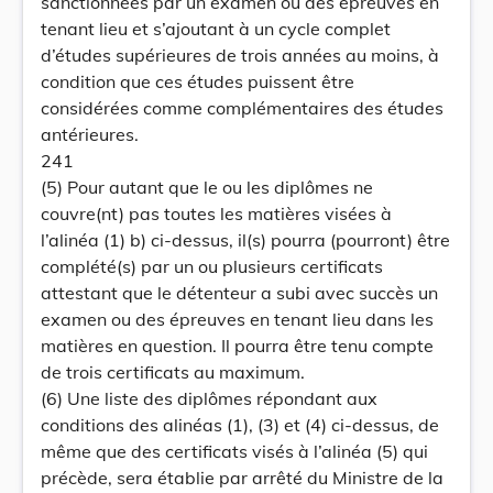
sanctionnées par un examen ou des épreuves en
tenant lieu et s’ajoutant à un cycle complet
d’études supérieures de trois années au moins, à
condition que ces études puissent être
considérées comme complémentaires des études
antérieures.
241
(5) Pour autant que le ou les diplômes ne
couvre(nt) pas toutes les matières visées à
l’alinéa (1) b) ci-dessus, il(s) pourra (pourront) être
complété(s) par un ou plusieurs certificats
attestant que le détenteur a subi avec succès un
examen ou des épreuves en tenant lieu dans les
matières en question. Il pourra être tenu compte
de trois certificats au maximum.
(6) Une liste des diplômes répondant aux
conditions des alinéas (1), (3) et (4) ci-dessus, de
même que des certificats visés à l’alinéa (5) qui
précède, sera établie par arrêté du Ministre de la