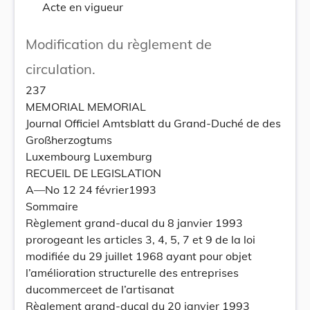
Acte en vigueur
Modification du règlement de
circulation.
237
MEMORIAL MEMORIAL
Journal Officiel Amtsblatt du Grand-Duché de des
Großherzogtums
Luxembourg Luxemburg
RECUEIL DE LEGISLATION
A—No 12 24 février1993
Sommaire
Règlement grand-ducal du 8 janvier 1993
prorogeant les articles 3, 4, 5, 7 et 9 de la loi
modifiée du 29 juillet 1968 ayant pour objet
l’amélioration structurelle des entreprises
ducommerceet de l’artisanat
Règlement grand-ducal du 20 janvier 1993