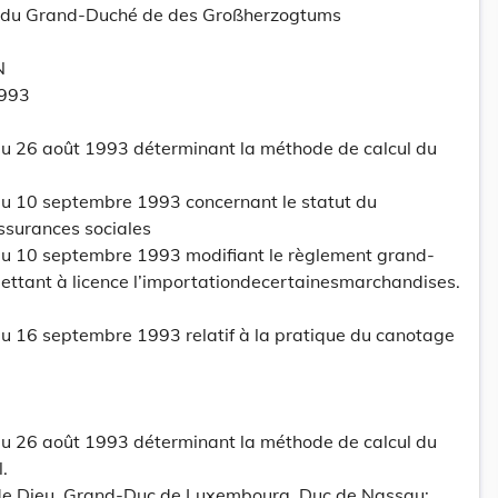
tt du Grand-Duché de des Großherzogtums
N
993
u 26 août 1993 déterminant la méthode de calcul du
u 10 septembre 1993 concernant le statut du
assurances sociales
u 10 septembre 1993 modifiant le règlement grand-
ettant à licence l’importationdecertainesmarchandises.
 16 septembre 1993 relatif à la pratique du canotage
u 26 août 1993 déterminant la méthode de calcul du
.
 de Dieu, Grand-Duc de Luxembourg, Duc de Nassau;