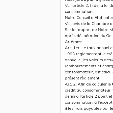
Vu l’article 2, f) de la lo
consommation;
Notre Conseil d’Etat ente
Vu l’avis de la Chambre 
Sur le rapport de Notre Mi
après délibération du Go
Arrêtons:
Art. 1er. Le taux annuel eff
1993 réglementant le créd
annuelle, les valeurs act
remboursements et charges)
consommateur, est calcul
présent règlement.
Art. 2. Afin de calculer le
crédit au consommateur, 
défini à l’article 2 point 
consommation, à l’excepti
i) les frais payables par 