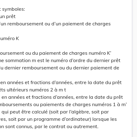
et symboles:
un prêt
 d’un remboursement ou d’un paiement de charges
 numéro K
boursement ou du paiement de charges numéro K’
une sommation m est le numéro d’ordre du dernier prêt
 du dernier remboursement ou du dernier paiement de
é en années et fractions d’années, entre la date du prêt
êts ultérieurs numéros 2 à m t
mé en années et fractions d’années, entre la date du prêt
remboursements ou paiements de charges numéros 1 à m’
l qui peut être calculé (soit par l’algèbre, soit par
s, soit par un programme d’ordinateur) lorsque les
on sont connus, par le contrat ou autrement.