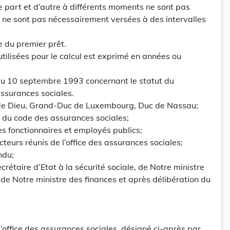
 part et d’autre à différents moments ne sont pas
 ne sont pas nécessairement versées à des intervalles
le du premier prêt.
 utilisées pour le calcul est exprimé en années ou
u 10 septembre 1993 concernant le statut du
assurances sociales.
 de Dieu, Grand-Duc de Luxembourg, Duc de Nassau;
2 du code des assurances sociales;
es fonctionnaires et employés publics;
cteurs réunis de l’office des assurances sociales;
ndu;
crétaire d’Etat à la sécurité sociale, de Notre ministre
 de Notre ministre des finances et après délibération du
l’office des assurances sociales, désigné ci-après par