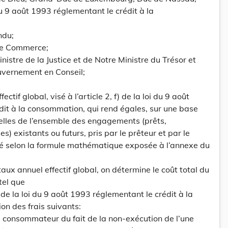
i du 9 août 1993 réglementant le crédit à la
ndu;
de Commerce;
nistre de la Justice et de Notre Ministre du Trésor et
uvernement en Conseil;
ectif global, visé à l’article 2, f) de la loi du 9 août
it à la consommation, qui rend égales, sur une base
uelles de l’ensemble des engagements (prêts,
 existants ou futurs, pris par le prêteur et par le
é selon la formule mathématique exposée à l’annexe du
 taux annuel effectif global, on détermine le coût total du
tel que
e) de la loi du 9 août 1993 réglementant le crédit à la
on des frais suivants:
le consommateur du fait de la non-exécution de l’une