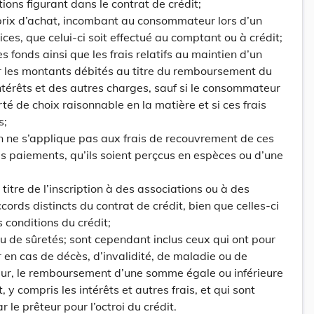
ions figurant dans le contrat de crédit;
le prix d’achat, incombant au consommateur lors d’un
ces, que celui-ci soit effectué au comptant ou à crédit;
des fonds ainsi que les frais relatifs au maintien d’un
r les montants débités au titre du remboursement du
ntérêts et des autres charges, sauf si le consommateur
té de choix raisonnable en la matière et si ces frais
s;
ion ne s’applique pas aux frais de recouvrement de ces
 paiements, qu’ils soient perçcus en espèces ou d’une
 titre de l’inscription à des associations ou à des
ords distincts du contrat de crédit, bien que celles-ci
s conditions du crédit;
ou de sûretés; sont cependant inclus ceux qui ont pour
r en cas de décès, d’invalidité, de maladie ou de
, le remboursement d’une somme égale ou inférieure
 y compris les intérêts et autres frais, et qui sont
 le prêteur pour l’octroi du crédit.