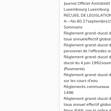
Journal Officiel Amtsbla
Luxembourg Luxemburg
RECUEIL DE LEGISLATIO
A—No 80 27septembre1
Sommaire
Règlement grand-ducal d
taux annueleffectif global
Règlement grand-ducal d
personnel de l’officedes 
Règlement grand-ducal d
ducal du 4 juin 1992soum
(Roumanie)
Règlement grand-ducal du
sur les cours d’eau
Règlements communaux
1496
Règlement grand-ducal d
taux annuel effectif global
Nous JEAN, par la grâce