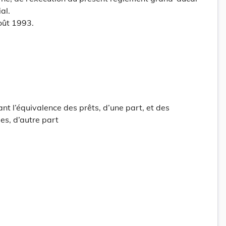
al.
oût 1993.
nt l’équivalence des prêts, d’une part, et des
s, d’autre part