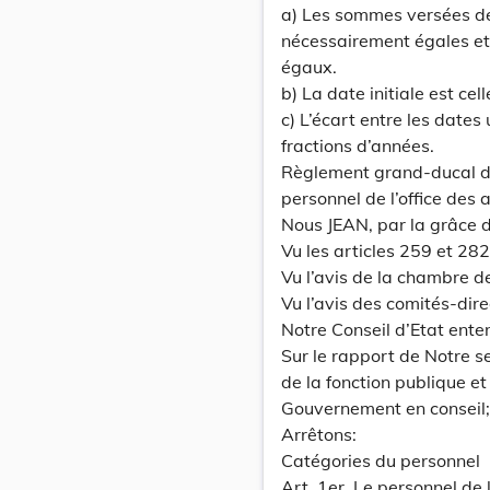
a) Les sommes versées de
nécessairement égales et
égaux.
b) La date initiale est cel
c) L’écart entre les dates
fractions d’années.
Règlement grand-ducal d
personnel de l’office des 
Nous JEAN, par la grâce
Vu les articles 259 et 28
Vu l’avis de la chambre d
Vu l’avis des comités-dire
Notre Conseil d’Etat ente
Sur le rapport de Notre se
de la fonction publique et
Gouvernement en conseil;
Arrêtons:
Catégories du personnel
Art. 1er. Le personnel de 