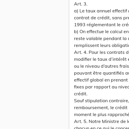
Art. 3.
a) Le taux annuel effecti
contrat de crédit, sans pré
1993 réglementant le cré
b) On effectue le calcul e
reste valable pendant la
remplissent leurs obligat
Art. 4. Pour les contrats
modifier le taux d’intérêt
ou le niveau d’autres frai
pouvant être quantifiés a
effectif global en prenant
fixes par rapport au nivea
crédit.
Sauf stipulation contraire
remboursement, le crédit 
moment le plus rapproché
Art. 5. Notre Ministre de 
chacun en ce qui le conce