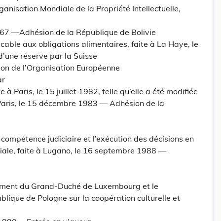
ganisation Mondiale de la Propriété Intellectuelle,
1967 —Adhésion de la République de Bolivie
icable aux obligations alimentaires, faite à La Haye, le
’une réserve par la Suisse
ion de l’Organisation Européenne
ar
 à Paris, le 15 juillet 1982, telle qu’elle a été modifiée
 Paris, le 15 décembre 1983 — Adhésion de la
compétence judiciaire et l’exécution des décisions en
ciale, faite à Lugano, le 16 septembre 1988 —
e
ement du Grand-Duché de Luxembourg et le
ique de Pologne sur la coopération culturelle et