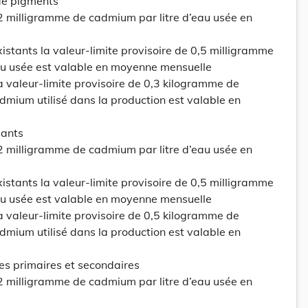
de pigments
0,2 milligramme de cadmium par litre d’eau usée en
xistants la valeur-limite provisoire de 0,5 milligramme
au usée est valable en moyenne mensuelle
la valeur-limite provisoire de 0,3 kilogramme de
mium utilisé dans la production est valable en
sants
0,2 milligramme de cadmium par litre d’eau usée en
xistants la valeur-limite provisoire de 0,5 milligramme
au usée est valable en moyenne mensuelle
la valeur-limite provisoire de 0,5 kilogramme de
mium utilisé dans la production est valable en
ies primaires et secondaires
0,2 milligramme de cadmium par litre d’eau usée en