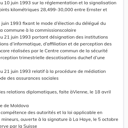
10 juin 1993 sur la réglementation et la signalisation
points kilométriques 28,499-30,000 entre Ernster et
juin 1993 fixant le mode d’élection du délégué du
la commune à la commissionscolaire
 21 juin 1993 portant désignation des institutions
ions d’informatique, d’affiliation et de perception des
ncore réalisées par le Centre commun de la sécurité
erception trimestrielle descotisations duchef d’une
 21 juin 1993 relatif à la procédure de médiation
code des assurances sociales
s relations diplomatiques, faite àVienne, le 18 avril
ue de Moldova
compétence des autorités et la loi applicable en
 mineurs, ouverte à la signature à La Haye, le 5 octobre
erve par la Suisse