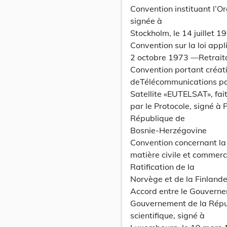
Convention instituant l’Or
signée à
Stockholm, le 14 juillet 
Convention sur la loi appl
2 octobre 1973 —Retraitd
Convention portant créat
deTélécommunications p
Satellite «EUTELSAT», faite
par le Protocole, signé à
République de
Bosnie-Herzégovine
Convention concernant la 
matière civile et commer
Ratification de la
Norvège et de la Finland
Accord entre le Gouvern
Gouvernement de la Républ
scientifique, signé à