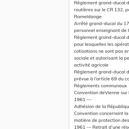
Règlement grand-ducal du 
routières sur le CR 132, 
Rameldange
Arrêté grand-ducal du 17 
personnel enseignant de 
Règlement grand-ducal du
pour lesquelles les opérat
cotisations ne sont pas e
sociale et autorisant la p
activité agricole
Règlement grand-ducal du
prévue à l’article 69 du 
Règlements communaux
Convention deVienne sur le
1961 —
Adhésion de la Républiq
Convention concernant la 
matière de protection des
1961 — Retrait d’une rés