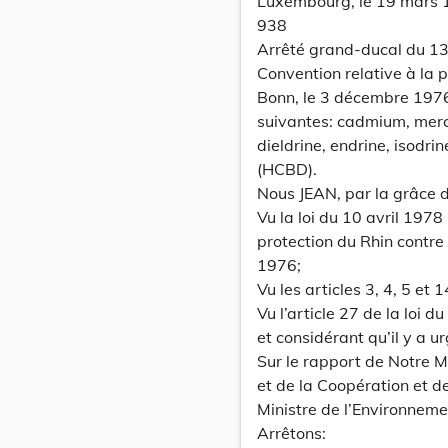
Luxembourg, le 19 mars 
938
Arrêté grand-ducal du 13
Convention relative à la p
Bonn, le 3 décembre 1976,
suivantes: cadmium, mercu
dieldrine, endrine, isodr
(HCBD).
Nous JEAN, par la grâce
Vu la loi du 10 avril 197
protection du Rhin contre
1976;
Vu les articles 3, 4, 5 et
Vu l’article 27 de la loi 
et considérant qu’il y a u
Sur le rapport de Notre M
et de la Coopération et d
Ministre de l’Environneme
Arrêtons: