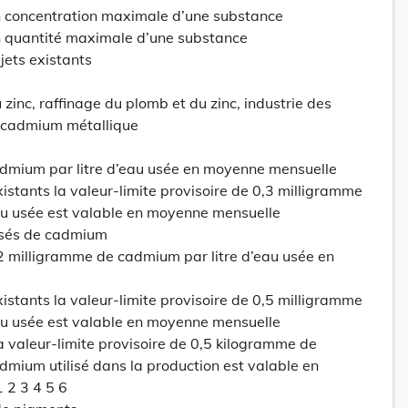
n concentration maximale d’une substance
n quantité maximale d’une substance
ejets existants
zinc, raffinage du plomb et du zinc, industrie des
u cadmium métallique
admium par litre d’eau usée en moyenne mensuelle
xistants la valeur-limite provisoire de 0,3 milligramme
au usée est valable en moyenne mensuelle
osés de cadmium
0,2 milligramme de cadmium par litre d’eau usée en
xistants la valeur-limite provisoire de 0,5 milligramme
au usée est valable en moyenne mensuelle
la valeur-limite provisoire de 0,5 kilogramme de
mium utilisé dans la production est valable en
 2 3 4 5 6