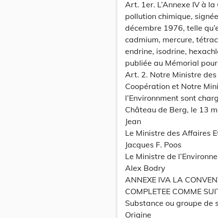
Art. 1er. L’Annexe IV à la
pollution chimique, signée
décembre 1976, telle qu’e
cadmium, mercure, tétrach
endrine, isodrine, hexac
publiée au Mémorial pour s
Art. 2. Notre Ministre de
Coopération et Notre Mini
l’Environnment sont charg
Château de Berg, le 13 m
Jean
Le Ministre des Affaires 
Jacques F. Poos
Le Ministre de l’Environn
Alex Bodry
ANNEXE IVA LA CONVEN
COMPLETEE COMME SUIT
Substance ou groupe de 
Origine