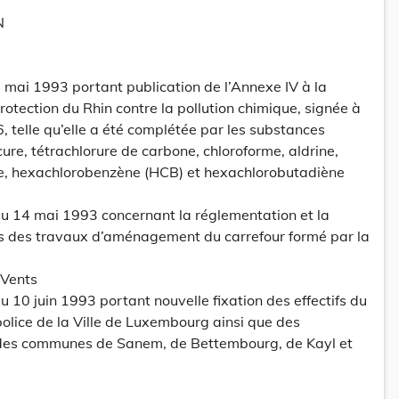
N
 mai 1993 portant publication de l’Annexe IV à la
rotection du Rhin contre la pollution chimique, signée à
 telle qu’elle a été complétée par les substances
re, tétrachlorure de carbone, chloroforme, aldrine,
ine, hexachlorobenzène (HCB) et hexachlorobutadiène
 14 mai 1993 concernant la réglementation et la
ors des travaux d’aménagement du carrefour formé par la
-Vents
10 juin 1993 portant nouvelle fixation des effectifs du
olice de la Ville de Luxembourg ainsi que des
 des communes de Sanem, de Bettembourg, de Kayl et