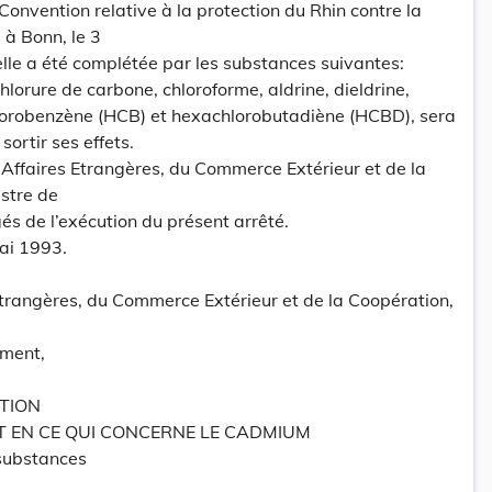
 Convention relative à la protection du Rhin contre la
 à Bonn, le 3
lle a été complétée par les substances suivantes:
lorure de carbone, chloroforme, aldrine, dieldrine,
hlorobenzène (HCB) et hexachlorobutadiène (HCBD), sera
ortir ses effets.
s Affaires Etrangères, du Commerce Extérieur et de la
stre de
és de l’exécution du présent arrêté.
ai 1993.
Etrangères, du Commerce Extérieur et de la Coopération,
ement,
TION
 EN CE QUI CONCERNE LE CADMIUM
substances