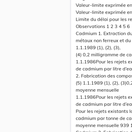
Valeur-limite exprimée e
Valeur-limite exprimée e
Limite du délai pour les r
Observations 1 2 3 4 5 6
Cadmium 1. Extraction du 
métaux non ferreux et d
1.1.1989 (1), (2), (3),
(4) 0,2 milligramme de c
1.1.1986Pour les rejets e
de cadmium par litre d’e
2. Fabrication des comp
(5) 1.1.1989 (1), (2), (3)
moyenne mensuelle
1.1.1986Pour les rejets e
de cadmium par litre d’e
Pour les rejets existants 
cadmium par tonne de cad
moyenne mensuelle 939 1