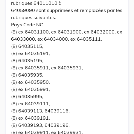
rubriques 64011010 à
64059090 sont supprimées et remplacées par les
rubriques suivantes:
Pays Code NC
(8) ex 64031100, ex 64031900, ex 64032000, ex
64033000, ex 64034000, ex 64035111,
(8) 64035115,
(8) ex 64035191,
(8) 64035195,
(8) ex 64035911, ex 64035931,
(8) 64035935,
(8) ex 64035950,
(8) ex 64035991,
(8) 64035995,
(8) ex 64039111,
(8) 64039113, 64039116,
(8) ex 64039191,
(8) 64039193, 64039196,
(8) ex 64039911, ex 64039931,