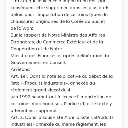
1992 et que la licence d’importation doit par
conséquent être supprimée dans les plus brefs
délais pour l’importation de certains types de
chaussures originaires de la Corée du Sud et
deTaïwan;
Sur le rapport de Notre Ministre des Affaires
Etrangères, du Commerce Extérieur et de la
Coopération et de Notre
Ministre des Finances et après délibération du
Gouvernement en Conseil;
Arrêtons:
Art. 1er. Dans la note explicative au début de la
liste I «Produits industriels», annexée au
règlement grand-ducal du 4
juin 1992 soumettant à licence l’importation de
certaines marchandises, l’indice (9) et le texte y
afférent est supprimé.
Art. 2. Dans la sous-liste A de la liste I, «Produits
industriels» annexée au même règlement, les