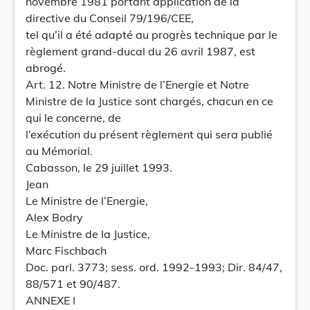
novembre 1981 portant application de la
directive du Conseil 79/196/CEE,
tel qu’il a été adapté au progrès technique par le
règlement grand-ducal du 26 avril 1987, est
abrogé.
Art. 12. Notre Ministre de l’Energie et Notre
Ministre de la Justice sont chargés, chacun en ce
qui le concerne, de
l’exécution du présent règlement qui sera publié
au Mémorial.
Cabasson, le 29 juillet 1993.
Jean
Le Ministre de l’Energie,
Alex Bodry
Le Ministre de la Justice,
Marc Fischbach
Doc. parl. 3773; sess. ord. 1992-1993; Dir. 84/47,
88/571 et 90/487.
ANNEXE I