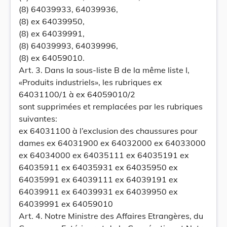
(8) 64039933, 64039936,
(8) ex 64039950,
(8) ex 64039991,
(8) 64039993, 64039996,
(8) ex 64059010.
Art. 3. Dans la sous-liste B de la même liste I,
«Produits industriels», les rubriques ex
64031100/1 à ex 64059010/2
sont supprimées et remplacées par les rubriques
suivantes:
ex 64031100 à l’exclusion des chaussures pour
dames ex 64031900 ex 64032000 ex 64033000
ex 64034000 ex 64035111 ex 64035191 ex
64035911 ex 64035931 ex 64035950 ex
64035991 ex 64039111 ex 64039191 ex
64039911 ex 64039931 ex 64039950 ex
64039991 ex 64059010
Art. 4. Notre Ministre des Affaires Etrangères, du