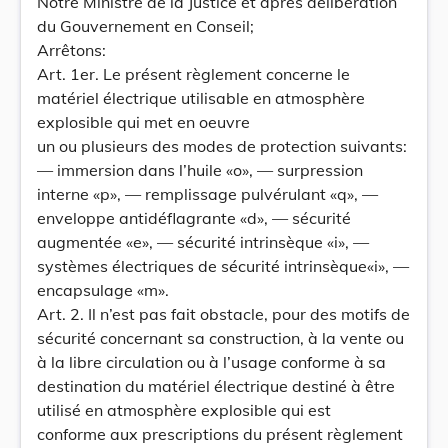
Notre Ministre de la Justice et après délibération
du Gouvernement en Conseil;
Arrêtons:
Art. 1er. Le présent règlement concerne le
matériel électrique utilisable en atmosphère
explosible qui met en oeuvre
un ou plusieurs des modes de protection suivants:
— immersion dans l’huile «o», — surpression
interne «p», — remplissage pulvérulant «q», —
enveloppe antidéflagrante «d», — sécurité
augmentée «e», — sécurité intrinsèque «i», —
systèmes électriques de sécurité intrinsèque«i», —
encapsulage «m».
Art. 2. Il n’est pas fait obstacle, pour des motifs de
sécurité concernant sa construction, à la vente ou
à la libre circulation ou à l’usage conforme à sa
destination du matériel électrique destiné à être
utilisé en atmosphère explosible qui est
conforme aux prescriptions du présent règlement