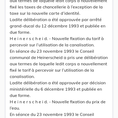
aux termes de laquelle ledit corps a nouvellement
fixé les taxes de chancellerie à l’exception de la
taxe sur la nouvelle carte d’identité.
Ladite délibération a été approuvée par arrêté
grand-ducal du 12 décembre 1993 et publiée en
due forme.
H e i n e r s c h e i d. - Nouvelle fixation du tarif à
percevoir sur l’utilisation de la canalisation.
En séance du 23 novembre 1993 le Conseil
communal de Heinerscheid a pris une délibération
aux termes de laquelle ledit corps a nouvellement
fixé le tarif à percevoir sur l’utilisation de la
canalisation.
Ladite délibération a été approuvée par décision
ministérielle du 6 décembre 1993 et publiée en
due forme.
H e i n e r s c h e i d. - Nouvelle fixation du prix de
l’eau.
En séance du 23 novembre 1993 le Conseil