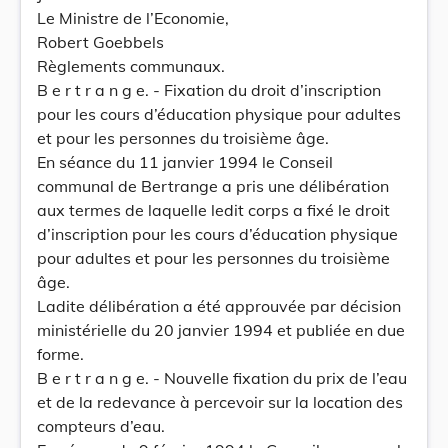
Le Ministre de l’Economie,
Robert Goebbels
Règlements communaux.
B e r t r a n g e. - Fixation du droit d’inscription
pour les cours d’éducation physique pour adultes
et pour les personnes du troisième âge.
En séance du 11 janvier 1994 le Conseil
communal de Bertrange a pris une délibération
aux termes de laquelle ledit corps a fixé le droit
d’inscription pour les cours d’éducation physique
pour adultes et pour les personnes du troisième
âge.
Ladite délibération a été approuvée par décision
ministérielle du 20 janvier 1994 et publiée en due
forme.
B e r t r a n g e. - Nouvelle fixation du prix de l’eau
et de la redevance à percevoir sur la location des
compteurs d’eau.