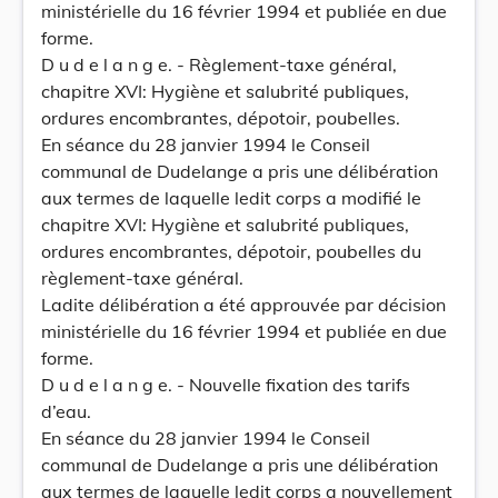
ministérielle du 16 février 1994 et publiée en due
forme.
D u d e l a n g e. - Règlement-taxe général,
chapitre XVI: Hygiène et salubrité publiques,
ordures encombrantes, dépotoir, poubelles.
En séance du 28 janvier 1994 le Conseil
communal de Dudelange a pris une délibération
aux termes de laquelle ledit corps a modifié le
chapitre XVI: Hygiène et salubrité publiques,
ordures encombrantes, dépotoir, poubelles du
règlement-taxe général.
Ladite délibération a été approuvée par décision
ministérielle du 16 février 1994 et publiée en due
forme.
D u d e l a n g e. - Nouvelle fixation des tarifs
d’eau.
En séance du 28 janvier 1994 le Conseil
communal de Dudelange a pris une délibération
aux termes de laquelle ledit corps a nouvellement