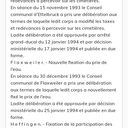
redevances à percevoir sur les cimetières.
En séance du 15 novembre 1993 le Conseil
communal d’Ettelbruck a pris une délibération aux
termes de laquelle ledit corps a modifié les taxes
et redevances à percevoir sur les cimetières.
Ladite délibération a été approuvée par arrêté
grand-ducal du 12 janvier 1994 et par décision
ministérielle du 17 janvier 1994 et publiée en due
forme.
F l a x w e i l e r. - Nouvelle fixation du prix de
l’eau.
En séance du 30 décembre 1993 le Conseil
communal de Flaxweiler a pris une délibération
aux termes de laquelle ledit corps a nouvellement
fixé le prix de l’eau.
Ladite délibération a été approuvée par décision
ministérielle du 25 janvier 1994 et publiée en due
forme.
H e f f i n g e n. - Fixation de la participation des