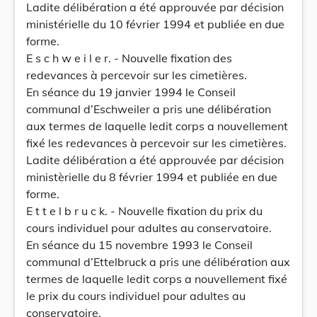
Ladite délibération a été approuvée par décision
ministérielle du 10 février 1994 et publiée en due
forme.
E s c h w e i l e r. - Nouvelle fixation des
redevances à percevoir sur les cimetières.
En séance du 19 janvier 1994 le Conseil
communal d’Eschweiler a pris une délibération
aux termes de laquelle ledit corps a nouvellement
fixé les redevances à percevoir sur les cimetières.
Ladite délibération a été approuvée par décision
ministèrielle du 8 février 1994 et publiée en due
forme.
E t t e l b r u c k. - Nouvelle fixation du prix du
cours individuel pour adultes au conservatoire.
En séance du 15 novembre 1993 le Conseil
communal d’Ettelbruck a pris une délibération aux
termes de laquelle ledit corps a nouvellement fixé
le prix du cours individuel pour adultes au
conservatoire.