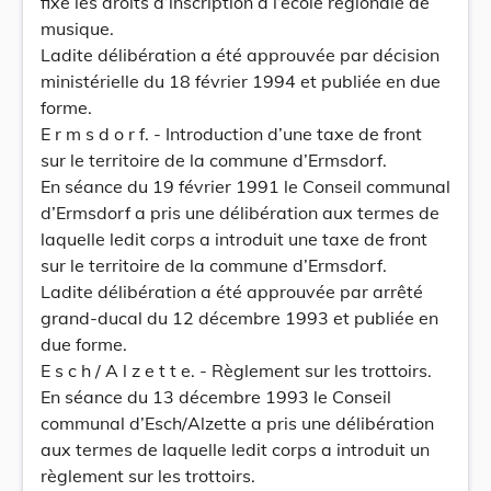
fixé les droits d’inscription à l’école régionale de
musique.
Ladite délibération a été approuvée par décision
ministérielle du 18 février 1994 et publiée en due
forme.
E r m s d o r f. - Introduction d’une taxe de front
sur le territoire de la commune d’Ermsdorf.
En séance du 19 février 1991 le Conseil communal
d’Ermsdorf a pris une délibération aux termes de
laquelle ledit corps a introduit une taxe de front
sur le territoire de la commune d’Ermsdorf.
Ladite délibération a été approuvée par arrêté
grand-ducal du 12 décembre 1993 et publiée en
due forme.
E s c h / A l z e t t e. - Règlement sur les trottoirs.
En séance du 13 décembre 1993 le Conseil
communal d’Esch/Alzette a pris une délibération
aux termes de laquelle ledit corps a introduit un
règlement sur les trottoirs.