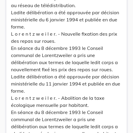
au réseau de télédistribution.
Ladite délibération a été approuvée par décision
ministérielle du 6 janvier 1994 et publiée en due
forme.
L o r e n t z w e i l e r. - Nouvelle fixation des prix
des repas sur roues.
En séance du 8 décembre 1993 le Conseil
communal de Lorentzweiler a pris une
délibération aux termes de laquelle ledit corps a
nouvellement fixé les prix des repas sur roues.
Ladite délibération a été approuvée par décision
ministérielle du 11 janvier 1994 et publiée en due
forme.
L o r e n t z w e i l e r. - Abolition de la taxe
écologique mensuelle par habitant.
En séance du 8 décembre 1993 le Conseil
communal de Lorentzweiler a pris une
délibération aux termes de laquelle ledit corps a