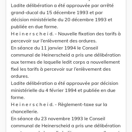
Ladite délibération a été approuvée par arrêté
grand-ducal du 15 décembre 1993 et par
décision ministérielle du 20 décembre 1993 et
publiée en due forme.
H e i n e r s c h e i d. - Nouvelle fixation des tarifs à
percevoir sur l’enlèvement des ordures.
En séance du 11 janvier 1994 le Conseil
communal de Heinerscheid a pris une délibération
aux termes de laquelle ledit corps a nouvellement
fixé les tarifs à percevoir sur l’enlèvement des
ordures.
Ladite délibération a été approuvée par décision
ministérielle du 4 février 1994 et publiée en due
forme.
H e i n e r s c h e i d. - Règlement-taxe sur la
chancellerie.
En séance du 23 novembre 1993 le Conseil
communal de Heinerscheid a pris une délibération