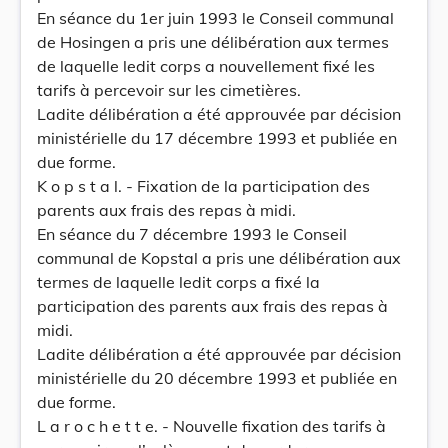
En séance du 1er juin 1993 le Conseil communal
de Hosingen a pris une délibération aux termes
de laquelle ledit corps a nouvellement fixé les
tarifs à percevoir sur les cimetières.
Ladite délibération a été approuvée par décision
ministérielle du 17 décembre 1993 et publiée en
due forme.
K o p s t a l. - Fixation de la participation des
parents aux frais des repas à midi.
En séance du 7 décembre 1993 le Conseil
communal de Kopstal a pris une délibération aux
termes de laquelle ledit corps a fixé la
participation des parents aux frais des repas à
midi.
Ladite délibération a été approuvée par décision
ministérielle du 20 décembre 1993 et publiée en
due forme.
L a r o c h e t t e. - Nouvelle fixation des tarifs à