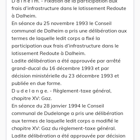
D a l h e i m. - Fixation de la participation aux
frais d’infrastructure dans le lotissement Redoute
à Dalheim.
En séance du 25 novembre 1993 le Conseil
communal de Dalheim a pris une délibération aux
termes de laquelle ledit corps a fixé la
participation aux frais d’infrastructure dans le
lotissement Redoute à Dalheim.
Ladite délibération a été approuvée par arrêté
grand-ducal du 16 décembre 1993 et par
décision ministérielle du 23 décembre 1993 et
publiée en due forme.
D u d e l a n g e. - Règlement-taxe général,
chapitre XV: Gaz.
En séance du 28 janvier 1994 le Conseil
communal de Dudelange a pris une délibération
aux termes de laquelle ledit corps a modifié le
chapitre XV: Gaz du règlement-taxe général.
Ladite délibération a été approuvée par décision