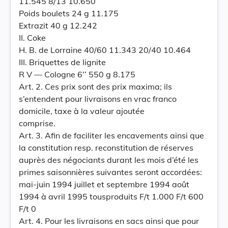
11.545 8/13 10.650
Poids boulets 24 g 11.175
Extrazit 40 g 12.242
II. Coke
H. B. de Lorraine 40/60 11.343 20/40 10.464
III. Briquettes de lignite
R V — Cologne 6’’ 550 g 8.175
Art. 2. Ces prix sont des prix maxima; ils
s’entendent pour livraisons en vrac franco
domicile, taxe à la valeur ajoutée
comprise.
Art. 3. Afin de faciliter les encavements ainsi que
la constitution resp. reconstitution de réserves
auprès des négociants durant les mois d’été les
primes saisonnières suivantes seront accordées:
mai-juin 1994 juillet et septembre 1994 août
1994 à avril 1995 tousproduits F/t 1.000 F/t 600
F/t 0
Art. 4. Pour les livraisons en sacs ainsi que pour