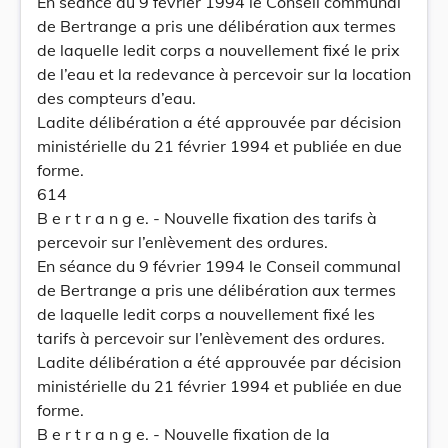
En séance du 9 février 1994 le Conseil communal
de Bertrange a pris une délibération aux termes
de laquelle ledit corps a nouvellement fixé le prix
de l’eau et la redevance à percevoir sur la location
des compteurs d’eau.
Ladite délibération a été approuvée par décision
ministérielle du 21 février 1994 et publiée en due
forme.
614
B e r t r a n g e. - Nouvelle fixation des tarifs à
percevoir sur l’enlèvement des ordures.
En séance du 9 février 1994 le Conseil communal
de Bertrange a pris une délibération aux termes
de laquelle ledit corps a nouvellement fixé les
tarifs à percevoir sur l’enlèvement des ordures.
Ladite délibération a été approuvée par décision
ministérielle du 21 février 1994 et publiée en due
forme.
B e r t r a n g e. - Nouvelle fixation de la