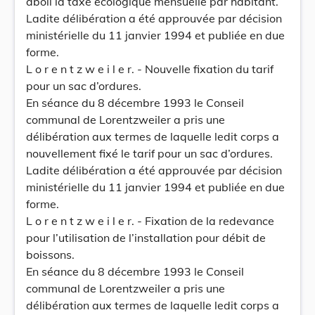
aboli la taxe écologique mensuelle par habitant.
Ladite délibération a été approuvée par décision
ministérielle du 11 janvier 1994 et publiée en due
forme.
L o r e n t z w e i l e r. - Nouvelle fixation du tarif
pour un sac d’ordures.
En séance du 8 décembre 1993 le Conseil
communal de Lorentzweiler a pris une
délibération aux termes de laquelle ledit corps a
nouvellement fixé le tarif pour un sac d’ordures.
Ladite délibération a été approuvée par décision
ministérielle du 11 janvier 1994 et publiée en due
forme.
L o r e n t z w e i l e r. - Fixation de la redevance
pour l’utilisation de l’installation pour débit de
boissons.
En séance du 8 décembre 1993 le Conseil
communal de Lorentzweiler a pris une
délibération aux termes de laquelle ledit corps a