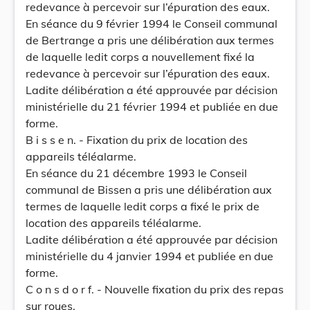
redevance à percevoir sur l’épuration des eaux.
En séance du 9 février 1994 le Conseil communal
de Bertrange a pris une délibération aux termes
de laquelle ledit corps a nouvellement fixé la
redevance à percevoir sur l’épuration des eaux.
Ladite délibération a été approuvée par décision
ministérielle du 21 février 1994 et publiée en due
forme.
B i s s e n. - Fixation du prix de location des
appareils téléalarme.
En séance du 21 décembre 1993 le Conseil
communal de Bissen a pris une délibération aux
termes de laquelle ledit corps a fixé le prix de
location des appareils téléalarme.
Ladite délibération a été approuvée par décision
ministérielle du 4 janvier 1994 et publiée en due
forme.
C o n s d o r f. - Nouvelle fixation du prix des repas
sur roues.