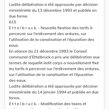
Ladite délibération a été approuvée par décision
ministérielle du 13 décembre 1993 et publiée en
due forme.
615
E t t e l b r u c k. - Nouvelle fixation des tarifs à
percevoir sur l’enlèvement des ordures, sur
l’utilisation de la canalisation et l’épuration des
eaux.
En séance du 21 décembre 1993 le Conseil
communal d’Ettelbruck a pris une délibération aux
termes de laquelle ledit corps a nouvellement fixé
les tarifs à percevoir sur l’enlèvement des ordures,
sur l’utilisation de la canalisation et l’épuration
des eaux.
Ladite délibération a été approuvée par décision
ministérielle du 14 janvier 1994 et publiée en due
forme.
E t t e l b r u c k. - Modification des taxes et