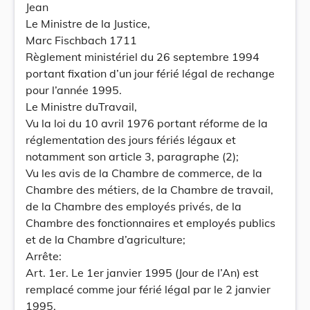
Jean
Le Ministre de la Justice,
Marc Fischbach 1711
Règlement ministériel du 26 septembre 1994
portant fixation d’un jour férié légal de rechange
pour l’année 1995.
Le Ministre duTravail,
Vu la loi du 10 avril 1976 portant réforme de la
réglementation des jours fériés légaux et
notamment son article 3, paragraphe (2);
Vu les avis de la Chambre de commerce, de la
Chambre des métiers, de la Chambre de travail,
de la Chambre des employés privés, de la
Chambre des fonctionnaires et employés publics
et de la Chambre d’agriculture;
Arrête:
Art. 1er. Le 1er janvier 1995 (Jour de l’An) est
remplacé comme jour férié légal par le 2 janvier
1995.