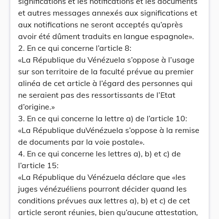
significations et les notifications et les documents
et autres messages annexés aux significations et
aux notifications ne seront acceptés qu’après
avoir été dûment traduits en langue espagnole».
2. En ce qui concerne l’article 8:
«La République du Vénézuela s’oppose à l’usage
sur son territoire de la faculté prévue au premier
alinéa de cet article à l’égard des personnes qui
ne seraient pas des ressortissants de l’Etat
d’origine.»
3. En ce qui concerne la lettre a) de l’article 10:
«La République duVénézuela s’oppose à la remise
de documents par la voie postale».
4. En ce qui concerne les lettres a), b) et c) de
l’article 15:
«La République du Vénézuela déclare que «les
juges vénézuéliens pourront décider quand les
conditions prévues aux lettres a), b) et c) de cet
article seront réunies, bien qu’aucune attestation,