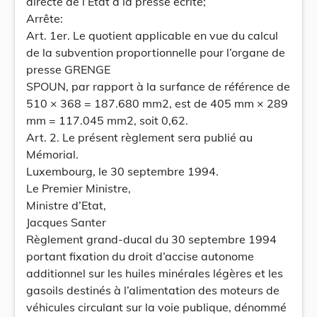
directe de l’Etat à la presse écrite;
Arrête:
Art. 1er. Le quotient applicable en vue du calcul
de la subvention proportionnelle pour l’organe de
presse GRENGE
SPOUN, par rapport à la surfance de référence de
510 × 368 = 187.680 mm2, est de 405 mm × 289
mm = 117.045 mm2, soit 0,62.
Art. 2. Le présent règlement sera publié au
Mémorial.
Luxembourg, le 30 septembre 1994.
Le Premier Ministre,
Ministre d’Etat,
Jacques Santer
Règlement grand-ducal du 30 septembre 1994
portant fixation du droit d’accise autonome
additionnel sur les huiles minérales légères et les
gasoils destinés à l’alimentation des moteurs de
véhicules circulant sur la voie publique, dénommé