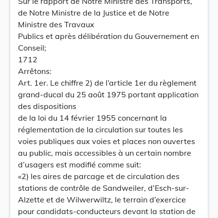
Sur le rapport de Notre Ministre des Transports,
de Notre Ministre de la Justice et de Notre
Ministre des Travaux
Publics et après délibération du Gouvernement en
Conseil;
1712
Arrêtons:
Art. 1er. Le chiffre 2) de l’article 1er du règlement
grand-ducal du 25 août 1975 portant application
des dispositions
de la loi du 14 février 1955 concernant la
réglementation de la circulation sur toutes les
voies publiques aux voies et places non ouvertes
au public, mais accessibles à un certain nombre
d’usagers est modifié comme suit:
«2) les aires de parcage et de circulation des
stations de contrôle de Sandweiler, d’Esch-sur-
Alzette et de Wilwerwiltz, le terrain d’exercice
pour candidats-conducteurs devant la station de