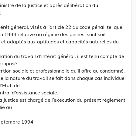
nistre de la Justice et après délibération du
;
érêt général, visés à l’article 22 du code pénal, tel que
uin 1994 relative au régime des peines, sont soit
ls et adaptés aux aptitudes et capacités naturelles du
nation du travail d’intérêt général, il est tenu compte de
l proposé
rtion sociale et professionnelle qu’il offre au condamné.
e la nature du travail se fait dans chaque cas individuel
’Etat, de
ntral d’assistance sociale.
la Justice est chargé de l’exécution du présent règlement
lié au
septembre 1994.