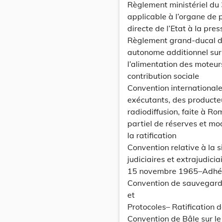
Règlement ministériel du
applicable à l’organe de
directe de l’Etat à la pres
Règlement grand-ducal du
autonome additionnel sur l
l’alimentation des moteur
contribution sociale
Convention internationale 
exécutants, des product
radiodiffusion, faite à Ro
partiel de réserves et mo
la ratification
Convention relative à la si
judiciaires et extrajudici
15 novembre 1965–Adhés
Convention de sauvegard
et
Protocoles– Ratification d
Convention de Bâle sur l