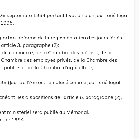
26 septembre 1994 portant fixation d’un jour férié légal
 1995.
 portant réforme de la réglementation des jours fériés
rticle 3, paragraphe (2);
e de commerce, de la Chambre des métiers, de la
a Chambre des employés privés, de la Chambre des
s publics et de la Chambre d’agriculture;
995 (Jour de l’An) est remplacé comme jour férié légal
chéant, les dispositions de l’article 6, paragraphe (2),
ent ministériel sera publié au Mémorial.
mbre 1994.