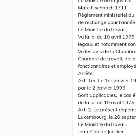
Le Ministre de la Justice,
Marc Fischbach 1711
Règlement ministériel du 
de rechange pour l’année
Le Ministre duTravail,
Vu la loi du 10 avril 1976
légaux et notamment son a
Vu les avis de la Chambr
Chambre de travail, de l
fonctionnaires et employé
Arrête:
Art. 1er. Le 1er janvier 1
par le 2 janvier 1995.
Sont applicables, le cas é
de la loi du 10 avril 1976.
Art. 2. Le présent règlem
Luxembourg, le 26 septe
Le Ministre duTravail,
Jean-Claude Juncker