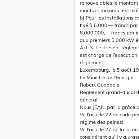
renouvelables le montant d
montant maximal est fixé 
b) Pour les installations
fixé à 6.000,— francs par
6.000.000,— francs par in
aux premiers 5.000 kW élec
Art. 3. Le présent règlem
est chargé de l’exécution
règlement.
Luxembourg, le 5 août 1
Le Ministre de l’Energie,
Robert Goebbels
Règlement grand-ducal du
général.
Nous JEAN, par la grâce
Vu l’article 22 du code pé
régime des peines;
Vu l’article 27 de la loi 
considérant qu’il y a urge