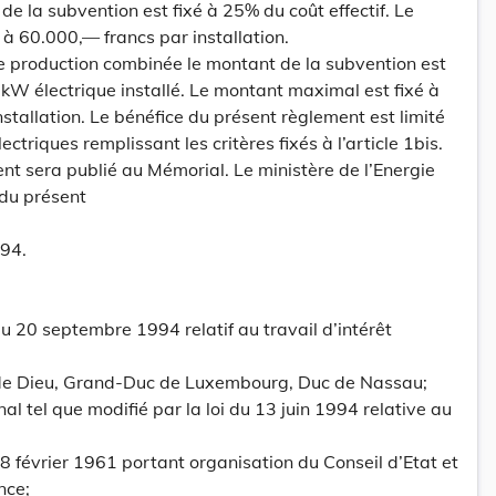
e la subvention est fixé à 25% du coût effectif. Le
à 60.000,— francs par installation.
 de production combinée le montant de la subvention est
 kW électrique installé. Le montant maximal est fixé à
stallation. Le bénéfice du présent règlement est limité
triques remplissant les critères fixés à l’article 1bis.
ent sera publié au Mémorial. Le ministère de l’Energie
 du présent
994.
 20 septembre 1994 relatif au travail d’intérêt
 de Dieu, Grand-Duc de Luxembourg, Duc de Nassau;
nal tel que modifié par la loi du 13 juin 1994 relative au
du 8 février 1961 portant organisation du Conseil d’Etat et
nce;