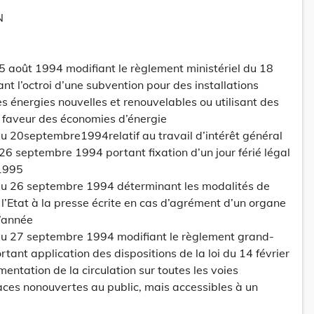
N
5 août 1994 modifiant le règlement ministériel du 18
 l’octroi d’une subvention pour des installations
es énergies nouvelles et renouvelables ou utilisant des
n faveur des économies d’énergie
 20septembre1994relatif au travail d’intérêt général
26 septembre 1994 portant fixation d’un jour férié légal
1995
u 26 septembre 1994 déterminant les modalités de
e l’Etat à la presse écrite en cas d’agrément d’un organe
’année
u 27 septembre 1994 modifiant le règlement grand-
tant application des dispositions de la loi du 14 février
entation de la circulation sur toutes les voies
aces nonouvertes au public, mais accessibles à un