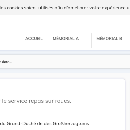
 cookies soient utilisés afin d’améliorer votre expérience ut
ACCUEIL
MÉMORIAL A
MÉMORIAL B
r le service repas sur roues.
tt du Grand-Duché de des Großherzogtums