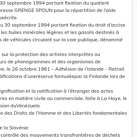
 30 septembre 1994 portant fixation du quotient
 presse GRENGE SPOUN pour la répartition de l’aide
seécrite
 30 septembre 1994 portant fixation du droit d’accise
es huiles minérales légères et les gasoils destinés à
s de véhicules circulant sur la voie publique, dénommé
sur la protection des artistes interprètes ou
eurs de phonogrammes et des organismes de
me, le 26 octobre 1961 – Adhésion de l’Islande – Retrait
difications d’uneréserve formuléepar la Finlande lors de
gnification et la notification à l’étranger des actes
aires en matière civile ou commerciale, faite à La Haye, le
ion duVénézuela
e des Droits de l’Homme et des Libertés fondamentales
e la Slovénie
e contrôle des mouvements transfrontières de déchets