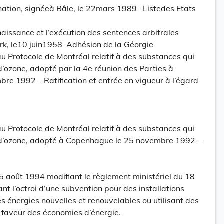
nation, signéeà Bâle, le 22mars 1989– Listedes Etats
aissance et l’exécution des sentences arbitrales
rk, le10 juin1958–Adhésion de la Géorgie
rotocole de Montréal relatif à des substances qui
’ozone, adopté par la 4e réunion des Parties à
e 1992 – Ratification et entrée en vigueur à l’égard
rotocole de Montréal relatif à des substances qui
 d’ozone, adopté à Copenhague le 25 novembre 1992 –
5 août 1994 modifiant le règlement ministériel du 18
 l’octroi d’une subvention pour des installations
es énergies nouvelles et renouvelables ou utilisant des
 faveur des économies d’énergie.