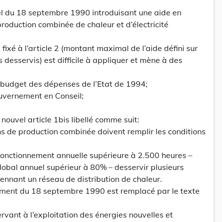
el du 18 septembre 1990 introduisant une aide en
production combinée de chaleur et d’électricité
 fixé à l’article 2 (montant maximal de l’aide défini sur
 desservis) est difficile à appliquer et mène à des
u budget des dépenses de l’Etat de 1994;
uvernement en Conseil;
un nouvel article 1bis libellé comme suit:
ons de production combinée doivent remplir les conditions
fonctionnement annuelle supérieure à 2.500 heures –
obal annuel supérieur à 80% – desservir plusieurs
nnant un réseau de distribution de chaleur.
glement du 18 septembre 1990 est remplacé par le texte
servant à l’exploitation des énergies nouvelles et