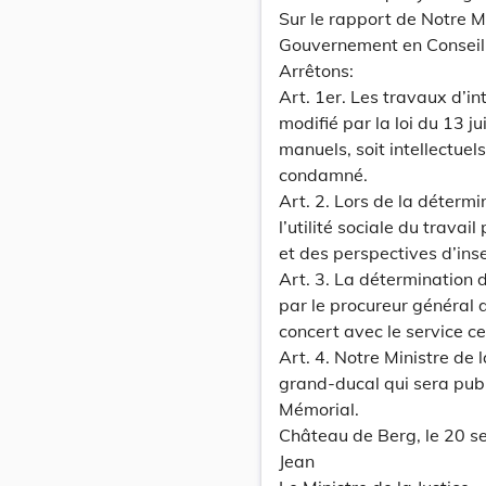
Sur le rapport de Notre Mi
Gouvernement en Conseil
Arrêtons:
Art. 1er. Les travaux d’int
modifié par la loi du 13 j
manuels, soit intellectue
condamné.
Art. 2. Lors de la détermi
l’utilité sociale du travai
et des perspectives d’inse
Art. 3. La détermination d
par le procureur général d
concert avec le service ce
Art. 4. Notre Ministre de 
grand-ducal qui sera pub
Mémorial.
Château de Berg, le 20 
Jean