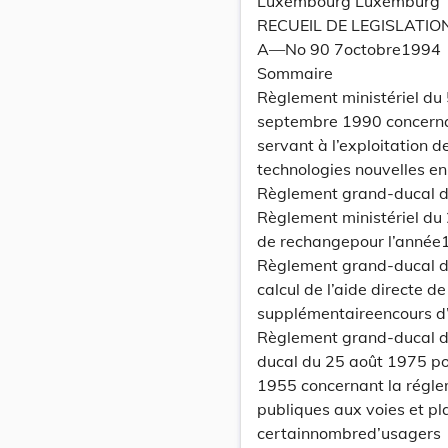
Luxembourg Luxemburg
RECUEIL DE LEGISLATIO
A—No 90 7octobre1994
Sommaire
Règlement ministériel du 
septembre 1990 concernant
servant à l’exploitation d
technologies nouvelles e
Règlement grand-ducal du
Règlement ministériel du 
de rechangepour l’année
Règlement grand-ducal d
calcul de l’aide directe d
supplémentaireencours d
Règlement grand-ducal d
ducal du 25 août 1975 por
1955 concernant la réglem
publiques aux voies et pl
certainnombred’usagers