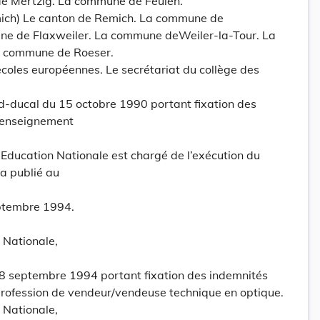
 Mertzig. La commune de Feulen.
ich) Le canton de Remich. La commune de
 de Flaxweiler. La commune deWeiler-la-Tour. La
a commune de Roeser.
coles européennes. Le secrétariat du collège des
d-ducal du 15 octobre 1990 portant fixation des
l’enseignement
l’Education Nationale est chargé de l’exécution du
a publié au
eptembre 1994.
n Nationale,
 8 septembre 1994 portant fixation des indemnités
profession de vendeur/vendeuse technique en optique.
n Nationale,