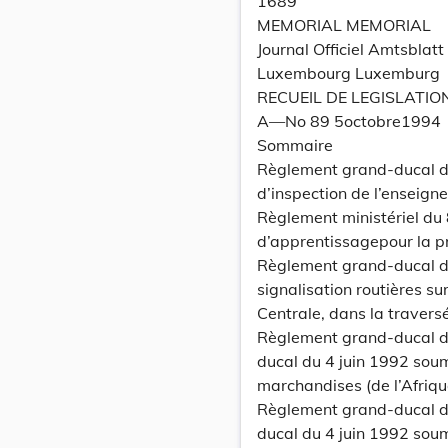
1689
MEMORIAL MEMORIAL
Journal Officiel Amtsbla
Luxembourg Luxemburg
RECUEIL DE LEGISLATIO
A—No 89 5octobre1994
Sommaire
Règlement grand-ducal du
d’inspection de l’enseign
Règlement ministériel du
d’apprentissagepour la 
Règlement grand-ducal du
signalisation routières su
Centrale, dans la traver
Règlement grand-ducal d
ducal du 4 juin 1992 soum
marchandises (de l’Afriq
Règlement grand-ducal d
ducal du 4 juin 1992 soum