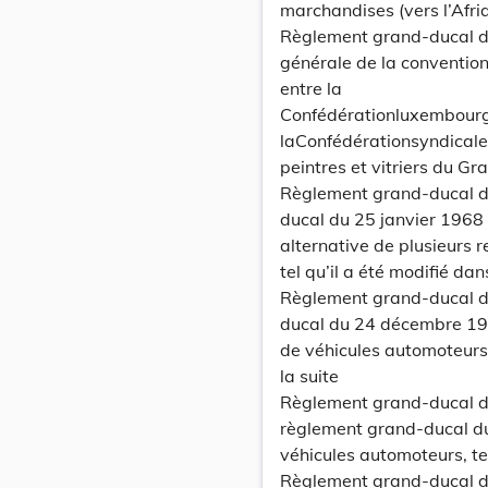
marchandises (vers l’Afr
Règlement grand-ducal du
générale de la convention 
entre la
Confédérationluxembourg
laConfédérationsyndicale
peintres et vitriers du 
Règlement grand-ducal d
ducal du 25 janvier 1968 f
alternative de plusieurs
tel qu’il a été modifié dan
Règlement grand-ducal d
ducal du 24 décembre 1969
de véhicules automoteurs
la suite
Règlement grand-ducal d
règlement grand-ducal du
véhicules automoteurs, tel
Règlement grand-ducal d