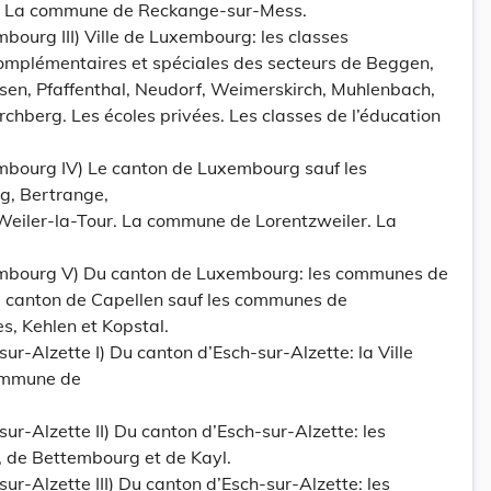
 La commune de Reckange-sur-Mess.
ourg III) Ville de Luxembourg: les classes
complémentaires et spéciales des secteurs de Beggen,
en, Pfaffenthal, Neudorf, Weimerskirch, Muhlenbach,
rchberg. Les écoles privées. Les classes de l’éducation
mbourg IV) Le canton de Luxembourg sauf les
, Bertrange,
eiler-la-Tour. La commune de Lorentzweiler. La
mbourg V) Du canton de Luxembourg: les communes de
e canton de Capellen sauf les communes de
s, Kehlen et Kopstal.
ur-Alzette I) Du canton d’Esch-sur-Alzette: la Ville
commune de
ur-Alzette II) Du canton d’Esch-sur-Alzette: les
de Bettembourg et de Kayl.
ur-Alzette III) Du canton d’Esch-sur-Alzette: les