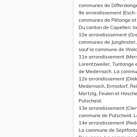
communes de Differdange
9e arrondissement (Esch-s
communes de Pétange et
Du canton de Capellen: 
10e arrondisssement (Gr
communes de Junglinster,
sauf la commune de Waldb
11e arrondissement (Mer
Lorentzweiler, Tuntange
de Medernach. La commun
12e arrondissement (Diek
Medernach, Ermsdorf, Rei
Mertzig, Feulen et Hosch
Putscheid.
13e arrondissement (Cler
commune de Putscheid. 
14e arrondissement (Red
La commune de Septfont