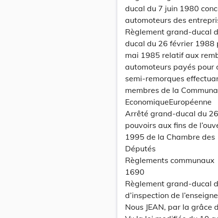
ducal du 7 juin 1980 conc
automoteurs des entrepri
Règlement grand-ducal d
ducal du 26 février 1988
mai 1985 relatif aux remb
automoteurs payés pour d
semi-remorques effectuant
membres de la Communa
EconomiqueEuropéenne
Arrêté grand-ducal du 26
pouvoirs aux fins de l’ouv
1995 de la Chambre des
Députés
Règlements communaux
1690
Règlement grand-ducal du
d’inspection de l’enseign
Nous JEAN, par la grâce