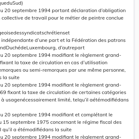
iqueduSud)
 20 septembre 1994 portant déclaration d’obligation
collective de travail pour le métier de peintre conclue
eoisedessyndicatschrétienset
 indépendante d’une part et la Fédération des patrons
GrandDuchédeLuxembourg, d’autrepart
u 20 septembre 1994 modifiant le règlement grand-
ixant la taxe de circulation en cas d’utilisation
 remorques ou semi-remorques par une même personne,
s la suite
u 20 septembre 1994 modifiant le règlement grand-
 fixant la taxe de circulation de certaines catégories
 à usagenécessairement limité, telqu’il aétémodifiédans
u 20 septembre 1994 modifiant et complétant le
 15 septembre 1975 concernant le régime fiscal des
 qu’il a étémodifiédans la suite
u 20 septembre 1994 modifiant le règlement grand-