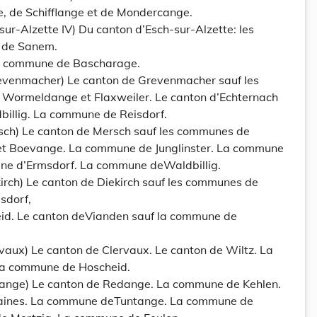
, de Schifflange et de Mondercange.
ur-Alzette IV) Du canton d’Esch-sur-Alzette: les
 de Sanem.
la commune de Bascharage.
evenmacher) Le canton de Grevenmacher sauf les
 Wormeldange et Flaxweiler. Le canton d’Echternach
illig. La commune de Reisdorf.
sch) Le canton de Mersch sauf les communes de
 et Boevange. La commune de Junglinster. La commune
e d’Ermsdorf. La commune deWaldbillig.
irch) Le canton de Diekirch sauf les communes de
sdorf,
eid. Le canton deVianden sauf la commune de
vaux) Le canton de Clervaux. Le canton de Wiltz. La
La commune de Hoscheid.
ange) Le canton de Redange. La commune de Kehlen.
aines. La commune deTuntange. La commune de