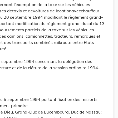
ernant l’exemption de la taxe sur les véhicules
ses detaxis et devoitures de locationavecchauffeur
u 20 septembre 1994 modifiant le règlement grand-
 portant modification du règlement grand-ducal du 13
oursements partiels de la taxe sur les véhicules
es camions, camionnettes, tracteurs, remorques et
 des transports combinés rail/route entre Etats
uté
 septembre 1994 concernant la délégation des
erture et de la clôture de la session ordinaire 1994-
 5 septembre 1994 portant fixation des ressorts
ement primaire.
 de Dieu, Grand-Duc de Luxembourg, Duc de Nassau;