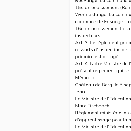
Boevange. La commune de
15e arrondissement (Rem
Wormeldange. La commune
commune de Frisange. L
16e arrondissement Les é
inspecteurs.
Art. 3. Le règlement gran
ressorts d’inspection de 
primaire est abrogé.
Art. 4. Notre Ministre de 
présent règlement qui ser
Mémorial.
Château de Berg, le 5 s
Jean
Le Ministre de l’Educatio
Marc Fischbach
Règlement ministériel du
d’apprentissage pour la 
Le Ministre de l’Educatio