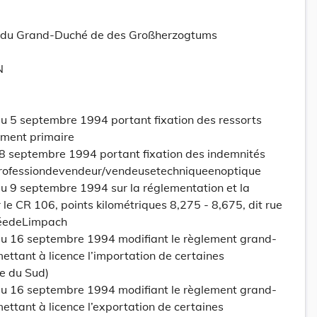
tt du Grand-Duché de des Großherzogtums
N
 5 septembre 1994 portant fixation des ressorts
ement primaire
 8 septembre 1994 portant fixation des indemnités
professiondevendeur/vendeusetechniqueenoptique
 9 septembre 1994 sur la réglementation et la
r le CR 106, points kilométriques 8,275 - 8,675, dit rue
séedeLimpach
u 16 septembre 1994 modifiant le règlement grand-
ettant à licence l’importation de certaines
ue du Sud)
u 16 septembre 1994 modifiant le règlement grand-
ettant à licence l’exportation de certaines