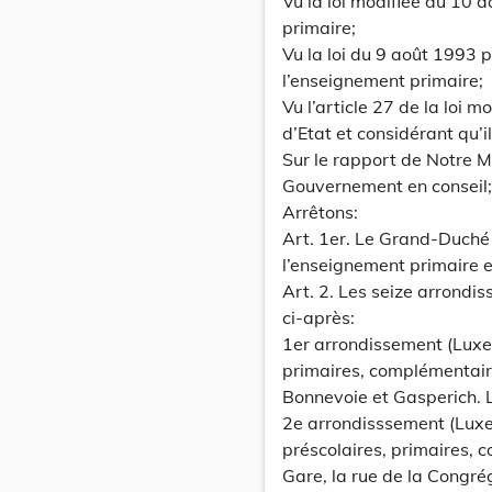
Vu la loi modifiée du 10 
primaire;
Vu la loi du 9 août 1993 p
l’enseignement primaire;
Vu l’article 27 de la loi 
d’Etat et considérant qu’i
Sur le rapport de Notre M
Gouvernement en conseil;
Arrêtons:
Art. 1er. Le Grand-Duché 
l’enseignement primaire 
Art. 2. Les seize arrondi
ci-après:
1er arrondissement (Luxem
primaires, complémentair
Bonnevoie et Gasperich.
2e arrondisssement (Luxe
préscolaires, primaires, 
Gare, la rue de la Congrég