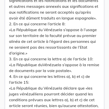
significations et les notifications et les documents
et autres messages annexés aux significations et
aux notifications ne seront acceptés qu’après
avoir été dûment traduits en langue espagnole».
2. En ce qui concerne l’article 8:
«La République du Vénézuela s’oppose à l’usage
sur son territoire de la faculté prévue au premier
alinéa de cet article à l’égard des personnes qui
ne seraient pas des ressortissants de l’Etat
d’origine.»
3. En ce qui concerne la lettre a) de l’article 10:
«La République duVénézuela s’oppose à la remise
de documents par la voie postale».
4. En ce qui concerne les lettres a), b) et c) de
l’article 15:
«La République du Vénézuela déclare que «les
juges vénézuéliens pourront décider quand les
conditions prévues aux lettres a), b) et c) de cet
article seront réunies, bien qu’aucune attestation,