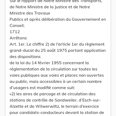
Sur le rapport de Notre Ministre des Transports,
de Notre Ministre de la Justice et de Notre
Ministre des Travaux
Publics et après délibération du Gouvernement en
Conseil;
1712
Arrêtons:
Art. 1er. Le chiffre 2) de l’article 1er du règlement
grand-ducal du 25 août 1975 portant application
des dispositions
de la loi du 14 février 1955 concernant la
réglementation de la circulation sur toutes les
voies publiques aux voies et places non ouvertes
au public, mais accessibles à un certain nombre
d’usagers est modifié comme suit:
«2) les aires de parcage et de circulation des
stations de contrôle de Sandweiler, d’Esch-sur-
Alzette et de Wilwerwiltz, le terrain d’exercice
pour candidats-conducteurs devant la station de