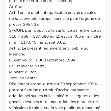
directe de l’Etat à la presse écrite;
Arrête:
Art. 1er. Le quotient applicable en vue du calcul
de la subvention proportionnelle pour l’organe de
presse GRENGE
SPOUN, par rapport à la surfance de référence de
510 × 368 = 187.680 mm2, est de 405 mm × 289
mm = 117.045 mm2, soit 0,62.
Art. 2. Le présent règlement sera publié au
Mémorial.
Luxembourg, le 30 septembre 1994.
Le Premier Ministre,
Ministre d’Etat,
Jacques Santer
Règlement grand-ducal du 30 septembre 1994
portant fixation du droit d’accise autonome
additionnel sur les huiles minérales légères et les
gasoils destinés à l’alimentation des moteurs de
véhicules circulant sur la voie publique, dénommé