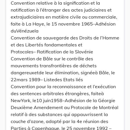
Convention relative à la signification et la
notification à l’étranger des actes judiciaires et
extrajudiciaires en matière civile ou commerciale,
faite à La Haye, le 15 novembre 1965–Adhésion
duVénézuela
Convention de sauvegarde des Droits de l’Homme
et des Libertés fondamentales et
Protocoles– Ratification de la Slovénie
Convention de Bâle sur le contrôle des
mouvements transfrontières de déchets
dangereuxetde leur élimination, signéeà Bâle, le
22mars 1989– Listedes Etats liés
Convention pour la reconnaissance et l’exécution
des sentences arbitrales étrangères, faiteà
NewYork, le10 juin1958–Adhésion de la Géorgie
Deuxième Amendement au Protocole de Montréal
relatif à des substances qui appauvrissent la
couche d’ozone, adopté par la 4e réunion des
Parties à Copenhague, le 25 novembre 1992 –