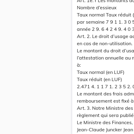
Art. 1e. r Les montants du
Nombre d’essieux
Taux normal Taux réduit (e
par semaine 7 9 1 1. 3 0 5
année 2 9. 6 4 2 4 9. 4 0 
Art. 2. Le droit d’usage 
en cas de non-utilisation.
Le montant du droit d’usa
l’attestation annuelle au 
à:
Taux normal (en LUF)
Taux réduit (en LUF)
2.471 4. 1 1 7 1. 2 3 5 2. 
Le montant des frais adm
remboursement est fixé à
Art. 3. Notre Ministre de
règlement qui sera publi
Le Ministre des Finances,
Jean-Claude Juncker Jean