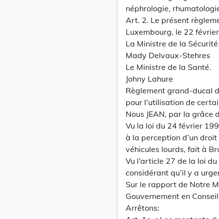
néphrologie, rhumatologie
Art. 2. Le présent règlem
Luxembourg, le 22 févrie
La Ministre de la Sécurité
Mady Delvaux-Stehres
Le Ministre de la Santé.
Johny Lahure
Règlement grand-ducal du
pour l’utilisation de cert
Nous JEAN, par la grâce
Vu la loi du 24 février 19
à la perception d’un droit
véhicules lourds, fait à B
Vu l’article 27 de la loi 
considérant qu’il y a urge
Sur le rapport de Notre M
Gouvernement en Conseil
Arrêtons: