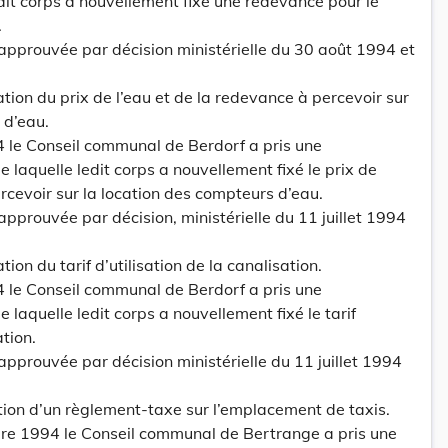
dit corps a nouvellement fixé une redevance pour le
.
 approuvée par décision ministérielle du 30 août 1994 et
ixation du prix de l’eau et de la redevance à percevoir sur
 d’eau.
4 le Conseil communal de Berdorf a pris une
 laquelle ledit corps a nouvellement fixé le prix de
rcevoir sur la location des compteurs d’eau.
approuvée par décision, ministérielle du 11 juillet 1994
xation du tarif d’utilisation de la canalisation.
4 le Conseil communal de Berdorf a pris une
 laquelle ledit corps a nouvellement fixé le tarif
ation.
approuvée par décision ministérielle du 11 juillet 1994
duction d’un règlement-taxe sur l’emplacement de taxis.
e 1994 le Conseil communal de Bertrange a pris une