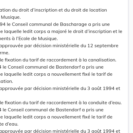
ration du droit d’inscription et du droit de location
e Musique.
1994 le Conseil communal de Bascharage a pris une
 laquelle ledit corps a majoré le droit d’inscription et le
ments à I’Ecole de Musique.
 approuvée par décision ministérielle du 12 septembre
orme.
elle fixation du tarif de raccordement à la canalisation.
4 le Conseil communal de Bastendorf a pris une
 laquelle ledit corps a nouvellement fixé le tarif de
ation.
 approuvée par décision ministérielle du 3 août 1994 et
elle fixation du tarif de raccordement à la conduite d’eau.
4 le Conseil communal de Bastendorf a pris une
 laquelle ledit corps a nouvellement fixé le tarif de
te d’eau.
 approuvée par décision ministérielle du 3 août 1994 et