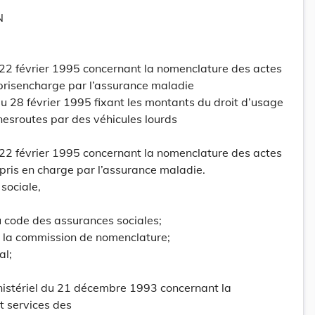
N
 22 février 1995 concernant la nomenclature des actes
prisencharge par l’assurance maladie
 28 février 1995 fixant les montants du droit d’usage
inesroutes par des véhicules lourds
 22 février 1995 concernant la nomenclature des actes
pris en charge par l’assurance maladie.
 sociale,
du code des assurances sociales;
 la commission de nomenclature;
al;
inistériel du 21 décembre 1993 concernant la
t services des