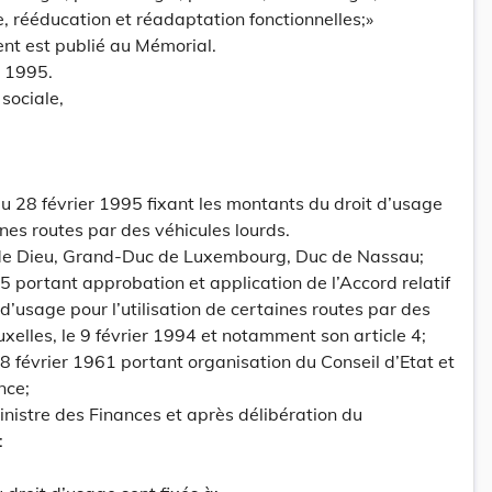
, rééducation et réadaptation fonctionnelles;»
ent est publié au Mémorial.
r 1995.
 sociale,
 28 février 1995 fixant les montants du droit d’usage
aines routes par des véhicules lourds.
 de Dieu, Grand-Duc de Luxembourg, Duc de Nassau;
95 portant approbation et application de l’Accord relatif
 d’usage pour l’utilisation de certaines routes par des
ruxelles, le 9 février 1994 et notamment son article 4;
du 8 février 1961 portant organisation du Conseil d’Etat et
nce;
inistre des Finances et après délibération du
: