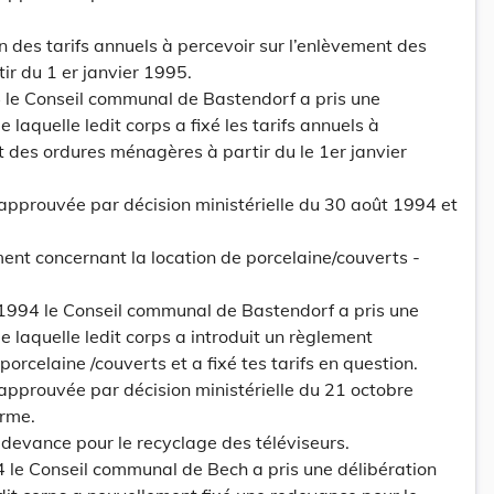
tion des tarifs annuels à percevoir sur l’enlèvement des
r du 1 er janvier 1995.
4 le Conseil communal de Bastendorf a pris une
 laquelle ledit corps a fixé les tarifs annuels à
t des ordures ménagères à partir du le 1er janvier
 approuvée par décision ministérielle du 30 août 1994 et
lement concernant la location de porcelaine/couverts -
1994 le Conseil communal de Bastendorf a pris une
e laquelle ledit corps a introduit un règlement
porcelaine /couverts et a fixé tes tarifs en question.
 approuvée par décision ministérielle du 21 octobre
orme.
redevance pour le recyclage des téléviseurs.
 le Conseil communal de Bech a pris une délibération