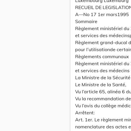
Luxembourg Luxemburg
RECUEIL DE LEGISLATIO
A—No 17 1er mars1995
Sommaire
Règlement ministériel du
et services des médecins
Règlement grand-ducal du
pour l’utilisationde certa
Règlements communaux
Règlement ministériel du
et services des médecins 
La Ministre de la Sécurité
Le Ministre de la Santé,
Vu l’article 65, alinéa 6 
Vu la recommandation de
Vu l’avis du collège médic
Arrêtent:
Art. 1er. Le règlement m
nomenclature des actes e