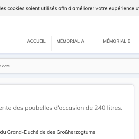
 cookies soient utilisés afin d’améliorer votre expérience ut
ACCUEIL
MÉMORIAL A
MÉMORIAL B
ente des poubelles d'occasion de 240 litres.
tt du Grand-Duché de des Großherzogtums