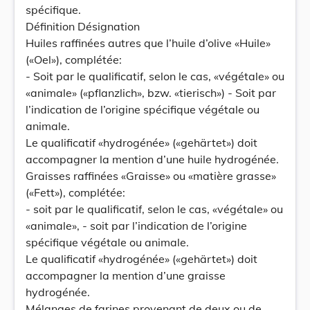
spécifique.
Définition Désignation
Huiles raffinées autres que l’huile d’olive «Huile»
(«Oel»), complétée:
- Soit par le qualificatif, selon le cas, «végétale» ou
«animale» («pflanzlich», bzw. «tierisch») - Soit par
l’indication de l’origine spécifique végétale ou
animale.
Le qualificatif «hydrogénée» («gehärtet») doit
accompagner la mention d’une huile hydrogénée.
Graisses raffinées «Graisse» ou «matière grasse»
(«Fett»), complétée:
- soit par le qualificatif, selon le cas, «végétale» ou
«animale», - soit par l’indication de l’origine
spécifique végétale ou animale.
Le qualificatif «hydrogénée» («gehärtet») doit
accompagner la mention d’une graisse
hydrogénée.
Mélanges de farines provenant de deux ou de