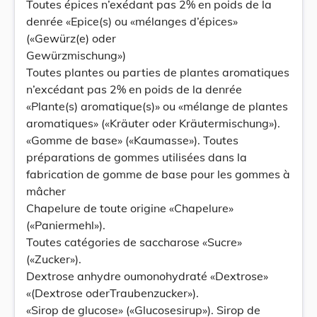
Toutes épices n’exédant pas 2% en poids de la
denrée «Epice(s) ou «mélanges d’épices»
(«Gewürz(e) oder
Gewürzmischung»)
Toutes plantes ou parties de plantes aromatiques
n’excédant pas 2% en poids de la denrée
«Plante(s) aromatique(s)» ou «mélange de plantes
aromatiques» («Kräuter oder Kräutermischung»).
«Gomme de base» («Kaumasse»). Toutes
préparations de gommes utilisées dans la
fabrication de gomme de base pour les gommes à
mâcher
Chapelure de toute origine «Chapelure»
(«Paniermehl»).
Toutes catégories de saccharose «Sucre»
(«Zucker»).
Dextrose anhydre oumonohydraté «Dextrose»
«(Dextrose oderTraubenzucker»).
«Sirop de glucose» («Glucosesirup»). Sirop de