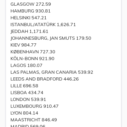
GLASGOW 272.59
HAMBURG 930.81
HELSINKI 547.21
ISTANBUL/ATATÜRK 1,626.71
JEDDAH 1,171.61
JOHANNESBURG, JAN SMUTS 179.50
KIEV 984.77
KØBENHAVN 727.30
KÖLN-BONN 921.90
LAGOS 180.07
LAS PALMAS, GRAN CANARIA 539.92
LEEDS AND BRADFORD 446.26
LILLE 696.58
LISBOA 434.74
LONDON 539.91
LUXEMBOURG 910.47
LYON 804.14
MAASTRICHT 846.49
MADRID 569.06