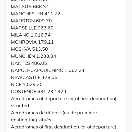
MALAGA 666.34
MANCHESTER 411.72
MANSTON 609.70
MARSEILLE 963.60
MILANO 1,016.74
MONROVIA 179.21
MOSKVA 513.50
MÜNCHEN 1,233.84
NANTES 486.05
NAPOLI-CAPODICHINO 1,062.24
NEWCASTLE 428.05
NICE 1,029.20
OOSTENDE 681.23 1329
Aerodromes of departure (or of first destination)
situated
Aérodromes de départ (ou de première
destination) situés
Aerodromes of first destination (or of departure)