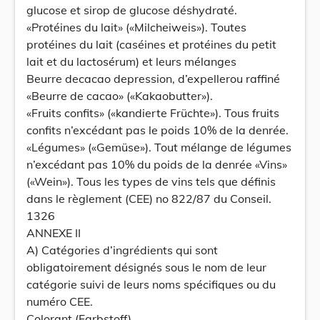
glucose et sirop de glucose déshydraté.
«Protéines du lait» («Milcheiweis»). Toutes
protéines du lait (caséines et protéines du petit
lait et du lactosérum) et leurs mélanges
Beurre decacao depression, d’expellerou raffiné
«Beurre de cacao» («Kakaobutter»).
«Fruits confits» («kandierte Früchte»). Tous fruits
confits n’excédant pas le poids 10% de la denrée.
«Légumes» («Gemüse»). Tout mélange de légumes
n’excédant pas 10% du poids de la denrée «Vins»
(«Wein»). Tous les types de vins tels que définis
dans le règlement (CEE) no 822/87 du Conseil.
1326
ANNEXE II
A) Catégories d’ingrédients qui sont
obligatoirement désignés sous le nom de leur
catégorie suivi de leurs noms spécifiques ou du
numéro CEE.
Colorant (Farbstoff)