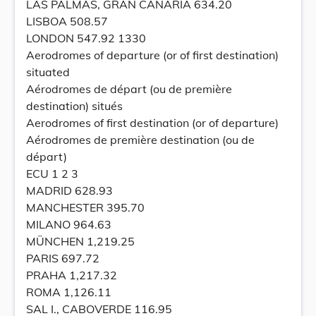
LAS PALMAS, GRAN CANARIA 634.20
LISBOA 508.57
LONDON 547.92 1330
Aerodromes of departure (or of first destination)
situated
Aérodromes de départ (ou de première
destination) situés
Aerodromes of first destination (or of departure)
Aérodromes de première destination (ou de
départ)
ECU 1 2 3
MADRID 628.93
MANCHESTER 395.70
MILANO 964.63
MÜNCHEN 1,219.25
PARIS 697.72
PRAHA 1,217.32
ROMA 1,126.11
SAL I., CABOVERDE 116.95