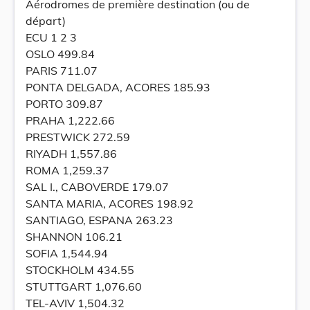
Aérodromes de première destination (ou de
départ)
ECU 1 2 3
OSLO 499.84
PARIS 711.07
PONTA DELGADA, ACORES 185.93
PORTO 309.87
PRAHA 1,222.66
PRESTWICK 272.59
RIYADH 1,557.86
ROMA 1,259.37
SAL I., CABOVERDE 179.07
SANTA MARIA, ACORES 198.92
SANTIAGO, ESPANA 263.23
SHANNON 106.21
SOFIA 1,544.94
STOCKHOLM 434.55
STUTTGART 1,076.60
TEL-AVIV 1,504.32