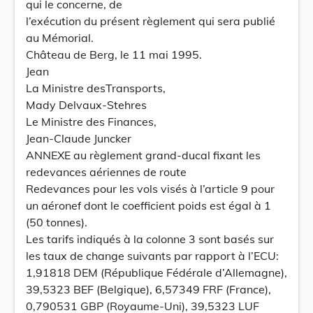
qui le concerne, de
l’exécution du présent règlement qui sera publié
au Mémorial.
Château de Berg, le 11 mai 1995.
Jean
La Ministre desTransports,
Mady Delvaux-Stehres
Le Ministre des Finances,
Jean-Claude Juncker
ANNEXE au règlement grand-ducal fixant les
redevances aériennes de route
Redevances pour les vols visés à l’article 9 pour
un aéronef dont le coefficient poids est égal à 1
(50 tonnes).
Les tarifs indiqués à la colonne 3 sont basés sur
les taux de change suivants par rapport à l’ECU:
1,91818 DEM (République Fédérale d’Allemagne),
39,5323 BEF (Belgique), 6,57349 FRF (France),
0,790531 GBP (Royaume-Uni), 39,5323 LUF