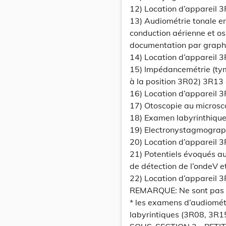
12) Location d’appareil 
13) Audiométrie tonale en
conduction aérienne et o
documentation par grap
14) Location d’appareil 
15) Impédancemétrie (tym
à la position 3R02) 3R13
16) Location d’appareil 
17) Otoscopie au micros
18) Examen labyrinthique
19) Electronystagmograp
20) Location d’appareil 
21) Potentiels évoqués au
de détection de l’ondeV 
22) Location d’appareil 
REMARQUE: Ne sont pas c
* les examens d’audiomét
labyrintiques (3R08, 3R1