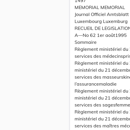
1497
MEMORIAL MEMORIAL
Journal Officiel Amtsbla
Luxembourg Luxemburg
RECUEIL DE LEGISLATIO
A—No 62 1er août1995
Sommaire
Règlement ministériel du 
services des médecinspr
Règlement ministériel du 
ministériel du 21 décemb
services des masseurskin
l’assurancemaladie
Règlement ministériel du 
ministériel du 21 décemb
services des sagesfemmes
Règlement ministériel du 
ministériel du 21 décemb
services des maîtres méc