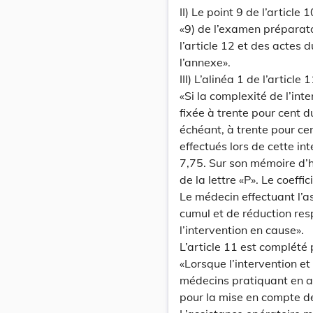
II) Le point 9 de l’article
«9) de l’examen préparatoi
l’article 12 et des actes 
l’annexe».
III) L’alinéa 1 de l’article
«Si la complexité de l’int
fixée à trente pour cent d
échéant, à trente pour ce
effectués lors de cette int
7,75. Sur son mémoire d’h
de la lettre «P». Le coeffi
Le médecin effectuant l’a
cumul et de réduction re
l’intervention en cause».
L’article 11 est complété 
«Lorsque l’intervention et
médecins pratiquant en ass
pour la mise en compte de