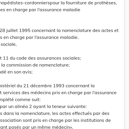
opédistes-cordonnierspour la fourniture de prothèses,
ses en charge par l’assurance maladie
28 juillet 1995 concernant la nomenclature des actes et
s en charge par l’assurance maladie.
 sociale,
 et 11 du code des assurances sociales;
 la commission de nomenclature;
dé en son avis;
inistèriel du 21 décembre 1993 concernant la
t services des médecins pris en charge par l’assurance
omplété comme suit:
é par un alinéa 2 ayant la teneur suivante:
 dans la nomenclature, les actes effectués par des
sociation sont pris en charge par les institutions de
tant posés par un même médecin».