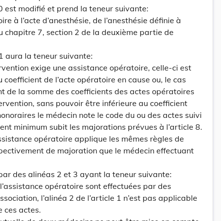
 10 est modifié et prend la teneur suivante:
re à l’acte d’anesthésie, de l’anesthésie définie à
du chapitre 7, section 2 de la deuxième partie de
 11 aura la teneur suivante:
ervention exige une assistance opératoire, celle-ci est
u coefficient de l’acte opératoire en cause ou, le cas
nt de la somme des coefficients des actes opératoires
ervention, sans pouvoir être inférieure au coefficient
onoraires le médecin note le code du ou des actes suivi
cient minimum subit les majorations prévues à l’article 8.
ssistance opératoire applique les mêmes règles de
spectivement de majoration que le médecin effectuant
par des alinéas 2 et 3 ayant la teneur suivante:
 l’assistance opératoire sont effectuées par des
ociation, l’alinéa 2 de l’article 1 n’est pas applicable
 ces actes.