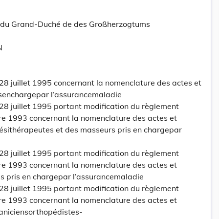
tt du Grand-Duché de des Großherzogtums
N
28 juillet 1995 concernant la nomenclature des actes et
isenchargepar l’assurancemaladie
28 juillet 1995 portant modification du règlement
re 1993 concernant la nomenclature des actes et
ésithérapeutes et des masseurs pris en chargepar
28 juillet 1995 portant modification du règlement
re 1993 concernant la nomenclature des actes et
 pris en chargepar l’assurancemaladie
28 juillet 1995 portant modification du règlement
re 1993 concernant la nomenclature des actes et
aniciensorthopédistes-