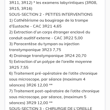
3R11, 3R12) * les examens labyrintiques (3R08,
3R15, 3R16)
SOUS-SECTION 2 - PETITES INTERVENTIONS
1) Cathétérisme ou bougirage de la trompe
d’Eustache - CAC 3R21 4,65
2) Extraction d’un corps étranger enclavé du
conduit auditif externe - CAC 3R22 5,00
3) Paracentèse du tympan ou injection
transtympanique 3R23 7,75
4) Drainage transtympanique 3R24 20,70
5) Extraction d’un polype de l’oreille moyenne
3R25 7,55
6) Traitement pré-opératoire de l’otite chronique
sous microscope, par séance (maximum 4
séances) 3R26 12,00 **
7) Traitement post-opératoire de l’otite chronique
sous microscope, par séance, (maximum 5
séances) 3R29 12,00 **
SOUS-SECTION 3 - CHIRURGIE DE L’OREILLE