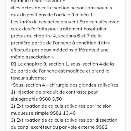
ayant la teneur suivante:
«Les actes de cette section ne sont pas soumis
aux dispositions de l’article 9 alinéa 1.
Les tarifs de ces actes peuvent être cumulés avec
ceux des forfaits pour traitement hospitalier
prévus au chapitre 4, sections 6 et 7 de la
première partie de l’annexe à condition d’être
effectués par deux médecins différents d’une
même association.»
IX) Le chapitre 9, section 1, sous-section 4 de la
2e partie de l’annexe est modifiée et prend la
teneur suivante:
«Sous-section 4 - chirurgie des glandes salivaires
1) Injection de produit de contraste pour
sialographie 9S80 3,50
2) Extirpation de calculs salivaires par incision
muqueuse simple 9S81 13,40
3) Extirpation de calculs salivaires par dissection
du canal excréteur ou par voie externe 9S82