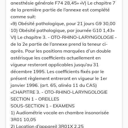
anesthésie générale F74 28,45» «V) Le chapitre 7
de la première partie de l’annexe est complété
comme suit:
«9) Obésité pathologique, pour 21 jours G9 30,00
10) Obésité pathologique, par journée G10 1,43»
VI) Le chapitre 3. - OTO-RHINO-LARYNGOLOGIE -
de la 2e partie de l’annexe prend la teneur ci-
après. Pour les positions marquées d’un double
astérisque les coefficients actuellement en
vigueur resteront applicables jusqu’au 31
décembre 1995. Les coefficients fixés par le
présent règlement entreront en vigueur le 1er
janvier 1996. (art. 65, alinéa 11 du CAS)
«CHAPITRE 3. - OTO-RHINO-LARYNGOLOGIE
SECTION 1 - OREILLES
SOUS-SECTION 1 - EXAMENS
1) Audiométrie vocale en chambre insonorisée
3R01 10,05
2) Location d’appareil 3R01X 2,25