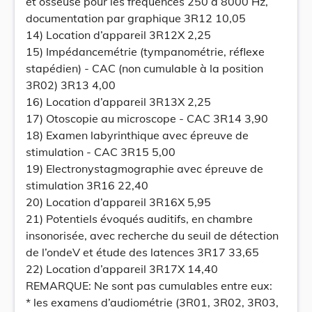
et osseuse pour les fréquences 250 à 8000 Hz,
documentation par graphique 3R12 10,05
14) Location d’appareil 3R12X 2,25
15) Impédancemétrie (tympanométrie, réflexe
stapédien) - CAC (non cumulable à la position
3R02) 3R13 4,00
16) Location d’appareil 3R13X 2,25
17) Otoscopie au microscope - CAC 3R14 3,90
18) Examen labyrinthique avec épreuve de
stimulation - CAC 3R15 5,00
19) Electronystagmographie avec épreuve de
stimulation 3R16 22,40
20) Location d’appareil 3R16X 5,95
21) Potentiels évoqués auditifs, en chambre
insonorisée, avec recherche du seuil de détection
de l’ondeV et étude des latences 3R17 33,65
22) Location d’appareil 3R17X 14,40
REMARQUE: Ne sont pas cumulables entre eux:
* les examens d’audiométrie (3R01, 3R02, 3R03,