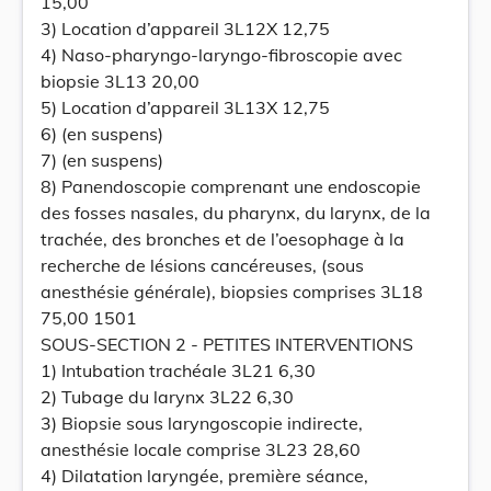
15,00
3) Location d’appareil 3L12X 12,75
4) Naso-pharyngo-laryngo-fibroscopie avec
biopsie 3L13 20,00
5) Location d’appareil 3L13X 12,75
6) (en suspens)
7) (en suspens)
8) Panendoscopie comprenant une endoscopie
des fosses nasales, du pharynx, du larynx, de la
trachée, des bronches et de l’oesophage à la
recherche de lésions cancéreuses, (sous
anesthésie générale), biopsies comprises 3L18
75,00 1501
SOUS-SECTION 2 - PETITES INTERVENTIONS
1) Intubation trachéale 3L21 6,30
2) Tubage du larynx 3L22 6,30
3) Biopsie sous laryngoscopie indirecte,
anesthésie locale comprise 3L23 28,60
4) Dilatation laryngée, première séance,