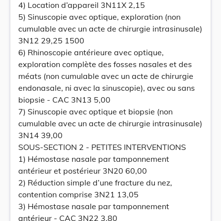
4) Location d’appareil 3N11X 2,15
5) Sinuscopie avec optique, exploration (non
cumulable avec un acte de chirurgie intrasinusale)
3N12 29,25 1500
6) Rhinoscopie antérieure avec optique,
exploration complète des fosses nasales et des
méats (non cumulable avec un acte de chirurgie
endonasale, ni avec la sinuscopie), avec ou sans
biopsie - CAC 3N13 5,00
7) Sinuscopie avec optique et biopsie (non
cumulable avec un acte de chirurgie intrasinusale)
3N14 39,00
SOUS-SECTION 2 - PETITES INTERVENTIONS
1) Hémostase nasale par tamponnement
antérieur et postérieur 3N20 60,00
2) Réduction simple d’une fracture du nez,
contention comprise 3N21 13,05
3) Hémostase nasale par tamponnement
antérieur - CAC 3N22 3,80