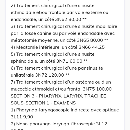
2) Traitement chirurgical d’une sinusite
ethmoidale et/ou frontale par voie externe ou
endonasale, un côté 3N62 80,00 **
3) Traitement chirurgical d’une sinusite maxillaire
par la fosse canine ou par voie endonasale avec
méatotomie moyenne, un côté 3N65 80,00 **
4) Méatomie inférieure, un côté 3N66 44,25
5) Traitement chirurgical d’une sinusite
sphénoidale, un côté 3N71 60,00 **
6) Traitement chirurgical d’une pansinusite
unilatérale 3N72 120,00 **
7) Traitement chirurgical d’un ostéome ou d’un
mucocèle ethmoidal et/ou frontal 3N75 100,00
SECTION 3 - PHARYNX, LARYNX, TRACHEE
SOUS-SECTION 1 - EXAMENS
1) Pharyngo-laryngoscopie indirecte avec optique
3L11 9,90
2) Naso-pharyngo-laryngo-fibroscopie 3L12