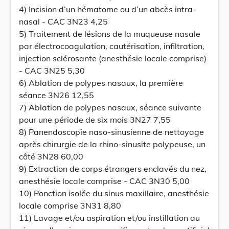
4) Incision d’un hématome ou d’un abcès intra-
nasal - CAC 3N23 4,25
5) Traitement de lésions de la muqueuse nasale
par électrocoagulation, cautérisation, infiltration,
injection sclérosante (anesthésie locale comprise)
- CAC 3N25 5,30
6) Ablation de polypes nasaux, la première
séance 3N26 12,55
7) Ablation de polypes nasaux, séance suivante
pour une période de six mois 3N27 7,55
8) Panendoscopie naso-sinusienne de nettoyage
après chirurgie de la rhino-sinusite polypeuse, un
côté 3N28 60,00
9) Extraction de corps étrangers enclavés du nez,
anesthésie locale comprise - CAC 3N30 5,00
10) Ponction isolée du sinus maxillaire, anesthésie
locale comprise 3N31 8,80
11) Lavage et/ou aspiration et/ou instillation au