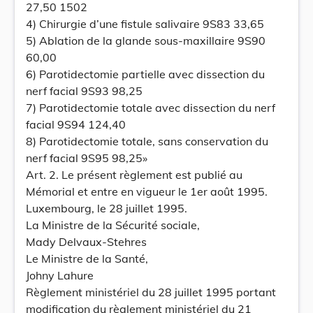
27,50 1502
4) Chirurgie d’une fistule salivaire 9S83 33,65
5) Ablation de la glande sous-maxillaire 9S90
60,00
6) Parotidectomie partielle avec dissection du
nerf facial 9S93 98,25
7) Parotidectomie totale avec dissection du nerf
facial 9S94 124,40
8) Parotidectomie totale, sans conservation du
nerf facial 9S95 98,25»
Art. 2. Le présent règlement est publié au
Mémorial et entre en vigueur le 1er août 1995.
Luxembourg, le 28 juillet 1995.
La Ministre de la Sécurité sociale,
Mady Delvaux-Stehres
Le Ministre de la Santé,
Johny Lahure
Règlement ministériel du 28 juillet 1995 portant
modification du règlement ministériel du 21