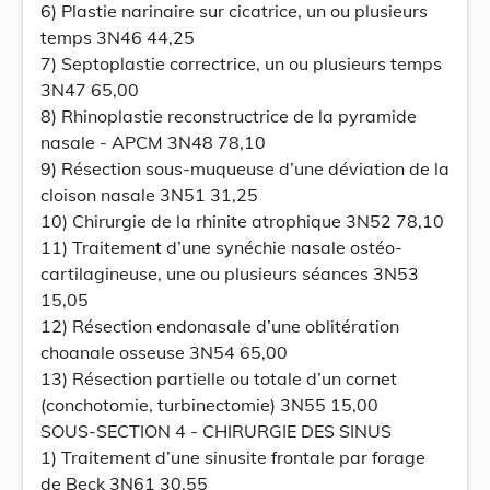
6) Plastie narinaire sur cicatrice, un ou plusieurs
temps 3N46 44,25
7) Septoplastie correctrice, un ou plusieurs temps
3N47 65,00
8) Rhinoplastie reconstructrice de la pyramide
nasale - APCM 3N48 78,10
9) Résection sous-muqueuse d’une déviation de la
cloison nasale 3N51 31,25
10) Chirurgie de la rhinite atrophique 3N52 78,10
11) Traitement d’une synéchie nasale ostéo-
cartilagineuse, une ou plusieurs séances 3N53
15,05
12) Résection endonasale d’une oblitération
choanale osseuse 3N54 65,00
13) Résection partielle ou totale d’un cornet
(conchotomie, turbinectomie) 3N55 15,00
SOUS-SECTION 4 - CHIRURGIE DES SINUS
1) Traitement d’une sinusite frontale par forage
de Beck 3N61 30,55