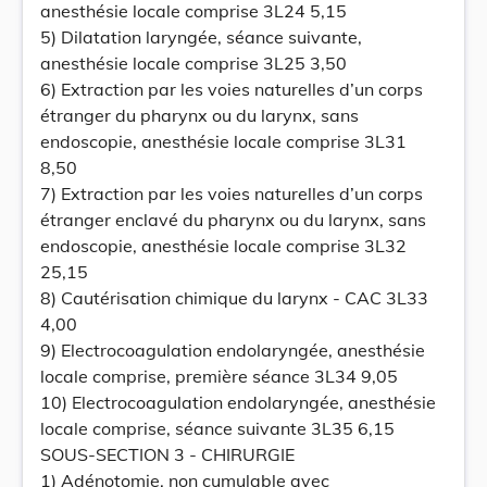
anesthésie locale comprise 3L24 5,15
5) Dilatation laryngée, séance suivante,
anesthésie locale comprise 3L25 3,50
6) Extraction par les voies naturelles d’un corps
étranger du pharynx ou du larynx, sans
endoscopie, anesthésie locale comprise 3L31
8,50
7) Extraction par les voies naturelles d’un corps
étranger enclavé du pharynx ou du larynx, sans
endoscopie, anesthésie locale comprise 3L32
25,15
8) Cautérisation chimique du larynx - CAC 3L33
4,00
9) Electrocoagulation endolaryngée, anesthésie
locale comprise, première séance 3L34 9,05
10) Electrocoagulation endolaryngée, anesthésie
locale comprise, séance suivante 3L35 6,15
SOUS-SECTION 3 - CHIRURGIE
1) Adénotomie, non cumulable avec