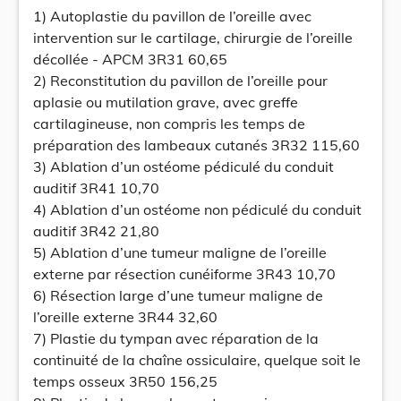
1) Autoplastie du pavillon de l’oreille avec
intervention sur le cartilage, chirurgie de l’oreille
décollée - APCM 3R31 60,65
2) Reconstitution du pavillon de l’oreille pour
aplasie ou mutilation grave, avec greffe
cartilagineuse, non compris les temps de
préparation des lambeaux cutanés 3R32 115,60
3) Ablation d’un ostéome pédiculé du conduit
auditif 3R41 10,70
4) Ablation d’un ostéome non pédiculé du conduit
auditif 3R42 21,80
5) Ablation d’une tumeur maligne de l’oreille
externe par résection cunéiforme 3R43 10,70
6) Résection large d’une tumeur maligne de
l’oreille externe 3R44 32,60
7) Plastie du tympan avec réparation de la
continuité de la chaîne ossiculaire, quelque soit le
temps osseux 3R50 156,25