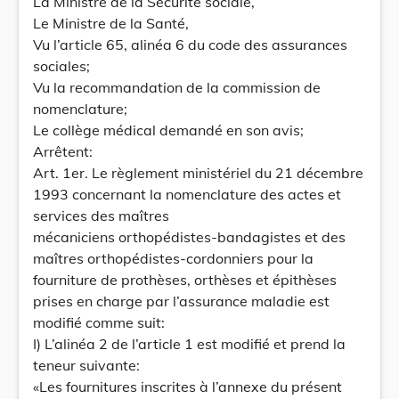
La Ministre de la Sécurité sociale,
Le Ministre de la Santé,
Vu l’article 65, alinéa 6 du code des assurances
sociales;
Vu la recommandation de la commission de
nomenclature;
Le collège médical demandé en son avis;
Arrêtent:
Art. 1er. Le règlement ministériel du 21 décembre
1993 concernant la nomenclature des actes et
services des maîtres
mécaniciens orthopédistes-bandagistes et des
maîtres orthopédistes-cordonniers pour la
fourniture de prothèses, orthèses et épithèses
prises en charge par l’assurance maladie est
modifié comme suit:
I) L’alinéa 2 de l’article 1 est modifié et prend la
teneur suivante:
«Les fournitures inscrites à l’annexe du présent