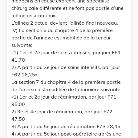
médecins en cause exercent une spécialité
chirurgicale différente et ne font pas partie d’une
même association».
L’alinéa 2 actuel devient l’alinéa final nouveau.
IV) La section 6 du chapitre 4 de la première
partie de l’annexe est modifiée de la teneur
suivante:
«1) 1er et 2e jour de soins intensifs, par jour F61
41,70
2) A partir du 3e jour de soins intensifs, par jour
F62 16,25»
La section 7 du chapitre 4 de la première partie
de l’annexe est modifiée de la manière suivante:
«1) 1er et 2e jour de réanimation, par jour F71
95,00
2) 3e et 4e jour de réanimation, par jour F72
47,50
3) A partir du 5e jour de réanimation F73 28,45
4) A partir du 5e jour post-opératoire après une