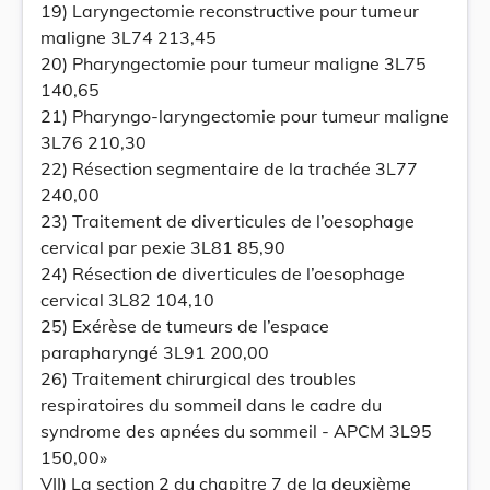
19) Laryngectomie reconstructive pour tumeur
maligne 3L74 213,45
20) Pharyngectomie pour tumeur maligne 3L75
140,65
21) Pharyngo-laryngectomie pour tumeur maligne
3L76 210,30
22) Résection segmentaire de la trachée 3L77
240,00
23) Traitement de diverticules de l’oesophage
cervical par pexie 3L81 85,90
24) Résection de diverticules de l’oesophage
cervical 3L82 104,10
25) Exérèse de tumeurs de l’espace
parapharyngé 3L91 200,00
26) Traitement chirurgical des troubles
respiratoires du sommeil dans le cadre du
syndrome des apnées du sommeil - APCM 3L95
150,00»
VII) La section 2 du chapitre 7 de la deuxième