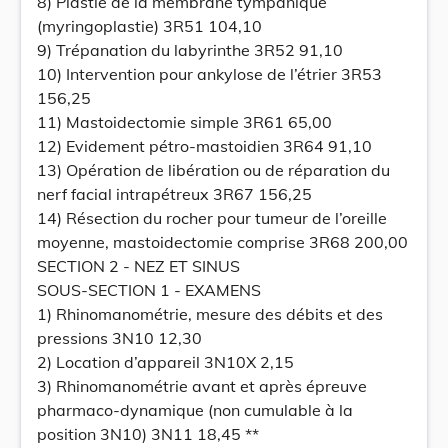
8) Plastie de la membrane tympanique
(myringoplastie) 3R51 104,10
9) Trépanation du labyrinthe 3R52 91,10
10) Intervention pour ankylose de l’étrier 3R53
156,25
11) Mastoidectomie simple 3R61 65,00
12) Evidement pétro-mastoidien 3R64 91,10
13) Opération de libération ou de réparation du
nerf facial intrapétreux 3R67 156,25
14) Résection du rocher pour tumeur de l’oreille
moyenne, mastoidectomie comprise 3R68 200,00
SECTION 2 - NEZ ET SINUS
SOUS-SECTION 1 - EXAMENS
1) Rhinomanométrie, mesure des débits et des
pressions 3N10 12,30
2) Location d’appareil 3N10X 2,15
3) Rhinomanométrie avant et après épreuve
pharmaco-dynamique (non cumulable à la
position 3N10) 3N11 18,45 **