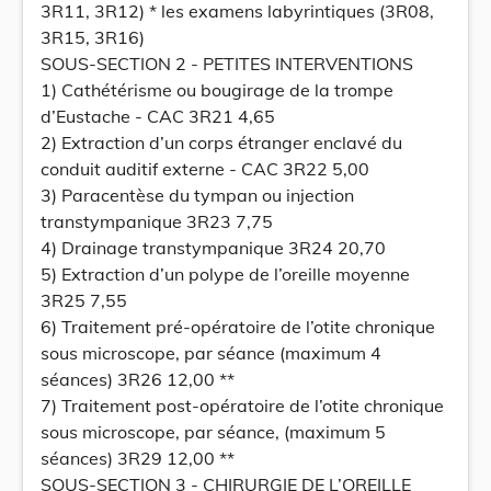
3R11, 3R12) * les examens labyrintiques (3R08,
3R15, 3R16)
SOUS-SECTION 2 - PETITES INTERVENTIONS
1) Cathétérisme ou bougirage de la trompe
d’Eustache - CAC 3R21 4,65
2) Extraction d’un corps étranger enclavé du
conduit auditif externe - CAC 3R22 5,00
3) Paracentèse du tympan ou injection
transtympanique 3R23 7,75
4) Drainage transtympanique 3R24 20,70
5) Extraction d’un polype de l’oreille moyenne
3R25 7,55
6) Traitement pré-opératoire de l’otite chronique
sous microscope, par séance (maximum 4
séances) 3R26 12,00 **
7) Traitement post-opératoire de l’otite chronique
sous microscope, par séance, (maximum 5
séances) 3R29 12,00 **
SOUS-SECTION 3 - CHIRURGIE DE L’OREILLE