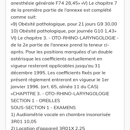
anesthésie générale F74 28,45» «V) Le chapitre 7
de la première partie de l’annexe est complété
comme suit:
«9) Obésité pathologique, pour 21 jours G9 30,00
10) Obésité pathologique, par journée G10 1,43»
VI) Le chapitre 3. - OTO-RHINO-LARYNGOLOGIE -
de la 2e partie de l’annexe prend la teneur ci-
après. Pour les positions marquées d’un double
astérisque les coefficients actuellement en
vigueur resteront applicables jusqu’au 31
décembre 1995. Les coefficients fixés par le
présent règlement entreront en vigueur le 1er
janvier 1996. (art. 65, alinéa 11 du CAS)
«CHAPITRE 3. - OTO-RHINO-LARYNGOLOGIE
SECTION 1 - OREILLES
SOUS-SECTION 1 - EXAMENS
1) Audiométrie vocale en chambre insonorisée
3R01 10,05
2) Location d’appareil 3R01X 2,25