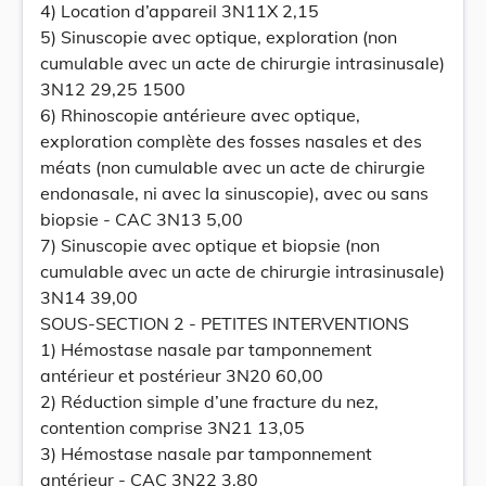
4) Location d’appareil 3N11X 2,15
5) Sinuscopie avec optique, exploration (non
cumulable avec un acte de chirurgie intrasinusale)
3N12 29,25 1500
6) Rhinoscopie antérieure avec optique,
exploration complète des fosses nasales et des
méats (non cumulable avec un acte de chirurgie
endonasale, ni avec la sinuscopie), avec ou sans
biopsie - CAC 3N13 5,00
7) Sinuscopie avec optique et biopsie (non
cumulable avec un acte de chirurgie intrasinusale)
3N14 39,00
SOUS-SECTION 2 - PETITES INTERVENTIONS
1) Hémostase nasale par tamponnement
antérieur et postérieur 3N20 60,00
2) Réduction simple d’une fracture du nez,
contention comprise 3N21 13,05
3) Hémostase nasale par tamponnement
antérieur - CAC 3N22 3,80