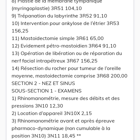
8) Plastie de la membrane tympanique
(myringoplastie) 3R51 104,10
9) Trépanation du labyrinthe 3R52 91,10
10) Intervention pour ankylose de l’étrier 3R53
156,25
11) Mastoidectomie simple 3R61 65,00
12) Evidement pétro-mastoidien 3R64 91,10
13) Opération de libération ou de réparation du
nerf facial intrapétreux 3R67 156,25
14) Résection du rocher pour tumeur de l’oreille
moyenne, mastoidectomie comprise 3R68 200,00
SECTION 2 - NEZ ET SINUS
SOUS-SECTION 1 - EXAMENS
1) Rhinomanométrie, mesure des débits et des
pressions 3N10 12,30
2) Location d’appareil 3N10X 2,15
3) Rhinomanométrie avant et après épreuve
pharmaco-dynamique (non cumulable à la
position 3N10) 3N11 18,45 **