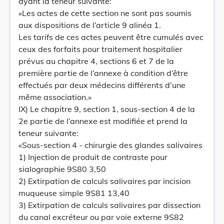
ayant la teneur suivante:
«Les actes de cette section ne sont pas soumis
aux dispositions de l’article 9 alinéa 1.
Les tarifs de ces actes peuvent être cumulés avec
ceux des forfaits pour traitement hospitalier
prévus au chapitre 4, sections 6 et 7 de la
première partie de l’annexe à condition d’être
effectués par deux médecins différents d’une
même association.»
IX) Le chapitre 9, section 1, sous-section 4 de la
2e partie de l’annexe est modifiée et prend la
teneur suivante:
«Sous-section 4 - chirurgie des glandes salivaires
1) Injection de produit de contraste pour
sialographie 9S80 3,50
2) Extirpation de calculs salivaires par incision
muqueuse simple 9S81 13,40
3) Extirpation de calculs salivaires par dissection
du canal excréteur ou par voie externe 9S82