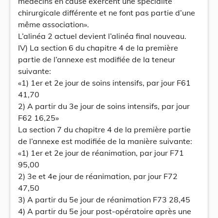
médecins en cause exercent une spécialité
chirurgicale différente et ne font pas partie d’une
même association».
L’alinéa 2 actuel devient l’alinéa final nouveau.
IV) La section 6 du chapitre 4 de la première
partie de l’annexe est modifiée de la teneur
suivante:
«1) 1er et 2e jour de soins intensifs, par jour F61
41,70
2) A partir du 3e jour de soins intensifs, par jour
F62 16,25»
La section 7 du chapitre 4 de la première partie
de l’annexe est modifiée de la manière suivante:
«1) 1er et 2e jour de réanimation, par jour F71
95,00
2) 3e et 4e jour de réanimation, par jour F72
47,50
3) A partir du 5e jour de réanimation F73 28,45
4) A partir du 5e jour post-opératoire après une