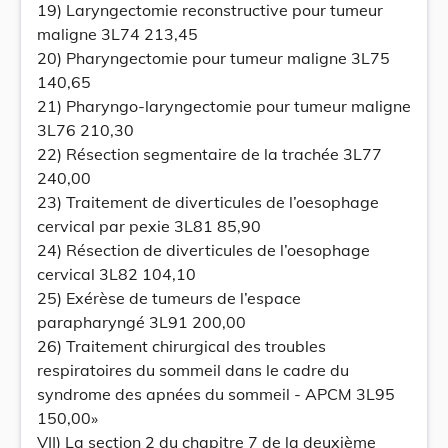
19) Laryngectomie reconstructive pour tumeur
maligne 3L74 213,45
20) Pharyngectomie pour tumeur maligne 3L75
140,65
21) Pharyngo-laryngectomie pour tumeur maligne
3L76 210,30
22) Résection segmentaire de la trachée 3L77
240,00
23) Traitement de diverticules de l’oesophage
cervical par pexie 3L81 85,90
24) Résection de diverticules de l’oesophage
cervical 3L82 104,10
25) Exérèse de tumeurs de l’espace
parapharyngé 3L91 200,00
26) Traitement chirurgical des troubles
respiratoires du sommeil dans le cadre du
syndrome des apnées du sommeil - APCM 3L95
150,00»
VII) La section 2 du chapitre 7 de la deuxième