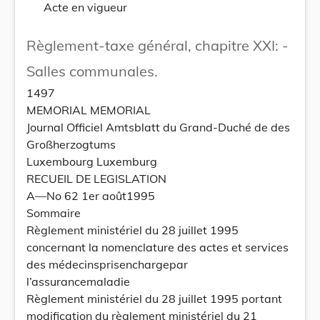
Acte en vigueur
Règlement-taxe général, chapitre XXI: -
Salles communales.
1497
MEMORIAL MEMORIAL
Journal Officiel Amtsblatt du Grand-Duché de des
Großherzogtums
Luxembourg Luxemburg
RECUEIL DE LEGISLATION
A—No 62 1er août1995
Sommaire
Règlement ministériel du 28 juillet 1995
concernant la nomenclature des actes et services
des médecinsprisenchargepar
l’assurancemaladie
Règlement ministériel du 28 juillet 1995 portant
modification du règlement ministériel du 21