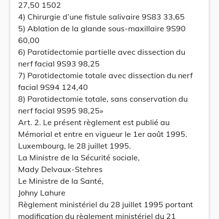
27,50 1502
4) Chirurgie d’une fistule salivaire 9S83 33,65
5) Ablation de la glande sous-maxillaire 9S90
60,00
6) Parotidectomie partielle avec dissection du
nerf facial 9S93 98,25
7) Parotidectomie totale avec dissection du nerf
facial 9S94 124,40
8) Parotidectomie totale, sans conservation du
nerf facial 9S95 98,25»
Art. 2. Le présent règlement est publié au
Mémorial et entre en vigueur le 1er août 1995.
Luxembourg, le 28 juillet 1995.
La Ministre de la Sécurité sociale,
Mady Delvaux-Stehres
Le Ministre de la Santé,
Johny Lahure
Règlement ministériel du 28 juillet 1995 portant
modification du règlement ministériel du 21