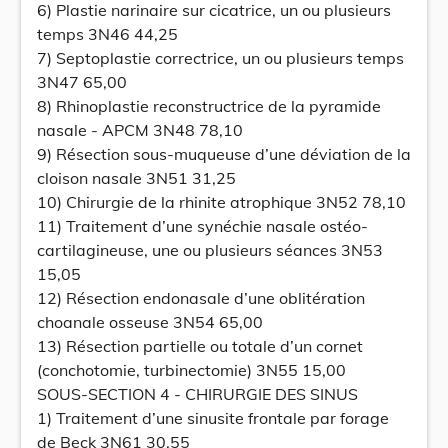
6) Plastie narinaire sur cicatrice, un ou plusieurs
temps 3N46 44,25
7) Septoplastie correctrice, un ou plusieurs temps
3N47 65,00
8) Rhinoplastie reconstructrice de la pyramide
nasale - APCM 3N48 78,10
9) Résection sous-muqueuse d’une déviation de la
cloison nasale 3N51 31,25
10) Chirurgie de la rhinite atrophique 3N52 78,10
11) Traitement d’une synéchie nasale ostéo-
cartilagineuse, une ou plusieurs séances 3N53
15,05
12) Résection endonasale d’une oblitération
choanale osseuse 3N54 65,00
13) Résection partielle ou totale d’un cornet
(conchotomie, turbinectomie) 3N55 15,00
SOUS-SECTION 4 - CHIRURGIE DES SINUS
1) Traitement d’une sinusite frontale par forage
de Beck 3N61 30,55