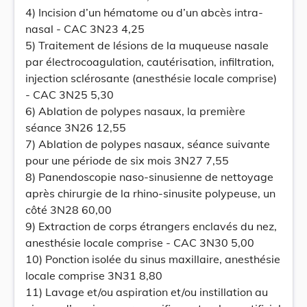
4) Incision d’un hématome ou d’un abcès intra-
nasal - CAC 3N23 4,25
5) Traitement de lésions de la muqueuse nasale
par électrocoagulation, cautérisation, infiltration,
injection sclérosante (anesthésie locale comprise)
- CAC 3N25 5,30
6) Ablation de polypes nasaux, la première
séance 3N26 12,55
7) Ablation de polypes nasaux, séance suivante
pour une période de six mois 3N27 7,55
8) Panendoscopie naso-sinusienne de nettoyage
après chirurgie de la rhino-sinusite polypeuse, un
côté 3N28 60,00
9) Extraction de corps étrangers enclavés du nez,
anesthésie locale comprise - CAC 3N30 5,00
10) Ponction isolée du sinus maxillaire, anesthésie
locale comprise 3N31 8,80
11) Lavage et/ou aspiration et/ou instillation au