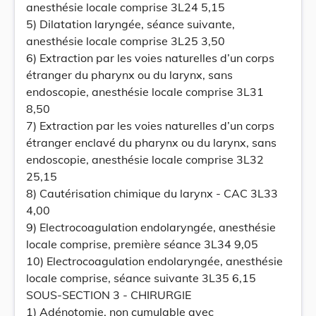
anesthésie locale comprise 3L24 5,15
5) Dilatation laryngée, séance suivante,
anesthésie locale comprise 3L25 3,50
6) Extraction par les voies naturelles d’un corps
étranger du pharynx ou du larynx, sans
endoscopie, anesthésie locale comprise 3L31
8,50
7) Extraction par les voies naturelles d’un corps
étranger enclavé du pharynx ou du larynx, sans
endoscopie, anesthésie locale comprise 3L32
25,15
8) Cautérisation chimique du larynx - CAC 3L33
4,00
9) Electrocoagulation endolaryngée, anesthésie
locale comprise, première séance 3L34 9,05
10) Electrocoagulation endolaryngée, anesthésie
locale comprise, séance suivante 3L35 6,15
SOUS-SECTION 3 - CHIRURGIE
1) Adénotomie, non cumulable avec