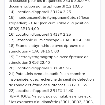
et osseuse pour les fréquences 250 à 8000 Hz,
documentation par graphique 3R12 10,05
14) Location d’appareil 3R12X 2,25
15) Impédancemétrie (tympanométrie, réflexe
stapédien) - CAC (non cumulable à la position
3R02) 3R13 4,00
16) Location d’appareil 3R13X 2,25
17) Otoscopie au microscope - CAC 3R14 3,90
18) Examen labyrinthique avec épreuve de
stimulation - CAC 3R15 5,00
19) Electronystagmographie avec épreuve de
stimulation 3R16 22,40
20) Location d’appareil 3R16X 5,95
21) Potentiels évoqués auditifs, en chambre
insonorisée, avec recherche du seuil de détection
de l’ondeV et étude des latences 3R17 33,65
22) Location d’appareil 3R17X 14,40
REMARQUE: Ne sont pas cumulables entre eux:
* les examens d’audiométrie (3R01, 3R02, 3R03,