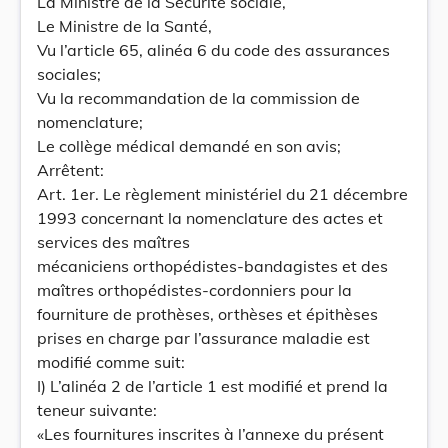
La Ministre de la Sécurité sociale,
Le Ministre de la Santé,
Vu l’article 65, alinéa 6 du code des assurances
sociales;
Vu la recommandation de la commission de
nomenclature;
Le collège médical demandé en son avis;
Arrêtent:
Art. 1er. Le règlement ministériel du 21 décembre
1993 concernant la nomenclature des actes et
services des maîtres
mécaniciens orthopédistes-bandagistes et des
maîtres orthopédistes-cordonniers pour la
fourniture de prothèses, orthèses et épithèses
prises en charge par l’assurance maladie est
modifié comme suit:
I) L’alinéa 2 de l’article 1 est modifié et prend la
teneur suivante:
«Les fournitures inscrites à l’annexe du présent