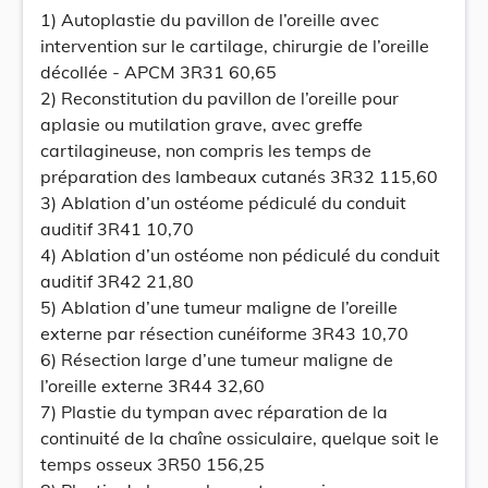
1) Autoplastie du pavillon de l’oreille avec
intervention sur le cartilage, chirurgie de l’oreille
décollée - APCM 3R31 60,65
2) Reconstitution du pavillon de l’oreille pour
aplasie ou mutilation grave, avec greffe
cartilagineuse, non compris les temps de
préparation des lambeaux cutanés 3R32 115,60
3) Ablation d’un ostéome pédiculé du conduit
auditif 3R41 10,70
4) Ablation d’un ostéome non pédiculé du conduit
auditif 3R42 21,80
5) Ablation d’une tumeur maligne de l’oreille
externe par résection cunéiforme 3R43 10,70
6) Résection large d’une tumeur maligne de
l’oreille externe 3R44 32,60
7) Plastie du tympan avec réparation de la
continuité de la chaîne ossiculaire, quelque soit le
temps osseux 3R50 156,25