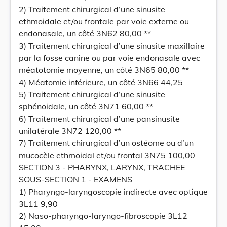
2) Traitement chirurgical d’une sinusite
ethmoidale et/ou frontale par voie externe ou
endonasale, un côté 3N62 80,00 **
3) Traitement chirurgical d’une sinusite maxillaire
par la fosse canine ou par voie endonasale avec
méatotomie moyenne, un côté 3N65 80,00 **
4) Méatomie inférieure, un côté 3N66 44,25
5) Traitement chirurgical d’une sinusite
sphénoidale, un côté 3N71 60,00 **
6) Traitement chirurgical d’une pansinusite
unilatérale 3N72 120,00 **
7) Traitement chirurgical d’un ostéome ou d’un
mucocèle ethmoidal et/ou frontal 3N75 100,00
SECTION 3 - PHARYNX, LARYNX, TRACHEE
SOUS-SECTION 1 - EXAMENS
1) Pharyngo-laryngoscopie indirecte avec optique
3L11 9,90
2) Naso-pharyngo-laryngo-fibroscopie 3L12