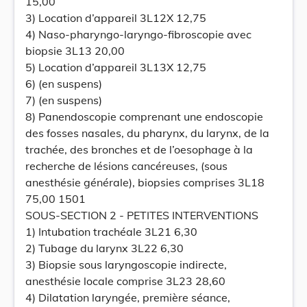
15,00
3) Location d’appareil 3L12X 12,75
4) Naso-pharyngo-laryngo-fibroscopie avec
biopsie 3L13 20,00
5) Location d’appareil 3L13X 12,75
6) (en suspens)
7) (en suspens)
8) Panendoscopie comprenant une endoscopie
des fosses nasales, du pharynx, du larynx, de la
trachée, des bronches et de l’oesophage à la
recherche de lésions cancéreuses, (sous
anesthésie générale), biopsies comprises 3L18
75,00 1501
SOUS-SECTION 2 - PETITES INTERVENTIONS
1) Intubation trachéale 3L21 6,30
2) Tubage du larynx 3L22 6,30
3) Biopsie sous laryngoscopie indirecte,
anesthésie locale comprise 3L23 28,60
4) Dilatation laryngée, première séance,