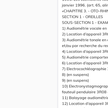
janvier 1996. (art. 65, a
«CHAPITRE 3. - OTO-R
SECTION 1 - OREILLES
SOUS-SECTION 1 - EXA
1) Audiométrie vocale en
2) Location d’appareil 3
3) Audiométrie tonale en
et/ou par recherche du r
4) Location d’appareil 3
5) Audiométrie comportem
6) Location d’appareil 3
7) Electrocochléographie
8) (en suspens)
9) (en suspens)
10) Electronystagmographi
fauteuil pendulaire 3R08
11) Balayage audiométri
12) Location d’appareil 