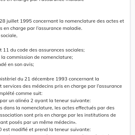
28 juillet 1995 concernant la nomenclature des actes et
s en charge par l’assurance maladie.
 sociale,
 et 11 du code des assurances sociales;
 la commission de nomenclature;
dé en son avis;
inistèriel du 21 décembre 1993 concernant la
t services des médecins pris en charge par l’assurance
omplété comme suit:
é par un alinéa 2 ayant la teneur suivante:
 dans la nomenclature, les actes effectués par des
sociation sont pris en charge par les institutions de
tant posés par un même médecin».
 10 est modifié et prend la teneur suivante: