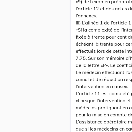
«9) de l’examen préparatoi
l’article 12 et des actes 
l’annexe».
III) L’alinéa 1 de l’article
«Si la complexité de l’int
fixée à trente pour cent d
échéant, à trente pour ce
effectués lors de cette int
7,75. Sur son mémoire d’h
de la lettre «P». Le coeffi
Le médecin effectuant l’a
cumul et de réduction re
l’intervention en cause».
L’article 11 est complété 
«Lorsque l’intervention et
médecins pratiquant en ass
pour la mise en compte de
L’assistance opératoire 
que si les médecins en cau