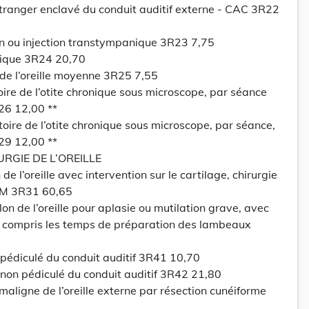
étranger enclavé du conduit auditif externe - CAC 3R22
n ou injection transtympanique 3R23 7,75
ique 3R24 20,70
 de l’oreille moyenne 3R25 7,55
ire de l’otite chronique sous microscope, par séance
6 12,00 **
oire de l’otite chronique sous microscope, par séance,
9 12,00 **
RGIE DE L’OREILLE
de l’oreille avec intervention sur le cartilage, chirurgie
PCM 3R31 60,65
lon de l’oreille pour aplasie ou mutilation grave, avec
on compris les temps de préparation des lambeaux
pédiculé du conduit auditif 3R41 10,70
 non pédiculé du conduit auditif 3R42 21,80
maligne de l’oreille externe par résection cunéiforme