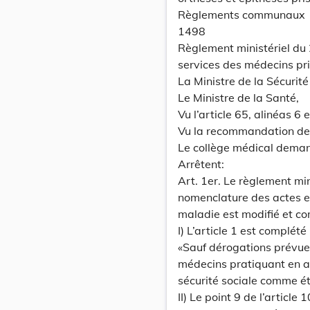
Règlements communaux
1498
Règlement ministériel du 
services des médecins pri
La Ministre de la Sécurité
Le Ministre de la Santé,
Vu l’article 65, alinéas 6
Vu la recommandation de
Le collège médical deman
Arrêtent:
Art. 1er. Le règlement m
nomenclature des actes e
maladie est modifié et c
I) L’article 1 est complét
«Sauf dérogations prévues
médecins pratiquant en as
sécurité sociale comme é
II) Le point 9 de l’article