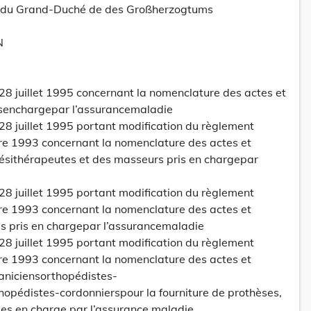
tt du Grand-Duché de des Großherzogtums
N
28 juillet 1995 concernant la nomenclature des actes et
isenchargepar l’assurancemaladie
28 juillet 1995 portant modification du règlement
re 1993 concernant la nomenclature des actes et
ésithérapeutes et des masseurs pris en chargepar
28 juillet 1995 portant modification du règlement
re 1993 concernant la nomenclature des actes et
 pris en chargepar l’assurancemaladie
28 juillet 1995 portant modification du règlement
re 1993 concernant la nomenclature des actes et
aniciensorthopédistes-
opédistes-cordonnierspour la fourniture de prothèses,
ses en charge par l’assurance maladie