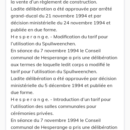
la vente d’un règlement de construction.
Ladite délibération a été approuvée par arrêté
grand-ducal du 21 novembre 1994 et par
décision ministérielle du 24 novembre 1994 et
publiée en due forme.
H e s p e r a n g e. - Modification du tarif pour
l’utilisation du Spullweenchen.
En séance du 7 novembre 1994 le Conseil
communal de Hesperange a pris une délibération
aux termes de laquelle ledit corps a modifié le
tarif pour l’utilisation du Spullweenchen.
Ladite délibération a été approuvée par décision
ministérielle du 5 décembre 1994 et publiée en
due forme.
H e s p e r a n g e. - Introduction d’un tarif pour
l’utilisation des salles communales pour
cérémonies privées.
En séance du 7 novembre 1994 le Conseil
communal de Hesperange a pris une délibération