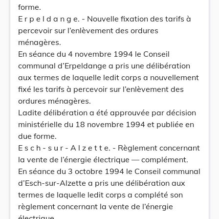
forme.
E r p e l d a n g e. - Nouvelle fixation des tarifs à
percevoir sur l’enlèvement des ordures
ménagères.
En séance du 4 novembre 1994 le Conseil
communal d’Erpeldange a pris une délibération
aux termes de laquelle ledit corps a nouvellement
fixé les tarifs à percevoir sur l’enlèvement des
ordures ménagères.
Ladite délibération a été approuvée par décision
ministérielle du 18 novembre 1994 et publiée en
due forme.
E s c h - s u r - A l z e t t e. - Règlement concernant
la vente de l’énergie électrique — complément.
En séance du 3 octobre 1994 le Conseil communal
d’Esch-sur-Alzette a pris une délibération aux
termes de laquelle ledit corps a complété son
règlement concernant la vente de l’énergie
électrique.