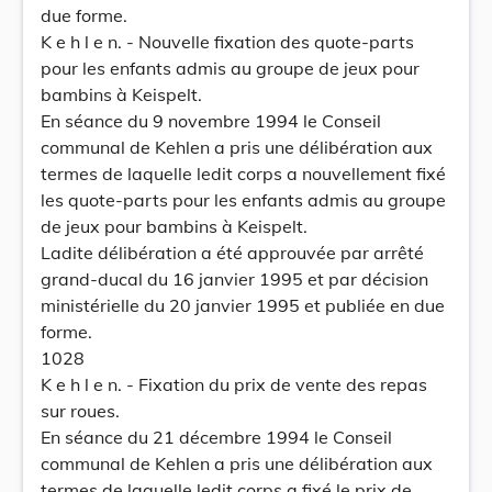
due forme.
K e h l e n. - Nouvelle fixation des quote-parts
pour les enfants admis au groupe de jeux pour
bambins à Keispelt.
En séance du 9 novembre 1994 le Conseil
communal de Kehlen a pris une délibération aux
termes de laquelle ledit corps a nouvellement fixé
les quote-parts pour les enfants admis au groupe
de jeux pour bambins à Keispelt.
Ladite délibération a été approuvée par arrêté
grand-ducal du 16 janvier 1995 et par décision
ministérielle du 20 janvier 1995 et publiée en due
forme.
1028
K e h l e n. - Fixation du prix de vente des repas
sur roues.
En séance du 21 décembre 1994 le Conseil
communal de Kehlen a pris une délibération aux
termes de laquelle ledit corps a fixé le prix de