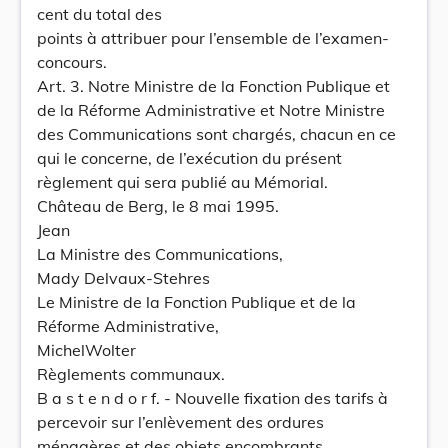
cent du total des
points à attribuer pour l’ensemble de l’examen-
concours.
Art. 3. Notre Ministre de la Fonction Publique et
de la Réforme Administrative et Notre Ministre
des Communications sont chargés, chacun en ce
qui le concerne, de l’exécution du présent
règlement qui sera publié au Mémorial.
Château de Berg, le 8 mai 1995.
Jean
La Ministre des Communications,
Mady Delvaux-Stehres
Le Ministre de la Fonction Publique et de la
Réforme Administrative,
MichelWolter
Règlements communaux.
B a s t e n d o r f. - Nouvelle fixation des tarifs à
percevoir sur l’enlèvement des ordures
ménagères et des objets encombrants.