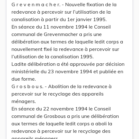
G r e v e n m a c h e r. - Nouvelle fixation de la
redevance à percevoir sur l’utilisation de la
canalisation à partir du 1er janvier 1995.
En séance du 11 novembre 1994 le Conseil
communal de Grevenmacher a pris une
délibération aux termes de laquelle ledit corps a
nouvellement fixé la redevance à percevoir sur
l’utilisation de la canalisation 1995.
Ladite délibération a été approuvée par décision
ministérielle du 23 novembre 1994 et publiée en
due forme.
G r o s b o u s. - Abolition de la redevance à
percevoir sur le recyclage des appareils
ménagers.
En séance du 22 novembre 1994 le Conseil
communal de Grosbous a pris une délibération
aux termes de laquelle ledit corps a aboli la
redevance à percevoir sur le recyclage des
appareils ménagers.