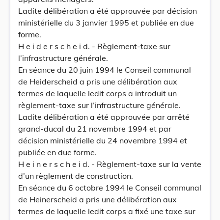
Ladite délibération a été approuvée par décision
ministérielle du 3 janvier 1995 et publiée en due
forme.
H e i d e r s c h e i d. - Règlement-taxe sur
l’infrastructure générale.
En séance du 20 juin 1994 le Conseil communal
de Heiderscheid a pris une délibération aux
termes de laquelle ledit corps a introduit un
règlement-taxe sur l’infrastructure générale.
Ladite délibération a été approuvée par arrêté
grand-ducal du 21 novembre 1994 et par
décision ministérielle du 24 novembre 1994 et
publiée en due forme.
H e i n e r s c h e i d. - Règlement-taxe sur la vente
d’un règlement de construction.
En séance du 6 octobre 1994 le Conseil communal
de Heinerscheid a pris une délibération aux
termes de laquelle ledit corps a fixé une taxe sur