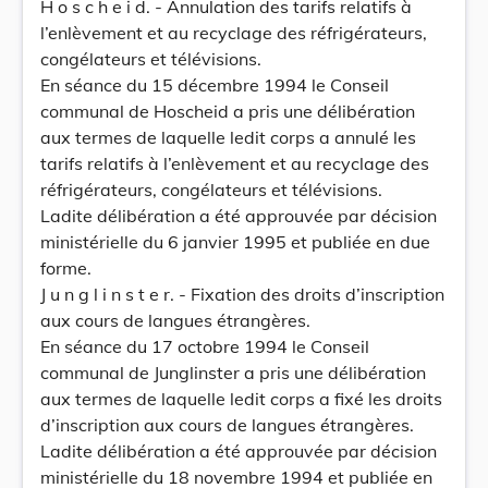
H o s c h e i d. - Annulation des tarifs relatifs à
l’enlèvement et au recyclage des réfrigérateurs,
congélateurs et télévisions.
En séance du 15 décembre 1994 le Conseil
communal de Hoscheid a pris une délibération
aux termes de laquelle ledit corps a annulé les
tarifs relatifs à l’enlèvement et au recyclage des
réfrigérateurs, congélateurs et télévisions.
Ladite délibération a été approuvée par décision
ministérielle du 6 janvier 1995 et publiée en due
forme.
J u n g l i n s t e r. - Fixation des droits d’inscription
aux cours de langues étrangères.
En séance du 17 octobre 1994 le Conseil
communal de Junglinster a pris une délibération
aux termes de laquelle ledit corps a fixé les droits
d’inscription aux cours de langues étrangères.
Ladite délibération a été approuvée par décision
ministérielle du 18 novembre 1994 et publiée en