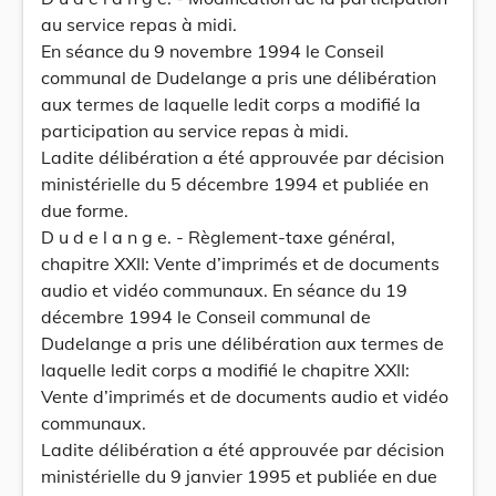
au service repas à midi.
En séance du 9 novembre 1994 le Conseil
communal de Dudelange a pris une délibération
aux termes de laquelle ledit corps a modifié la
participation au service repas à midi.
Ladite délibération a été approuvée par décision
ministérielle du 5 décembre 1994 et publiée en
due forme.
D u d e l a n g e. - Règlement-taxe général,
chapitre XXII: Vente d’imprimés et de documents
audio et vidéo communaux. En séance du 19
décembre 1994 le Conseil communal de
Dudelange a pris une délibération aux termes de
laquelle ledit corps a modifié le chapitre XXII:
Vente d’imprimés et de documents audio et vidéo
communaux.
Ladite délibération a été approuvée par décision
ministérielle du 9 janvier 1995 et publiée en due