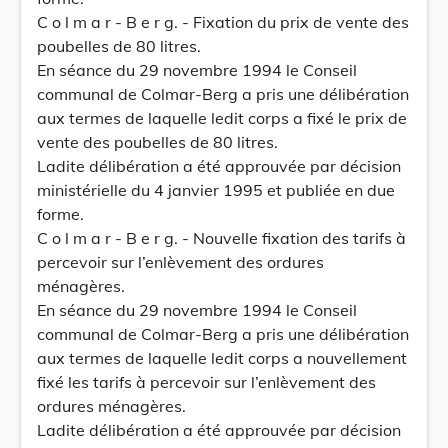
C o l m a r - B e r g. - Fixation du prix de vente des
poubelles de 80 litres.
En séance du 29 novembre 1994 le Conseil
communal de Colmar-Berg a pris une délibération
aux termes de laquelle ledit corps a fixé le prix de
vente des poubelles de 80 litres.
Ladite délibération a été approuvée par décision
ministérielle du 4 janvier 1995 et publiée en due
forme.
C o l m a r - B e r g. - Nouvelle fixation des tarifs à
percevoir sur l’enlèvement des ordures
ménagères.
En séance du 29 novembre 1994 le Conseil
communal de Colmar-Berg a pris une délibération
aux termes de laquelle ledit corps a nouvellement
fixé les tarifs à percevoir sur l’enlèvement des
ordures ménagères.
Ladite délibération a été approuvée par décision