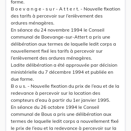
forme.
B o e v a n g e - s u r - A t t e r t. - Nouvelle fixation
des tarifs à percevoir sur l’enlèvement des
ordures ménagères.
En séance du 24 novembre 1994 le Conseil
communal de Boevange-sur-Attert a pris une
délibération aux termes de laquelle ledit corps a
nouvellement fixé les tarifs à percevoir sur
l’enlèvement des ordures ménagères.
Ladite délibération a été approuvée par décision
ministérielle du 7 décembre 1994 et publiée en
due forme.
B o u s. - Nouvelle fixation du prix de l’eau et de la
redevance à percevoir sur la location des
compteurs d’eau à partir du 1er janvier 1995.
En séance du 26 octobre 1994 le Conseil
communal de Bous a pris une délibération aux
termes de laquelle ledit corps a nouvellement fixé
le prix de l’eau et la redevance à percevoir sur la