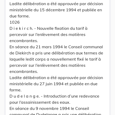
Ladite délibération a été approuvée par décision
ministérielle du 15 décembre 1994 et publiée en
due forme.
1026
D i e k i r c h. - Nouvelle fixation du tarif à
percevoir sur l’enlèvement des matières
encombrantes.
En séance du 21 mars 1994 le Conseil communal
de Diekirch a pris une délibération aux termes de
laquelle ledit corps a nouvellement fixé le tarif à
percevoir sur l’enlèvement des matières
encombrantes.
Ladite délibération a été approuvée par décision
ministérielle du 27 juin 1994 et publiée en due
forme.
D u d e l a n g e. - Introduction d’une redevance
pour l’assainissement des eaux.
En séance du 9 novembre 1994 le Conseil
communal de Dudelange a pris une délibération