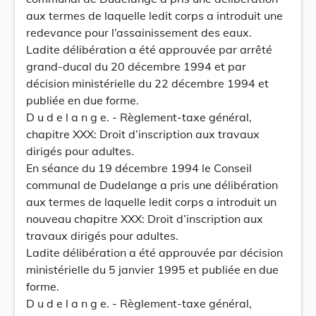
aux termes de laquelle ledit corps a introduit une
redevance pour l’assainissement des eaux.
Ladite délibération a été approuvée par arrêté
grand-ducal du 20 décembre 1994 et par
décision ministérielle du 22 décembre 1994 et
publiée en due forme.
D u d e l a n g e. - Règlement-taxe général,
chapitre XXX: Droit d’inscription aux travaux
dirigés pour adultes.
En séance du 19 décembre 1994 le Conseil
communal de Dudelange a pris une délibération
aux termes de laquelle ledit corps a introduit un
nouveau chapitre XXX: Droit d’inscription aux
travaux dirigés pour adultes.
Ladite délibération a été approuvée par décision
ministérielle du 5 janvier 1995 et publiée en due
forme.
D u d e l a n g e. - Règlement-taxe général,