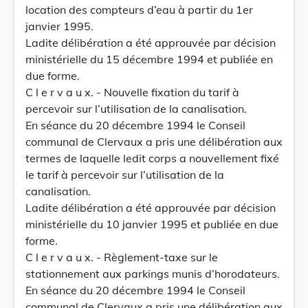
location des compteurs d’eau à partir du 1er
janvier 1995.
Ladite délibération a été approuvée par décision
ministérielle du 15 décembre 1994 et publiée en
due forme.
C l e r v a u x. - Nouvelle fixation du tarif à
percevoir sur l’utilisation de la canalisation.
En séance du 20 décembre 1994 le Conseil
communal de Clervaux a pris une délibération aux
termes de laquelle ledit corps a nouvellement fixé
le tarif à percevoir sur l’utilisation de la
canalisation.
Ladite délibération a été approuvée par décision
ministérielle du 10 janvier 1995 et publiée en due
forme.
C l e r v a u x. - Règlement-taxe sur le
stationnement aux parkings munis d’horodateurs.
En séance du 20 décembre 1994 le Conseil
communal de Clervaux a pris une délibération aux