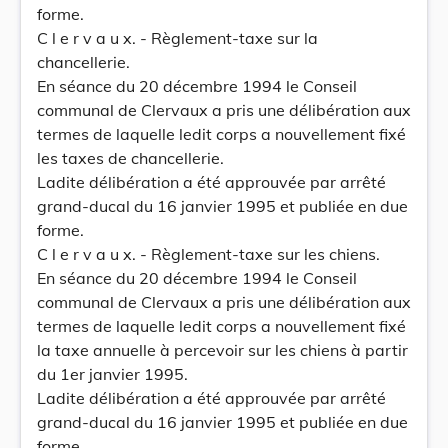
forme.
C l e r v a u x. - Règlement-taxe sur la
chancellerie.
En séance du 20 décembre 1994 le Conseil
communal de Clervaux a pris une délibération aux
termes de laquelle ledit corps a nouvellement fixé
les taxes de chancellerie.
Ladite délibération a été approuvée par arrêté
grand-ducal du 16 janvier 1995 et publiée en due
forme.
C l e r v a u x. - Règlement-taxe sur les chiens.
En séance du 20 décembre 1994 le Conseil
communal de Clervaux a pris une délibération aux
termes de laquelle ledit corps a nouvellement fixé
la taxe annuelle à percevoir sur les chiens à partir
du 1er janvier 1995.
Ladite délibération a été approuvée par arrêté
grand-ducal du 16 janvier 1995 et publiée en due
forme.