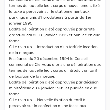
termes de laquelle ledit corps a nouvellement fixé
la taxe à percevoir sur le stationnement aux
parkings munis d’horodateurs à partir du 1er
janvier 1995.
Ladite délibération a été approuvée par arrêté
grand-ducal du 16 janvier 1995 et publiée en due
forme.
C l e r v a u x. - Introduction d’un tarif de location
de la morgue.
En séance du 20 décembre 1994 le Conseil
communal de Clervaux a pris une délibération aux
termes de laquelle ledit corps a introduit un tarif
de location de la morgue.
Ladite délibération a été approuvée par décision
ministérielle du 6 janvier 1995 et publiée en due
forme.
C l e r v a u x. - Nouvelle fixation du tarif à
percevoir sur la confection d’une fosse aux