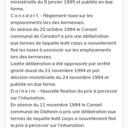
ministérielle du 9 janvier 1995 et publiée en due
forme.
C o n s d o r f. - Règlement-taxe sur les
emplacements lors des kermesses.
En séance du 25 octobre 1994 le Conseil
communal de Consdorf a pris une délibération
aux termes de laquelle ledit corps a nouvellement
fixé les taxes à percevoir sur les emplacements
lors des kermesses.
Ladite délibération a été approuvée par arrêté
grand-ducal du 21 novembre 1994 et par
décision ministérielle du 24 novembre 1994 et
publiée en due forme.
D a l h e i m. - Nouvelle fixation du prix à percevoir
sur l’inhumation.
En séance du 11 novembre 1994 le Conseil
communal de Dalheim a pris une délibération aux
termes de laquelle ledit corps a nouvellement fixé
le prix à percevoir sur l’inhumation.