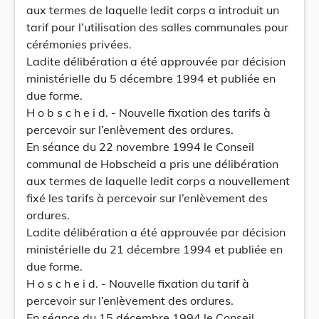
aux termes de laquelle ledit corps a introduit un
tarif pour l’utilisation des salles communales pour
cérémonies privées.
Ladite délibération a été approuvée par décision
ministérielle du 5 décembre 1994 et publiée en
due forme.
H o b s c h e i d. - Nouvelle fixation des tarifs à
percevoir sur l’enlèvement des ordures.
En séance du 22 novembre 1994 le Conseil
communal de Hobscheid a pris une délibération
aux termes de laquelle ledit corps a nouvellement
fixé les tarifs à percevoir sur l’enlèvement des
ordures.
Ladite délibération a été approuvée par décision
ministérielle du 21 décembre 1994 et publiée en
due forme.
H o s c h e i d. - Nouvelle fixation du tarif à
percevoir sur l’enlèvement des ordures.
En séance du 15 décembre 1994 le Conseil