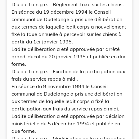
D u d e l a n g e. - Règlement-taxe sur les chiens.
En séance du 19 décembre 1994 le Conseil
communal de Dudelange a pris une délibération
aux termes de laquelle ledit corps a nouvellement
fixé la taxe annuelle à percevoir sur les chiens à
partir du 1er janvier 1995.
Ladite délibération a été approuvée par arrêté
grand-ducal du 20 janvier 1995 et publiée en due
forme.
D u d e l a n g e. - Fixation de la participation aux
frais du service repas à midi.
En séance du 9 novembre 1994 le Conseil
communal de Dudelange a pris une délibération
aux termes de laquelle ledit corps a fixé la
participation aux frais du service repas à midi.
Ladite délibération a été approuvée par décision
ministérielle du 5 décembre 1994 et publiée en
due forme.
D u d e l a n g e. - Modification de la participation