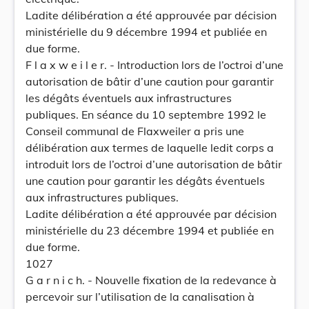
Ladite délibération a été approuvée par décision
ministérielle du 9 décembre 1994 et publiée en
due forme.
F l a x w e i l e r. - Introduction lors de l’octroi d’une
autorisation de bâtir d’une caution pour garantir
les dégâts éventuels aux infrastructures
publiques. En séance du 10 septembre 1992 le
Conseil communal de Flaxweiler a pris une
délibération aux termes de laquelle ledit corps a
introduit lors de l’octroi d’une autorisation de bâtir
une caution pour garantir les dégâts éventuels
aux infrastructures publiques.
Ladite délibération a été approuvée par décision
ministérielle du 23 décembre 1994 et publiée en
due forme.
1027
G a r n i c h. - Nouvelle fixation de la redevance à
percevoir sur l’utilisation de la canalisation à