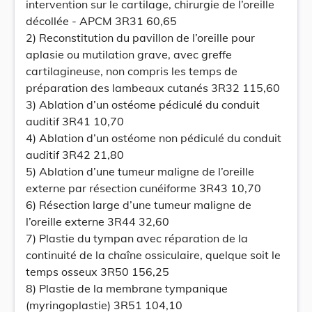
intervention sur le cartilage, chirurgie de l’oreille
décollée - APCM 3R31 60,65
2) Reconstitution du pavillon de l’oreille pour
aplasie ou mutilation grave, avec greffe
cartilagineuse, non compris les temps de
préparation des lambeaux cutanés 3R32 115,60
3) Ablation d’un ostéome pédiculé du conduit
auditif 3R41 10,70
4) Ablation d’un ostéome non pédiculé du conduit
auditif 3R42 21,80
5) Ablation d’une tumeur maligne de l’oreille
externe par résection cunéiforme 3R43 10,70
6) Résection large d’une tumeur maligne de
l’oreille externe 3R44 32,60
7) Plastie du tympan avec réparation de la
continuité de la chaîne ossiculaire, quelque soit le
temps osseux 3R50 156,25
8) Plastie de la membrane tympanique
(myringoplastie) 3R51 104,10