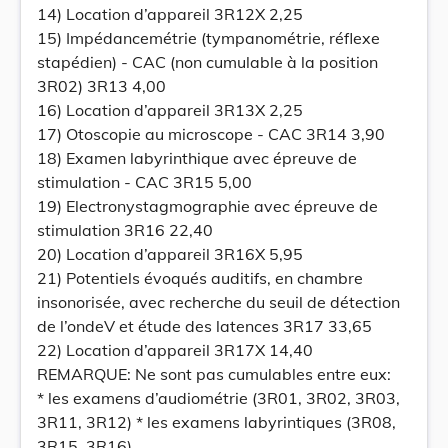
14) Location d’appareil 3R12X 2,25
15) Impédancemétrie (tympanométrie, réflexe
stapédien) - CAC (non cumulable à la position
3R02) 3R13 4,00
16) Location d’appareil 3R13X 2,25
17) Otoscopie au microscope - CAC 3R14 3,90
18) Examen labyrinthique avec épreuve de
stimulation - CAC 3R15 5,00
19) Electronystagmographie avec épreuve de
stimulation 3R16 22,40
20) Location d’appareil 3R16X 5,95
21) Potentiels évoqués auditifs, en chambre
insonorisée, avec recherche du seuil de détection
de l’ondeV et étude des latences 3R17 33,65
22) Location d’appareil 3R17X 14,40
REMARQUE: Ne sont pas cumulables entre eux:
* les examens d’audiométrie (3R01, 3R02, 3R03,
3R11, 3R12) * les examens labyrintiques (3R08,
3R15, 3R16)