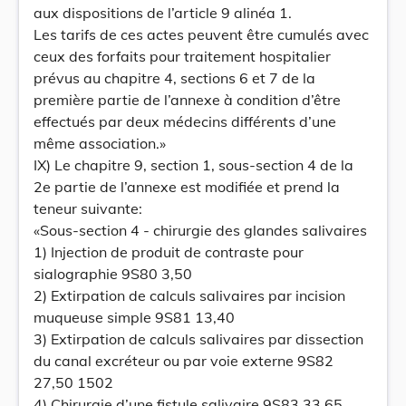
aux dispositions de l’article 9 alinéa 1.
Les tarifs de ces actes peuvent être cumulés avec
ceux des forfaits pour traitement hospitalier
prévus au chapitre 4, sections 6 et 7 de la
première partie de l’annexe à condition d’être
effectués par deux médecins différents d’une
même association.»
IX) Le chapitre 9, section 1, sous-section 4 de la
2e partie de l’annexe est modifiée et prend la
teneur suivante:
«Sous-section 4 - chirurgie des glandes salivaires
1) Injection de produit de contraste pour
sialographie 9S80 3,50
2) Extirpation de calculs salivaires par incision
muqueuse simple 9S81 13,40
3) Extirpation de calculs salivaires par dissection
du canal excréteur ou par voie externe 9S82
27,50 1502
4) Chirurgie d’une fistule salivaire 9S83 33,65