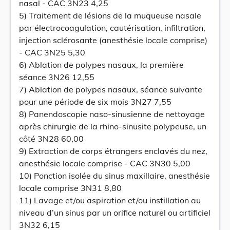
nasal - CAC 3N23 4,25
5) Traitement de lésions de la muqueuse nasale
par électrocoagulation, cautérisation, infiltration,
injection sclérosante (anesthésie locale comprise)
- CAC 3N25 5,30
6) Ablation de polypes nasaux, la première
séance 3N26 12,55
7) Ablation de polypes nasaux, séance suivante
pour une période de six mois 3N27 7,55
8) Panendoscopie naso-sinusienne de nettoyage
après chirurgie de la rhino-sinusite polypeuse, un
côté 3N28 60,00
9) Extraction de corps étrangers enclavés du nez,
anesthésie locale comprise - CAC 3N30 5,00
10) Ponction isolée du sinus maxillaire, anesthésie
locale comprise 3N31 8,80
11) Lavage et/ou aspiration et/ou instillation au
niveau d’un sinus par un orifice naturel ou artificiel
3N32 6,15