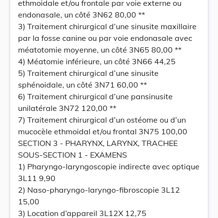
ethmoidale et/ou frontale par voie externe ou
endonasale, un côté 3N62 80,00 **
3) Traitement chirurgical d’une sinusite maxillaire
par la fosse canine ou par voie endonasale avec
méatotomie moyenne, un côté 3N65 80,00 **
4) Méatomie inférieure, un côté 3N66 44,25
5) Traitement chirurgical d’une sinusite
sphénoidale, un côté 3N71 60,00 **
6) Traitement chirurgical d’une pansinusite
unilatérale 3N72 120,00 **
7) Traitement chirurgical d’un ostéome ou d’un
mucocèle ethmoidal et/ou frontal 3N75 100,00
SECTION 3 - PHARYNX, LARYNX, TRACHEE
SOUS-SECTION 1 - EXAMENS
1) Pharyngo-laryngoscopie indirecte avec optique
3L11 9,90
2) Naso-pharyngo-laryngo-fibroscopie 3L12
15,00
3) Location d’appareil 3L12X 12,75