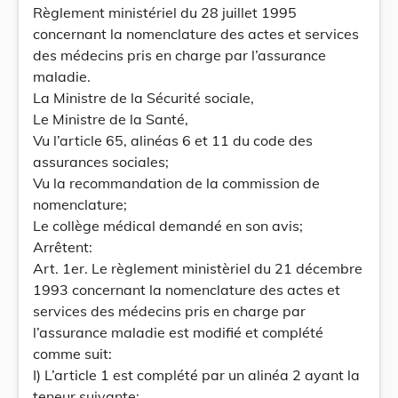
Règlement ministériel du 28 juillet 1995
concernant la nomenclature des actes et services
des médecins pris en charge par l’assurance
maladie.
La Ministre de la Sécurité sociale,
Le Ministre de la Santé,
Vu l’article 65, alinéas 6 et 11 du code des
assurances sociales;
Vu la recommandation de la commission de
nomenclature;
Le collège médical demandé en son avis;
Arrêtent:
Art. 1er. Le règlement ministèriel du 21 décembre
1993 concernant la nomenclature des actes et
services des médecins pris en charge par
l’assurance maladie est modifié et complété
comme suit:
I) L’article 1 est complété par un alinéa 2 ayant la
teneur suivante: