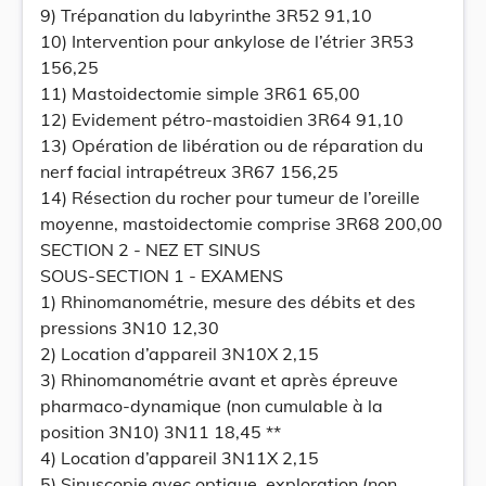
9) Trépanation du labyrinthe 3R52 91,10
10) Intervention pour ankylose de l’étrier 3R53
156,25
11) Mastoidectomie simple 3R61 65,00
12) Evidement pétro-mastoidien 3R64 91,10
13) Opération de libération ou de réparation du
nerf facial intrapétreux 3R67 156,25
14) Résection du rocher pour tumeur de l’oreille
moyenne, mastoidectomie comprise 3R68 200,00
SECTION 2 - NEZ ET SINUS
SOUS-SECTION 1 - EXAMENS
1) Rhinomanométrie, mesure des débits et des
pressions 3N10 12,30
2) Location d’appareil 3N10X 2,15
3) Rhinomanométrie avant et après épreuve
pharmaco-dynamique (non cumulable à la
position 3N10) 3N11 18,45 **
4) Location d’appareil 3N11X 2,15
5) Sinuscopie avec optique, exploration (non