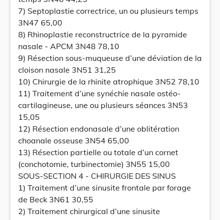
7) Septoplastie correctrice, un ou plusieurs temps
3N47 65,00
8) Rhinoplastie reconstructrice de la pyramide
nasale - APCM 3N48 78,10
9) Résection sous-muqueuse d’une déviation de la
cloison nasale 3N51 31,25
10) Chirurgie de la rhinite atrophique 3N52 78,10
11) Traitement d’une synéchie nasale ostéo-
cartilagineuse, une ou plusieurs séances 3N53
15,05
12) Résection endonasale d’une oblitération
choanale osseuse 3N54 65,00
13) Résection partielle ou totale d’un cornet
(conchotomie, turbinectomie) 3N55 15,00
SOUS-SECTION 4 - CHIRURGIE DES SINUS
1) Traitement d’une sinusite frontale par forage
de Beck 3N61 30,55
2) Traitement chirurgical d’une sinusite