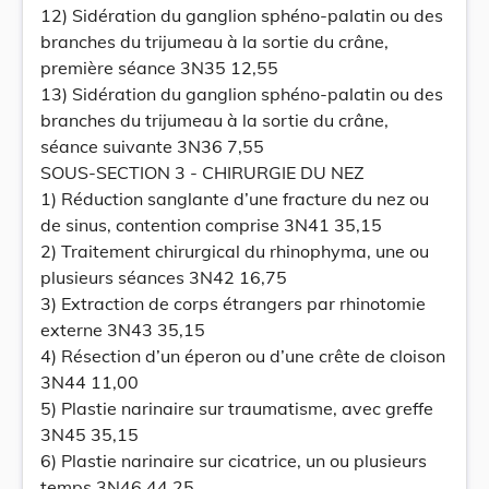
12) Sidération du ganglion sphéno-palatin ou des
branches du trijumeau à la sortie du crâne,
première séance 3N35 12,55
13) Sidération du ganglion sphéno-palatin ou des
branches du trijumeau à la sortie du crâne,
séance suivante 3N36 7,55
SOUS-SECTION 3 - CHIRURGIE DU NEZ
1) Réduction sanglante d’une fracture du nez ou
de sinus, contention comprise 3N41 35,15
2) Traitement chirurgical du rhinophyma, une ou
plusieurs séances 3N42 16,75
3) Extraction de corps étrangers par rhinotomie
externe 3N43 35,15
4) Résection d’un éperon ou d’une crête de cloison
3N44 11,00
5) Plastie narinaire sur traumatisme, avec greffe
3N45 35,15
6) Plastie narinaire sur cicatrice, un ou plusieurs
temps 3N46 44,25