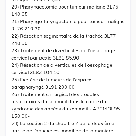
20) Pharyngectomie pour tumeur maligne 3L75
140,65
21) Pharyngo-laryngectomie pour tumeur maligne
3L76 210,30
22) Résection segmentaire de la trachée 3L77
240,00
23) Traitement de diverticules de l’oesophage
cervical par pexie 3L81 85,90
24) Résection de diverticules de l’oesophage
cervical 3L82 104,10
25) Exérèse de tumeurs de l’espace
parapharyngé 3L91 200,00
26) Traitement chirurgical des troubles
respiratoires du sommeil dans le cadre du
syndrome des apnées du sommeil - APCM 3L95
150,00»
VII) La section 2 du chapitre 7 de la deuxième
partie de l’annexe est modifiée de la manière