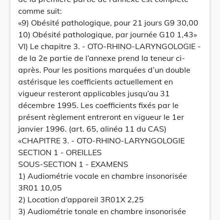
comme suit:
«9) Obésité pathologique, pour 21 jours G9 30,00
10) Obésité pathologique, par journée G10 1,43»
VI) Le chapitre 3. - OTO-RHINO-LARYNGOLOGIE -
de la 2e partie de l’annexe prend la teneur ci-
après. Pour les positions marquées d’un double
astérisque les coefficients actuellement en
vigueur resteront applicables jusqu’au 31
décembre 1995. Les coefficients fixés par le
présent règlement entreront en vigueur le 1er
janvier 1996. (art. 65, alinéa 11 du CAS)
«CHAPITRE 3. - OTO-RHINO-LARYNGOLOGIE
SECTION 1 - OREILLES
SOUS-SECTION 1 - EXAMENS
1) Audiométrie vocale en chambre insonorisée
3R01 10,05
2) Location d’appareil 3R01X 2,25
3) Audiométrie tonale en chambre insonorisée