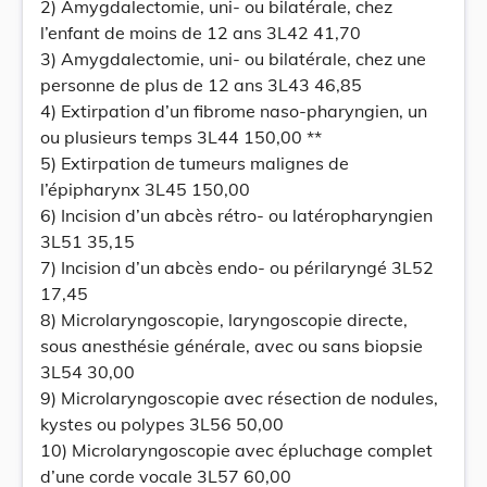
2) Amygdalectomie, uni- ou bilatérale, chez
l’enfant de moins de 12 ans 3L42 41,70
3) Amygdalectomie, uni- ou bilatérale, chez une
personne de plus de 12 ans 3L43 46,85
4) Extirpation d’un fibrome naso-pharyngien, un
ou plusieurs temps 3L44 150,00 **
5) Extirpation de tumeurs malignes de
l’épipharynx 3L45 150,00
6) Incision d’un abcès rétro- ou latéropharyngien
3L51 35,15
7) Incision d’un abcès endo- ou périlaryngé 3L52
17,45
8) Microlaryngoscopie, laryngoscopie directe,
sous anesthésie générale, avec ou sans biopsie
3L54 30,00
9) Microlaryngoscopie avec résection de nodules,
kystes ou polypes 3L56 50,00
10) Microlaryngoscopie avec épluchage complet
d’une corde vocale 3L57 60,00