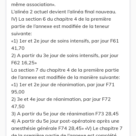
même association».
L’alinéa 2 actuel devient l’alinéa final nouveau.
IV) La section 6 du chapitre 4 de la première
partie de l’annexe est modifiée de la teneur
suivante:
«1) 1er et 2e jour de soins intensifs, par jour F61
41,70
2) A partir du 3e jour de soins intensifs, par jour
F62 16,25»
La section 7 du chapitre 4 de la première partie
de l’annexe est modifiée de la manière suivante:
«1) 1er et 2e jour de réanimation, par jour F71
95,00
2) 3e et 4e jour de réanimation, par jour F72
47,50
3) A partir du 5e jour de réanimation F73 28,45
4) A partir du 5e jour post-opératoire après une
anesthésie générale F74 28,45» «V) Le chapitre 7
de la première partie de l’annexe est complété