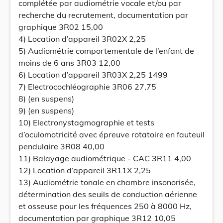
complétée par audiométrie vocale et/ou par
recherche du recrutement, documentation par
graphique 3R02 15,00
4) Location d’appareil 3R02X 2,25
5) Audiométrie comportementale de l’enfant de
moins de 6 ans 3R03 12,00
6) Location d’appareil 3R03X 2,25 1499
7) Electrocochléographie 3R06 27,75
8) (en suspens)
9) (en suspens)
10) Electronystagmographie et tests
d’oculomotricité avec épreuve rotatoire en fauteuil
pendulaire 3R08 40,00
11) Balayage audiométrique - CAC 3R11 4,00
12) Location d’appareil 3R11X 2,25
13) Audiométrie tonale en chambre insonorisée,
détermination des seuils de conduction aérienne
et osseuse pour les fréquences 250 à 8000 Hz,
documentation par graphique 3R12 10,05