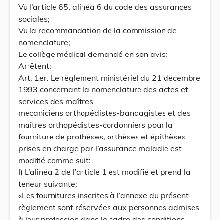
Vu l’article 65, alinéa 6 du code des assurances
sociales;
Vu la recommandation de la commission de
nomenclature;
Le collège médical demandé en son avis;
Arrêtent:
Art. 1er. Le règlement ministériel du 21 décembre
1993 concernant la nomenclature des actes et
services des maîtres
mécaniciens orthopédistes-bandagistes et des
maîtres orthopédistes-cordonniers pour la
fourniture de prothèses, orthèses et épithèses
prises en charge par l’assurance maladie est
modifié comme suit:
I) L’alinéa 2 de l’article 1 est modifié et prend la
teneur suivante:
«Les fournitures inscrites à l’annexe du présent
règlement sont réservées aux personnes admises
à leur profession dans le cadre des conditions