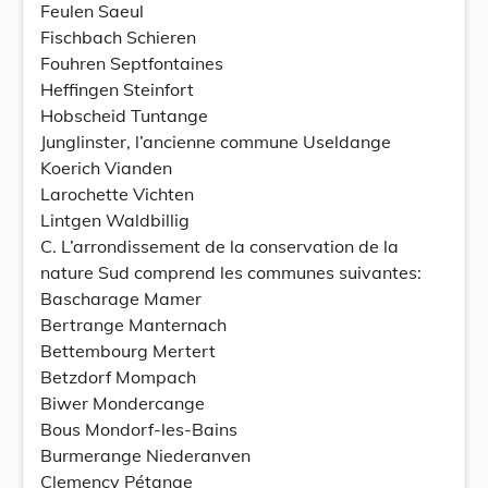
Feulen Saeul
Fischbach Schieren
Fouhren Septfontaines
Heffingen Steinfort
Hobscheid Tuntange
Junglinster, l’ancienne commune Useldange
Koerich Vianden
Larochette Vichten
Lintgen Waldbillig
C. L’arrondissement de la conservation de la
nature Sud comprend les communes suivantes:
Bascharage Mamer
Bertrange Manternach
Bettembourg Mertert
Betzdorf Mompach
Biwer Mondercange
Bous Mondorf-les-Bains
Burmerange Niederanven
Clemency Pétange