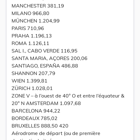
MANCHESTER 381,19
MILANO 966,80
MÜNCHEN 1.204,99
PARIS 710,96
PRAHA 1.196,13
ROMA 1.126,11
SAL I., CABO VERDE 116,95
SANTA MARIA, AÇORES 200,06
SANTIAGO, ESPAÑA 486,88
SHANNON 207,79
WIEN 1.399,81
ZÜRICH 1.028,01
ZONE V – à l’ouest de 40° O et entre l’équateur &
20° N AMSTERDAM 1.097,68
BARCELONA 944,22
BORDEAUX 785,02
BRUXELLES 888,50 420
Aérodrome de départ (ou de première