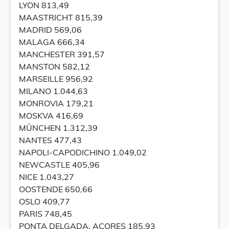
LYON 813,49
MAASTRICHT 815,39
MADRID 569,06
MALAGA 666,34
MANCHESTER 391,57
MANSTON 582,12
MARSEILLE 956,92
MILANO 1.044,63
MONROVIA 179,21
MOSKVA 416,69
MÜNCHEN 1.312,39
NANTES 477,43
NAPOLI-CAPODICHINO 1.049,02
NEWCASTLE 405,96
NICE 1.043,27
OOSTENDE 650,66
OSLO 409,77
PARIS 748,45
PONTA DELGADA, AÇORES 185,93