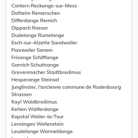
Contern Reckange-sur-Mess
Dalheim Remerschen
Differdange Remich
Dippach Roeser
Dudelange Rumelange
Esch-sur-Alzette Sandweiler
Flaxweiler Sanem
Frisange Schifflange
Garnich Schuttrange
Grevenmacher Stadtbredimus
Hesperange Steinsel
Junglinster, l’ancienne commune de Rodenbourg
Strassen
Kayl Waldbredimus
Kehlen Walferdange
Kopstal Weiler-la-Tour
Lenningen Wellenstein
Leudelange Wormeldange