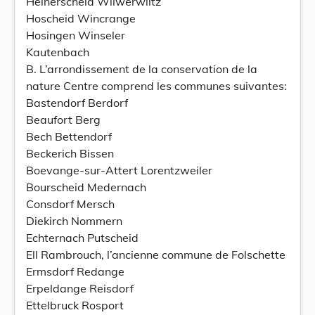
Heinerscheid Wilwerwiltz
Hoscheid Wincrange
Hosingen Winseler
Kautenbach
B. L’arrondissement de la conservation de la
nature Centre comprend les communes suivantes:
Bastendorf Berdorf
Beaufort Berg
Bech Bettendorf
Beckerich Bissen
Boevange-sur-Attert Lorentzweiler
Bourscheid Medernach
Consdorf Mersch
Diekirch Nommern
Echternach Putscheid
Ell Rambrouch, l’ancienne commune de Folschette
Ermsdorf Redange
Erpeldange Reisdorf
Ettelbruck Rosport