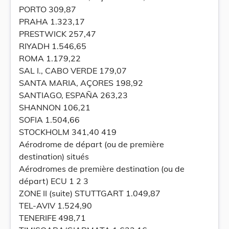
PORTO 309,87
PRAHA 1.323,17
PRESTWICK 257,47
RIYADH 1.546,65
ROMA 1.179,22
SAL I., CABO VERDE 179,07
SANTA MARIA, AÇORES 198,92
SANTIAGO, ESPAÑA 263,23
SHANNON 106,21
SOFIA 1.504,66
STOCKHOLM 341,40 419
Aérodrome de départ (ou de première
destination) situés
Aérodromes de première destination (ou de
départ) ECU 1 2 3
ZONE II (suite) STUTTGART 1.049,87
TEL-AVIV 1.524,90
TENERIFE 498,71