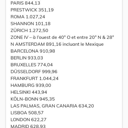
PARIS 844,13
PRESTWICK 351,19
ROMA 1.027,24
SHANNON 101,18
ZÜRICH 1.272,50
ZONE IV – à l’ouest de 40° O et entre 20° N & 28°
N AMSTERDAM 891,16 incluant le Mexique
BARCELONA 910,98
BERLIN 933,03
BRUXELLES 774,04
DÜSSELDORF 999,96
FRANKFURT 1.044,24
HAMBURG 939,00
HELSINKI 443,94
KÖLN-BONN 945,35
LAS PALMAS, GRAN CANARIA 634,20
LISBOA 508,57
LONDON 622,27
MADRID 628,93