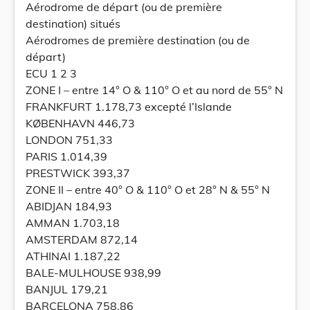
Aérodrome de départ (ou de première
destination) situés
Aérodromes de première destination (ou de
départ)
ECU 1 2 3
ZONE I – entre 14° O & 110° O et au nord de 55° N
FRANKFURT 1.178,73 excepté l’Islande
KØBENHAVN 446,73
LONDON 751,33
PARIS 1.014,39
PRESTWICK 393,37
ZONE II – entre 40° O & 110° O et 28° N & 55° N
ABIDJAN 184,93
AMMAN 1.703,18
AMSTERDAM 872,14
ATHINAI 1.187,22
BALE-MULHOUSE 938,99
BANJUL 179,21
BARCELONA 758.86