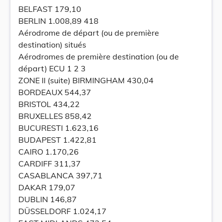
BELFAST 179,10
BERLIN 1.008,89 418
Aérodrome de départ (ou de première
destination) situés
Aérodromes de première destination (ou de
départ) ECU 1 2 3
ZONE II (suite) BIRMINGHAM 430,04
BORDEAUX 544,37
BRISTOL 434,22
BRUXELLES 858,42
BUCURESTI 1.623,16
BUDAPEST 1.422,81
CAIRO 1.170,26
CARDIFF 311,37
CASABLANCA 397,71
DAKAR 179,07
DUBLIN 146,87
DÜSSELDORF 1.024,17