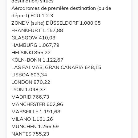
destination) situés
Aérodromes de première destination (ou de
départ) ECU 1 2 3
ZONE V (suite) DÜSSELDORF 1.080,05
FRANKFURT 1.157,88
GLASGOW 410,08
HAMBURG 1.067,79
HELSINKI 855,22
KÖLN-BONN 1.122,67
LAS PALMAS, GRAN CANARIA 648,15
LISBOA 603,34
LONDON 870,22
LYON 1.048,37
MADRID 766,73
MANCHESTER 602,96
MARSEILLE 1.191,68
MILANO 1.161,26
MÜNCHEN 1.266,59
NANTES 755,23