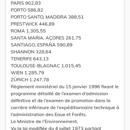
PARIS 902,83
PORTO 586,82
PORTO SANTO, MADEIRA 388,51
PRESTWICK 446,89
ROMA 1.305,55
SANTA MARIA, AÇORES 261,75
SANTIAGO, ESPAÑA 590,89
SHANNON 328,64
TENERIFE 643,13
TOULOUSE-BLAGNAC 1.015,45
WIEN 1.285,79
ZÜRICH 1.247,78
Règlement ministériel du 15 janvier 1996 fixant le
programme détaillé de l’examen d’admission
définitive et de l’examen de promotion dans la
carrière inférieure de l’expéditionnaire technique à
l’administration des Eaux et Forêts.
Le Ministre de l’Environnement,
Vu la loi modifiée du 4 juillet 1973 portant