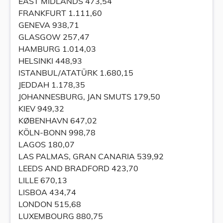
EAST MIDLANDS 473,54
FRANKFURT 1.111,60
GENEVA 938,71
GLASGOW 257,47
HAMBURG 1.014,03
HELSINKI 448,93
ISTANBUL/ATATÜRK 1.680,15
JEDDAH 1.178,35
JOHANNESBURG, JAN SMUTS 179,50
KIEV 949,32
KØBENHAVN 647,02
KÖLN-BONN 998,78
LAGOS 180,07
LAS PALMAS, GRAN CANARIA 539,92
LEEDS AND BRADFORD 423,70
LILLE 670,13
LISBOA 434,74
LONDON 515,68
LUXEMBOURG 880,75