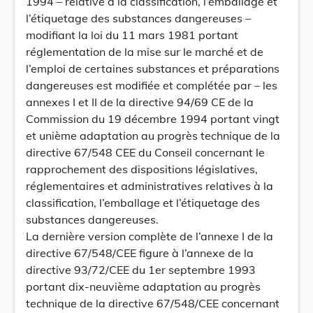
1994 – relative à la classification, l’emballage et
l’étiquetage des substances dangereuses –
modifiant la loi du 11 mars 1981 portant
réglementation de la mise sur le marché et de
l’emploi de certaines substances et préparations
dangereuses est modifiée et complétée par – les
annexes I et II de la directive 94/69 CE de la
Commission du 19 décembre 1994 portant vingt
et unième adaptation au progrès technique de la
directive 67/548 CEE du Conseil concernant le
rapprochement des dispositions législatives,
réglementaires et administratives relatives à la
classification, l’emballage et l’étiquetage des
substances dangereuses.
La dernière version complète de l’annexe I de la
directive 67/548/CEE figure à l’annexe de la
directive 93/72/CEE du 1er septembre 1993
portant dix-neuvième adaptation au progrès
technique de la directive 67/548/CEE concernant