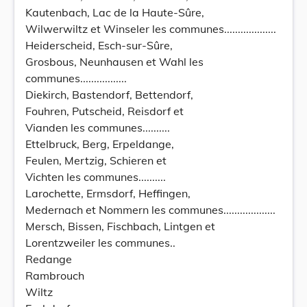
Kautenbach, Lac de la Haute-Sûre,
Wilwerwiltz et Winseler les communes...................
Heiderscheid, Esch-sur-Sûre,
Grosbous, Neunhausen et Wahl les
communes.................
Diekirch, Bastendorf, Bettendorf,
Fouhren, Putscheid, Reisdorf et
Vianden les communes..........
Ettelbruck, Berg, Erpeldange,
Feulen, Mertzig, Schieren et
Vichten les communes..........
Larochette, Ermsdorf, Heffingen,
Medernach et Nommern les communes...................
Mersch, Bissen, Fischbach, Lintgen et
Lorentzweiler les communes..
Redange
Rambrouch
Wiltz