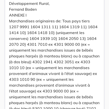
Développement Rural,
Fernand Boden
ANNEXE I
Marchandises originaires de: Tous pays tiers
1207 9991 1604 1311 11} 1604 1319 11} 1604
1414 10} 1604 1418 10} (uniquement les
conserves) 1604 1939 10} 1604 2050 13} 1604
2070 20} 4301 7010 ex 4301 9000 00 (ex =
uniquement les marchandises issues de bébés
phoques harpés (à manteau blanc) ou à capuchon
(à dos bleu)) 4302 1941 4302 3051 ex 4303
1010 10 (ex = uniquement les marchandises
provenant d’animaux vivant à l’état sauvage) ex
4303 1010 90 (ex = uniquement les
marchandises provenant d’animaux vivant à
l’état sauvage) ex 4303 9000 00 (ex =
uniquement les marchandises issues de bébés
phoques harpés (à manteau blanc) ou à capuchon
(à dos bleu)) 5302 1000 10 (chanvre brut) 7102