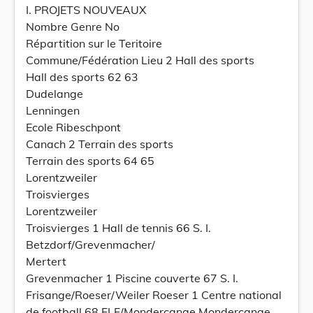
I. PROJETS NOUVEAUX
Nombre Genre No
Répartition sur le Teritoire
Commune/Fédération Lieu 2 Hall des sports
Hall des sports 62 63
Dudelange
Lenningen
Ecole Ribeschpont
Canach 2 Terrain des sports
Terrain des sports 64 65
Lorentzweiler
Troisvierges
Lorentzweiler
Troisvierges 1 Hall de tennis 66 S. I.
Betzdorf/Grevenmacher/
Mertert
Grevenmacher 1 Piscine couverte 67 S. I.
Frisange/Roeser/Weiler Roeser 1 Centre national
de football 68 FLF/Mondercange Mondercange