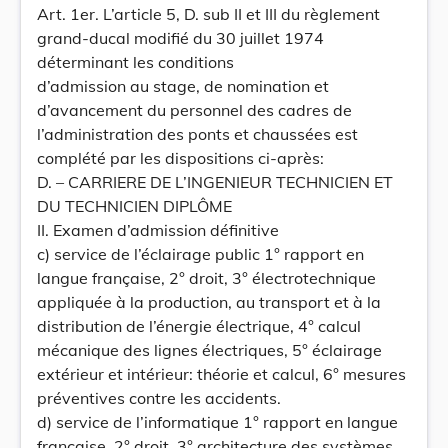
Art. 1er. L’article 5, D. sub II et III du règlement
grand-ducal modifié du 30 juillet 1974
déterminant les conditions
d’admission au stage, de nomination et
d’avancement du personnel des cadres de
l’administration des ponts et chaussées est
complété par les dispositions ci-après:
D. – CARRIERE DE L’INGENIEUR TECHNICIEN ET
DU TECHNICIEN DIPLÔME
II. Examen d’admission définitive
c) service de l’éclairage public 1° rapport en
langue française, 2° droit, 3° électrotechnique
appliquée à la production, au transport et à la
distribution de l’énergie électrique, 4° calcul
mécanique des lignes électriques, 5° éclairage
extérieur et intérieur: théorie et calcul, 6° mesures
préventives contre les accidents.
d) service de l’informatique 1° rapport en langue
française, 2° droit, 3° architecture des systèmes